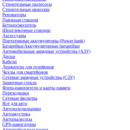
Строительные пылесосы
Строительные миксеры
Реноваторы
Паяльная станция
Бетоносмеситель
Шпатлевочные станции
Аксессуары
Портативные аккумуляторы (Power bank)
Батарейки/Аккумуляторные батарейки
Автомобильные зарядные устройства (АЗУ)
Диски
Кабели
Держатели для телефонов
Чехлы для смартфонов
Сетевые зарядные устройства (СЗУ)
Защитные стекла
Флеш-накопители и карты памяти
Переходники
Сетевые фильтры
Всё для авто
Автохолодильники
Автоакустика
Автопылесосы
GPS-навигаторы
Автомобильные рации