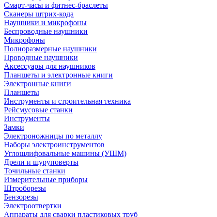
Смарт-часы и фитнес-браслеты
Сканеры штрих-кода
Наушники и микрофоны
Беспроводные наушники
Микрофоны
Полноразмерные наушники
Проводные наушники
Аксессуары для наушников
Планшеты и электронные книги
Электронные книги
Планшеты
Инструменты и строительная техника
Рейсмусовые станки
Инструменты
Замки
Электроножницы по металлу
Наборы электроинструментов
Углошлифовальные машины (УШМ)
Дрели и шуруповерты
Точильные станки
Измерительные приборы
Штроборезы
Бензорезы
Электроотвертки
Аппараты для сварки пластиковых труб