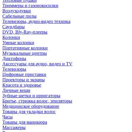
Тепловые пушки
Триммеры и газонокосилки
Воздуходувки
Сабельные пилы
Телевизоры, аудио-видео техника
Саундбары
DVD, Bly-Ray-плееры
Колонки
Умные колонки
Портативные колонки
Музыкальные центры
Диктофоны
Аксессуары для аудио, видео и TV
Телевизоры
Цифровые приставки
Проекторы и экраны
Красота и здоровье
Личные вещи
Зубные щетки и ирригаторы
Бритье, стрижка волос, эпиляторы
Медицинское оборудование
Товары для укладки волос
Часы
Товары для маникюра
Массажеры