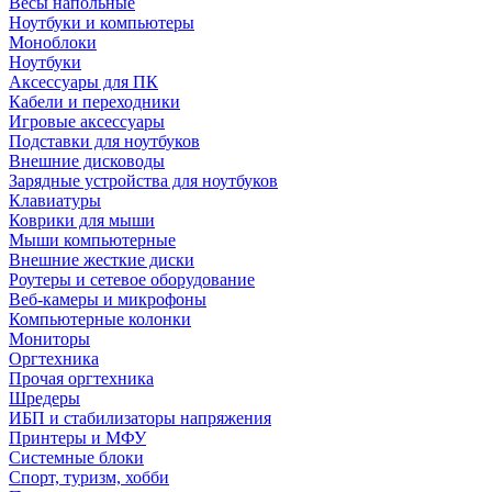
Весы напольные
Ноутбуки и компьютеры
Моноблоки
Ноутбуки
Аксессуары для ПК
Кабели и переходники
Игровые аксессуары
Подставки для ноутбуков
Внешние дисководы
Зарядные устройства для ноутбуков
Клавиатуры
Коврики для мыши
Мыши компьютерные
Внешние жесткие диски
Роутеры и сетевое оборудование
Веб-камеры и микрофоны
Компьютерные колонки
Мониторы
Оргтехника
Прочая оргтехника
Шредеры
ИБП и стабилизаторы напряжения
Принтеры и МФУ
Системные блоки
Спорт, туризм, хобби