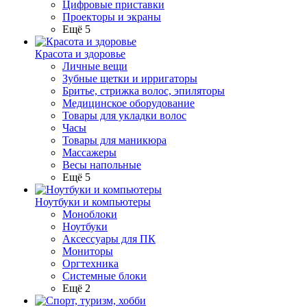
Цифровые приставки
Проекторы и экраны
Ещё 5
Красота и здоровье
Личные вещи
Зубные щетки и ирригаторы
Бритье, стрижка волос, эпиляторы
Медицинское оборудование
Товары для укладки волос
Часы
Товары для маникюра
Массажеры
Весы напольные
Ещё 5
Ноутбуки и компьютеры
Моноблоки
Ноутбуки
Аксессуары для ПК
Мониторы
Оргтехника
Системные блоки
Ещё 2