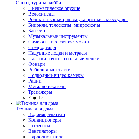
Спорт, туризм, хобби
Пневматическое оружие
Велосипеды
Ролики и коньки, лыжи, защитные аксессуары
Бинокли, телескопы, микроскопы
Бассейны
Музыкальные инструменты
Самокаты и электросамокаты
Спец одежда
Надувные лодки и матрасы
Палатки, тенты, спальные мешки
Фонари
Рыболовные снасти
Подводные видео-камеры
Рации
Металлоискатели
Тренажеры
Ещё 12
Техника для дома
Водонагреватели
Кондиционеры
Пылесосы
Вентиляторы
Пароочистители