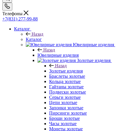
Телефоны
+7(831) 277-99-88
Каталог
Назад
Каталог
Ювелирные изделия
Назад
Ювелирные изделия
Золотые изделия
Назад
Золотые изделия
Браслеты золотые
Кольца золотые
Гайтаны золотые
Подвески золотые
Серьги золотые
Цепи золотые
Запонки золотые
Пирсинги золотые
Броши золотые
Часы золотые
Монеты золотые