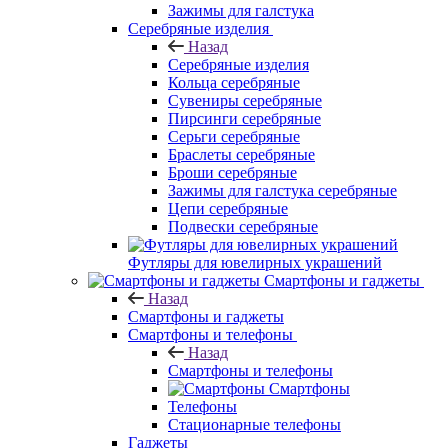
Зажимы для галстука
Серебряные изделия
Назад
Серебряные изделия
Кольца серебряные
Сувениры серебряные
Пирсинги серебряные
Серьги серебряные
Браслеты серебряные
Броши серебряные
Зажимы для галстука серебряные
Цепи серебряные
Подвески серебряные
Футляры для ювелирных украшений
Смартфоны и гаджеты
Назад
Смартфоны и гаджеты
Смартфоны и телефоны
Назад
Смартфоны и телефоны
Смартфоны
Телефоны
Стационарные телефоны
Гаджеты