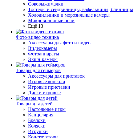
Соковыжималки
Тостеры и сендвичницы, вафельницы, блинницы
Холодильники и морозильные камеры
Микроволновые печи
Ещё 13
Фото-видео техника
Аксессуары для фото и видео
Видеокамеры
Фотоаппараты
Экшн-камеры
Товары для геймеров
Аксессуары для приставок
Игровые консоли
Игровые приставки
Диски игровые
Товары для детей
Настольные игры
Канцелярия
Брелоки
Коляски
Игрушки
Конструкторы