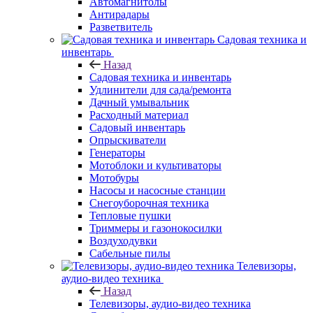
Автомагнитолы
Антирадары
Разветвитель
Садовая техника и
инвентарь
Назад
Садовая техника и инвентарь
Удлинители для сада/ремонта
Дачный умывальник
Расходный материал
Садовый инвентарь
Опрыскиватели
Генераторы
Мотоблоки и культиваторы
Мотобуры
Насосы и насосные станции
Снегоуборочная техника
Тепловые пушки
Триммеры и газонокосилки
Воздуходувки
Сабельные пилы
Телевизоры,
аудио-видео техника
Назад
Телевизоры, аудио-видео техника