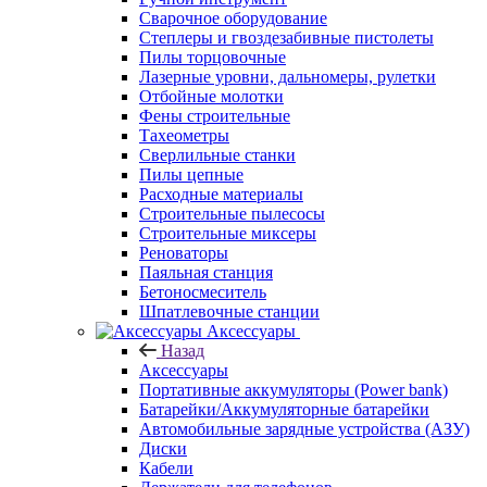
Сварочное оборудование
Степлеры и гвоздезабивные пистолеты
Пилы торцовочные
Лазерные уровни, дальномеры, рулетки
Отбойные молотки
Фены строительные
Тахеометры
Сверлильные станки
Пилы цепные
Расходные материалы
Строительные пылесосы
Строительные миксеры
Реноваторы
Паяльная станция
Бетоносмеситель
Шпатлевочные станции
Аксессуары
Назад
Аксессуары
Портативные аккумуляторы (Power bank)
Батарейки/Аккумуляторные батарейки
Автомобильные зарядные устройства (АЗУ)
Диски
Кабели