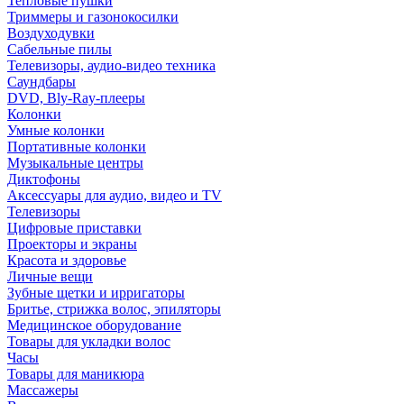
Тепловые пушки
Триммеры и газонокосилки
Воздуходувки
Сабельные пилы
Телевизоры, аудио-видео техника
Саундбары
DVD, Bly-Ray-плееры
Колонки
Умные колонки
Портативные колонки
Музыкальные центры
Диктофоны
Аксессуары для аудио, видео и TV
Телевизоры
Цифровые приставки
Проекторы и экраны
Красота и здоровье
Личные вещи
Зубные щетки и ирригаторы
Бритье, стрижка волос, эпиляторы
Медицинское оборудование
Товары для укладки волос
Часы
Товары для маникюра
Массажеры