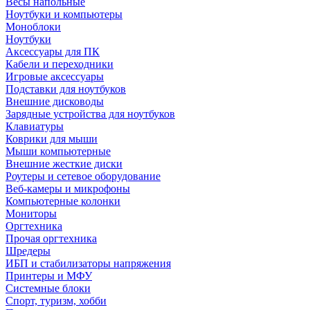
Весы напольные
Ноутбуки и компьютеры
Моноблоки
Ноутбуки
Аксессуары для ПК
Кабели и переходники
Игровые аксессуары
Подставки для ноутбуков
Внешние дисководы
Зарядные устройства для ноутбуков
Клавиатуры
Коврики для мыши
Мыши компьютерные
Внешние жесткие диски
Роутеры и сетевое оборудование
Веб-камеры и микрофоны
Компьютерные колонки
Мониторы
Оргтехника
Прочая оргтехника
Шредеры
ИБП и стабилизаторы напряжения
Принтеры и МФУ
Системные блоки
Спорт, туризм, хобби