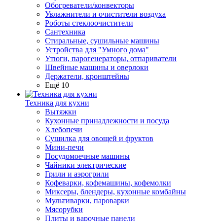
Обогреватели/конвекторы
Увлажнители и очистители воздуха
Роботы стеклоочистители
Сантехника
Стиральные, сушильные машины
Устройства для "Умного дома"
Утюги, парогенераторы, отпариватели
Швейные машины и оверлоки
Держатели, кронштейны
Ещё 10
Техника для кухни
Вытяжки
Кухонные принадлежности и посуда
Хлебопечи
Сушилка для овощей и фруктов
Мини-печи
Посудомоечные машины
Чайники электрические
Грили и аэрогрили
Кофеварки, кофемашины, кофемолки
Миксеры, блендеры, кухонные комбайны
Мультиварки, пароварки
Мясорубки
Плиты и варочные панели