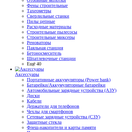
Отбойные молотки
Фены строительные
Тахеометры
Сверлильные станки
Пилы цепные
Расходные материалы
Строительные пылесосы
Строительные миксеры
Реноваторы
Паяльная станция
Бетоносмеситель
Шпатлевочные станции
Ещё 40
Аксессуары
Портативные аккумуляторы (Power bank)
Батарейки/Аккумуляторные батарейки
Автомобильные зарядные устройства (АЗУ)
Диски
Кабели
Держатели для телефонов
Чехлы для смартфонов
Сетевые зарядные устройства (СЗУ)
Защитные стекла
Флеш-накопители и карты памяти