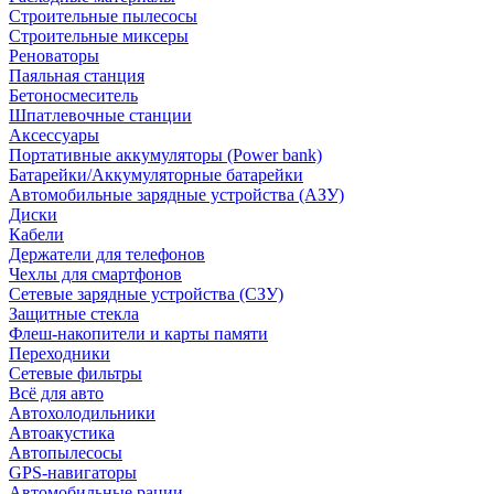
Строительные пылесосы
Строительные миксеры
Реноваторы
Паяльная станция
Бетоносмеситель
Шпатлевочные станции
Аксессуары
Портативные аккумуляторы (Power bank)
Батарейки/Аккумуляторные батарейки
Автомобильные зарядные устройства (АЗУ)
Диски
Кабели
Держатели для телефонов
Чехлы для смартфонов
Сетевые зарядные устройства (СЗУ)
Защитные стекла
Флеш-накопители и карты памяти
Переходники
Сетевые фильтры
Всё для авто
Автохолодильники
Автоакустика
Автопылесосы
GPS-навигаторы
Автомобильные рации