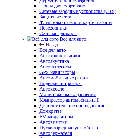
Держатели для телефонов
Чехлы для смартфонов
Сетевые зарядные устройства (СЗУ)
Защитные стекла
Флеш-накопители и карты памяти
Переходники
Сетевые фильтры
Всё для авто
Назад
Всё для авто
Автохолодильники
Автоакустика
Автопылесосы
GPS-навигаторы
Автомобильные рации
Видеорегистраторы
Автокресло
Мойки высокого давления
Компрессор автомобильный
Дополнительное оборудование
Домкраты
FM-модуляторы
Автовизитки
Пуско-зарядные устройства
Автодержатели