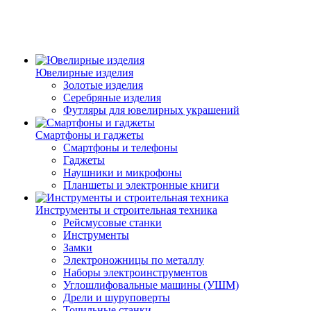
Ювелирные изделия
Золотые изделия
Серебряные изделия
Футляры для ювелирных украшений
Смартфоны и гаджеты
Смартфоны и телефоны
Гаджеты
Наушники и микрофоны
Планшеты и электронные книги
Инструменты и строительная техника
Рейсмусовые станки
Инструменты
Замки
Электроножницы по металлу
Наборы электроинструментов
Углошлифовальные машины (УШМ)
Дрели и шуруповерты
Точильные станки