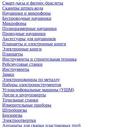
Смарт-часы и фитнес-браслеты
Сканеры штрих-кода
Наушники и микрофоны
Беспроводные наушники
Микрофоны
Полноразмерные наушники
Проводные наушники
Аксессуары для наушников
Планшеты и электронные книги
Электронные книги
Планшеты
Инструменты и строительная техника
Рейсмусовые станки
Инструменты
Замки
Электроножницы по металлу
Наборы электроинструментов
Углошлифовальные машины (УШМ)
Дрели и шуруповерты
Точильные станки
Измерительные приборы
Штроборезы
Бензорезы
Электроотвертки
Аппараты для сварки пластиковых труб