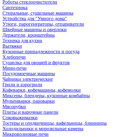
Роботы стеклоочистители
Сантехника
Стиральные, сушильные машины
Устройства для "Умного дома"
Утюги, парогенераторы, отпариватели
Швейные машины и оверлоки
Держатели, кронштейны
Техника для кухни
Вытяжки
Кухонные принадлежности и посуда
Хлебопечи
Сушилка для овощей и фруктов
Мини-печи
Посудомоечные машины
Чайники электрические
Грили и аэрогрили
Кофеварки, кофемашины, кофемолки
Миксеры, блендеры, кухонные комбайны
Мультиварки, пароварки
Мясорубки
Плиты и варочные панели
Соковыжималки
Тостеры и сендвичницы, вафельницы, блинницы
Холодильники и морозильные камеры
Микроволновые печи