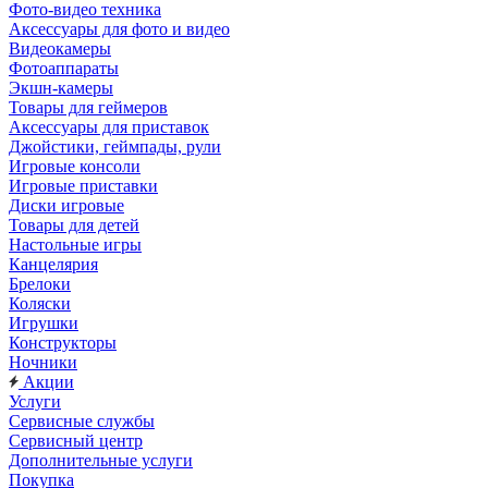
Фото-видео техника
Аксессуары для фото и видео
Видеокамеры
Фотоаппараты
Экшн-камеры
Товары для геймеров
Аксессуары для приставок
Джойстики, геймпады, рули
Игровые консоли
Игровые приставки
Диски игровые
Товары для детей
Настольные игры
Канцелярия
Брелоки
Коляски
Игрушки
Конструкторы
Ночники
Акции
Услуги
Сервисные службы
Сервисный центр
Дополнительные услуги
Покупка