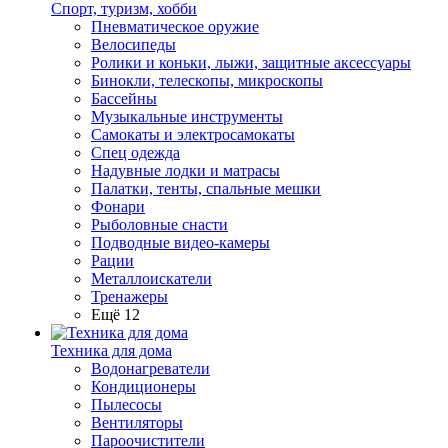
Спорт, туризм, хобби
Пневматическое оружие
Велосипеды
Ролики и коньки, лыжи, защитные аксессуары
Бинокли, телескопы, микроскопы
Бассейны
Музыкальные инструменты
Самокаты и электросамокаты
Спец одежда
Надувные лодки и матрасы
Палатки, тенты, спальные мешки
Фонари
Рыболовные снасти
Подводные видео-камеры
Рации
Металлоискатели
Тренажеры
Ещё 12
Техника для дома
Водонагреватели
Кондиционеры
Пылесосы
Вентиляторы
Пароочистители