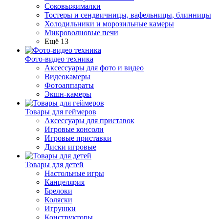
Соковыжималки
Тостеры и сендвичницы, вафельницы, блинницы
Холодильники и морозильные камеры
Микроволновые печи
Ещё 13
Фото-видео техника
Аксессуары для фото и видео
Видеокамеры
Фотоаппараты
Экшн-камеры
Товары для геймеров
Аксессуары для приставок
Игровые консоли
Игровые приставки
Диски игровые
Товары для детей
Настольные игры
Канцелярия
Брелоки
Коляски
Игрушки
Конструкторы