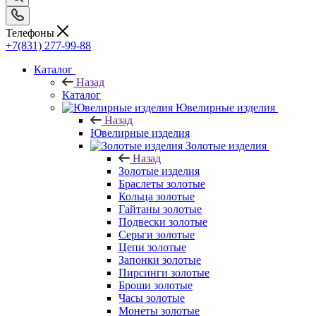
Телефоны
+7(831) 277-99-88
Каталог
Назад
Каталог
Ювелирные изделия
Назад
Ювелирные изделия
Золотые изделия
Назад
Золотые изделия
Браслеты золотые
Кольца золотые
Гайтаны золотые
Подвески золотые
Серьги золотые
Цепи золотые
Запонки золотые
Пирсинги золотые
Броши золотые
Часы золотые
Монеты золотые