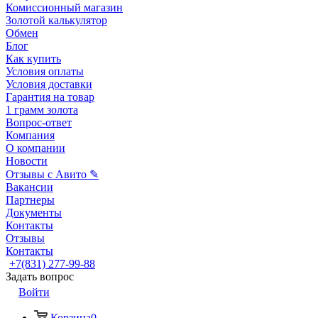
Комиссионный магазин
Золотой калькулятор
Обмен
Блог
Как купить
Условия оплаты
Условия доставки
Гарантия на товар
1 грамм золота
Вопрос-ответ
Компания
О компании
Новости
Отзывы с Авито ✎
Вакансии
Партнеры
Документы
Контакты
Отзывы
Контакты
+7(831) 277-99-88
Задать вопрос
Войти
Корзина
0