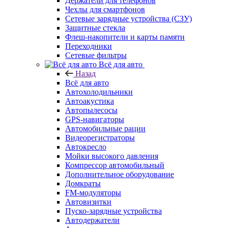
Держатели для телефонов
Чехлы для смартфонов
Сетевые зарядные устройства (СЗУ)
Защитные стекла
Флеш-накопители и карты памяти
Переходники
Сетевые фильтры
Всё для авто
Назад
Всё для авто
Автохолодильники
Автоакустика
Автопылесосы
GPS-навигаторы
Автомобильные рации
Видеорегистраторы
Автокресло
Мойки высокого давления
Компрессор автомобильный
Дополнительное оборудование
Домкраты
FM-модуляторы
Автовизитки
Пуско-зарядные устройства
Автодержатели