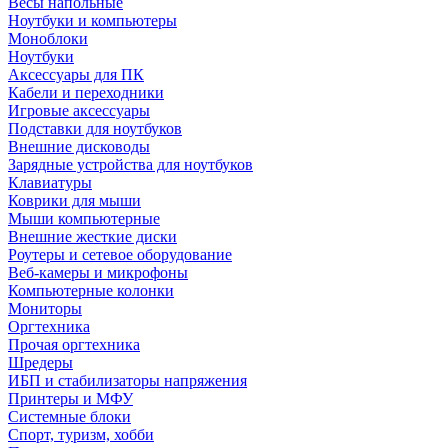
Весы напольные
Ноутбуки и компьютеры
Моноблоки
Ноутбуки
Аксессуары для ПК
Кабели и переходники
Игровые аксессуары
Подставки для ноутбуков
Внешние дисководы
Зарядные устройства для ноутбуков
Клавиатуры
Коврики для мыши
Мыши компьютерные
Внешние жесткие диски
Роутеры и сетевое оборудование
Веб-камеры и микрофоны
Компьютерные колонки
Мониторы
Оргтехника
Прочая оргтехника
Шредеры
ИБП и стабилизаторы напряжения
Принтеры и МФУ
Системные блоки
Спорт, туризм, хобби