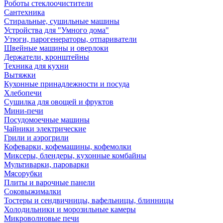
Роботы стеклоочистители
Сантехника
Стиральные, сушильные машины
Устройства для "Умного дома"
Утюги, парогенераторы, отпариватели
Швейные машины и оверлоки
Держатели, кронштейны
Техника для кухни
Вытяжки
Кухонные принадлежности и посуда
Хлебопечи
Сушилка для овощей и фруктов
Мини-печи
Посудомоечные машины
Чайники электрические
Грили и аэрогрили
Кофеварки, кофемашины, кофемолки
Миксеры, блендеры, кухонные комбайны
Мультиварки, пароварки
Мясорубки
Плиты и варочные панели
Соковыжималки
Тостеры и сендвичницы, вафельницы, блинницы
Холодильники и морозильные камеры
Микроволновые печи