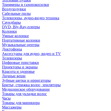
Тепловые пушки
Триммеры и газонокосилки
Воздуходувки
Сабельные пилы
Телевизоры, аудио-видео техника
Саундбары
DVD, Bly-Ray-плееры
Колонки
Умные колонки
Портативные колонки
Музыкальные центры
Диктофоны
Аксессуары для аудио, видео и TV
Телевизоры
Цифровые приставки
Проекторы и экраны
Красота и здоровье
Личные вещи
Зубные щетки и ирригаторы
Бритье, стрижка волос, эпиляторы
Медицинское оборудование
Товары для укладки волос
Часы
Товары для маникюра
Массажеры