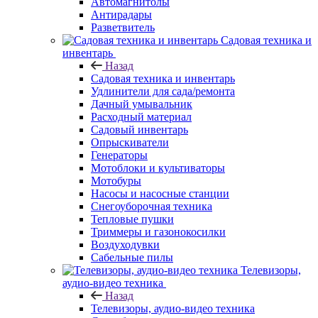
Автомагнитолы
Антирадары
Разветвитель
Садовая техника и
инвентарь
Назад
Садовая техника и инвентарь
Удлинители для сада/ремонта
Дачный умывальник
Расходный материал
Садовый инвентарь
Опрыскиватели
Генераторы
Мотоблоки и культиваторы
Мотобуры
Насосы и насосные станции
Снегоуборочная техника
Тепловые пушки
Триммеры и газонокосилки
Воздуходувки
Сабельные пилы
Телевизоры,
аудио-видео техника
Назад
Телевизоры, аудио-видео техника