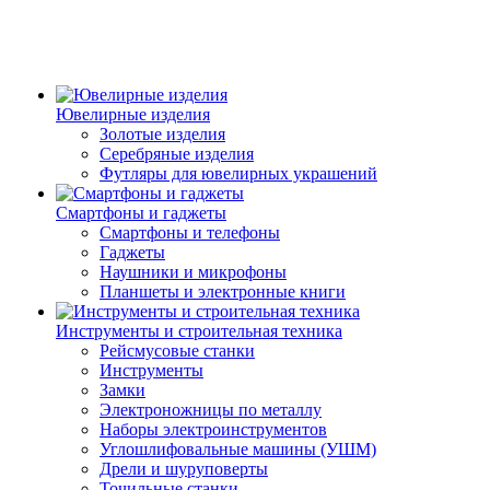
Ювелирные изделия
Золотые изделия
Серебряные изделия
Футляры для ювелирных украшений
Смартфоны и гаджеты
Смартфоны и телефоны
Гаджеты
Наушники и микрофоны
Планшеты и электронные книги
Инструменты и строительная техника
Рейсмусовые станки
Инструменты
Замки
Электроножницы по металлу
Наборы электроинструментов
Углошлифовальные машины (УШМ)
Дрели и шуруповерты
Точильные станки