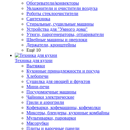
Обогреватели/конвекторы
Увлажнители и очистители воздуха
Роботы стеклоочистители
Сантехника
Стиральные, сушильные машины
Устройства для "Умного дома"
Утюги, парогенераторы, отпариватели
Швейные машины и оверлоки
Держатели, кронштейны
Ещё 10
Техника для кухни
Вытяжки
Кухонные принадлежности и посуда
Хлебопечи
Сушилка для овощей и фруктов
Мини-печи
Посудомоечные машины
Чайники электрические
Грили и аэрогрили
Кофеварки, кофемашины, кофемолки
Миксеры, блендеры, кухонные комбайны
Мультиварки, пароварки
Мясорубки
Плиты и варочные панели