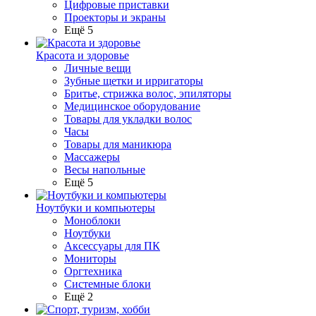
Цифровые приставки
Проекторы и экраны
Ещё 5
Красота и здоровье
Личные вещи
Зубные щетки и ирригаторы
Бритье, стрижка волос, эпиляторы
Медицинское оборудование
Товары для укладки волос
Часы
Товары для маникюра
Массажеры
Весы напольные
Ещё 5
Ноутбуки и компьютеры
Моноблоки
Ноутбуки
Аксессуары для ПК
Мониторы
Оргтехника
Системные блоки
Ещё 2