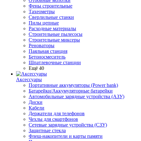
Отбойные молотки
Фены строительные
Тахеометры
Сверлильные станки
Пилы цепные
Расходные материалы
Строительные пылесосы
Строительные миксеры
Реноваторы
Паяльная станция
Бетоносмеситель
Шпатлевочные станции
Ещё 40
Аксессуары
Портативные аккумуляторы (Power bank)
Батарейки/Аккумуляторные батарейки
Автомобильные зарядные устройства (АЗУ)
Диски
Кабели
Держатели для телефонов
Чехлы для смартфонов
Сетевые зарядные устройства (СЗУ)
Защитные стекла
Флеш-накопители и карты памяти