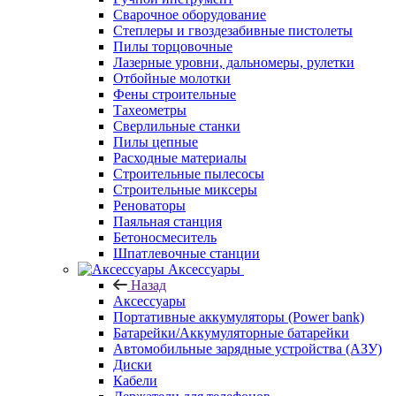
Сварочное оборудование
Степлеры и гвоздезабивные пистолеты
Пилы торцовочные
Лазерные уровни, дальномеры, рулетки
Отбойные молотки
Фены строительные
Тахеометры
Сверлильные станки
Пилы цепные
Расходные материалы
Строительные пылесосы
Строительные миксеры
Реноваторы
Паяльная станция
Бетоносмеситель
Шпатлевочные станции
Аксессуары
Назад
Аксессуары
Портативные аккумуляторы (Power bank)
Батарейки/Аккумуляторные батарейки
Автомобильные зарядные устройства (АЗУ)
Диски
Кабели