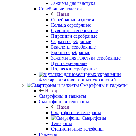
Зажимы для галстука
Серебряные изделия
Назад
Серебряные изделия
Кольца серебряные
Сувениры серебряные
Пирсинги серебряные
Серьги серебряные
Браслеты серебряные
Броши серебряные
Зажимы для галстука серебряные
Цепи серебряные
Подвески серебряные
Футляры для ювелирных украшений
Смартфоны и гаджеты
Назад
Смартфоны и гаджеты
Смартфоны и телефоны
Назад
Смартфоны и телефоны
Смартфоны
Телефоны
Стационарные телефоны
Гаджеты