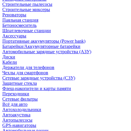
Строительные пылесосы
Строительные миксеры
Реноваторы
Паяльная станция
Бетоносмеситель
Шпатлевочные станции
Аксессуары
Портативные аккумуляторы (Power bank)
Батарейки/Аккумуляторные батарейки
Автомобильные зарядные устройства (АЗУ)
Диски
Кабели
Держатели для телефонов
Чехлы для смартфонов
Сетевые зарядные устройства (СЗУ)
Защитные стекла
Флеш-накопители и карты памяти
Переходники
Сетевые фильтры
Всё для авто
Автохолодильники
Автоакустика
Автопылесосы
GPS-навигаторы
Автомобильные рации