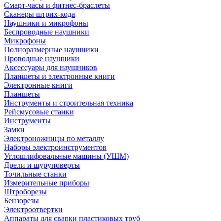
Смарт-часы и фитнес-браслеты
Сканеры штрих-кода
Наушники и микрофоны
Беспроводные наушники
Микрофоны
Полноразмерные наушники
Проводные наушники
Аксессуары для наушников
Планшеты и электронные книги
Электронные книги
Планшеты
Инструменты и строительная техника
Рейсмусовые станки
Инструменты
Замки
Электроножницы по металлу
Наборы электроинструментов
Углошлифовальные машины (УШМ)
Дрели и шуруповерты
Точильные станки
Измерительные приборы
Штроборезы
Бензорезы
Электроотвертки
Аппараты для сварки пластиковых труб