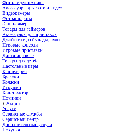
Фото-видео техника
Аксессуары для фото и видео
Видеокамеры
Фотоаппараты
Экшн-камеры
Товары для геймеров
Аксессуары для приставок
Джойстики, геймпады, рули
Игровые консоли
Игровые приставки
Диски игровые
Товары для детей
Настольные игры
Канцелярия
Брелоки
Коляски
Игрушки
Конструкторы
Ночники
Акции
Услуги
Сервисные службы
Сервисный центр
Дополнительные услуги
Покупка