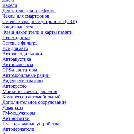
Кабели
Держатели для телефонов
Чехлы для смартфонов
Сетевые зарядные устройства (СЗУ)
Защитные стекла
Флеш-накопители и карты памяти
Переходники
Сетевые фильтры
Всё для авто
Автохолодильники
Автоакустика
Автопылесосы
GPS-навигаторы
Автомобильные рации
Видеорегистраторы
Автокресло
Мойки высокого давления
Компрессор автомобильный
Дополнительное оборудование
Домкраты
FM-модуляторы
Автовизитки
Пуско-зарядные устройства
Автодержатели