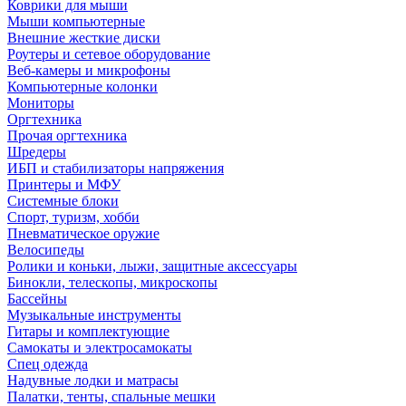
Коврики для мыши
Мыши компьютерные
Внешние жесткие диски
Роутеры и сетевое оборудование
Веб-камеры и микрофоны
Компьютерные колонки
Мониторы
Оргтехника
Прочая оргтехника
Шредеры
ИБП и стабилизаторы напряжения
Принтеры и МФУ
Системные блоки
Спорт, туризм, хобби
Пневматическое оружие
Велосипеды
Ролики и коньки, лыжи, защитные аксессуары
Бинокли, телескопы, микроскопы
Бассейны
Музыкальные инструменты
Гитары и комплектующие
Самокаты и электросамокаты
Спец одежда
Надувные лодки и матрасы
Палатки, тенты, спальные мешки