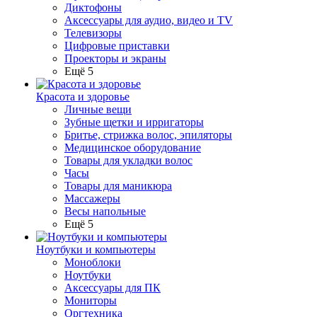
Диктофоны
Аксессуары для аудио, видео и TV
Телевизоры
Цифровые приставки
Проекторы и экраны
Ещё 5
Красота и здоровье
Личные вещи
Зубные щетки и ирригаторы
Бритье, стрижка волос, эпиляторы
Медицинское оборудование
Товары для укладки волос
Часы
Товары для маникюра
Массажеры
Весы напольные
Ещё 5
Ноутбуки и компьютеры
Моноблоки
Ноутбуки
Аксессуары для ПК
Мониторы
Оргтехника