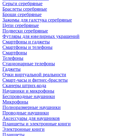
Серьги серебряные
Браслеты серебряные
Броши серебряные
Зажимы для галстука серебряные
Цепи серебряные
Подвески серебряные
Футляры для ювелирных украшений
Смартфоны и гаджеты
Смартфоны и телефоны
Смартфоны
Телефоны
Стационарные телефоны
Гаджеты
Очки виртуальной реальности
Смарт-часы и фитнес-браслеты
Сканеры штрих-кода
Наушники и микрофоны
Беспроводные наушники
Микрофоны
Полноразмерные наушники
Проводные наушники
Аксессуары для наушников
Планшеты и электронные книги
Электронные книги
Планшеты