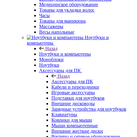
Медицинское оборудование
Товары для укладки волос
Часы
Товары для маникюра
Массажеры
Весы напольные
Ноутбуки и
компьютеры
Назад
Ноутбуки и компьютеры
Моноблоки
Ноутбуки
Аксессуары для ПК
Назад
Аксессуары для ПК
Кабели и переходники
Игровые аксессуары
Подставки для ноутбуков
Внешние дисководы
Зарядные устройства для ноутбуков
Клавиатуры
Коврики для мыши
Мыши компьютерные
Внешние жесткие диски
Роутеры и сетевое оборудование