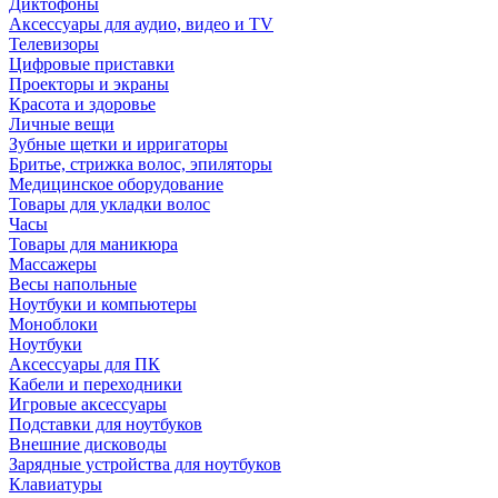
Диктофоны
Аксессуары для аудио, видео и TV
Телевизоры
Цифровые приставки
Проекторы и экраны
Красота и здоровье
Личные вещи
Зубные щетки и ирригаторы
Бритье, стрижка волос, эпиляторы
Медицинское оборудование
Товары для укладки волос
Часы
Товары для маникюра
Массажеры
Весы напольные
Ноутбуки и компьютеры
Моноблоки
Ноутбуки
Аксессуары для ПК
Кабели и переходники
Игровые аксессуары
Подставки для ноутбуков
Внешние дисководы
Зарядные устройства для ноутбуков
Клавиатуры