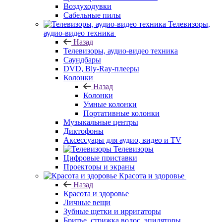
Воздуходувки
Сабельные пилы
Телевизоры,
аудио-видео техника
Назад
Телевизоры, аудио-видео техника
Саундбары
DVD, Bly-Ray-плееры
Колонки
Назад
Колонки
Умные колонки
Портативные колонки
Музыкальные центры
Диктофоны
Аксессуары для аудио, видео и TV
Телевизоры
Цифровые приставки
Проекторы и экраны
Красота и здоровье
Назад
Красота и здоровье
Личные вещи
Зубные щетки и ирригаторы
Бритье, стрижка волос, эпиляторы