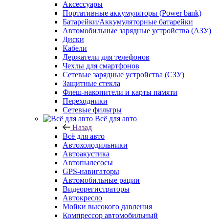
Аксессуары
Портативные аккумуляторы (Power bank)
Батарейки/Аккумуляторные батарейки
Автомобильные зарядные устройства (АЗУ)
Диски
Кабели
Держатели для телефонов
Чехлы для смартфонов
Сетевые зарядные устройства (СЗУ)
Защитные стекла
Флеш-накопители и карты памяти
Переходники
Сетевые фильтры
Всё для авто
Назад
Всё для авто
Автохолодильники
Автоакустика
Автопылесосы
GPS-навигаторы
Автомобильные рации
Видеорегистраторы
Автокресло
Мойки высокого давления
Компрессор автомобильный