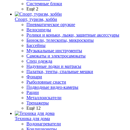
Системные блоки
Ещё 2
Спорт, туризм, хобби
Пневматическое оружие
Велосипеды
Ролики и коньки, лыжи, защитные аксессуары
Бинокли, телескопы, микроскопы
Бассейны
Музыкальные инструменты
Самокаты и электросамокаты
Спец одежда
Надувные лодки и матрасы
Палатки, тенты, спальные мешки
Фонари
Рыболовные снасти
Подводные видео-камеры
Рации
Металлоискатели
Тренажеры
Ещё 12
Техника для дома
Водонагреватели
Кондиционеры