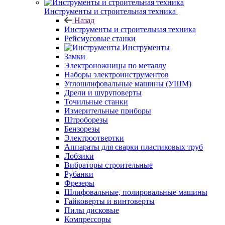
Инструменты и строительная техника
Назад
Инструменты и строительная техника
Рейсмусовые станки
Инструменты
Замки
Электроножницы по металлу
Наборы электроинструментов
Углошлифовальные машины (УШМ)
Дрели и шуруповерты
Точильные станки
Измерительные приборы
Штроборезы
Бензорезы
Электроотвертки
Аппараты для сварки пластиковых труб
Лобзики
Вибраторы строительные
Рубанки
Фрезеры
Шлифовальные, полировальные машины
Гайковерты и винтоверты
Пилы дисковые
Компрессоры