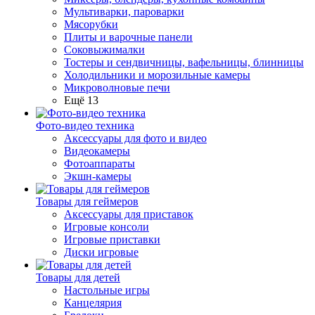
Мультиварки, пароварки
Мясорубки
Плиты и варочные панели
Соковыжималки
Тостеры и сендвичницы, вафельницы, блинницы
Холодильники и морозильные камеры
Микроволновые печи
Ещё 13
Фото-видео техника
Аксессуары для фото и видео
Видеокамеры
Фотоаппараты
Экшн-камеры
Товары для геймеров
Аксессуары для приставок
Игровые консоли
Игровые приставки
Диски игровые
Товары для детей
Настольные игры
Канцелярия