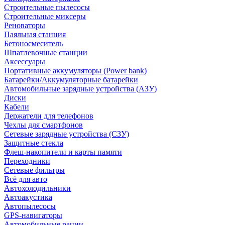
Строительные пылесосы
Строительные миксеры
Реноваторы
Паяльная станция
Бетоносмеситель
Шпатлевочные станции
Аксессуары
Портативные аккумуляторы (Power bank)
Батарейки/Аккумуляторные батарейки
Автомобильные зарядные устройства (АЗУ)
Диски
Кабели
Держатели для телефонов
Чехлы для смартфонов
Сетевые зарядные устройства (СЗУ)
Защитные стекла
Флеш-накопители и карты памяти
Переходники
Сетевые фильтры
Всё для авто
Автохолодильники
Автоакустика
Автопылесосы
GPS-навигаторы
Автомобильные рации