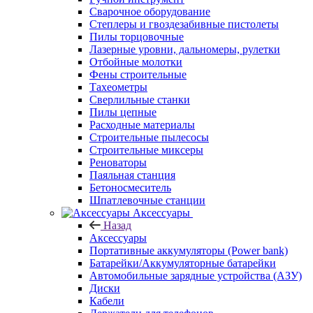
Сварочное оборудование
Степлеры и гвоздезабивные пистолеты
Пилы торцовочные
Лазерные уровни, дальномеры, рулетки
Отбойные молотки
Фены строительные
Тахеометры
Сверлильные станки
Пилы цепные
Расходные материалы
Строительные пылесосы
Строительные миксеры
Реноваторы
Паяльная станция
Бетоносмеситель
Шпатлевочные станции
Аксессуары
Назад
Аксессуары
Портативные аккумуляторы (Power bank)
Батарейки/Аккумуляторные батарейки
Автомобильные зарядные устройства (АЗУ)
Диски
Кабели