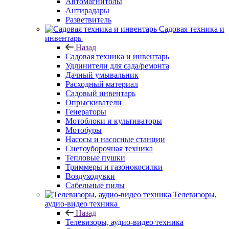
Автомагнитолы
Антирадары
Разветвитель
Садовая техника и
инвентарь
Назад
Садовая техника и инвентарь
Удлинители для сада/ремонта
Дачный умывальник
Расходный материал
Садовый инвентарь
Опрыскиватели
Генераторы
Мотоблоки и культиваторы
Мотобуры
Насосы и насосные станции
Снегоуборочная техника
Тепловые пушки
Триммеры и газонокосилки
Воздуходувки
Сабельные пилы
Телевизоры,
аудио-видео техника
Назад
Телевизоры, аудио-видео техника