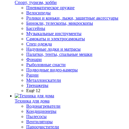
Спорт, туризм, хобби
Пневматическое оружие
Велосипеды
Ролики и коньки, лыжи, защитные аксессуары
Бинокли, телескопы, микроскопы
Бассейны
Музыкальные инструменты
Самокаты и электросамокаты
Спец одежда
Надувные лодки и матрасы
Палатки, тенты, спальные мешки
Фонари
Рыболовные снасти
Подводные видео-камеры
Рации
Металлоискатели
Тренажеры
Ещё 12
Техника для дома
Водонагреватели
Кондиционеры
Пылесосы
Вентиляторы
Пароочистители