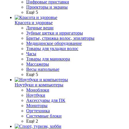
Цифровые приставки
Проекторы и экраны
Ещё 5
Красота и здоровье
Личные вещи
Зубные щетки и ирригаторы
Бритье, стрижка волос, эпиляторы
Медицинское оборудование
Товары для укладки волос
Часы
Товары для маникюра
Массажеры
Весы напольные
Ещё 5
Ноутбуки и компьютеры
Моноблоки
Ноутбуки
Аксессуары для ПК
Мониторы
Оргтехника
Системные блоки
Ещё 2