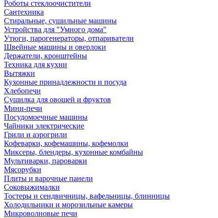
Роботы стеклоочистители
Сантехника
Стиральные, сушильные машины
Устройства для "Умного дома"
Утюги, парогенераторы, отпариватели
Швейные машины и оверлоки
Держатели, кронштейны
Техника для кухни
Вытяжки
Кухонные принадлежности и посуда
Хлебопечи
Сушилка для овощей и фруктов
Мини-печи
Посудомоечные машины
Чайники электрические
Грили и аэрогрили
Кофеварки, кофемашины, кофемолки
Миксеры, блендеры, кухонные комбайны
Мультиварки, пароварки
Мясорубки
Плиты и варочные панели
Соковыжималки
Тостеры и сендвичницы, вафельницы, блинницы
Холодильники и морозильные камеры
Микроволновые печи