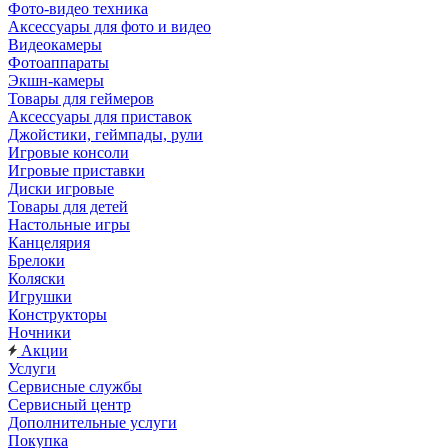
Фото-видео техника
Аксессуары для фото и видео
Видеокамеры
Фотоаппараты
Экшн-камеры
Товары для геймеров
Аксессуары для приставок
Джойстики, геймпады, рули
Игровые консоли
Игровые приставки
Диски игровые
Товары для детей
Настольные игры
Канцелярия
Брелоки
Коляски
Игрушки
Конструкторы
Ночники
Акции
Услуги
Сервисные службы
Сервисный центр
Дополнительные услуги
Покупка