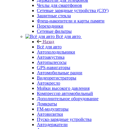
Держатели для телефонов
Чехлы для смартфонов
Сетевые зарядные устройства (СЗУ)
Защитные стекла
Флеш-накопители и карты памяти
Переходники
Сетевые фильтры
Всё для авто
Назад
Всё для авто
Автохолодильники
Автоакустика
Автопылесосы
GPS-навигаторы
Автомобильные рации
Видеорегистраторы
Автокресло
Мойки высокого давления
Компрессор автомобильный
Дополнительное оборудование
Домкраты
FM-модуляторы
Автовизитки
Пуско-зарядные устройства
Автодержатели