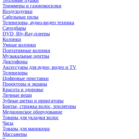
Тепловые пушки
Триммеры и газонокосилки
Воздуходувки
Сабельные пилы
Телевизоры, аудио-видео техника
Саундбары
DVD, Bly-Ray-плееры
Колонки
Умные колонки
Портативные колонки
Музыкальные центры
Диктофоны
Аксессуары для аудио, видео и TV
Телевизоры
Цифровые приставки
Проекторы и экраны
Красота и здоровье
Личные вещи
Зубные щетки и ирригаторы
Бритье, стрижка волос, эпиляторы
Медицинское оборудование
Товары для укладки волос
Часы
Товары для маникюра
Массажеры