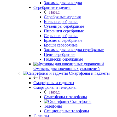
Зажимы для галстука
Серебряные изделия
Назад
Серебряные изделия
Кольца серебряные
Сувениры серебряные
Пирсинги серебряные
Серьги серебряные
Браслеты серебряные
Броши серебряные
Зажимы для галстука серебряные
Цепи серебряные
Подвески серебряные
Футляры для ювелирных украшений
Смартфоны и гаджеты
Назад
Смартфоны и гаджеты
Смартфоны и телефоны
Назад
Смартфоны и телефоны
Смартфоны
Телефоны
Стационарные телефоны
Гаджеты