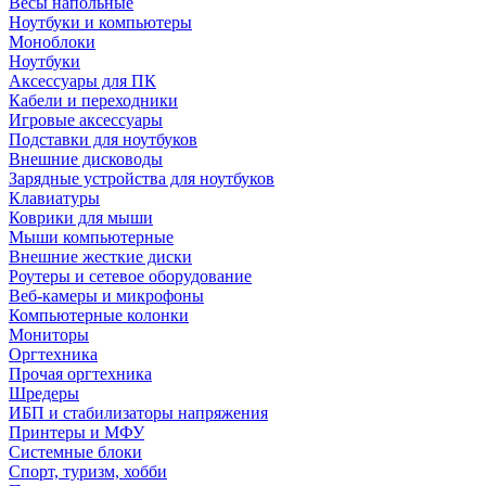
Весы напольные
Ноутбуки и компьютеры
Моноблоки
Ноутбуки
Аксессуары для ПК
Кабели и переходники
Игровые аксессуары
Подставки для ноутбуков
Внешние дисководы
Зарядные устройства для ноутбуков
Клавиатуры
Коврики для мыши
Мыши компьютерные
Внешние жесткие диски
Роутеры и сетевое оборудование
Веб-камеры и микрофоны
Компьютерные колонки
Мониторы
Оргтехника
Прочая оргтехника
Шредеры
ИБП и стабилизаторы напряжения
Принтеры и МФУ
Системные блоки
Спорт, туризм, хобби