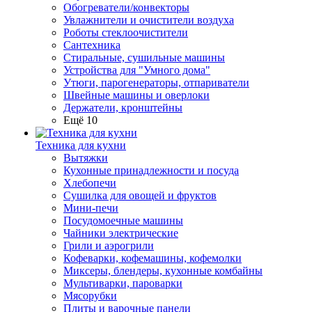
Обогреватели/конвекторы
Увлажнители и очистители воздуха
Роботы стеклоочистители
Сантехника
Стиральные, сушильные машины
Устройства для "Умного дома"
Утюги, парогенераторы, отпариватели
Швейные машины и оверлоки
Держатели, кронштейны
Ещё 10
Техника для кухни
Вытяжки
Кухонные принадлежности и посуда
Хлебопечи
Сушилка для овощей и фруктов
Мини-печи
Посудомоечные машины
Чайники электрические
Грили и аэрогрили
Кофеварки, кофемашины, кофемолки
Миксеры, блендеры, кухонные комбайны
Мультиварки, пароварки
Мясорубки
Плиты и варочные панели