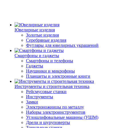
Ювелирные изделия
Золотые изделия
Серебряные изделия
Футляры для ювелирных украшений
Смартфоны и гаджеты
Смартфоны и телефоны
Гаджеты
Наушники и микрофоны
Планшеты и электронные книги
Инструменты и строительная техника
Рейсмусовые станки
Инструменты
Замки
Электроножницы по металлу
Наборы электроинструментов
Углошлифовальные машины (УШМ)
Дрели и шуруповерты
Точильные станки