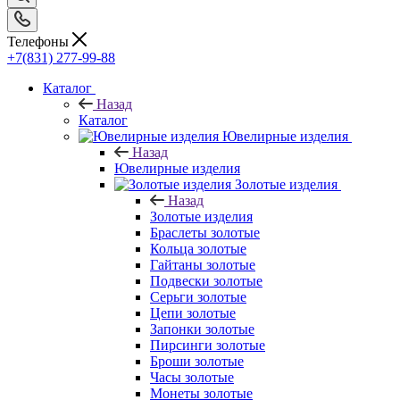
Телефоны
+7(831) 277-99-88
Каталог
Назад
Каталог
Ювелирные изделия
Назад
Ювелирные изделия
Золотые изделия
Назад
Золотые изделия
Браслеты золотые
Кольца золотые
Гайтаны золотые
Подвески золотые
Серьги золотые
Цепи золотые
Запонки золотые
Пирсинги золотые
Броши золотые
Часы золотые
Монеты золотые