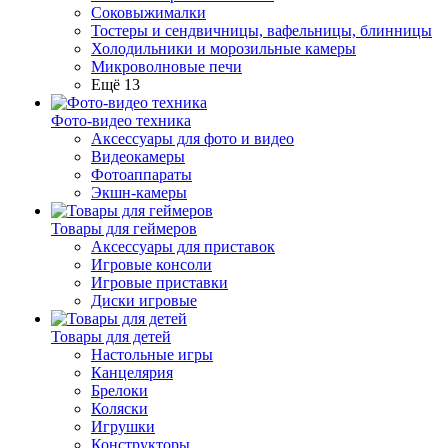
Соковыжималки
Тостеры и сендвичницы, вафельницы, блинницы
Холодильники и морозильные камеры
Микроволновые печи
Ещё 13
Фото-видео техника
Аксессуары для фото и видео
Видеокамеры
Фотоаппараты
Экшн-камеры
Товары для геймеров
Аксессуары для приставок
Игровые консоли
Игровые приставки
Диски игровые
Товары для детей
Настольные игры
Канцелярия
Брелоки
Коляски
Игрушки
Конструкторы