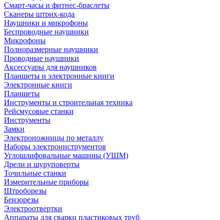
Смарт-часы и фитнес-браслеты
Сканеры штрих-кода
Наушники и микрофоны
Беспроводные наушники
Микрофоны
Полноразмерные наушники
Проводные наушники
Аксессуары для наушников
Планшеты и электронные книги
Электронные книги
Планшеты
Инструменты и строительная техника
Рейсмусовые станки
Инструменты
Замки
Электроножницы по металлу
Наборы электроинструментов
Углошлифовальные машины (УШМ)
Дрели и шуруповерты
Точильные станки
Измерительные приборы
Штроборезы
Бензорезы
Электроотвертки
Аппараты для сварки пластиковых труб