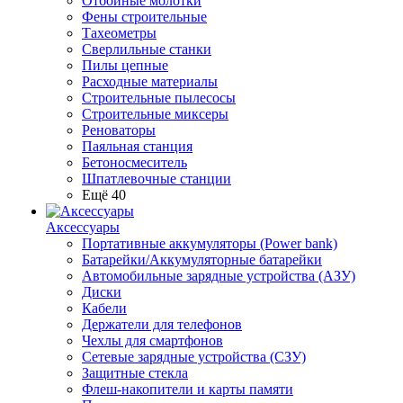
Отбойные молотки
Фены строительные
Тахеометры
Сверлильные станки
Пилы цепные
Расходные материалы
Строительные пылесосы
Строительные миксеры
Реноваторы
Паяльная станция
Бетоносмеситель
Шпатлевочные станции
Ещё 40
Аксессуары
Портативные аккумуляторы (Power bank)
Батарейки/Аккумуляторные батарейки
Автомобильные зарядные устройства (АЗУ)
Диски
Кабели
Держатели для телефонов
Чехлы для смартфонов
Сетевые зарядные устройства (СЗУ)
Защитные стекла
Флеш-накопители и карты памяти