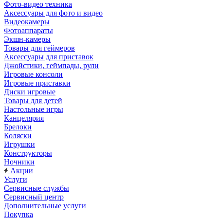
Фото-видео техника
Аксессуары для фото и видео
Видеокамеры
Фотоаппараты
Экшн-камеры
Товары для геймеров
Аксессуары для приставок
Джойстики, геймпады, рули
Игровые консоли
Игровые приставки
Диски игровые
Товары для детей
Настольные игры
Канцелярия
Брелоки
Коляски
Игрушки
Конструкторы
Ночники
Акции
Услуги
Сервисные службы
Сервисный центр
Дополнительные услуги
Покупка