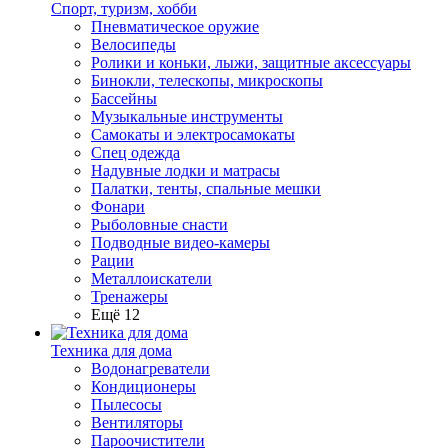
Спорт, туризм, хобби
Пневматическое оружие
Велосипеды
Ролики и коньки, лыжи, защитные аксессуары
Бинокли, телескопы, микроскопы
Бассейны
Музыкальные инструменты
Самокаты и электросамокаты
Спец одежда
Надувные лодки и матрасы
Палатки, тенты, спальные мешки
Фонари
Рыболовные снасти
Подводные видео-камеры
Рации
Металлоискатели
Тренажеры
Ещё 12
Техника для дома
Водонагреватели
Кондиционеры
Пылесосы
Вентиляторы
Пароочистители