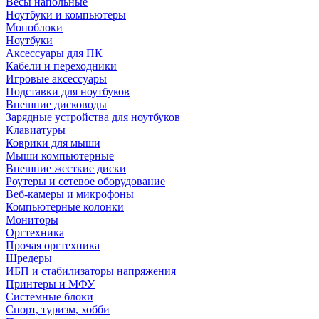
Весы напольные
Ноутбуки и компьютеры
Моноблоки
Ноутбуки
Аксессуары для ПК
Кабели и переходники
Игровые аксессуары
Подставки для ноутбуков
Внешние дисководы
Зарядные устройства для ноутбуков
Клавиатуры
Коврики для мыши
Мыши компьютерные
Внешние жесткие диски
Роутеры и сетевое оборудование
Веб-камеры и микрофоны
Компьютерные колонки
Мониторы
Оргтехника
Прочая оргтехника
Шредеры
ИБП и стабилизаторы напряжения
Принтеры и МФУ
Системные блоки
Спорт, туризм, хобби