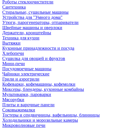
Роботы стеклоочистители
Сантехника
Стиральные, сушильные машины
Устройства для "Умного дома"
Утюги, парогенераторы, отпариватели
Швейные машины и оверлоки
Держатели, кронштейны
Техника для кухни
Вытяжки
Кухонные принадлежности и посуда
Хлебопечи
Сушилка для овощей и фруктов
Мини-печи
Посудомоечные машины
Чайники электрические
Грили и аэрогрили
Кофеварки, кофемашины, кофемолки
Миксеры, блендеры, кухонные комбайны
Мультиварки, пароварки
Мясорубки
Плиты и варочные панели
Соковыжималки
Тостеры и сендвичницы, вафельницы, блинницы
Холодильники и морозильные камеры
Микроволновые печи