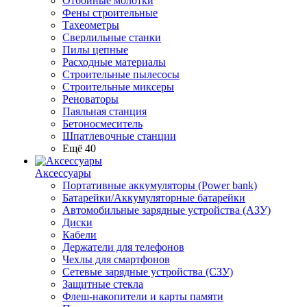
Отбойные молотки
Фены строительные
Тахеометры
Сверлильные станки
Пилы цепные
Расходные материалы
Строительные пылесосы
Строительные миксеры
Реноваторы
Паяльная станция
Бетоносмеситель
Шпатлевочные станции
Ещё 40
Аксессуары
Портативные аккумуляторы (Power bank)
Батарейки/Аккумуляторные батарейки
Автомобильные зарядные устройства (АЗУ)
Диски
Кабели
Держатели для телефонов
Чехлы для смартфонов
Сетевые зарядные устройства (СЗУ)
Защитные стекла
Флеш-накопители и карты памяти