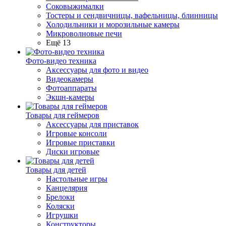
Соковыжималки
Тостеры и сендвичницы, вафельницы, блинницы
Холодильники и морозильные камеры
Микроволновые печи
Ещё 13
Фото-видео техника
Аксессуары для фото и видео
Видеокамеры
Фотоаппараты
Экшн-камеры
Товары для геймеров
Аксессуары для приставок
Игровые консоли
Игровые приставки
Диски игровые
Товары для детей
Настольные игры
Канцелярия
Брелоки
Коляски
Игрушки
Конструкторы