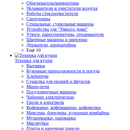
Обогреватели/конвекторы
Увлажнители и очистители воздуха
Роботы стеклоочистители
Сантехника
Стиральные, сушильные машины
Устройства для "Умного дома"
Утюги, парогенераторы, отпариватели
Швейные машины и оверлоки
Держатели, кронштейны
Ещё 10
Техника для кухни
Вытяжки
Кухонные принадлежности и посуда
Хлебопечи
Сушилка для овощей и фруктов
Мини-печи
Посудомоечные машины
Чайники электрические
Грили и аэрогрили
Кофеварки, кофемашины, кофемолки
Миксеры, блендеры, кухонные комбайны
Мультиварки, пароварки
Мясорубки
Плиты и варочные панели