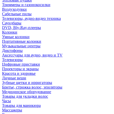
Тепловые пушки
Триммеры и газонокосилки
Воздуходувки
Сабельные пилы
Телевизоры, аудио-видео техника
Саундбары
DVD, Bly-Ray-плееры
Колонки
Умные колонки
Портативные колонки
Музыкальные центры
Диктофоны
Аксессуары для аудио, видео и TV
Телевизоры
Цифровые приставки
Проекторы и экраны
Красота и здоровье
Личные вещи
Зубные щетки и ирригаторы
Бритье, стрижка волос, эпиляторы
Медицинское оборудование
Товары для укладки волос
Часы
Товары для маникюра
Массажеры