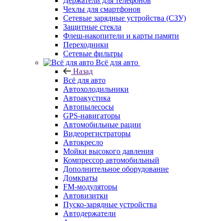
Держатели для телефонов
Чехлы для смартфонов
Сетевые зарядные устройства (СЗУ)
Защитные стекла
Флеш-накопители и карты памяти
Переходники
Сетевые фильтры
Всё для авто
Назад
Всё для авто
Автохолодильники
Автоакустика
Автопылесосы
GPS-навигаторы
Автомобильные рации
Видеорегистраторы
Автокресло
Мойки высокого давления
Компрессор автомобильный
Дополнительное оборудование
Домкраты
FM-модуляторы
Автовизитки
Пуско-зарядные устройства
Автодержатели