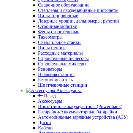
Сварочное оборудование
Степлеры и гвоздезабивные пистолеты
Пилы торцовочные
Лазерные уровни, дальномеры, рулетки
Отбойные молотки
Фены строительные
Тахеометры
Сверлильные станки
Пилы цепные
Расходные материалы
Строительные пылесосы
Строительные миксеры
Реноваторы
Паяльная станция
Бетоносмеситель
Шпатлевочные станции
Аксессуары
Назад
Аксессуары
Портативные аккумуляторы (Power bank)
Батарейки/Аккумуляторные батарейки
Автомобильные зарядные устройства (АЗУ)
Диски
Кабели