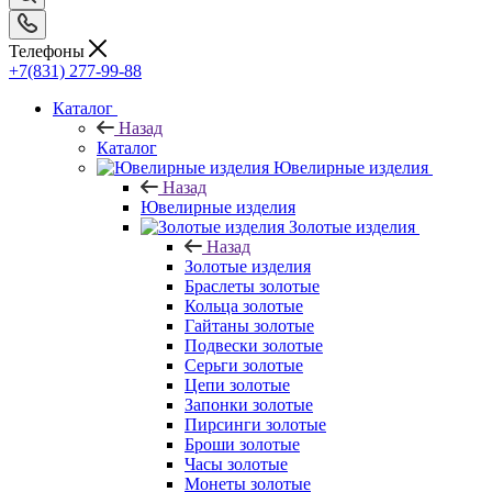
Телефоны
+7(831) 277-99-88
Каталог
Назад
Каталог
Ювелирные изделия
Назад
Ювелирные изделия
Золотые изделия
Назад
Золотые изделия
Браслеты золотые
Кольца золотые
Гайтаны золотые
Подвески золотые
Серьги золотые
Цепи золотые
Запонки золотые
Пирсинги золотые
Броши золотые
Часы золотые
Монеты золотые