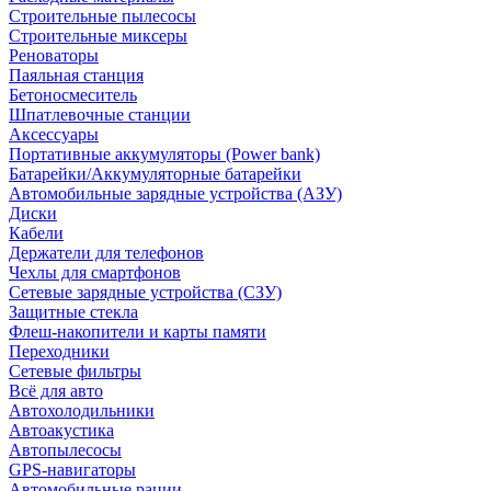
Строительные пылесосы
Строительные миксеры
Реноваторы
Паяльная станция
Бетоносмеситель
Шпатлевочные станции
Аксессуары
Портативные аккумуляторы (Power bank)
Батарейки/Аккумуляторные батарейки
Автомобильные зарядные устройства (АЗУ)
Диски
Кабели
Держатели для телефонов
Чехлы для смартфонов
Сетевые зарядные устройства (СЗУ)
Защитные стекла
Флеш-накопители и карты памяти
Переходники
Сетевые фильтры
Всё для авто
Автохолодильники
Автоакустика
Автопылесосы
GPS-навигаторы
Автомобильные рации