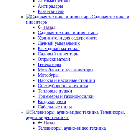
Автомагнитолы
Антирадары
Разветвитель
Садовая техника и
инвентарь
Назад
Садовая техника и инвентарь
Удлинители для сада/ремонта
Дачный умывальник
Расходный материал
Садовый инвентарь
Опрыскиватели
Генераторы
Мотоблоки и культиваторы
Мотобуры
Насосы и насосные станции
Снегоуборочная техника
Тепловые пушки
Триммеры и газонокосилки
Воздуходувки
Сабельные пилы
Телевизоры,
аудио-видео техника
Назад
Телевизоры, аудио-видео техника