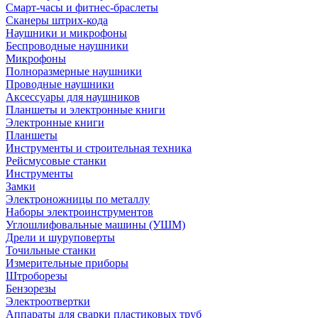
Смарт-часы и фитнес-браслеты
Сканеры штрих-кода
Наушники и микрофоны
Беспроводные наушники
Микрофоны
Полноразмерные наушники
Проводные наушники
Аксессуары для наушников
Планшеты и электронные книги
Электронные книги
Планшеты
Инструменты и строительная техника
Рейсмусовые станки
Инструменты
Замки
Электроножницы по металлу
Наборы электроинструментов
Углошлифовальные машины (УШМ)
Дрели и шуруповерты
Точильные станки
Измерительные приборы
Штроборезы
Бензорезы
Электроотвертки
Аппараты для сварки пластиковых труб