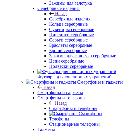
Зажимы для галстука
Серебряные изделия
Назад
Серебряные изделия
Кольца серебряные
Сувениры серебряные
Пирсинги серебряные
Серьги серебряные
Браслеты серебряные
Броши серебряные
Зажимы для галстука серебряные
Цепи серебряные
Подвески серебряные
Футляры для ювелирных украшений
Смартфоны и гаджеты
Назад
Смартфоны и гаджеты
Смартфоны и телефоны
Назад
Смартфоны и телефоны
Смартфоны
Телефоны
Стационарные телефоны
Гаджеты