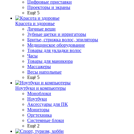
Цифровые приставки
Проекторы и экраны
Ещё 5
Красота и здоровье
Личные вещи
Зубные щетки и ирригаторы
Бритье, стрижка волос, эпиляторы
Медицинское оборудование
Товары для укладки волос
Часы
Товары для маникюра
Массажеры
Весы напольные
Ещё 5
Ноутбуки и компьютеры
Моноблоки
Ноутбуки
Аксессуары для ПК
Мониторы
Оргтехника
Системные блоки
Ещё 2