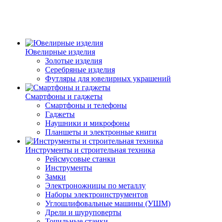
Ювелирные изделия
Золотые изделия
Серебряные изделия
Футляры для ювелирных украшений
Смартфоны и гаджеты
Смартфоны и телефоны
Гаджеты
Наушники и микрофоны
Планшеты и электронные книги
Инструменты и строительная техника
Рейсмусовые станки
Инструменты
Замки
Электроножницы по металлу
Наборы электроинструментов
Углошлифовальные машины (УШМ)
Дрели и шуруповерты
Точильные станки