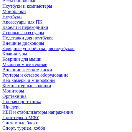
Весы напольные
Ноутбуки и компьютеры
Моноблоки
Ноутбуки
Аксессуары для ПК
Кабели и переходники
Игровые аксессуары
Подставки для ноутбуков
Внешние дисководы
Зарядные устройства для ноутбуков
Клавиатуры
Коврики для мыши
Мыши компьютерные
Внешние жесткие диски
Роутеры и сетевое оборудование
Веб-камеры и микрофоны
Компьютерные колонки
Мониторы
Оргтехника
Прочая оргтехника
Шредеры
ИБП и стабилизаторы напряжения
Принтеры и МФУ
Системные блоки
Спорт, туризм, хобби