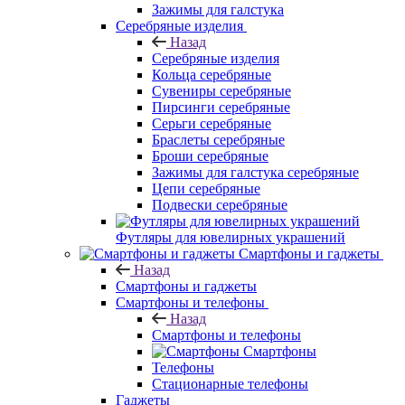
Зажимы для галстука
Серебряные изделия
Назад
Серебряные изделия
Кольца серебряные
Сувениры серебряные
Пирсинги серебряные
Серьги серебряные
Браслеты серебряные
Броши серебряные
Зажимы для галстука серебряные
Цепи серебряные
Подвески серебряные
Футляры для ювелирных украшений
Смартфоны и гаджеты
Назад
Смартфоны и гаджеты
Смартфоны и телефоны
Назад
Смартфоны и телефоны
Смартфоны
Телефоны
Стационарные телефоны
Гаджеты