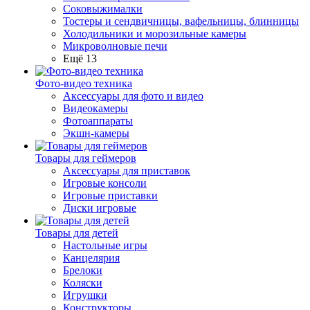
Соковыжималки
Тостеры и сендвичницы, вафельницы, блинницы
Холодильники и морозильные камеры
Микроволновые печи
Ещё 13
Фото-видео техника
Аксессуары для фото и видео
Видеокамеры
Фотоаппараты
Экшн-камеры
Товары для геймеров
Аксессуары для приставок
Игровые консоли
Игровые приставки
Диски игровые
Товары для детей
Настольные игры
Канцелярия
Брелоки
Коляски
Игрушки
Конструкторы