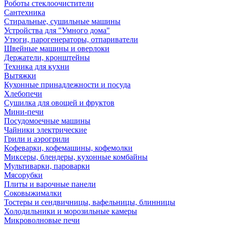
Роботы стеклоочистители
Сантехника
Стиральные, сушильные машины
Устройства для "Умного дома"
Утюги, парогенераторы, отпариватели
Швейные машины и оверлоки
Держатели, кронштейны
Техника для кухни
Вытяжки
Кухонные принадлежности и посуда
Хлебопечи
Сушилка для овощей и фруктов
Мини-печи
Посудомоечные машины
Чайники электрические
Грили и аэрогрили
Кофеварки, кофемашины, кофемолки
Миксеры, блендеры, кухонные комбайны
Мультиварки, пароварки
Мясорубки
Плиты и варочные панели
Соковыжималки
Тостеры и сендвичницы, вафельницы, блинницы
Холодильники и морозильные камеры
Микроволновые печи