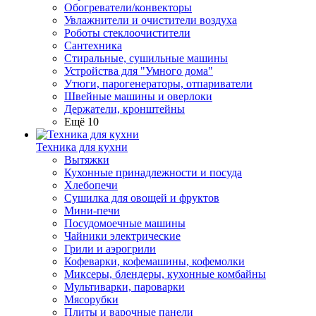
Обогреватели/конвекторы
Увлажнители и очистители воздуха
Роботы стеклоочистители
Сантехника
Стиральные, сушильные машины
Устройства для "Умного дома"
Утюги, парогенераторы, отпариватели
Швейные машины и оверлоки
Держатели, кронштейны
Ещё 10
Техника для кухни
Вытяжки
Кухонные принадлежности и посуда
Хлебопечи
Сушилка для овощей и фруктов
Мини-печи
Посудомоечные машины
Чайники электрические
Грили и аэрогрили
Кофеварки, кофемашины, кофемолки
Миксеры, блендеры, кухонные комбайны
Мультиварки, пароварки
Мясорубки
Плиты и варочные панели