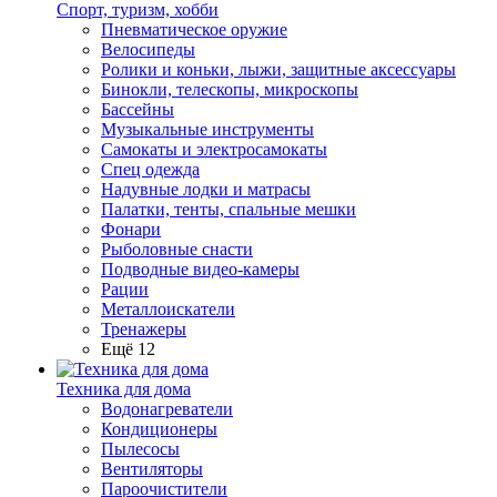
Спорт, туризм, хобби
Пневматическое оружие
Велосипеды
Ролики и коньки, лыжи, защитные аксессуары
Бинокли, телескопы, микроскопы
Бассейны
Музыкальные инструменты
Самокаты и электросамокаты
Спец одежда
Надувные лодки и матрасы
Палатки, тенты, спальные мешки
Фонари
Рыболовные снасти
Подводные видео-камеры
Рации
Металлоискатели
Тренажеры
Ещё 12
Техника для дома
Водонагреватели
Кондиционеры
Пылесосы
Вентиляторы
Пароочистители