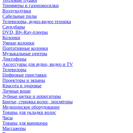
Тепловые пушки
Триммеры и газонокосилки
Воздуходувки
Сабельные пилы
Телевизоры, аудио-видео техника
Саундбары
DVD, Bly-Ray-плееры
Колонки
Умные колонки
Портативные колонки
Музыкальные центры
Диктофоны
Аксессуары для аудио, видео и TV
Телевизоры
Цифровые приставки
Проекторы и экраны
Красота и здоровье
Личные вещи
Зубные щетки и ирригаторы
Бритье, стрижка волос, эпиляторы
Медицинское оборудование
Товары для укладки волос
Часы
Товары для маникюра
Массажеры