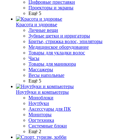
Цифровые приставки
Проекторы и экраны
Ещё 5
Красота и здоровье
Личные вещи
Зубные щетки и ирригаторы
Бритье, стрижка волос, эпиляторы
Медицинское оборудование
Товары для укладки волос
Часы
Товары для маникюра
Массажеры
Весы напольные
Ещё 5
Ноутбуки и компьютеры
Моноблоки
Ноутбуки
Аксессуары для ПК
Мониторы
Оргтехника
Системные блоки
Ещё 2