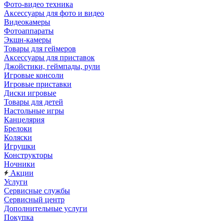
Фото-видео техника
Аксессуары для фото и видео
Видеокамеры
Фотоаппараты
Экшн-камеры
Товары для геймеров
Аксессуары для приставок
Джойстики, геймпады, рули
Игровые консоли
Игровые приставки
Диски игровые
Товары для детей
Настольные игры
Канцелярия
Брелоки
Коляски
Игрушки
Конструкторы
Ночники
Акции
Услуги
Сервисные службы
Сервисный центр
Дополнительные услуги
Покупка