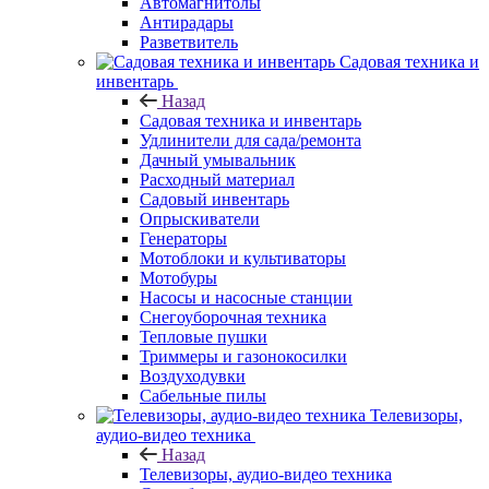
Автомагнитолы
Антирадары
Разветвитель
Садовая техника и
инвентарь
Назад
Садовая техника и инвентарь
Удлинители для сада/ремонта
Дачный умывальник
Расходный материал
Садовый инвентарь
Опрыскиватели
Генераторы
Мотоблоки и культиваторы
Мотобуры
Насосы и насосные станции
Снегоуборочная техника
Тепловые пушки
Триммеры и газонокосилки
Воздуходувки
Сабельные пилы
Телевизоры,
аудио-видео техника
Назад
Телевизоры, аудио-видео техника