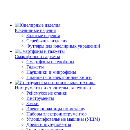
Ювелирные изделия
Золотые изделия
Серебряные изделия
Футляры для ювелирных украшений
Смартфоны и гаджеты
Смартфоны и телефоны
Гаджеты
Наушники и микрофоны
Планшеты и электронные книги
Инструменты и строительная техника
Рейсмусовые станки
Инструменты
Замки
Электроножницы по металлу
Наборы электроинструментов
Углошлифовальные машины (УШМ)
Дрели и шуруповерты
Точильные станки