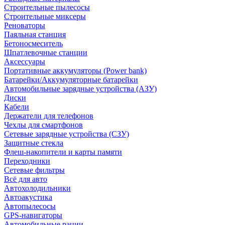
Строительные пылесосы
Строительные миксеры
Реноваторы
Паяльная станция
Бетоносмеситель
Шпатлевочные станции
Аксессуары
Портативные аккумуляторы (Power bank)
Батарейки/Аккумуляторные батарейки
Автомобильные зарядные устройства (АЗУ)
Диски
Кабели
Держатели для телефонов
Чехлы для смартфонов
Сетевые зарядные устройства (СЗУ)
Защитные стекла
Флеш-накопители и карты памяти
Переходники
Сетевые фильтры
Всё для авто
Автохолодильники
Автоакустика
Автопылесосы
GPS-навигаторы
Автомобильные рации