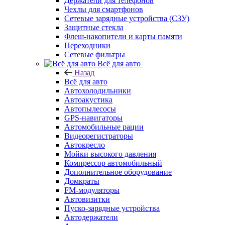
Держатели для телефонов
Чехлы для смартфонов
Сетевые зарядные устройства (СЗУ)
Защитные стекла
Флеш-накопители и карты памяти
Переходники
Сетевые фильтры
Всё для авто
Назад
Всё для авто
Автохолодильники
Автоакустика
Автопылесосы
GPS-навигаторы
Автомобильные рации
Видеорегистраторы
Автокресло
Мойки высокого давления
Компрессор автомобильный
Дополнительное оборудование
Домкраты
FM-модуляторы
Автовизитки
Пуско-зарядные устройства
Автодержатели