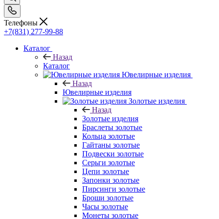
Телефоны
+7(831) 277-99-88
Каталог
Назад
Каталог
Ювелирные изделия
Назад
Ювелирные изделия
Золотые изделия
Назад
Золотые изделия
Браслеты золотые
Кольца золотые
Гайтаны золотые
Подвески золотые
Серьги золотые
Цепи золотые
Запонки золотые
Пирсинги золотые
Броши золотые
Часы золотые
Монеты золотые