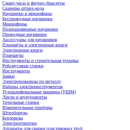
Смарт-часы и фитнес-браслеты
Сканеры штрих-кода
Наушники и микрофоны
Беспроводные наушники
Микрофоны
Полноразмерные наушники
Проводные наушники
Аксессуары для наушников
Планшеты и электронные книги
Электронные книги
Планшеты
Инструменты и строительная техника
Рейсмусовые станки
Инструменты
Замки
Электроножницы по металлу
Наборы электроинструментов
Углошлифовальные машины (УШМ)
Дрели и шуруповерты
Точильные станки
Измерительные приборы
Штроборезы
Бензорезы
Электроотвертки
Аппараты для сварки пластиковых труб