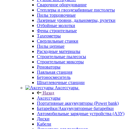
Сварочное оборудование
Степлеры и гвоздезабивные пистолеты
Пилы торцовочные
Лазерные уровни, дальномеры, рулетки
Отбойные молотки
Фены строительные
Тахеометры
Сверлильные станки
Пилы цепные
Расходные материалы
Строительные пылесосы
Строительные миксеры
Реноваторы
Паяльная станция
Бетоносмеситель
Шпатлевочные станции
Аксессуары
Назад
Аксессуары
Портативные аккумуляторы (Power bank)
Батарейки/Аккумуляторные батарейки
Автомобильные зарядные устройства (АЗУ)
Диски
Кабели