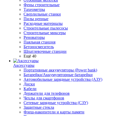
Отбойные молотки
Фены строительные
Тахеометры
Сверлильные станки
Пилы цепные
Расходные материалы
Строительные пылесосы
Строительные миксеры
Реноваторы
Паяльная станция
Бетоносмеситель
Шпатлевочные станции
Ещё 40
Аксессуары
Портативные аккумуляторы (Power bank)
Батарейки/Аккумуляторные батарейки
Автомобильные зарядные устройства (АЗУ)
Диски
Кабели
Держатели для телефонов
Чехлы для смартфонов
Сетевые зарядные устройства (СЗУ)
Защитные стекла
Флеш-накопители и карты памяти