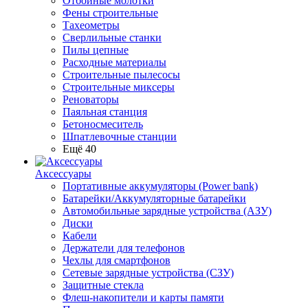
Отбойные молотки
Фены строительные
Тахеометры
Сверлильные станки
Пилы цепные
Расходные материалы
Строительные пылесосы
Строительные миксеры
Реноваторы
Паяльная станция
Бетоносмеситель
Шпатлевочные станции
Ещё 40
Аксессуары
Портативные аккумуляторы (Power bank)
Батарейки/Аккумуляторные батарейки
Автомобильные зарядные устройства (АЗУ)
Диски
Кабели
Держатели для телефонов
Чехлы для смартфонов
Сетевые зарядные устройства (СЗУ)
Защитные стекла
Флеш-накопители и карты памяти