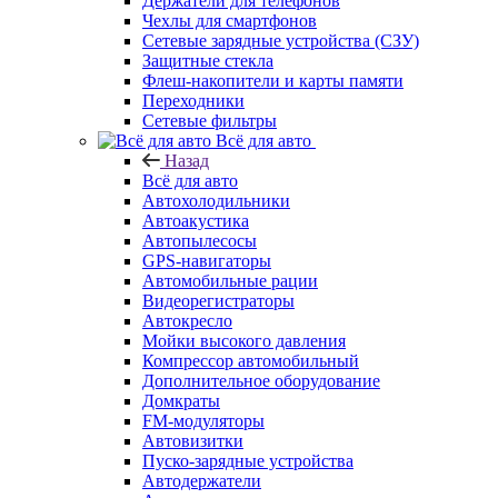
Держатели для телефонов
Чехлы для смартфонов
Сетевые зарядные устройства (СЗУ)
Защитные стекла
Флеш-накопители и карты памяти
Переходники
Сетевые фильтры
Всё для авто
Назад
Всё для авто
Автохолодильники
Автоакустика
Автопылесосы
GPS-навигаторы
Автомобильные рации
Видеорегистраторы
Автокресло
Мойки высокого давления
Компрессор автомобильный
Дополнительное оборудование
Домкраты
FM-модуляторы
Автовизитки
Пуско-зарядные устройства
Автодержатели