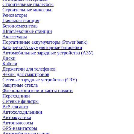
Строительные пылесосы
Строительные миксеры
Реноваторы
Паяльная станция
Бетоносмеситель
Шпатлевочные станции
Аксессуары
Портативные аккумуляторы (Power bank)
Батарейки/Аккумуляторные батарейки
Автомобильные зарядные устройства (АЗУ)
Диски
Кабели
Держатели для телефонов
Чехлы для смартфонов
Сетевые зарядные устройства (СЗУ)
Защитные стекла
Флеш-накопители и карты памяти
Переходники
Сетевые фильтры
Всё для авто
Автохолодильники
Автоакустика
Автопылесосы
GPS-навигаторы
Автомобильные рации