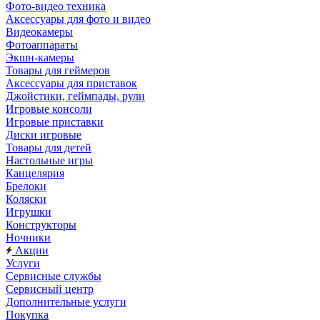
Фото-видео техника
Аксессуары для фото и видео
Видеокамеры
Фотоаппараты
Экшн-камеры
Товары для геймеров
Аксессуары для приставок
Джойстики, геймпады, рули
Игровые консоли
Игровые приставки
Диски игровые
Товары для детей
Настольные игры
Канцелярия
Брелоки
Коляски
Игрушки
Конструкторы
Ночники
Акции
Услуги
Сервисные службы
Сервисный центр
Дополнительные услуги
Покупка