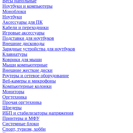
Весы напольные
Ноутбуки и компьютеры
Моноблоки
Ноутбуки
Аксессуары для ПК
Кабели и переходники
Игровые аксессуары
Подставки для ноутбуков
Внешние дисководы
Зарядные устройства для ноутбуков
Клавиатуры
Коврики для мыши
Мыши компьютерные
Внешние жесткие диски
Роутеры и сетевое оборудование
Веб-камеры и микрофоны
Компьютерные колонки
Мониторы
Оргтехника
Прочая оргтехника
Шредеры
ИБП и стабилизаторы напряжения
Принтеры и МФУ
Системные блоки
Спорт, туризм, хобби