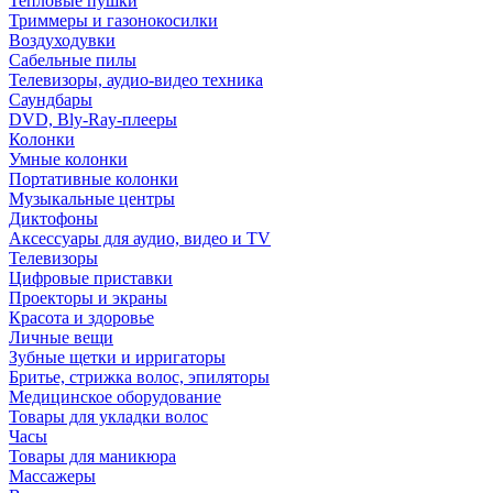
Тепловые пушки
Триммеры и газонокосилки
Воздуходувки
Сабельные пилы
Телевизоры, аудио-видео техника
Саундбары
DVD, Bly-Ray-плееры
Колонки
Умные колонки
Портативные колонки
Музыкальные центры
Диктофоны
Аксессуары для аудио, видео и TV
Телевизоры
Цифровые приставки
Проекторы и экраны
Красота и здоровье
Личные вещи
Зубные щетки и ирригаторы
Бритье, стрижка волос, эпиляторы
Медицинское оборудование
Товары для укладки волос
Часы
Товары для маникюра
Массажеры