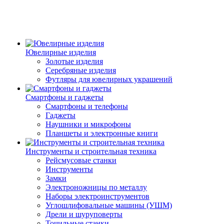
Ювелирные изделия
Золотые изделия
Серебряные изделия
Футляры для ювелирных украшений
Смартфоны и гаджеты
Смартфоны и телефоны
Гаджеты
Наушники и микрофоны
Планшеты и электронные книги
Инструменты и строительная техника
Рейсмусовые станки
Инструменты
Замки
Электроножницы по металлу
Наборы электроинструментов
Углошлифовальные машины (УШМ)
Дрели и шуруповерты
Точильные станки