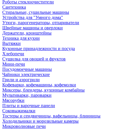
Роботы стеклоочистители
Сантехника
Стиральные, сушильные машины
Устройства для "Умного дома"
Утюги, парогенераторы, отпариватели
Швейные машины и оверлоки
Держатели, кронштейны
Техника для кухни
Вытяжки
Кухонные принадлежности и посуда
Хлебопечи
Сушилка для овощей и фруктов
Мини-печи
Посудомоечные машины
Чайники электрические
Грили и аэрогрили
Кофеварки, кофемашины, кофемолки
Миксеры, блендеры, кухонные комбайны
Мультиварки, пароварки
Мясорубки
Плиты и варочные панели
Соковыжималки
Тостеры и сендвичницы, вафельницы, блинницы
Холодильники и морозильные камеры
Микроволновые печи