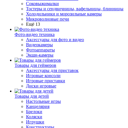
Соковыжималки
Тостеры и сендвичницы, вафельницы, блинницы
Холодильники и морозильные камеры
Микроволновые печи
Ещё 13
Фото-видео техника
Аксессуары для фото и видео
Видеокамеры
Фотоаппараты
Экшн-камеры
Товары для геймеров
Аксессуары для приставок
Игровые консоли
Игровые приставки
Диски игровые
Товары для детей
Настольные игры
Канцелярия
Брелоки
Коляски
Игрушки
Конструкторы