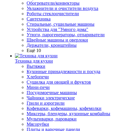
Обогреватели/конвекторы
Увлажнители и очистители воздуха
Роботы стеклоочистители
Сантехника
Стиральные, сушильные машины
Устройства для "Умного дома"
Утюги, парогенераторы, отпариватели
Швейные машины и оверлоки
Держатели, кронштейны
Ещё 10
Техника для кухни
Вытяжки
Кухонные принадлежности и посуда
Хлебопечи
Сушилка для овощей и фруктов
Мини-печи
Посудомоечные машины
Чайники электрические
Грили и аэрогрили
Кофеварки, кофемашины, кофемолки
Миксеры, блендеры, кухонные комбайны
Мультиварки, пароварки
Мясорубки
Плиты и варочные панели