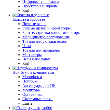
Цифровые приставки
Проекторы и экраны
Ещё 5
Красота и здоровье
Личные вещи
Зубные щетки и ирригаторы
Бритье, стрижка волос, эпиляторы
Медицинское оборудование
Товары для укладки волос
Часы
Товары для маникюра
Массажеры
Весы напольные
Ещё 5
Ноутбуки и компьютеры
Моноблоки
Ноутбуки
Аксессуары для ПК
Мониторы
Оргтехника
Системные блоки
Ещё 2