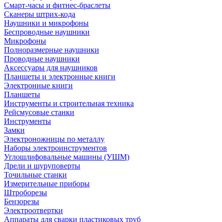
Смарт-часы и фитнес-браслеты
Сканеры штрих-кода
Наушники и микрофоны
Беспроводные наушники
Микрофоны
Полноразмерные наушники
Проводные наушники
Аксессуары для наушников
Планшеты и электронные книги
Электронные книги
Планшеты
Инструменты и строительная техника
Рейсмусовые станки
Инструменты
Замки
Электроножницы по металлу
Наборы электроинструментов
Углошлифовальные машины (УШМ)
Дрели и шуруповерты
Точильные станки
Измерительные приборы
Штроборезы
Бензорезы
Электроотвертки
Аппараты для сварки пластиковых труб