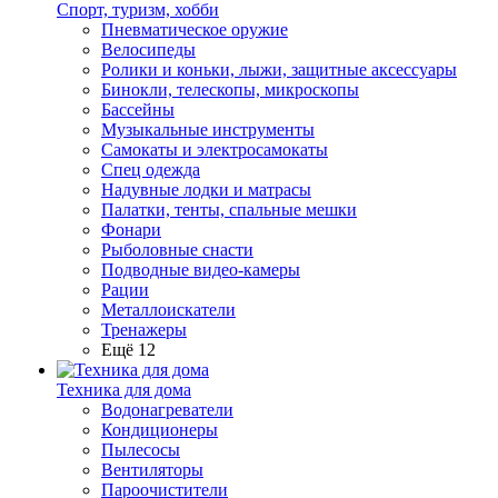
Спорт, туризм, хобби
Пневматическое оружие
Велосипеды
Ролики и коньки, лыжи, защитные аксессуары
Бинокли, телескопы, микроскопы
Бассейны
Музыкальные инструменты
Самокаты и электросамокаты
Спец одежда
Надувные лодки и матрасы
Палатки, тенты, спальные мешки
Фонари
Рыболовные снасти
Подводные видео-камеры
Рации
Металлоискатели
Тренажеры
Ещё 12
Техника для дома
Водонагреватели
Кондиционеры
Пылесосы
Вентиляторы
Пароочистители