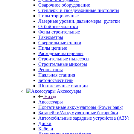
Сварочное оборудование
Степлеры и гвоздезабивные пистолеты
Пилы торцовочные
Лазерные уровни, дальномеры, рулетки
Отбойные молотки
Фены строительные
Тахеометры
Сверлильные станки
Пилы цепные
Расходные материалы
Строительные пылесосы
Строительные миксеры
Реноваторы
Паяльная станция
Бетоносмеситель
Шпатлевочные станции
Аксессуары
Назад
Аксессуары
Портативные аккумуляторы (Power bank)
Батарейки/Аккумуляторные батарейки
Автомобильные зарядные устройства (АЗУ)
Диски
Кабели