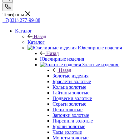
Телефоны
+7(831) 277-99-88
Каталог
Назад
Каталог
Ювелирные изделия
Назад
Ювелирные изделия
Золотые изделия
Назад
Золотые изделия
Браслеты золотые
Кольца золотые
Гайтаны золотые
Подвески золотые
Серьги золотые
Цепи золотые
Запонки золотые
Пирсинги золотые
Броши золотые
Часы золотые
Монеты золотые