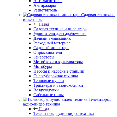
Автомагнитолы
Антирадары
Разветвитель
Садовая техника и
инвентарь
Назад
Садовая техника и инвентарь
Удлинители для сада/ремонта
Дачный умывальник
Расходный материал
Садовый инвентарь
Опрыскиватели
Генераторы
Мотоблоки и культиваторы
Мотобуры
Насосы и насосные станции
Снегоуборочная техника
Тепловые пушки
Триммеры и газонокосилки
Воздуходувки
Сабельные пилы
Телевизоры,
аудио-видео техника
Назад
Телевизоры, аудио-видео техника