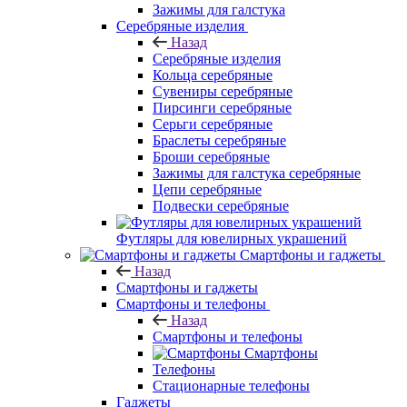
Зажимы для галстука
Серебряные изделия
Назад
Серебряные изделия
Кольца серебряные
Сувениры серебряные
Пирсинги серебряные
Серьги серебряные
Браслеты серебряные
Броши серебряные
Зажимы для галстука серебряные
Цепи серебряные
Подвески серебряные
Футляры для ювелирных украшений
Смартфоны и гаджеты
Назад
Смартфоны и гаджеты
Смартфоны и телефоны
Назад
Смартфоны и телефоны
Смартфоны
Телефоны
Стационарные телефоны
Гаджеты