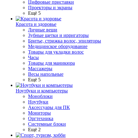
Цифровые приставки
Проекторы и экраны
Ещё 5
Красота и здоровье
Личные вещи
Зубные щетки и ирригаторы
Бритье, стрижка волос, эпиляторы
Медицинское оборудование
Товары для укладки волос
Часы
Товары для маникюра
Массажеры
Весы напольные
Ещё 5
Ноутбуки и компьютеры
Моноблоки
Ноутбуки
Аксессуары для ПК
Мониторы
Оргтехника
Системные блоки
Ещё 2