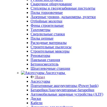
Сварочное оборудование
Степлеры и гвоздезабивные пистолеты
Пилы торцовочные
Лазерные уровни, дальномеры, рулетки
Отбойные молотки
Фены строительные
Тахеометры
Сверлильные станки
Пилы цепные
Расходные материалы
Строительные пылесосы
Строительные миксеры
Реноваторы
Паяльная станция
Бетоносмеситель
Шпатлевочные станции
Аксессуары
Назад
Аксессуары
Портативные аккумуляторы (Power bank)
Батарейки/Аккумуляторные батарейки
Автомобильные зарядные устройства (АЗУ)
Диски
Кабели