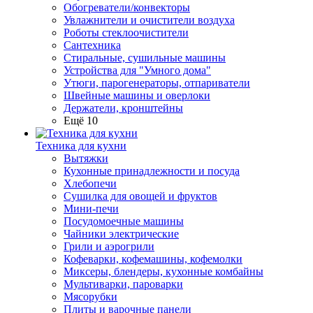
Обогреватели/конвекторы
Увлажнители и очистители воздуха
Роботы стеклоочистители
Сантехника
Стиральные, сушильные машины
Устройства для "Умного дома"
Утюги, парогенераторы, отпариватели
Швейные машины и оверлоки
Держатели, кронштейны
Ещё 10
Техника для кухни
Вытяжки
Кухонные принадлежности и посуда
Хлебопечи
Сушилка для овощей и фруктов
Мини-печи
Посудомоечные машины
Чайники электрические
Грили и аэрогрили
Кофеварки, кофемашины, кофемолки
Миксеры, блендеры, кухонные комбайны
Мультиварки, пароварки
Мясорубки
Плиты и варочные панели