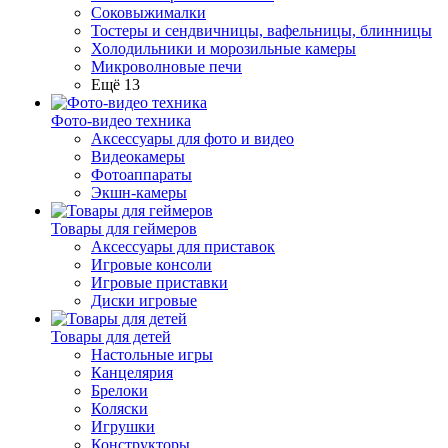
Соковыжималки
Тостеры и сендвичницы, вафельницы, блинницы
Холодильники и морозильные камеры
Микроволновые печи
Ещё 13
Фото-видео техника
Аксессуары для фото и видео
Видеокамеры
Фотоаппараты
Экшн-камеры
Товары для геймеров
Аксессуары для приставок
Игровые консоли
Игровые приставки
Диски игровые
Товары для детей
Настольные игры
Канцелярия
Брелоки
Коляски
Игрушки
Конструкторы