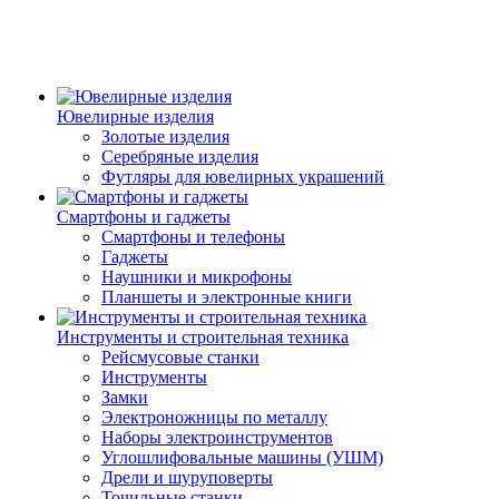
Ювелирные изделия
Золотые изделия
Серебряные изделия
Футляры для ювелирных украшений
Смартфоны и гаджеты
Смартфоны и телефоны
Гаджеты
Наушники и микрофоны
Планшеты и электронные книги
Инструменты и строительная техника
Рейсмусовые станки
Инструменты
Замки
Электроножницы по металлу
Наборы электроинструментов
Углошлифовальные машины (УШМ)
Дрели и шуруповерты
Точильные станки