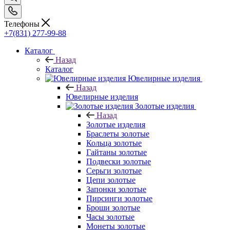
Телефоны
+7(831) 277-99-88
Каталог
Назад
Каталог
Ювелирные изделия
Назад
Ювелирные изделия
Золотые изделия
Назад
Золотые изделия
Браслеты золотые
Кольца золотые
Гайтаны золотые
Подвески золотые
Серьги золотые
Цепи золотые
Запонки золотые
Пирсинги золотые
Броши золотые
Часы золотые
Монеты золотые