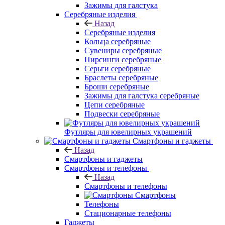
Зажимы для галстука
Серебряные изделия
Назад
Серебряные изделия
Кольца серебряные
Сувениры серебряные
Пирсинги серебряные
Серьги серебряные
Браслеты серебряные
Броши серебряные
Зажимы для галстука серебряные
Цепи серебряные
Подвески серебряные
Футляры для ювелирных украшений
Смартфоны и гаджеты
Назад
Смартфоны и гаджеты
Смартфоны и телефоны
Назад
Смартфоны и телефоны
Смартфоны
Телефоны
Стационарные телефоны
Гаджеты