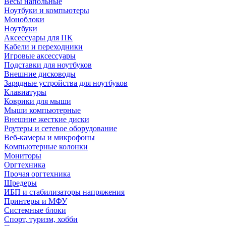
Весы напольные
Ноутбуки и компьютеры
Моноблоки
Ноутбуки
Аксессуары для ПК
Кабели и переходники
Игровые аксессуары
Подставки для ноутбуков
Внешние дисководы
Зарядные устройства для ноутбуков
Клавиатуры
Коврики для мыши
Мыши компьютерные
Внешние жесткие диски
Роутеры и сетевое оборудование
Веб-камеры и микрофоны
Компьютерные колонки
Мониторы
Оргтехника
Прочая оргтехника
Шредеры
ИБП и стабилизаторы напряжения
Принтеры и МФУ
Системные блоки
Спорт, туризм, хобби