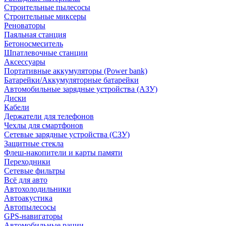
Строительные пылесосы
Строительные миксеры
Реноваторы
Паяльная станция
Бетоносмеситель
Шпатлевочные станции
Аксессуары
Портативные аккумуляторы (Power bank)
Батарейки/Аккумуляторные батарейки
Автомобильные зарядные устройства (АЗУ)
Диски
Кабели
Держатели для телефонов
Чехлы для смартфонов
Сетевые зарядные устройства (СЗУ)
Защитные стекла
Флеш-накопители и карты памяти
Переходники
Сетевые фильтры
Всё для авто
Автохолодильники
Автоакустика
Автопылесосы
GPS-навигаторы
Автомобильные рации