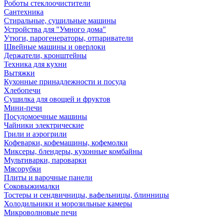
Роботы стеклоочистители
Сантехника
Стиральные, сушильные машины
Устройства для "Умного дома"
Утюги, парогенераторы, отпариватели
Швейные машины и оверлоки
Держатели, кронштейны
Техника для кухни
Вытяжки
Кухонные принадлежности и посуда
Хлебопечи
Сушилка для овощей и фруктов
Мини-печи
Посудомоечные машины
Чайники электрические
Грили и аэрогрили
Кофеварки, кофемашины, кофемолки
Миксеры, блендеры, кухонные комбайны
Мультиварки, пароварки
Мясорубки
Плиты и варочные панели
Соковыжималки
Тостеры и сендвичницы, вафельницы, блинницы
Холодильники и морозильные камеры
Микроволновые печи