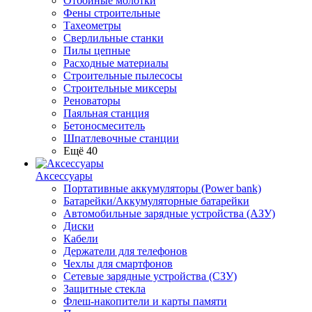
Отбойные молотки
Фены строительные
Тахеометры
Сверлильные станки
Пилы цепные
Расходные материалы
Строительные пылесосы
Строительные миксеры
Реноваторы
Паяльная станция
Бетоносмеситель
Шпатлевочные станции
Ещё 40
Аксессуары
Портативные аккумуляторы (Power bank)
Батарейки/Аккумуляторные батарейки
Автомобильные зарядные устройства (АЗУ)
Диски
Кабели
Держатели для телефонов
Чехлы для смартфонов
Сетевые зарядные устройства (СЗУ)
Защитные стекла
Флеш-накопители и карты памяти