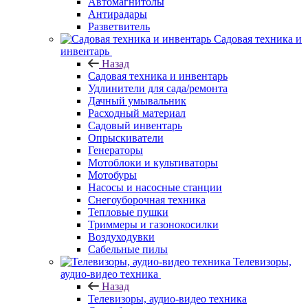
Автомагнитолы
Антирадары
Разветвитель
Садовая техника и
инвентарь
Назад
Садовая техника и инвентарь
Удлинители для сада/ремонта
Дачный умывальник
Расходный материал
Садовый инвентарь
Опрыскиватели
Генераторы
Мотоблоки и культиваторы
Мотобуры
Насосы и насосные станции
Снегоуборочная техника
Тепловые пушки
Триммеры и газонокосилки
Воздуходувки
Сабельные пилы
Телевизоры,
аудио-видео техника
Назад
Телевизоры, аудио-видео техника