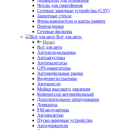
Держатели для телефонов
Чехлы для смартфонов
Сетевые зарядные устройства (СЗУ)
Защитные стекла
Флеш-накопители и карты памяти
Переходники
Сетевые фильтры
Всё для авто
Назад
Всё для авто
Автохолодильники
Автоакустика
Автопылесосы
GPS-навигаторы
Автомобильные рации
Видеорегистраторы
Автокресло
Мойки высокого давления
Компрессор автомобильный
Дополнительное оборудование
Домкраты
FM-модуляторы
Автовизитки
Пуско-зарядные устройства
Автодержатели