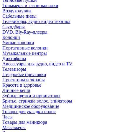
Тепловые пушки
Триммеры и газонокосилки
Воздуходувки
Сабельные пилы
Телевизоры, аудио-видео техника
Саундбары
DVD, Bly-Ray-плееры
Колонки
Умные колонки
Портативные колонки
Музыкальные центры
Диктофоны
Аксессуары для аудио, видео и TV
Телевизоры
Цифровые приставки
Проекторы и экраны
Красота и здоровье
Личные вещи
Зубные щетки и ирригаторы
Бритье, стрижка волос, эпиляторы
Медицинское оборудование
Товары для укладки волос
Часы
Товары для маникюра
Массажеры