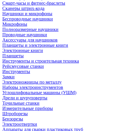
Смарт-часы и фитнес-браслеты
Сканеры штрих-кода
Наушники и микрофоны
Беспроводные наушники
Микрофоны
Полноразмерные наушники
Проводные наушники
Аксессуары для наушников
Планшеты и электронные книги
Электронные книги
Планшеты
Инструменты и строительная техника
Рейсмусовые станки
Инструменты
Замки
Электроножницы по металлу
Наборы электроинструментов
Углошлифовальные машины (УШМ)
Дрели и шуруповерты
Точильные станки
Измерительные приборы
Штроборезы
Бензорезы
Электроотвертки
Аппараты для сварки пластиковых труб