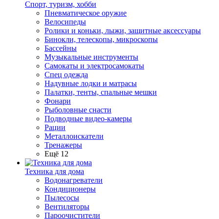
Спорт, туризм, хобби
Пневматическое оружие
Велосипеды
Ролики и коньки, лыжи, защитные аксессуары
Бинокли, телескопы, микроскопы
Бассейны
Музыкальные инструменты
Самокаты и электросамокаты
Спец одежда
Надувные лодки и матрасы
Палатки, тенты, спальные мешки
Фонари
Рыболовные снасти
Подводные видео-камеры
Рации
Металлоискатели
Тренажеры
Ещё 12
Техника для дома
Водонагреватели
Кондиционеры
Пылесосы
Вентиляторы
Пароочистители