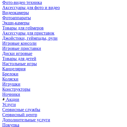
Фото-видео техника
Аксессуары для фото и видео
Видеокамеры
Фотоаппараты
Экшн-камеры
Товары для геймеров
Аксессуары для приставок
Джойстики, геймпады, рули
Игровые консоли
Игровые приставки
Диски игровые
Товары для детей
Настольные игры
Канцелярия
Брелоки
Коляски
Игрушки
Конструкторы
Ночники
Акции
Услуги
Сервисные службы
Сервисный центр
Дополнительные услуги
Покупка