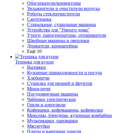
Обогреватели/конвекторы
Увлажнители и очистители воздуха
Роботы стеклоочистители
Сантехника
Стиральные, сушильные машины
Устройства для "Умного дома"
Утюги, парогенераторы, отпариватели
Швейные машины и оверлоки
Держатели, кронштейны
Ещё 10
Техника для кухни
Вытяжки
Кухонные принадлежности и посуда
Хлебопечи
Сушилка для овощей и фруктов
Мини-печи
Посудомоечные машины
Чайники электрические
Грили и аэрогрили
Кофеварки, кофемашины, кофемолки
Миксеры, блендеры, кухонные комбайны
Мультиварки, пароварки
Мясорубки
Плиты и варочные панели