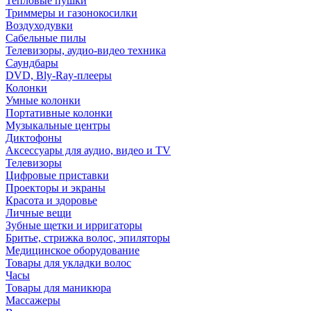
Тепловые пушки
Триммеры и газонокосилки
Воздуходувки
Сабельные пилы
Телевизоры, аудио-видео техника
Саундбары
DVD, Bly-Ray-плееры
Колонки
Умные колонки
Портативные колонки
Музыкальные центры
Диктофоны
Аксессуары для аудио, видео и TV
Телевизоры
Цифровые приставки
Проекторы и экраны
Красота и здоровье
Личные вещи
Зубные щетки и ирригаторы
Бритье, стрижка волос, эпиляторы
Медицинское оборудование
Товары для укладки волос
Часы
Товары для маникюра
Массажеры