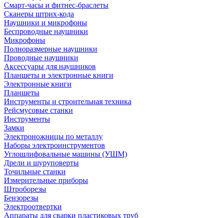
Смарт-часы и фитнес-браслеты
Сканеры штрих-кода
Наушники и микрофоны
Беспроводные наушники
Микрофоны
Полноразмерные наушники
Проводные наушники
Аксессуары для наушников
Планшеты и электронные книги
Электронные книги
Планшеты
Инструменты и строительная техника
Рейсмусовые станки
Инструменты
Замки
Электроножницы по металлу
Наборы электроинструментов
Углошлифовальные машины (УШМ)
Дрели и шуруповерты
Точильные станки
Измерительные приборы
Штроборезы
Бензорезы
Электроотвертки
Аппараты для сварки пластиковых труб