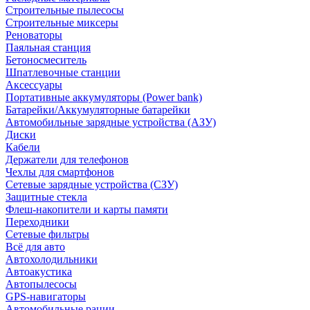
Строительные пылесосы
Строительные миксеры
Реноваторы
Паяльная станция
Бетоносмеситель
Шпатлевочные станции
Аксессуары
Портативные аккумуляторы (Power bank)
Батарейки/Аккумуляторные батарейки
Автомобильные зарядные устройства (АЗУ)
Диски
Кабели
Держатели для телефонов
Чехлы для смартфонов
Сетевые зарядные устройства (СЗУ)
Защитные стекла
Флеш-накопители и карты памяти
Переходники
Сетевые фильтры
Всё для авто
Автохолодильники
Автоакустика
Автопылесосы
GPS-навигаторы
Автомобильные рации