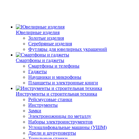
Ювелирные изделия
Золотые изделия
Серебряные изделия
Футляры для ювелирных украшений
Смартфоны и гаджеты
Смартфоны и телефоны
Гаджеты
Наушники и микрофоны
Планшеты и электронные книги
Инструменты и строительная техника
Рейсмусовые станки
Инструменты
Замки
Электроножницы по металлу
Наборы электроинструментов
Углошлифовальные машины (УШМ)
Дрели и шуруповерты
Точильные станки