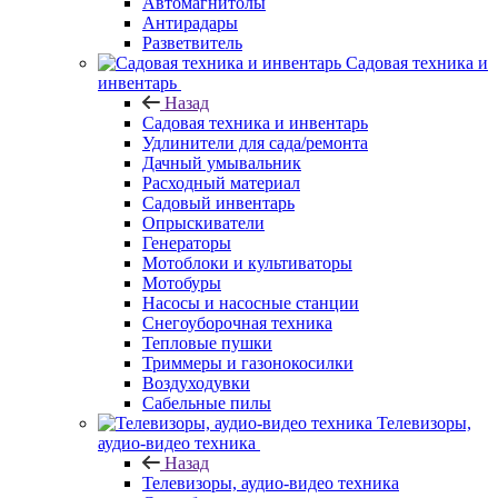
Автомагнитолы
Антирадары
Разветвитель
Садовая техника и
инвентарь
Назад
Садовая техника и инвентарь
Удлинители для сада/ремонта
Дачный умывальник
Расходный материал
Садовый инвентарь
Опрыскиватели
Генераторы
Мотоблоки и культиваторы
Мотобуры
Насосы и насосные станции
Снегоуборочная техника
Тепловые пушки
Триммеры и газонокосилки
Воздуходувки
Сабельные пилы
Телевизоры,
аудио-видео техника
Назад
Телевизоры, аудио-видео техника