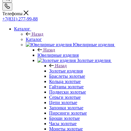
Телефоны
+7(831) 277-99-88
Каталог
Назад
Каталог
Ювелирные изделия
Назад
Ювелирные изделия
Золотые изделия
Назад
Золотые изделия
Браслеты золотые
Кольца золотые
Гайтаны золотые
Подвески золотые
Серьги золотые
Цепи золотые
Запонки золотые
Пирсинги золотые
Броши золотые
Часы золотые
Монеты золотые