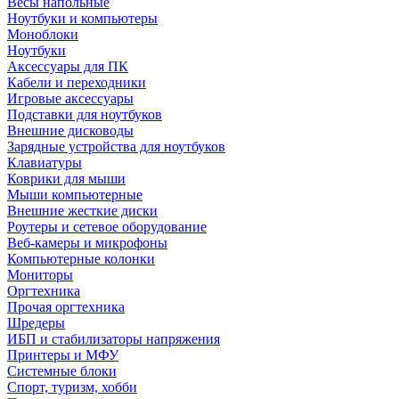
Весы напольные
Ноутбуки и компьютеры
Моноблоки
Ноутбуки
Аксессуары для ПК
Кабели и переходники
Игровые аксессуары
Подставки для ноутбуков
Внешние дисководы
Зарядные устройства для ноутбуков
Клавиатуры
Коврики для мыши
Мыши компьютерные
Внешние жесткие диски
Роутеры и сетевое оборудование
Веб-камеры и микрофоны
Компьютерные колонки
Мониторы
Оргтехника
Прочая оргтехника
Шредеры
ИБП и стабилизаторы напряжения
Принтеры и МФУ
Системные блоки
Спорт, туризм, хобби