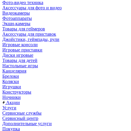
Фото-видео техника
Аксессуары для фото и видео
Видеокамеры
Фотоаппараты
Экшн-камеры
Товары для геймеров
Аксессуары для приставок
Джойстики, геймпады, рули
Игровые консоли
Игровые приставки
Диски игровые
Товары для детей
Настольные игры
Канцелярия
Брелоки
Коляски
Игрушки
Конструкторы
Ночники
Акции
Услуги
Сервисные службы
Сервисный центр
Дополнительные услуги
Покупка