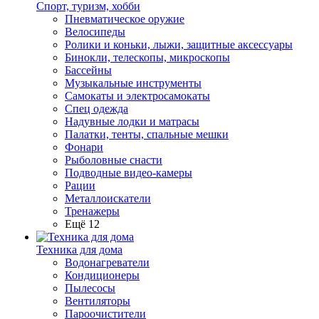
Спорт, туризм, хобби
Пневматическое оружие
Велосипеды
Ролики и коньки, лыжи, защитные аксессуары
Бинокли, телескопы, микроскопы
Бассейны
Музыкальные инструменты
Самокаты и электросамокаты
Спец одежда
Надувные лодки и матрасы
Палатки, тенты, спальные мешки
Фонари
Рыболовные снасти
Подводные видео-камеры
Рации
Металлоискатели
Тренажеры
Ещё 12
Техника для дома
Водонагреватели
Кондиционеры
Пылесосы
Вентиляторы
Пароочистители