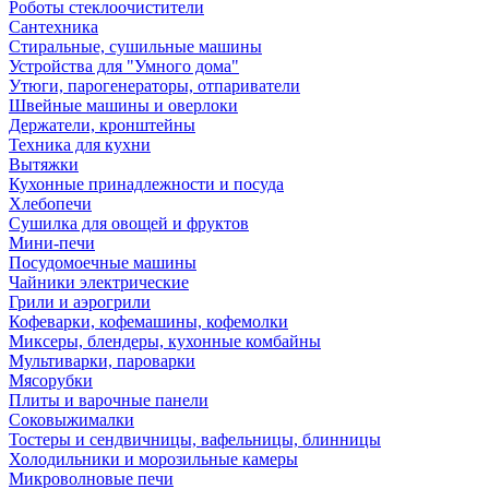
Роботы стеклоочистители
Сантехника
Стиральные, сушильные машины
Устройства для "Умного дома"
Утюги, парогенераторы, отпариватели
Швейные машины и оверлоки
Держатели, кронштейны
Техника для кухни
Вытяжки
Кухонные принадлежности и посуда
Хлебопечи
Сушилка для овощей и фруктов
Мини-печи
Посудомоечные машины
Чайники электрические
Грили и аэрогрили
Кофеварки, кофемашины, кофемолки
Миксеры, блендеры, кухонные комбайны
Мультиварки, пароварки
Мясорубки
Плиты и варочные панели
Соковыжималки
Тостеры и сендвичницы, вафельницы, блинницы
Холодильники и морозильные камеры
Микроволновые печи