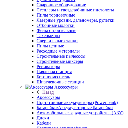
Сварочное оборудование
Степлеры и гвоздезабивные пистолеты
Пилы торцовочные
Лазерные уровни, дальномеры, рулетки
Отбойные молотки
Фены строительные
Тахеометры
Сверлильные станки
Пилы цепные
Расходные материалы
Строительные пылесосы
Строительные миксеры
Реноваторы
Паяльная станция
Бетоносмеситель
Шпатлевочные станции
Аксессуары
Назад
Аксессуары
Портативные аккумуляторы (Power bank)
Батарейки/Аккумуляторные батарейки
Автомобильные зарядные устройства (АЗУ)
Диски
Кабели