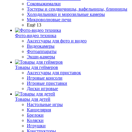
Соковыжималки
Тостеры и сендвичницы, вафельницы, блинницы
Холодильники и морозильные камеры
Микроволновые печи
Ещё 13
Фото-видео техника
Аксессуары для фото и видео
Видеокамеры
Фотоаппараты
Экшн-камеры
Товары для геймеров
Аксессуары для приставок
Игровые консоли
Игровые приставки
Диски игровые
Товары для детей
Настольные игры
Канцелярия
Брелоки
Коляски
Игрушки
Конструкторы