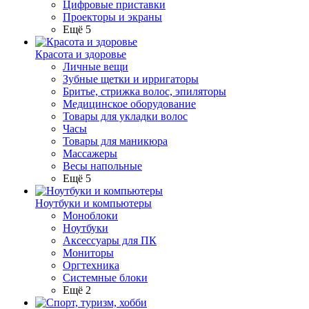
Цифровые приставки
Проекторы и экраны
Ещё 5
Красота и здоровье
Личные вещи
Зубные щетки и ирригаторы
Бритье, стрижка волос, эпиляторы
Медицинское оборудование
Товары для укладки волос
Часы
Товары для маникюра
Массажеры
Весы напольные
Ещё 5
Ноутбуки и компьютеры
Моноблоки
Ноутбуки
Аксессуары для ПК
Мониторы
Оргтехника
Системные блоки
Ещё 2