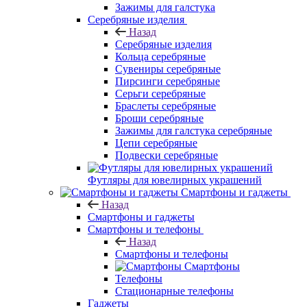
Зажимы для галстука
Серебряные изделия
Назад
Серебряные изделия
Кольца серебряные
Сувениры серебряные
Пирсинги серебряные
Серьги серебряные
Браслеты серебряные
Броши серебряные
Зажимы для галстука серебряные
Цепи серебряные
Подвески серебряные
Футляры для ювелирных украшений
Смартфоны и гаджеты
Назад
Смартфоны и гаджеты
Смартфоны и телефоны
Назад
Смартфоны и телефоны
Смартфоны
Телефоны
Стационарные телефоны
Гаджеты