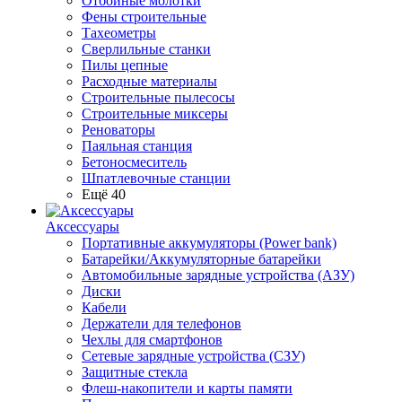
Отбойные молотки
Фены строительные
Тахеометры
Сверлильные станки
Пилы цепные
Расходные материалы
Строительные пылесосы
Строительные миксеры
Реноваторы
Паяльная станция
Бетоносмеситель
Шпатлевочные станции
Ещё 40
Аксессуары
Портативные аккумуляторы (Power bank)
Батарейки/Аккумуляторные батарейки
Автомобильные зарядные устройства (АЗУ)
Диски
Кабели
Держатели для телефонов
Чехлы для смартфонов
Сетевые зарядные устройства (СЗУ)
Защитные стекла
Флеш-накопители и карты памяти