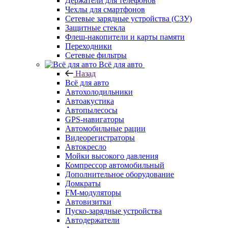
Держатели для телефонов
Чехлы для смартфонов
Сетевые зарядные устройства (СЗУ)
Защитные стекла
Флеш-накопители и карты памяти
Переходники
Сетевые фильтры
Всё для авто
Назад
Всё для авто
Автохолодильники
Автоакустика
Автопылесосы
GPS-навигаторы
Автомобильные рации
Видеорегистраторы
Автокресло
Мойки высокого давления
Компрессор автомобильный
Дополнительное оборудование
Домкраты
FM-модуляторы
Автовизитки
Пуско-зарядные устройства
Автодержатели