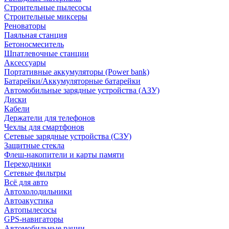
Строительные пылесосы
Строительные миксеры
Реноваторы
Паяльная станция
Бетоносмеситель
Шпатлевочные станции
Аксессуары
Портативные аккумуляторы (Power bank)
Батарейки/Аккумуляторные батарейки
Автомобильные зарядные устройства (АЗУ)
Диски
Кабели
Держатели для телефонов
Чехлы для смартфонов
Сетевые зарядные устройства (СЗУ)
Защитные стекла
Флеш-накопители и карты памяти
Переходники
Сетевые фильтры
Всё для авто
Автохолодильники
Автоакустика
Автопылесосы
GPS-навигаторы
Автомобильные рации