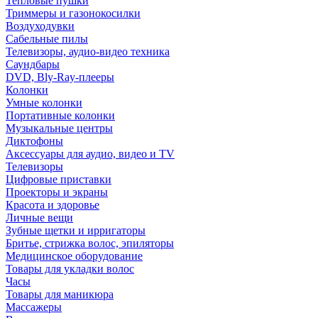
Тепловые пушки
Триммеры и газонокосилки
Воздуходувки
Сабельные пилы
Телевизоры, аудио-видео техника
Саундбары
DVD, Bly-Ray-плееры
Колонки
Умные колонки
Портативные колонки
Музыкальные центры
Диктофоны
Аксессуары для аудио, видео и TV
Телевизоры
Цифровые приставки
Проекторы и экраны
Красота и здоровье
Личные вещи
Зубные щетки и ирригаторы
Бритье, стрижка волос, эпиляторы
Медицинское оборудование
Товары для укладки волос
Часы
Товары для маникюра
Массажеры