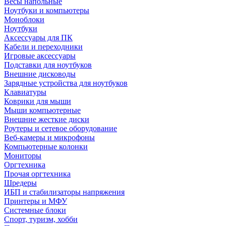
Весы напольные
Ноутбуки и компьютеры
Моноблоки
Ноутбуки
Аксессуары для ПК
Кабели и переходники
Игровые аксессуары
Подставки для ноутбуков
Внешние дисководы
Зарядные устройства для ноутбуков
Клавиатуры
Коврики для мыши
Мыши компьютерные
Внешние жесткие диски
Роутеры и сетевое оборудование
Веб-камеры и микрофоны
Компьютерные колонки
Мониторы
Оргтехника
Прочая оргтехника
Шредеры
ИБП и стабилизаторы напряжения
Принтеры и МФУ
Системные блоки
Спорт, туризм, хобби