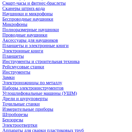
Смарт-часы и фитнес-браслеты
Сканеры штрих-кода
Наушники и микрофоны
Беспроводные наушники
Микрофоны
Полноразмерные наушники
Проводные наушники
Аксессуары для наушников
Планшеты и электронные книги
Электронные книги
Планшеты
Инструменты и строительная техника
Рейсмусовые станки
Инструменты
Замки
Электроножницы по металлу
Наборы электроинструментов
Углошлифовальные машины (УШМ)
Дрели и шуруповерты
Точильные станки
Измерительные приборы
Штроборезы
Бензорезы
Электроотвертки
Аппараты для сварки пластиковых труб