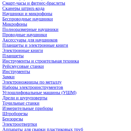
Смарт-часы и фитнес-браслеты
Сканеры штрих-кода
Наушники и микрофоны
Беспроводные наушники
Микрофоны
Полноразмерные наушники
Проводные наушники
Аксессуары для наушников
Планшеты и электронные книги
Электронные книги
Планшеты
Инструменты и строительная техника
Рейсмусовые станки
Инструменты
Замки
Электроножницы по металлу
Наборы электроинструментов
Углошлифовальные машины (УШМ)
Дрели и шуруповерты
Точильные станки
Измерительные приборы
Штроборезы
Бензорезы
Электроотвертки
Аппараты для сварки пластиковых труб