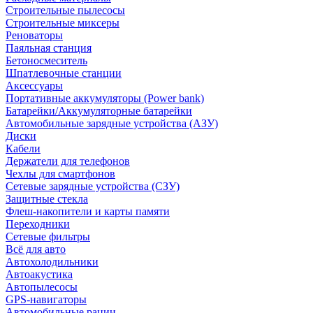
Строительные пылесосы
Строительные миксеры
Реноваторы
Паяльная станция
Бетоносмеситель
Шпатлевочные станции
Аксессуары
Портативные аккумуляторы (Power bank)
Батарейки/Аккумуляторные батарейки
Автомобильные зарядные устройства (АЗУ)
Диски
Кабели
Держатели для телефонов
Чехлы для смартфонов
Сетевые зарядные устройства (СЗУ)
Защитные стекла
Флеш-накопители и карты памяти
Переходники
Сетевые фильтры
Всё для авто
Автохолодильники
Автоакустика
Автопылесосы
GPS-навигаторы
Автомобильные рации