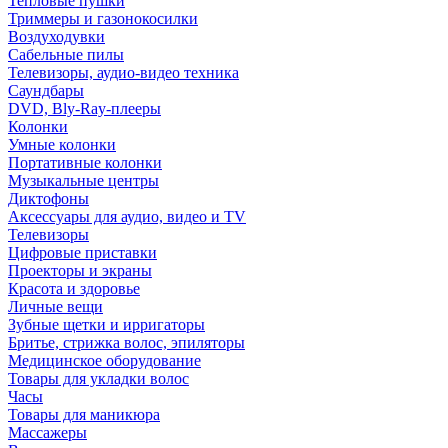
Тепловые пушки
Триммеры и газонокосилки
Воздуходувки
Сабельные пилы
Телевизоры, аудио-видео техника
Саундбары
DVD, Bly-Ray-плееры
Колонки
Умные колонки
Портативные колонки
Музыкальные центры
Диктофоны
Аксессуары для аудио, видео и TV
Телевизоры
Цифровые приставки
Проекторы и экраны
Красота и здоровье
Личные вещи
Зубные щетки и ирригаторы
Бритье, стрижка волос, эпиляторы
Медицинское оборудование
Товары для укладки волос
Часы
Товары для маникюра
Массажеры