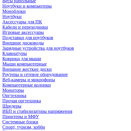
Весы напольные
Ноутбуки и компьютеры
Моноблоки
Ноутбуки
Аксессуары для ПК
Кабели и переходники
Игровые аксессуары
Подставки для ноутбуков
Внешние дисководы
Зарядные устройства для ноутбуков
Клавиатуры
Коврики для мыши
Мыши компьютерные
Внешние жесткие диски
Роутеры и сетевое оборудование
Веб-камеры и микрофоны
Компьютерные колонки
Мониторы
Оргтехника
Прочая оргтехника
Шредеры
ИБП и стабилизаторы напряжения
Принтеры и МФУ
Системные блоки
Спорт, туризм, хобби