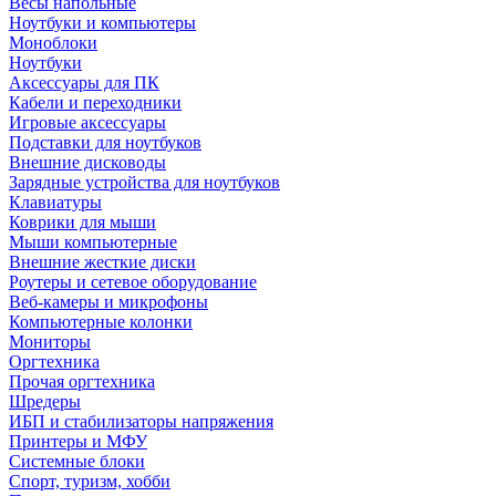
Весы напольные
Ноутбуки и компьютеры
Моноблоки
Ноутбуки
Аксессуары для ПК
Кабели и переходники
Игровые аксессуары
Подставки для ноутбуков
Внешние дисководы
Зарядные устройства для ноутбуков
Клавиатуры
Коврики для мыши
Мыши компьютерные
Внешние жесткие диски
Роутеры и сетевое оборудование
Веб-камеры и микрофоны
Компьютерные колонки
Мониторы
Оргтехника
Прочая оргтехника
Шредеры
ИБП и стабилизаторы напряжения
Принтеры и МФУ
Системные блоки
Спорт, туризм, хобби