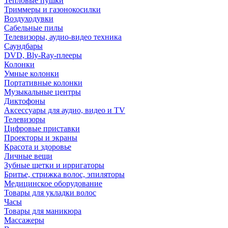
Тепловые пушки
Триммеры и газонокосилки
Воздуходувки
Сабельные пилы
Телевизоры, аудио-видео техника
Саундбары
DVD, Bly-Ray-плееры
Колонки
Умные колонки
Портативные колонки
Музыкальные центры
Диктофоны
Аксессуары для аудио, видео и TV
Телевизоры
Цифровые приставки
Проекторы и экраны
Красота и здоровье
Личные вещи
Зубные щетки и ирригаторы
Бритье, стрижка волос, эпиляторы
Медицинское оборудование
Товары для укладки волос
Часы
Товары для маникюра
Массажеры