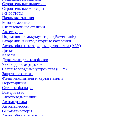
Строительные пылесосы
Строительные миксеры
Реноваторы
Паяльная станция
Бетоносмеситель
Шпатлевочные станции
Аксессуары
Портативные аккумуляторы (Power bank)
Батарейки/Аккумуляторные батарейки
Автомобильные зарядные устройства (АЗУ)
Диски
Кабели
Держатели для телефонов
Чехлы для смартфонов
Сетевые зарядные устройства (СЗУ)
Защитные стекла
Флеш-накопители и карты памяти
Переходники
Сетевые фильтры
Всё для авто
Автохолодильники
Автоакустика
Автопылесосы
GPS-навигаторы
Автомобильные рации