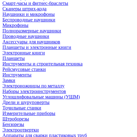
Смарт-часы и фитнес-браслеты
Сканеры штрих-кода
Наушники и микрофоны
Беспроводные наушники
Микрофоны
Полноразмерные наушники
Проводные наушники
Аксессуары для наушников
Планшеты и электронные книги
Электронные книги
Планшеты
Инструменты и строительная техника
Рейсмусовые станки
Инструменты
Замки
Электроножницы по металлу
Наборы электроинструментов
Углошлифовальные машины (УШМ)
Дрели и шуруповерты
Точильные станки
Измерительные приборы
Штроборезы
Бензорезы
Электроотвертки
Аппараты для сварки пластиковых труб