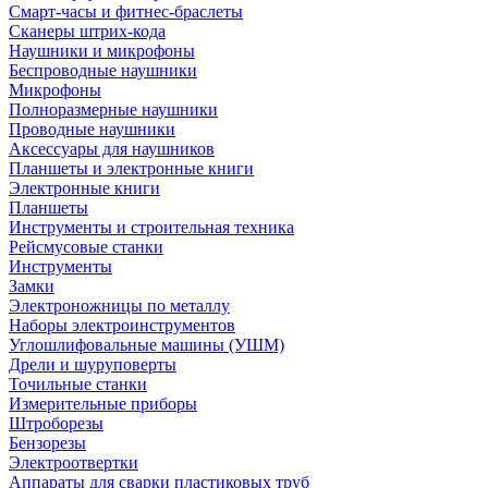
Смарт-часы и фитнес-браслеты
Сканеры штрих-кода
Наушники и микрофоны
Беспроводные наушники
Микрофоны
Полноразмерные наушники
Проводные наушники
Аксессуары для наушников
Планшеты и электронные книги
Электронные книги
Планшеты
Инструменты и строительная техника
Рейсмусовые станки
Инструменты
Замки
Электроножницы по металлу
Наборы электроинструментов
Углошлифовальные машины (УШМ)
Дрели и шуруповерты
Точильные станки
Измерительные приборы
Штроборезы
Бензорезы
Электроотвертки
Аппараты для сварки пластиковых труб