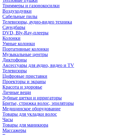
Тепловые пушки
Триммеры и газонокосилки
Воздуходувки
Сабельные пилы
Телевизоры, аудио-видео техника
Саундбары
DVD, Bly-Ray-плееры
Колонки
Умные колонки
Портативные колонки
Музыкальные центры
Диктофоны
Аксессуары для аудио, видео и TV
Телевизоры
Цифровые приставки
Проекторы и экраны
Красота и здоровье
Личные вещи
Зубные щетки и ирригаторы
Бритье, стрижка волос, эпиляторы
Медицинское оборудование
Товары для укладки волос
Часы
Товары для маникюра
Массажеры