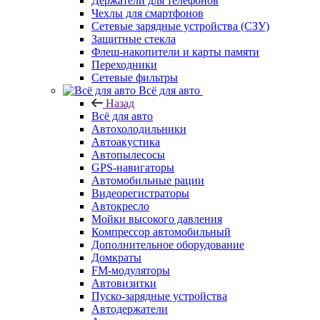
Держатели для телефонов
Чехлы для смартфонов
Сетевые зарядные устройства (СЗУ)
Защитные стекла
Флеш-накопители и карты памяти
Переходники
Сетевые фильтры
Всё для авто
Назад
Всё для авто
Автохолодильники
Автоакустика
Автопылесосы
GPS-навигаторы
Автомобильные рации
Видеорегистраторы
Автокресло
Мойки высокого давления
Компрессор автомобильный
Дополнительное оборудование
Домкраты
FM-модуляторы
Автовизитки
Пуско-зарядные устройства
Автодержатели