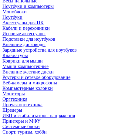
Весы напольные
Ноутбуки и компьютеры
Моноблоки
Ноутбуки
Аксессуары для ПК
Кабели и переходники
Игровые аксессуары
Подставки для ноутбуков
Внешние дисководы
Зарядные устройства для ноутбуков
Клавиатуры
Коврики для мыши
Мыши компьютерные
Внешние жесткие диски
Роутеры и сетевое оборудование
Веб-камеры и микрофоны
Компьютерные колонки
Мониторы
Оргтехника
Прочая оргтехника
Шредеры
ИБП и стабилизаторы напряжения
Принтеры и МФУ
Системные блоки
Спорт, туризм, хобби