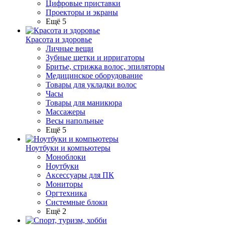
Цифровые приставки
Проекторы и экраны
Ещё 5
Красота и здоровье
Личные вещи
Зубные щетки и ирригаторы
Бритье, стрижка волос, эпиляторы
Медицинское оборудование
Товары для укладки волос
Часы
Товары для маникюра
Массажеры
Весы напольные
Ещё 5
Ноутбуки и компьютеры
Моноблоки
Ноутбуки
Аксессуары для ПК
Мониторы
Оргтехника
Системные блоки
Ещё 2