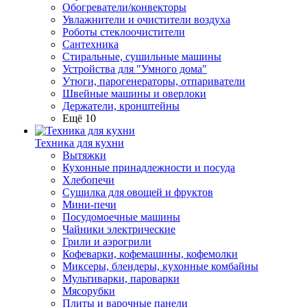
Обогреватели/конвекторы
Увлажнители и очистители воздуха
Роботы стеклоочистители
Сантехника
Стиральные, сушильные машины
Устройства для "Умного дома"
Утюги, парогенераторы, отпариватели
Швейные машины и оверлоки
Держатели, кронштейны
Ещё 10
Техника для кухни
Вытяжки
Кухонные принадлежности и посуда
Хлебопечи
Сушилка для овощей и фруктов
Мини-печи
Посудомоечные машины
Чайники электрические
Грили и аэрогрили
Кофеварки, кофемашины, кофемолки
Миксеры, блендеры, кухонные комбайны
Мультиварки, пароварки
Мясорубки
Плиты и варочные панели