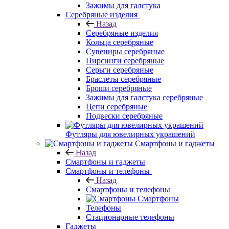
Зажимы для галстука
Серебряные изделия
Назад
Серебряные изделия
Кольца серебряные
Сувениры серебряные
Пирсинги серебряные
Серьги серебряные
Браслеты серебряные
Броши серебряные
Зажимы для галстука серебряные
Цепи серебряные
Подвески серебряные
Футляры для ювелирных украшений
Смартфоны и гаджеты
Назад
Смартфоны и гаджеты
Смартфоны и телефоны
Назад
Смартфоны и телефоны
Смартфоны
Телефоны
Стационарные телефоны
Гаджеты