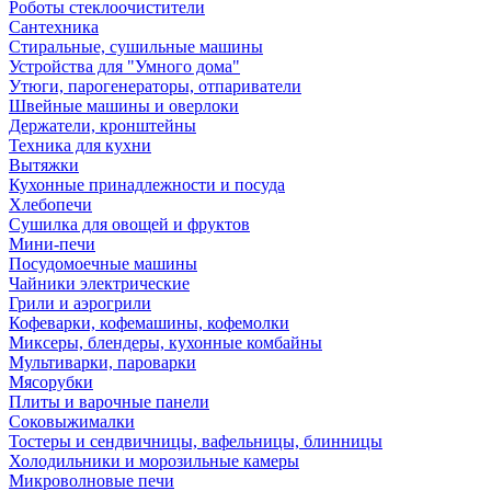
Роботы стеклоочистители
Сантехника
Стиральные, сушильные машины
Устройства для "Умного дома"
Утюги, парогенераторы, отпариватели
Швейные машины и оверлоки
Держатели, кронштейны
Техника для кухни
Вытяжки
Кухонные принадлежности и посуда
Хлебопечи
Сушилка для овощей и фруктов
Мини-печи
Посудомоечные машины
Чайники электрические
Грили и аэрогрили
Кофеварки, кофемашины, кофемолки
Миксеры, блендеры, кухонные комбайны
Мультиварки, пароварки
Мясорубки
Плиты и варочные панели
Соковыжималки
Тостеры и сендвичницы, вафельницы, блинницы
Холодильники и морозильные камеры
Микроволновые печи