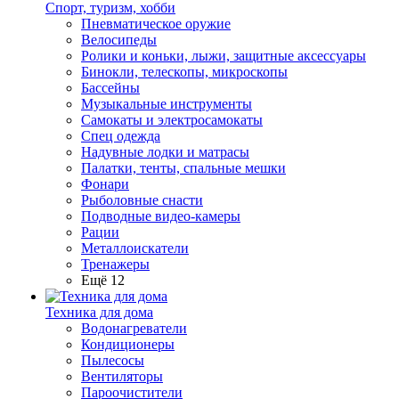
Спорт, туризм, хобби
Пневматическое оружие
Велосипеды
Ролики и коньки, лыжи, защитные аксессуары
Бинокли, телескопы, микроскопы
Бассейны
Музыкальные инструменты
Самокаты и электросамокаты
Спец одежда
Надувные лодки и матрасы
Палатки, тенты, спальные мешки
Фонари
Рыболовные снасти
Подводные видео-камеры
Рации
Металлоискатели
Тренажеры
Ещё 12
Техника для дома
Водонагреватели
Кондиционеры
Пылесосы
Вентиляторы
Пароочистители