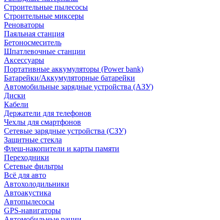
Строительные пылесосы
Строительные миксеры
Реноваторы
Паяльная станция
Бетоносмеситель
Шпатлевочные станции
Аксессуары
Портативные аккумуляторы (Power bank)
Батарейки/Аккумуляторные батарейки
Автомобильные зарядные устройства (АЗУ)
Диски
Кабели
Держатели для телефонов
Чехлы для смартфонов
Сетевые зарядные устройства (СЗУ)
Защитные стекла
Флеш-накопители и карты памяти
Переходники
Сетевые фильтры
Всё для авто
Автохолодильники
Автоакустика
Автопылесосы
GPS-навигаторы
Автомобильные рации