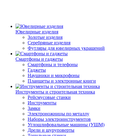
Ювелирные изделия
Золотые изделия
Серебряные изделия
Футляры для ювелирных украшений
Смартфоны и гаджеты
Смартфоны и телефоны
Гаджеты
Наушники и микрофоны
Планшеты и электронные книги
Инструменты и строительная техника
Рейсмусовые станки
Инструменты
Замки
Электроножницы по металлу
Наборы электроинструментов
Углошлифовальные машины (УШМ)
Дрели и шуруповерты
Точильные станки