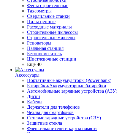
Отбойные молотки
Фены строительные
Тахеометры
Сверлильные станки
Пилы цепные
Расходные материалы
Строительные пылесосы
Строительные миксеры
Реноваторы
Паяльная станция
Бетоносмеситель
Шпатлевочные станции
Ещё 40
Аксессуары
Портативные аккумуляторы (Power bank)
Батарейки/Аккумуляторные батарейки
Автомобильные зарядные устройства (АЗУ)
Диски
Кабели
Держатели для телефонов
Чехлы для смартфонов
Сетевые зарядные устройства (СЗУ)
Защитные стекла
Флеш-накопители и карты памяти