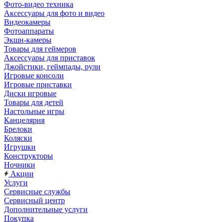
Фото-видео техника
Аксессуары для фото и видео
Видеокамеры
Фотоаппараты
Экшн-камеры
Товары для геймеров
Аксессуары для приставок
Джойстики, геймпады, рули
Игровые консоли
Игровые приставки
Диски игровые
Товары для детей
Настольные игры
Канцелярия
Брелоки
Коляски
Игрушки
Конструкторы
Ночники
Акции
Услуги
Сервисные службы
Сервисный центр
Дополнительные услуги
Покупка