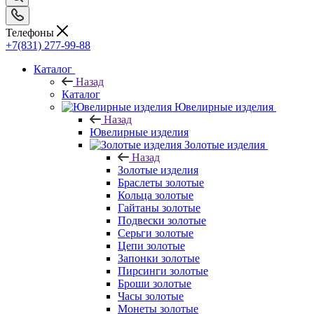
Телефоны
+7(831) 277-99-88
Каталог
Назад
Каталог
Ювелирные изделия
Назад
Ювелирные изделия
Золотые изделия
Назад
Золотые изделия
Браслеты золотые
Кольца золотые
Гайтаны золотые
Подвески золотые
Серьги золотые
Цепи золотые
Запонки золотые
Пирсинги золотые
Броши золотые
Часы золотые
Монеты золотые