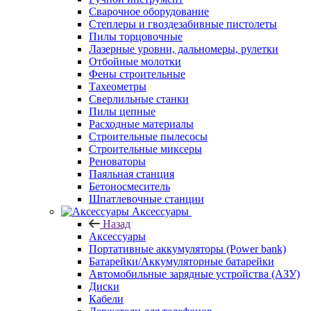
Сварочное оборудование
Степлеры и гвоздезабивные пистолеты
Пилы торцовочные
Лазерные уровни, дальномеры, рулетки
Отбойные молотки
Фены строительные
Тахеометры
Сверлильные станки
Пилы цепные
Расходные материалы
Строительные пылесосы
Строительные миксеры
Реноваторы
Паяльная станция
Бетоносмеситель
Шпатлевочные станции
Аксессуары
Назад
Аксессуары
Портативные аккумуляторы (Power bank)
Батарейки/Аккумуляторные батарейки
Автомобильные зарядные устройства (АЗУ)
Диски
Кабели