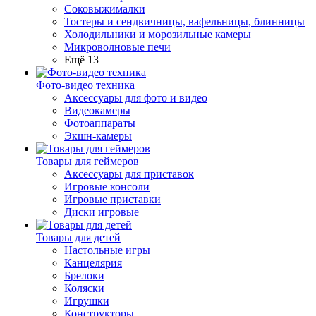
Соковыжималки
Тостеры и сендвичницы, вафельницы, блинницы
Холодильники и морозильные камеры
Микроволновые печи
Ещё 13
Фото-видео техника
Аксессуары для фото и видео
Видеокамеры
Фотоаппараты
Экшн-камеры
Товары для геймеров
Аксессуары для приставок
Игровые консоли
Игровые приставки
Диски игровые
Товары для детей
Настольные игры
Канцелярия
Брелоки
Коляски
Игрушки
Конструкторы