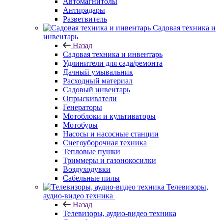
Автомагнитолы
Антирадары
Разветвитель
Садовая техника и
инвентарь
Назад
Садовая техника и инвентарь
Удлинители для сада/ремонта
Дачный умывальник
Расходный материал
Садовый инвентарь
Опрыскиватели
Генераторы
Мотоблоки и культиваторы
Мотобуры
Насосы и насосные станции
Снегоуборочная техника
Тепловые пушки
Триммеры и газонокосилки
Воздуходувки
Сабельные пилы
Телевизоры,
аудио-видео техника
Назад
Телевизоры, аудио-видео техника