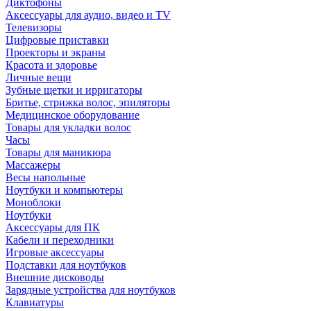
Диктофоны
Аксессуары для аудио, видео и TV
Телевизоры
Цифровые приставки
Проекторы и экраны
Красота и здоровье
Личные вещи
Зубные щетки и ирригаторы
Бритье, стрижка волос, эпиляторы
Медицинское оборудование
Товары для укладки волос
Часы
Товары для маникюра
Массажеры
Весы напольные
Ноутбуки и компьютеры
Моноблоки
Ноутбуки
Аксессуары для ПК
Кабели и переходники
Игровые аксессуары
Подставки для ноутбуков
Внешние дисководы
Зарядные устройства для ноутбуков
Клавиатуры