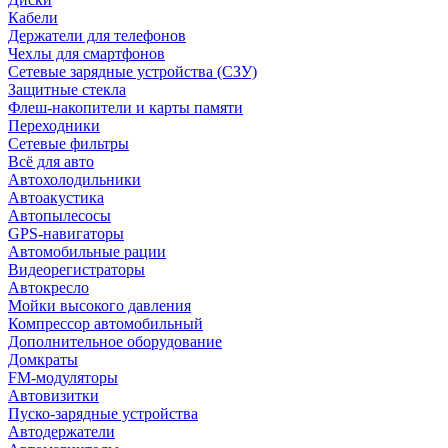
Кабели
Держатели для телефонов
Чехлы для смартфонов
Сетевые зарядные устройства (СЗУ)
Защитные стекла
Флеш-накопители и карты памяти
Переходники
Сетевые фильтры
Всё для авто
Автохолодильники
Автоакустика
Автопылесосы
GPS-навигаторы
Автомобильные рации
Видеорегистраторы
Автокресло
Мойки высокого давления
Компрессор автомобильный
Дополнительное оборудование
Домкраты
FM-модуляторы
Автовизитки
Пуско-зарядные устройства
Автодержатели