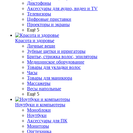
Диктофоны
Аксессуары для аудио, видео и TV
Телевизоры
Цифровые приставки
Проекторы и экраны
Ещё 5
Красота и здоровье
Личные вещи
Зубные щетки и ирригаторы
Бритье, стрижка волос, эпиляторы
Медицинское оборудование
Товары для укладки волос
Часы
Товары для маникюра
Массажеры
Весы напольные
Ещё 5
Ноутбуки и компьютеры
Моноблоки
Ноутбуки
Аксессуары для ПК
Мониторы
Оргтехника