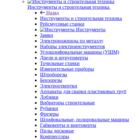
Инструменты и строительная техника
Назад
Инструменты и строительная техника
Рейсмусовые станки
Инструменты
Замки
Электроножницы по металлу
Наборы электроинструментов
Углошлифовальные машины (УШМ)
Дрели и шуруповерты
Точильные станки
Измерительные приборы
Штроборезы
Бензорезы
Электроотвертки
Аппараты для сварки пластиковых труб
Лобзики
Вибраторы строительные
Рубанки
Фрезеры
Шлифовальные, полировальные машины
Гайковерты и винтоверты
Пилы дисковые
Компрессоры