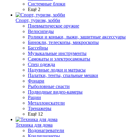
Системные блоки
Ещё 2
Спорт, туризм, хобби
Пневматическое оружие
Велосипеды
Ролики и коньки, лыжи, защитные аксессуары
Бинокли, телескопы, микроскопы
Бассейны
Музыкальные инструменты
Самокаты и электросамокаты
Спец одежда
Надувные лодки и матрасы
Палатки, тенты, спальные мешки
Фонари
Рыболовные снасти
Подводные видео-камеры
Рации
Металлоискатели
Тренажеры
Ещё 12
Техника для дома
Водонагреватели
Кондиционеры