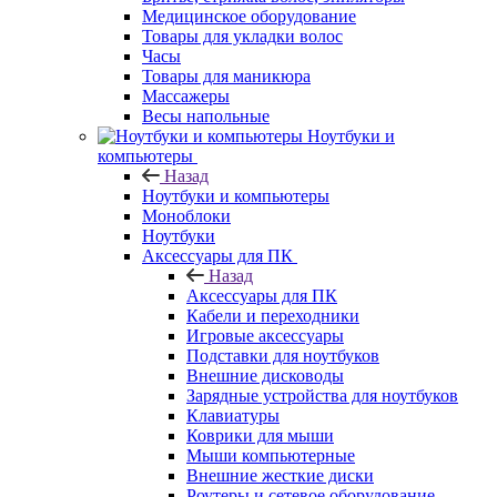
Медицинское оборудование
Товары для укладки волос
Часы
Товары для маникюра
Массажеры
Весы напольные
Ноутбуки и
компьютеры
Назад
Ноутбуки и компьютеры
Моноблоки
Ноутбуки
Аксессуары для ПК
Назад
Аксессуары для ПК
Кабели и переходники
Игровые аксессуары
Подставки для ноутбуков
Внешние дисководы
Зарядные устройства для ноутбуков
Клавиатуры
Коврики для мыши
Мыши компьютерные
Внешние жесткие диски
Роутеры и сетевое оборудование