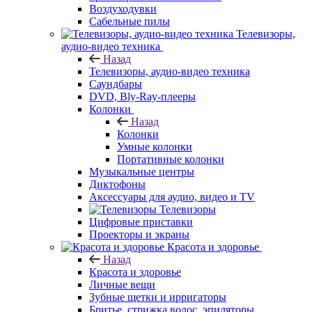
Воздуходувки
Сабельные пилы
Телевизоры,
аудио-видео техника
Назад
Телевизоры, аудио-видео техника
Саундбары
DVD, Bly-Ray-плееры
Колонки
Назад
Колонки
Умные колонки
Портативные колонки
Музыкальные центры
Диктофоны
Аксессуары для аудио, видео и TV
Телевизоры
Цифровые приставки
Проекторы и экраны
Красота и здоровье
Назад
Красота и здоровье
Личные вещи
Зубные щетки и ирригаторы
Бритье, стрижка волос, эпиляторы