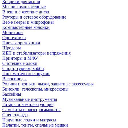
Коврики для мыши
Мыши компьютерные
Внешние жесткие диски
Роутеры и сетевое оборудование
Веб-камеры и микрофоны
Компьютерные колонки
Мониторы
Оргтехника
Прочая оргтехника
Шредеры
ИБП и стабилизаторы напряжения
Принтеры и МФУ
Системные блоки
Спорт, туризм, хобби
Пневматическое оружие
Велосипеды
Ролики и коньки, лыжи, защитные аксессуары
Бинокли, телескопы, микроскопы
Бассейны
Музыкальные инструменты
Гитары и комплектующие
Самокаты и электросамокаты
Спец одежда
Надувные лодки и матрасы
Палатки, тенты, спальные мешки