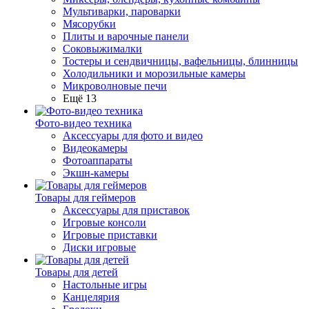
Мультиварки, пароварки
Мясорубки
Плиты и варочные панели
Соковыжималки
Тостеры и сендвичницы, вафельницы, блинницы
Холодильники и морозильные камеры
Микроволновые печи
Ещё 13
Фото-видео техника
Аксессуары для фото и видео
Видеокамеры
Фотоаппараты
Экшн-камеры
Товары для геймеров
Аксессуары для приставок
Игровые консоли
Игровые приставки
Диски игровые
Товары для детей
Настольные игры
Канцелярия