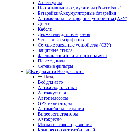
Аксессуары
Портативные аккумуляторы (Power bank)
Батарейки/Аккумуляторные батарейки
Автомобильные зарядные устройства (АЗУ)
Диски
Кабели
Держатели для телефонов
Чехлы для смартфонов
Сетевые зарядные устройства (СЗУ)
Защитные стекла
Флеш-накопители и карты памяти
Переходники
Сетевые фильтры
Всё для авто
Назад
Всё для авто
Автохолодильники
Автоакустика
Автопылесосы
GPS-навигаторы
Автомобильные рации
Видеорегистраторы
Автокресло
Мойки высокого давления
Компрессор автомобильный