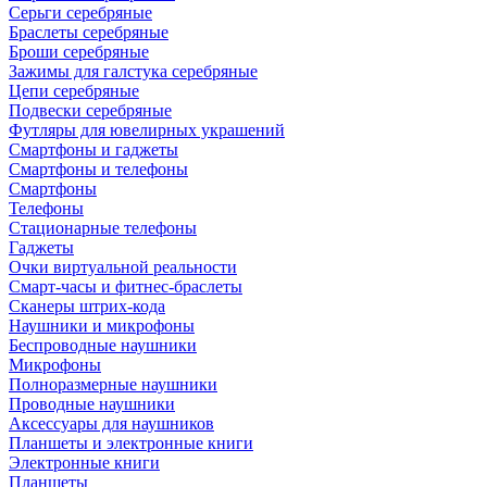
Серьги серебряные
Браслеты серебряные
Броши серебряные
Зажимы для галстука серебряные
Цепи серебряные
Подвески серебряные
Футляры для ювелирных украшений
Смартфоны и гаджеты
Смартфоны и телефоны
Смартфоны
Телефоны
Стационарные телефоны
Гаджеты
Очки виртуальной реальности
Смарт-часы и фитнес-браслеты
Сканеры штрих-кода
Наушники и микрофоны
Беспроводные наушники
Микрофоны
Полноразмерные наушники
Проводные наушники
Аксессуары для наушников
Планшеты и электронные книги
Электронные книги
Планшеты