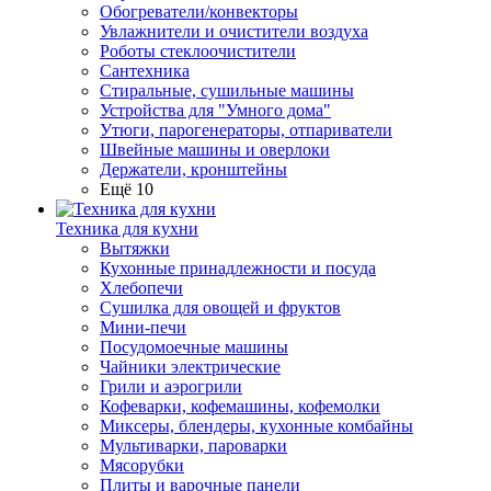
Обогреватели/конвекторы
Увлажнители и очистители воздуха
Роботы стеклоочистители
Сантехника
Стиральные, сушильные машины
Устройства для "Умного дома"
Утюги, парогенераторы, отпариватели
Швейные машины и оверлоки
Держатели, кронштейны
Ещё 10
Техника для кухни
Вытяжки
Кухонные принадлежности и посуда
Хлебопечи
Сушилка для овощей и фруктов
Мини-печи
Посудомоечные машины
Чайники электрические
Грили и аэрогрили
Кофеварки, кофемашины, кофемолки
Миксеры, блендеры, кухонные комбайны
Мультиварки, пароварки
Мясорубки
Плиты и варочные панели