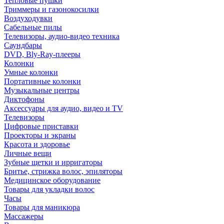
Тепловые пушки
Триммеры и газонокосилки
Воздуходувки
Сабельные пилы
Телевизоры, аудио-видео техника
Саундбары
DVD, Bly-Ray-плееры
Колонки
Умные колонки
Портативные колонки
Музыкальные центры
Диктофоны
Аксессуары для аудио, видео и TV
Телевизоры
Цифровые приставки
Проекторы и экраны
Красота и здоровье
Личные вещи
Зубные щетки и ирригаторы
Бритье, стрижка волос, эпиляторы
Медицинское оборудование
Товары для укладки волос
Часы
Товары для маникюра
Массажеры