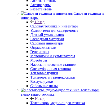
Автомагнитолы
Антирадары
Разветвитель
Садовая техника и
инвентарь
Назад
Садовая техника и инвентарь
Удлинители для сада/ремонта
Дачный умывальник
Расходный материал
Садовый инвентарь
Опрыскиватели
Генераторы
Мотоблоки и культиваторы
Мотобуры
Насосы и насосные станции
Снегоуборочная техника
Тепловые пушки
Триммеры и газонокосилки
Воздуходувки
Сабельные пилы
Телевизоры,
аудио-видео техника
Назад
Телевизоры, аудио-видео техника