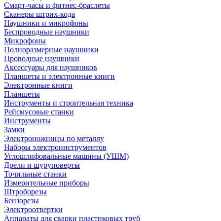
Смарт-часы и фитнес-браслеты
Сканеры штрих-кода
Наушники и микрофоны
Беспроводные наушники
Микрофоны
Полноразмерные наушники
Проводные наушники
Аксессуары для наушников
Планшеты и электронные книги
Электронные книги
Планшеты
Инструменты и строительная техника
Рейсмусовые станки
Инструменты
Замки
Электроножницы по металлу
Наборы электроинструментов
Углошлифовальные машины (УШМ)
Дрели и шуруповерты
Точильные станки
Измерительные приборы
Штроборезы
Бензорезы
Электроотвертки
Аппараты для сварки пластиковых труб