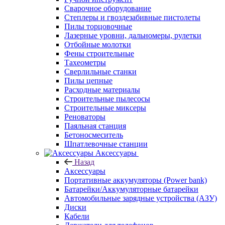
Сварочное оборудование
Степлеры и гвоздезабивные пистолеты
Пилы торцовочные
Лазерные уровни, дальномеры, рулетки
Отбойные молотки
Фены строительные
Тахеометры
Сверлильные станки
Пилы цепные
Расходные материалы
Строительные пылесосы
Строительные миксеры
Реноваторы
Паяльная станция
Бетоносмеситель
Шпатлевочные станции
Аксессуары
Назад
Аксессуары
Портативные аккумуляторы (Power bank)
Батарейки/Аккумуляторные батарейки
Автомобильные зарядные устройства (АЗУ)
Диски
Кабели