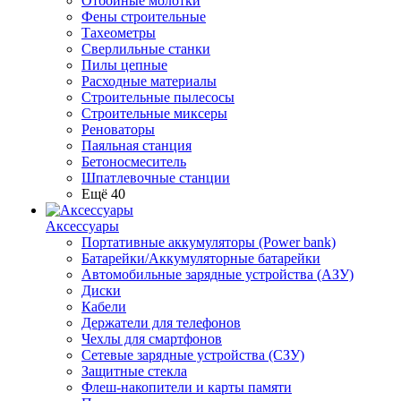
Отбойные молотки
Фены строительные
Тахеометры
Сверлильные станки
Пилы цепные
Расходные материалы
Строительные пылесосы
Строительные миксеры
Реноваторы
Паяльная станция
Бетоносмеситель
Шпатлевочные станции
Ещё 40
Аксессуары
Портативные аккумуляторы (Power bank)
Батарейки/Аккумуляторные батарейки
Автомобильные зарядные устройства (АЗУ)
Диски
Кабели
Держатели для телефонов
Чехлы для смартфонов
Сетевые зарядные устройства (СЗУ)
Защитные стекла
Флеш-накопители и карты памяти