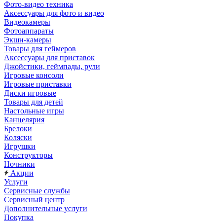
Фото-видео техника
Аксессуары для фото и видео
Видеокамеры
Фотоаппараты
Экшн-камеры
Товары для геймеров
Аксессуары для приставок
Джойстики, геймпады, рули
Игровые консоли
Игровые приставки
Диски игровые
Товары для детей
Настольные игры
Канцелярия
Брелоки
Коляски
Игрушки
Конструкторы
Ночники
Акции
Услуги
Сервисные службы
Сервисный центр
Дополнительные услуги
Покупка