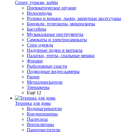
Спорт, туризм, хобби
Пневматическое оружие
Велосипеды
Ролики и коньки, лыжи, защитные аксессуары
Бинокли, телескопы, микроскопы
Бассейны
Музыкальные инструменты
Самокаты и электросамокаты
Спец одежда
Надувные лодки и матрасы
Палатки, тенты, спальные мешки
Фонари
Рыболовные снасти
Подводные видео-камеры
Рации
Металлоискатели
Тренажеры
Ещё 12
Техника для дома
Водонагреватели
Кондиционеры
Пылесосы
Вентиляторы
Пароочистители