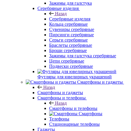
Зажимы для галстука
Серебряные изделия
Назад
Серебряные изделия
Кольца серебряные
Сувениры серебряные
Пирсинги серебряные
Серьги серебряные
Браслеты серебряные
Броши серебряные
Зажимы для галстука серебряные
Цепи серебряные
Подвески серебряные
Футляры для ювелирных украшений
Смартфоны и гаджеты
Назад
Смартфоны и гаджеты
Смартфоны и телефоны
Назад
Смартфоны и телефоны
Смартфоны
Телефоны
Стационарные телефоны
Гаджеты