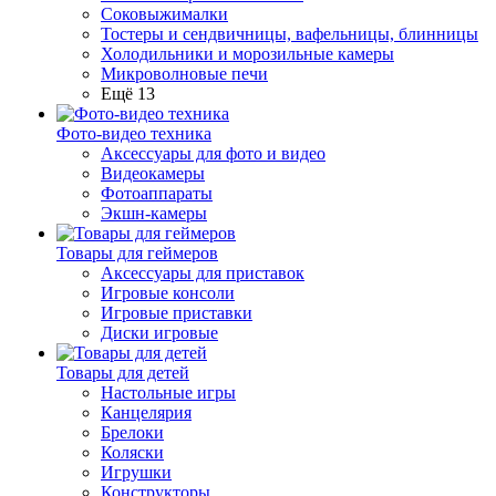
Соковыжималки
Тостеры и сендвичницы, вафельницы, блинницы
Холодильники и морозильные камеры
Микроволновые печи
Ещё 13
Фото-видео техника
Аксессуары для фото и видео
Видеокамеры
Фотоаппараты
Экшн-камеры
Товары для геймеров
Аксессуары для приставок
Игровые консоли
Игровые приставки
Диски игровые
Товары для детей
Настольные игры
Канцелярия
Брелоки
Коляски
Игрушки
Конструкторы