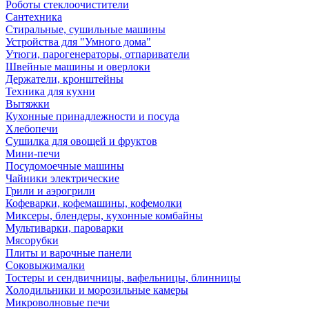
Роботы стеклоочистители
Сантехника
Стиральные, сушильные машины
Устройства для "Умного дома"
Утюги, парогенераторы, отпариватели
Швейные машины и оверлоки
Держатели, кронштейны
Техника для кухни
Вытяжки
Кухонные принадлежности и посуда
Хлебопечи
Сушилка для овощей и фруктов
Мини-печи
Посудомоечные машины
Чайники электрические
Грили и аэрогрили
Кофеварки, кофемашины, кофемолки
Миксеры, блендеры, кухонные комбайны
Мультиварки, пароварки
Мясорубки
Плиты и варочные панели
Соковыжималки
Тостеры и сендвичницы, вафельницы, блинницы
Холодильники и морозильные камеры
Микроволновые печи