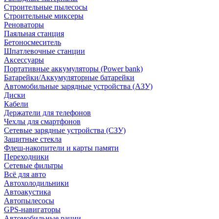
Строительные пылесосы
Строительные миксеры
Реноваторы
Паяльная станция
Бетоносмеситель
Шпатлевочные станции
Аксессуары
Портативные аккумуляторы (Power bank)
Батарейки/Аккумуляторные батарейки
Автомобильные зарядные устройства (АЗУ)
Диски
Кабели
Держатели для телефонов
Чехлы для смартфонов
Сетевые зарядные устройства (СЗУ)
Защитные стекла
Флеш-накопители и карты памяти
Переходники
Сетевые фильтры
Всё для авто
Автохолодильники
Автоакустика
Автопылесосы
GPS-навигаторы
Автомобильные рации