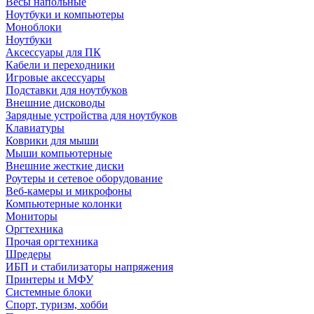
Весы напольные
Ноутбуки и компьютеры
Моноблоки
Ноутбуки
Аксессуары для ПК
Кабели и переходники
Игровые аксессуары
Подставки для ноутбуков
Внешние дисководы
Зарядные устройства для ноутбуков
Клавиатуры
Коврики для мыши
Мыши компьютерные
Внешние жесткие диски
Роутеры и сетевое оборудование
Веб-камеры и микрофоны
Компьютерные колонки
Мониторы
Оргтехника
Прочая оргтехника
Шредеры
ИБП и стабилизаторы напряжения
Принтеры и МФУ
Системные блоки
Спорт, туризм, хобби