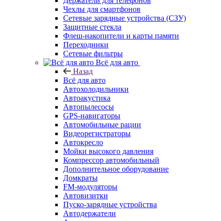
Держатели для телефонов
Чехлы для смартфонов
Сетевые зарядные устройства (СЗУ)
Защитные стекла
Флеш-накопители и карты памяти
Переходники
Сетевые фильтры
Всё для авто
Назад
Всё для авто
Автохолодильники
Автоакустика
Автопылесосы
GPS-навигаторы
Автомобильные рации
Видеорегистраторы
Автокресло
Мойки высокого давления
Компрессор автомобильный
Дополнительное оборудование
Домкраты
FM-модуляторы
Автовизитки
Пуско-зарядные устройства
Автодержатели