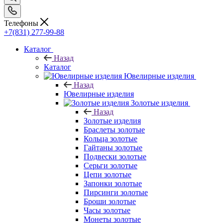
Телефоны
+7(831) 277-99-88
Каталог
Назад
Каталог
Ювелирные изделия
Назад
Ювелирные изделия
Золотые изделия
Назад
Золотые изделия
Браслеты золотые
Кольца золотые
Гайтаны золотые
Подвески золотые
Серьги золотые
Цепи золотые
Запонки золотые
Пирсинги золотые
Броши золотые
Часы золотые
Монеты золотые