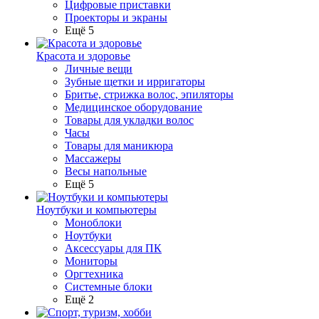
Цифровые приставки
Проекторы и экраны
Ещё 5
Красота и здоровье
Личные вещи
Зубные щетки и ирригаторы
Бритье, стрижка волос, эпиляторы
Медицинское оборудование
Товары для укладки волос
Часы
Товары для маникюра
Массажеры
Весы напольные
Ещё 5
Ноутбуки и компьютеры
Моноблоки
Ноутбуки
Аксессуары для ПК
Мониторы
Оргтехника
Системные блоки
Ещё 2