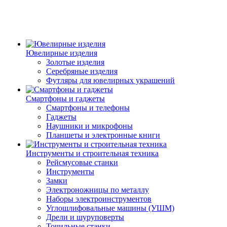
Ювелирные изделия
Золотые изделия
Серебряные изделия
Футляры для ювелирных украшений
Смартфоны и гаджеты
Смартфоны и телефоны
Гаджеты
Наушники и микрофоны
Планшеты и электронные книги
Инструменты и строительная техника
Рейсмусовые станки
Инструменты
Замки
Электроножницы по металлу
Наборы электроинструментов
Углошлифовальные машины (УШМ)
Дрели и шуруповерты
Точильные станки