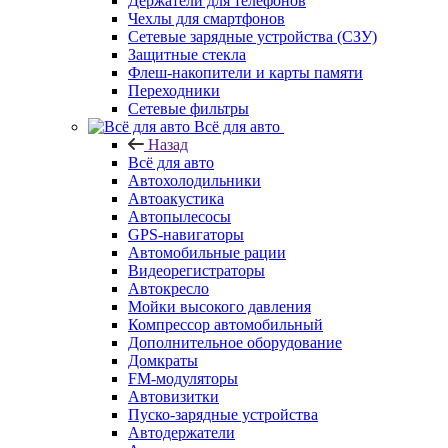
Держатели для телефонов
Чехлы для смартфонов
Сетевые зарядные устройства (СЗУ)
Защитные стекла
Флеш-накопители и карты памяти
Переходники
Сетевые фильтры
Всё для авто
Назад
Всё для авто
Автохолодильники
Автоакустика
Автопылесосы
GPS-навигаторы
Автомобильные рации
Видеорегистраторы
Автокресло
Мойки высокого давления
Компрессор автомобильный
Дополнительное оборудование
Домкраты
FM-модуляторы
Автовизитки
Пуско-зарядные устройства
Автодержатели