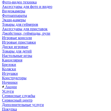
Фото-видео техника
Аксессуары для фото и видео
Видеокамеры
Фотоаппараты
Экшн-камеры
Товары для геймеров
Аксессуары для приставок
Джойстики, геймпады, рули
Игровые консоли
Игровые приставки
Диски игровые
Товары для детей
Настольные игры
Канцелярия
Брелоки
Коляски
Игрушки
Конструкторы
Ночники
Акции
Услуги
Сервисные службы
Сервисный центр
Дополнительные услуги
Покупка