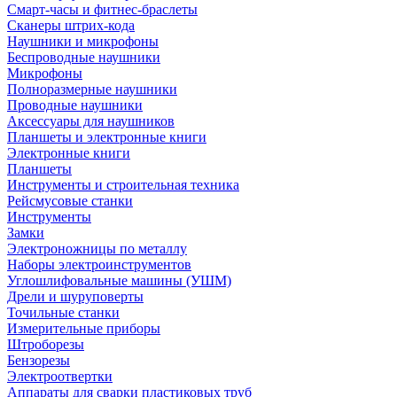
Смарт-часы и фитнес-браслеты
Сканеры штрих-кода
Наушники и микрофоны
Беспроводные наушники
Микрофоны
Полноразмерные наушники
Проводные наушники
Аксессуары для наушников
Планшеты и электронные книги
Электронные книги
Планшеты
Инструменты и строительная техника
Рейсмусовые станки
Инструменты
Замки
Электроножницы по металлу
Наборы электроинструментов
Углошлифовальные машины (УШМ)
Дрели и шуруповерты
Точильные станки
Измерительные приборы
Штроборезы
Бензорезы
Электроотвертки
Аппараты для сварки пластиковых труб