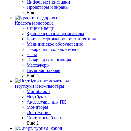
Цифровые приставки
Проекторы и экраны
Ещё 5
Красота и здоровье
Личные вещи
Зубные щетки и ирригаторы
Бритье, стрижка волос, эпиляторы
Медицинское оборудование
Товары для укладки волос
Часы
Товары для маникюра
Массажеры
Весы напольные
Ещё 5
Ноутбуки и компьютеры
Моноблоки
Ноутбуки
Аксессуары для ПК
Мониторы
Оргтехника
Системные блоки
Ещё 2