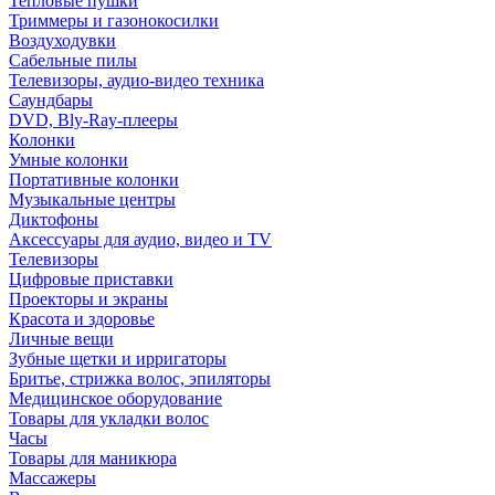
Тепловые пушки
Триммеры и газонокосилки
Воздуходувки
Сабельные пилы
Телевизоры, аудио-видео техника
Саундбары
DVD, Bly-Ray-плееры
Колонки
Умные колонки
Портативные колонки
Музыкальные центры
Диктофоны
Аксессуары для аудио, видео и TV
Телевизоры
Цифровые приставки
Проекторы и экраны
Красота и здоровье
Личные вещи
Зубные щетки и ирригаторы
Бритье, стрижка волос, эпиляторы
Медицинское оборудование
Товары для укладки волос
Часы
Товары для маникюра
Массажеры