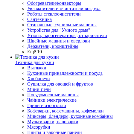
Обогреватели/конвекторы
Увлажнители и очистители воздуха
Роботы стеклоочистители
Сантехника
Стиральные, сушильные машины
Устройства для "Умного дома"
Утюги, парогенераторы, отпариватели
Швейные машины и оверлоки
Держатели, кронштейны
Ещё 10
Техника для кухни
Вытяжки
Кухонные принадлежности и посуда
Хлебопечи
Сушилка для овощей и фруктов
Мини-печи
Посудомоечные машины
Чайники электрические
Грили и аэрогрили
Кофеварки, кофемашины, кофемолки
Миксеры, блендеры, кухонные комбайны
Мультиварки, пароварки
Мясорубки
Плиты и варочные панели