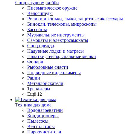
Спорт, туризм, хобби
Пневматическое оружие
Велосипеды
Ролики и коньки, лыжи, защитные аксессуары
Бинокли, телескопы, микроскопы
Бассейны
Музыкальные инструменты
Самокаты и электросамокаты
Спец одежда
Надувные лодки и матрасы
Палатки, тенты, спальные мешки
Фонари
Рыболовные снасти
Подводные видео-камеры
Рации
Металлоискатели
Тренажеры
Ещё 12
Техника для дома
Водонагреватели
Кондиционеры
Пылесосы
Вентиляторы
Пароочистители