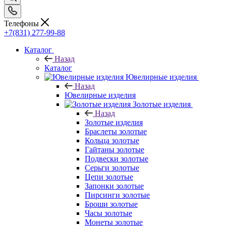
Телефоны
+7(831) 277-99-88
Каталог
Назад
Каталог
Ювелирные изделия
Назад
Ювелирные изделия
Золотые изделия
Назад
Золотые изделия
Браслеты золотые
Кольца золотые
Гайтаны золотые
Подвески золотые
Серьги золотые
Цепи золотые
Запонки золотые
Пирсинги золотые
Броши золотые
Часы золотые
Монеты золотые