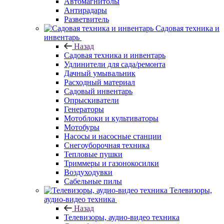
Автомагнитолы
Антирадары
Разветвитель
Садовая техника и
инвентарь
Назад
Садовая техника и инвентарь
Удлинители для сада/ремонта
Дачный умывальник
Расходный материал
Садовый инвентарь
Опрыскиватели
Генераторы
Мотоблоки и культиваторы
Мотобуры
Насосы и насосные станции
Снегоуборочная техника
Тепловые пушки
Триммеры и газонокосилки
Воздуходувки
Сабельные пилы
Телевизоры,
аудио-видео техника
Назад
Телевизоры, аудио-видео техника