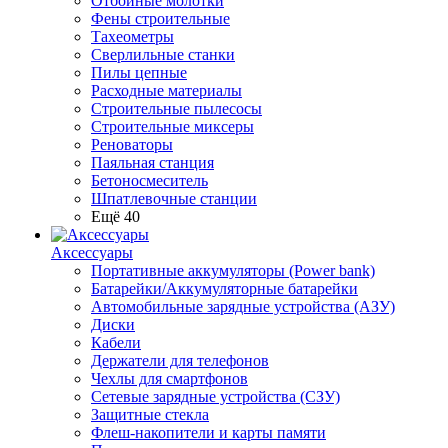
Отбойные молотки
Фены строительные
Тахеометры
Сверлильные станки
Пилы цепные
Расходные материалы
Строительные пылесосы
Строительные миксеры
Реноваторы
Паяльная станция
Бетоносмеситель
Шпатлевочные станции
Ещё 40
Аксессуары
Портативные аккумуляторы (Power bank)
Батарейки/Аккумуляторные батарейки
Автомобильные зарядные устройства (АЗУ)
Диски
Кабели
Держатели для телефонов
Чехлы для смартфонов
Сетевые зарядные устройства (СЗУ)
Защитные стекла
Флеш-накопители и карты памяти