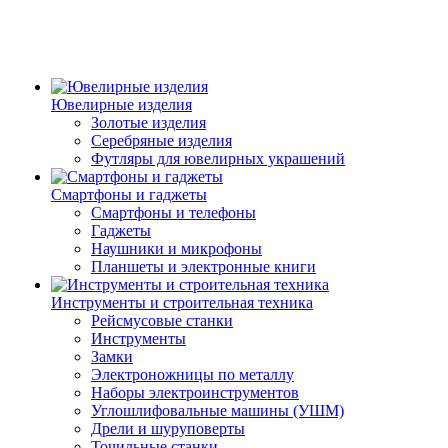
Ювелирные изделия
Золотые изделия
Серебряные изделия
Футляры для ювелирных украшений
Смартфоны и гаджеты
Смартфоны и телефоны
Гаджеты
Наушники и микрофоны
Планшеты и электронные книги
Инструменты и строительная техника
Рейсмусовые станки
Инструменты
Замки
Электроножницы по металлу
Наборы электроинструментов
Углошлифовальные машины (УШМ)
Дрели и шуруповерты
Точильные станки