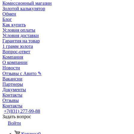
Комиссионный магазин
Золотой калькулятор
Обмен
Блог
Как купить
Условия оплаты
Условия доставки
Гарантия на товар
1 грамм золота
Вопрос-ответ
Компания
О компании
Новости
Отзывы с Авито ✎
Вакансии
Партнеры
Документы
Контакты
Отзывы
Контакты
+7(831) 277-99-88
Задать вопрос
Войти
Корзина
0