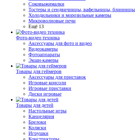
Соковыжималки
Тостеры и сендвичницы, вафельницы, блинницы
Холодильники и морозильные камеры
Микроволновые печи
Ещё 13
Фото-видео техника
Аксессуары для фото и видео
Видеокамеры
Фотоаппараты
Экшн-камеры
Товары для геймеров
Аксессуары для приставок
Игровые консоли
Игровые приставки
Диски игровые
Товары для детей
Настольные игры
Канцелярия
Брелоки
Коляски
Игрушки
Конструкторы