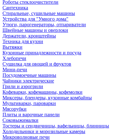
Роботы стеклоочистители
Сантехника
Стиральные, сушильные машины
Устройства для "Умного дома"
Утюги, парогенераторы, отпариватели
Швейные машины и оверлоки
Держатели, кронштейны
Техника для кухни
Вытяжки
Кухонные принадлежности и посуда
Хлебопечи
Сушилка для овощей и фруктов
Мини-печи
Посудомоечные машины
Чайники электрические
Грили и аэрогрили
Кофеварки, кофемашины, кофемолки
Миксеры, блендеры, кухонные комбайны
Мультиварки, пароварки
Мясорубки
Плиты и варочные панели
Соковыжималки
Тостеры и сендвичницы, вафельницы, блинницы
Холодильники и морозильные камеры
Микроволновые печи