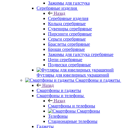
Зажимы для галстука
Серебряные изделия
Назад
Серебряные изделия
Кольца серебряные
Сувениры серебряные
Пирсинги серебряные
Серьги серебряные
Браслеты серебряные
Броши серебряные
Зажимы для галстука серебряные
Цепи серебряные
Подвески серебряные
Футляры для ювелирных украшений
Смартфоны и гаджеты
Назад
Смартфоны и гаджеты
Смартфоны и телефоны
Назад
Смартфоны и телефоны
Смартфоны
Телефоны
Стационарные телефоны
Гаджеты