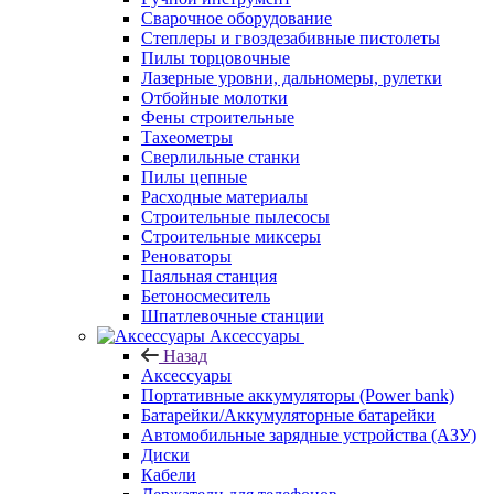
Сварочное оборудование
Степлеры и гвоздезабивные пистолеты
Пилы торцовочные
Лазерные уровни, дальномеры, рулетки
Отбойные молотки
Фены строительные
Тахеометры
Сверлильные станки
Пилы цепные
Расходные материалы
Строительные пылесосы
Строительные миксеры
Реноваторы
Паяльная станция
Бетоносмеситель
Шпатлевочные станции
Аксессуары
Назад
Аксессуары
Портативные аккумуляторы (Power bank)
Батарейки/Аккумуляторные батарейки
Автомобильные зарядные устройства (АЗУ)
Диски
Кабели