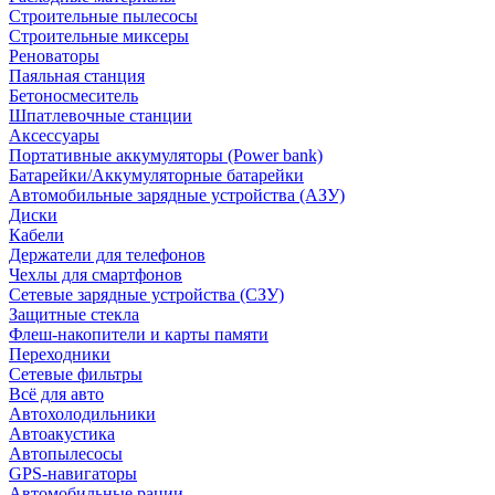
Строительные пылесосы
Строительные миксеры
Реноваторы
Паяльная станция
Бетоносмеситель
Шпатлевочные станции
Аксессуары
Портативные аккумуляторы (Power bank)
Батарейки/Аккумуляторные батарейки
Автомобильные зарядные устройства (АЗУ)
Диски
Кабели
Держатели для телефонов
Чехлы для смартфонов
Сетевые зарядные устройства (СЗУ)
Защитные стекла
Флеш-накопители и карты памяти
Переходники
Сетевые фильтры
Всё для авто
Автохолодильники
Автоакустика
Автопылесосы
GPS-навигаторы
Автомобильные рации