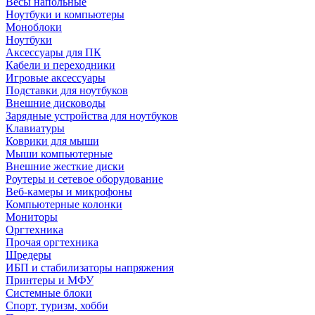
Весы напольные
Ноутбуки и компьютеры
Моноблоки
Ноутбуки
Аксессуары для ПК
Кабели и переходники
Игровые аксессуары
Подставки для ноутбуков
Внешние дисководы
Зарядные устройства для ноутбуков
Клавиатуры
Коврики для мыши
Мыши компьютерные
Внешние жесткие диски
Роутеры и сетевое оборудование
Веб-камеры и микрофоны
Компьютерные колонки
Мониторы
Оргтехника
Прочая оргтехника
Шредеры
ИБП и стабилизаторы напряжения
Принтеры и МФУ
Системные блоки
Спорт, туризм, хобби