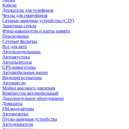
Кабели
Держатели для телефонов
Чехлы для смартфонов
Сетевые зарядные устройства (СЗУ)
Защитные стекла
Флеш-накопители и карты памяти
Переходники
Сетевые фильтры
Всё для авто
Автохолодильники
Автоакустика
Автопылесосы
GPS-навигаторы
Автомобильные рации
Видеорегистраторы
Автокресло
Мойки высокого давления
Компрессор автомобильный
Дополнительное оборудование
Домкраты
FM-модуляторы
Автовизитки
Пуско-зарядные устройства
Автодержатели