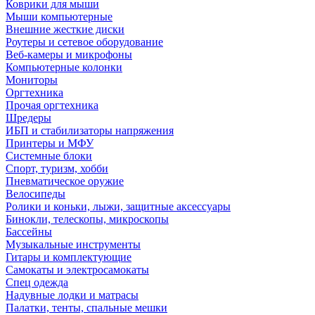
Коврики для мыши
Мыши компьютерные
Внешние жесткие диски
Роутеры и сетевое оборудование
Веб-камеры и микрофоны
Компьютерные колонки
Мониторы
Оргтехника
Прочая оргтехника
Шредеры
ИБП и стабилизаторы напряжения
Принтеры и МФУ
Системные блоки
Спорт, туризм, хобби
Пневматическое оружие
Велосипеды
Ролики и коньки, лыжи, защитные аксессуары
Бинокли, телескопы, микроскопы
Бассейны
Музыкальные инструменты
Гитары и комплектующие
Самокаты и электросамокаты
Спец одежда
Надувные лодки и матрасы
Палатки, тенты, спальные мешки