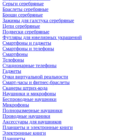
Серьги серебряные
Браслеты серебряные
Броши серебряные
Зажимы для галстука серебряные
Цепи серебряные
Подвески серебряные
Футляры для ювелирных украшений
Смартфоны и гаджеты
Смартфоны и телефоны
Смартфоны
Телефоны
Стационарные телефоны
Гаджеты
Очки виртуальной реальности
Смарт-часы и фитнес-браслеты
Сканеры штрих-кода
Наушники и микрофоны
Беспроводные наушники
Микрофоны
Полноразмерные наушники
Проводные наушники
Аксессуары для наушников
Планшеты и электронные книги
Электронные книги
Планшеты