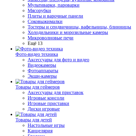
Мультиварки, пароварки
Мясорубки
Плиты и варочные панели
Соковыжималки
Тостеры и сендвичницы, вафельницы, блинницы
Холодильники и морозильные камеры
Микроволновые печи
Ещё 13
Фото-видео техника
Аксессуары для фото и видео
Видеокамеры
Фотоаппараты
Экшн-камеры
Товары для геймеров
Аксессуары для приставок
Игровые консоли
Игровые приставки
Диски игровые
Товары для детей
Настольные игры
Канцелярия