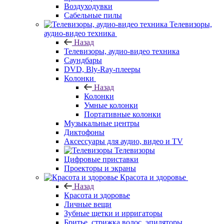
Воздуходувки
Сабельные пилы
Телевизоры,
аудио-видео техника
Назад
Телевизоры, аудио-видео техника
Саундбары
DVD, Bly-Ray-плееры
Колонки
Назад
Колонки
Умные колонки
Портативные колонки
Музыкальные центры
Диктофоны
Аксессуары для аудио, видео и TV
Телевизоры
Цифровые приставки
Проекторы и экраны
Красота и здоровье
Назад
Красота и здоровье
Личные вещи
Зубные щетки и ирригаторы
Бритье, стрижка волос, эпиляторы