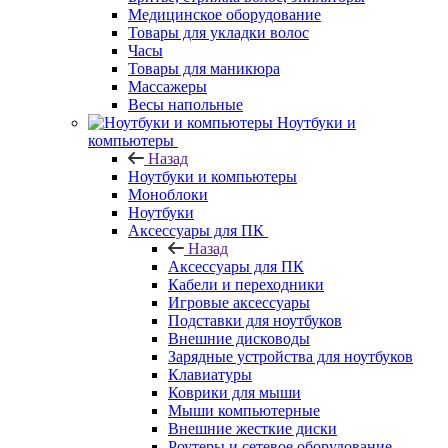
Медицинское оборудование
Товары для укладки волос
Часы
Товары для маникюра
Массажеры
Весы напольные
Ноутбуки и
компьютеры
Назад
Ноутбуки и компьютеры
Моноблоки
Ноутбуки
Аксессуары для ПК
Назад
Аксессуары для ПК
Кабели и переходники
Игровые аксессуары
Подставки для ноутбуков
Внешние дисководы
Зарядные устройства для ноутбуков
Клавиатуры
Коврики для мыши
Мыши компьютерные
Внешние жесткие диски
Роутеры и сетевое оборудование