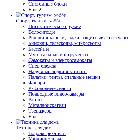
Системные блоки
Ещё 2
Спорт, туризм, хобби
Пневматическое оружие
Велосипеды
Ролики и коньки, лыжи, защитные аксессуары
Бинокли, телескопы, микроскопы
Бассейны
Музыкальные инструменты
Самокаты и электросамокаты
Спец одежда
Надувные лодки и матрасы
Палатки, тенты, спальные мешки
Фонари
Рыболовные снасти
Подводные видео-камеры
Рации
Металлоискатели
Тренажеры
Ещё 12
Техника для дома
Водонагреватели
Кондиционеры