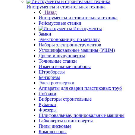
Инструменты и строительная техника
Назад
Инструменты и строительная техника
Рейсмусовые станки
Инструменты
Замки
Электроножницы по металлу
Наборы электроинструментов
Углошлифовальные машины (УШМ)
Дрели и шуруповерты
Точильные станки
Измерительные приборы
Штроборезы
Бензорезы
Электроотвертки
Аппараты для сварки пластиковых труб
Лобзики
Вибраторы строительные
Рубанки
Фрезеры
Шлифовальные, полировальные машины
Гайковерты и винтоверты
Пилы дисковые
Компрессоры