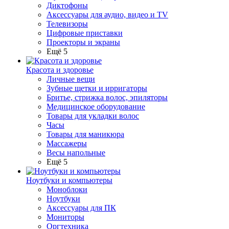
Диктофоны
Аксессуары для аудио, видео и TV
Телевизоры
Цифровые приставки
Проекторы и экраны
Ещё 5
Красота и здоровье
Личные вещи
Зубные щетки и ирригаторы
Бритье, стрижка волос, эпиляторы
Медицинское оборудование
Товары для укладки волос
Часы
Товары для маникюра
Массажеры
Весы напольные
Ещё 5
Ноутбуки и компьютеры
Моноблоки
Ноутбуки
Аксессуары для ПК
Мониторы
Оргтехника