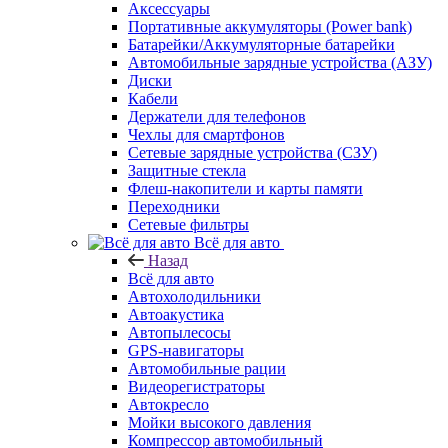
Аксессуары
Портативные аккумуляторы (Power bank)
Батарейки/Аккумуляторные батарейки
Автомобильные зарядные устройства (АЗУ)
Диски
Кабели
Держатели для телефонов
Чехлы для смартфонов
Сетевые зарядные устройства (СЗУ)
Защитные стекла
Флеш-накопители и карты памяти
Переходники
Сетевые фильтры
Всё для авто
Назад
Всё для авто
Автохолодильники
Автоакустика
Автопылесосы
GPS-навигаторы
Автомобильные рации
Видеорегистраторы
Автокресло
Мойки высокого давления
Компрессор автомобильный