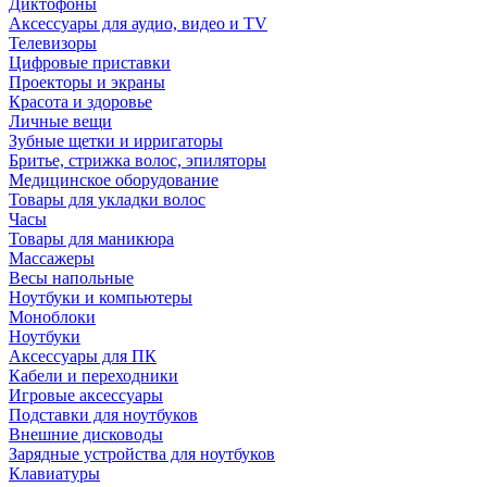
Диктофоны
Аксессуары для аудио, видео и TV
Телевизоры
Цифровые приставки
Проекторы и экраны
Красота и здоровье
Личные вещи
Зубные щетки и ирригаторы
Бритье, стрижка волос, эпиляторы
Медицинское оборудование
Товары для укладки волос
Часы
Товары для маникюра
Массажеры
Весы напольные
Ноутбуки и компьютеры
Моноблоки
Ноутбуки
Аксессуары для ПК
Кабели и переходники
Игровые аксессуары
Подставки для ноутбуков
Внешние дисководы
Зарядные устройства для ноутбуков
Клавиатуры