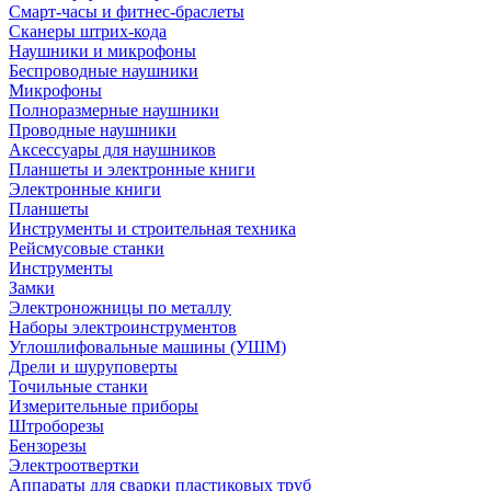
Смарт-часы и фитнес-браслеты
Сканеры штрих-кода
Наушники и микрофоны
Беспроводные наушники
Микрофоны
Полноразмерные наушники
Проводные наушники
Аксессуары для наушников
Планшеты и электронные книги
Электронные книги
Планшеты
Инструменты и строительная техника
Рейсмусовые станки
Инструменты
Замки
Электроножницы по металлу
Наборы электроинструментов
Углошлифовальные машины (УШМ)
Дрели и шуруповерты
Точильные станки
Измерительные приборы
Штроборезы
Бензорезы
Электроотвертки
Аппараты для сварки пластиковых труб