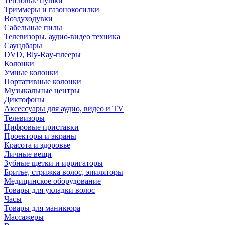
Тепловые пушки
Триммеры и газонокосилки
Воздуходувки
Сабельные пилы
Телевизоры, аудио-видео техника
Саундбары
DVD, Bly-Ray-плееры
Колонки
Умные колонки
Портативные колонки
Музыкальные центры
Диктофоны
Аксессуары для аудио, видео и TV
Телевизоры
Цифровые приставки
Проекторы и экраны
Красота и здоровье
Личные вещи
Зубные щетки и ирригаторы
Бритье, стрижка волос, эпиляторы
Медицинское оборудование
Товары для укладки волос
Часы
Товары для маникюра
Массажеры