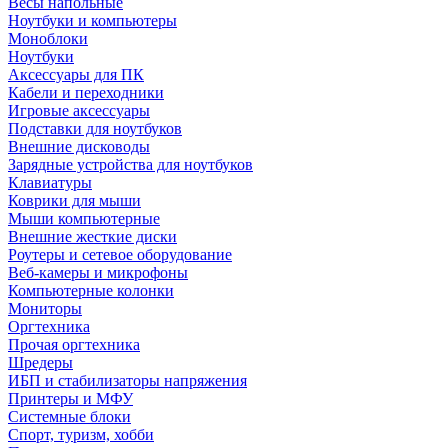
Весы напольные
Ноутбуки и компьютеры
Моноблоки
Ноутбуки
Аксессуары для ПК
Кабели и переходники
Игровые аксессуары
Подставки для ноутбуков
Внешние дисководы
Зарядные устройства для ноутбуков
Клавиатуры
Коврики для мыши
Мыши компьютерные
Внешние жесткие диски
Роутеры и сетевое оборудование
Веб-камеры и микрофоны
Компьютерные колонки
Мониторы
Оргтехника
Прочая оргтехника
Шредеры
ИБП и стабилизаторы напряжения
Принтеры и МФУ
Системные блоки
Спорт, туризм, хобби