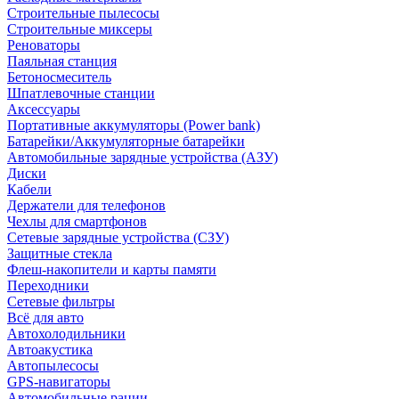
Строительные пылесосы
Строительные миксеры
Реноваторы
Паяльная станция
Бетоносмеситель
Шпатлевочные станции
Аксессуары
Портативные аккумуляторы (Power bank)
Батарейки/Аккумуляторные батарейки
Автомобильные зарядные устройства (АЗУ)
Диски
Кабели
Держатели для телефонов
Чехлы для смартфонов
Сетевые зарядные устройства (СЗУ)
Защитные стекла
Флеш-накопители и карты памяти
Переходники
Сетевые фильтры
Всё для авто
Автохолодильники
Автоакустика
Автопылесосы
GPS-навигаторы
Автомобильные рации