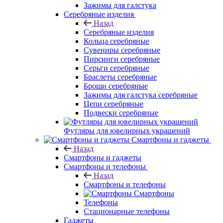
Зажимы для галстука
Серебряные изделия
Назад
Серебряные изделия
Кольца серебряные
Сувениры серебряные
Пирсинги серебряные
Серьги серебряные
Браслеты серебряные
Броши серебряные
Зажимы для галстука серебряные
Цепи серебряные
Подвески серебряные
Футляры для ювелирных украшений
Смартфоны и гаджеты
Назад
Смартфоны и гаджеты
Смартфоны и телефоны
Назад
Смартфоны и телефоны
Смартфоны
Телефоны
Стационарные телефоны
Гаджеты