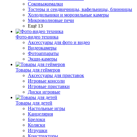
Соковыжималки
Тостеры и сендвичницы, вафельницы, блинницы
Холодильники и морозильные камеры
Микроволновые печи
Ещё 13
Фото-видео техника
Аксессуары для фото и видео
Видеокамеры
Фотоаппараты
Экшн-камеры
Товары для геймеров
Аксессуары для приставок
Игровые консоли
Игровые приставки
Диски игровые
Товары для детей
Настольные игры
Канцелярия
Брелоки
Коляски
Игрушки
Конструкторы