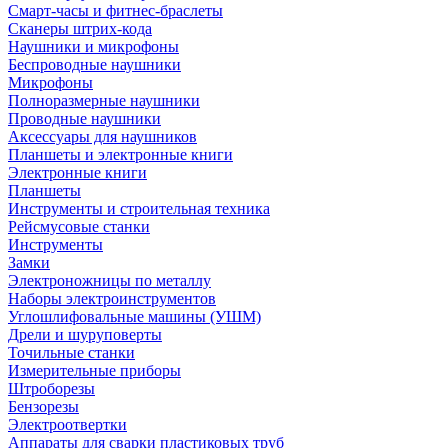
Смарт-часы и фитнес-браслеты
Сканеры штрих-кода
Наушники и микрофоны
Беспроводные наушники
Микрофоны
Полноразмерные наушники
Проводные наушники
Аксессуары для наушников
Планшеты и электронные книги
Электронные книги
Планшеты
Инструменты и строительная техника
Рейсмусовые станки
Инструменты
Замки
Электроножницы по металлу
Наборы электроинструментов
Углошлифовальные машины (УШМ)
Дрели и шуруповерты
Точильные станки
Измерительные приборы
Штроборезы
Бензорезы
Электроотвертки
Аппараты для сварки пластиковых труб