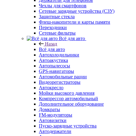
Держатели для телефонов
Чехлы для смартфонов
Сетевые зарядные устройства (СЗУ)
Защитные стекла
Флеш-накопители и карты памяти
Переходники
Сетевые фильтры
Всё для авто
Назад
Всё для авто
Автохолодильники
Автоакустика
Автопылесосы
GPS-навигаторы
Автомобильные рации
Видеорегистраторы
Автокресло
Мойки высокого давления
Компрессор автомобильный
Дополнительное оборудование
Домкраты
FM-модуляторы
Автовизитки
Пуско-зарядные устройства
Автодержатели