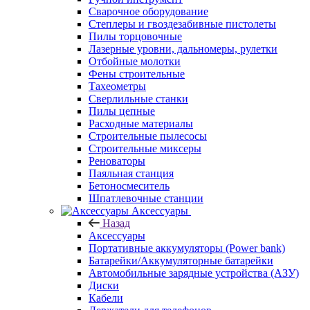
Сварочное оборудование
Степлеры и гвоздезабивные пистолеты
Пилы торцовочные
Лазерные уровни, дальномеры, рулетки
Отбойные молотки
Фены строительные
Тахеометры
Сверлильные станки
Пилы цепные
Расходные материалы
Строительные пылесосы
Строительные миксеры
Реноваторы
Паяльная станция
Бетоносмеситель
Шпатлевочные станции
Аксессуары
Назад
Аксессуары
Портативные аккумуляторы (Power bank)
Батарейки/Аккумуляторные батарейки
Автомобильные зарядные устройства (АЗУ)
Диски
Кабели