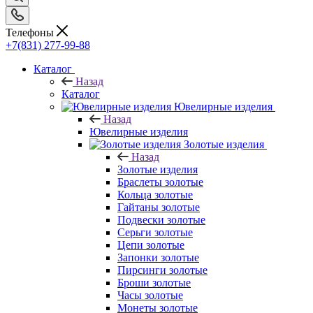
Телефоны
+7(831) 277-99-88
Каталог
Назад
Каталог
Ювелирные изделия
Назад
Ювелирные изделия
Золотые изделия
Назад
Золотые изделия
Браслеты золотые
Кольца золотые
Гайтаны золотые
Подвески золотые
Серьги золотые
Цепи золотые
Запонки золотые
Пирсинги золотые
Броши золотые
Часы золотые
Монеты золотые