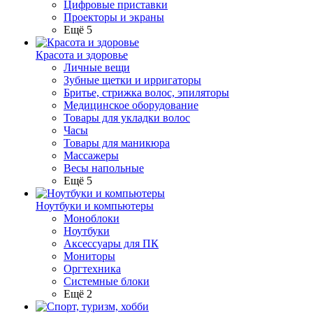
Цифровые приставки
Проекторы и экраны
Ещё 5
Красота и здоровье
Личные вещи
Зубные щетки и ирригаторы
Бритье, стрижка волос, эпиляторы
Медицинское оборудование
Товары для укладки волос
Часы
Товары для маникюра
Массажеры
Весы напольные
Ещё 5
Ноутбуки и компьютеры
Моноблоки
Ноутбуки
Аксессуары для ПК
Мониторы
Оргтехника
Системные блоки
Ещё 2