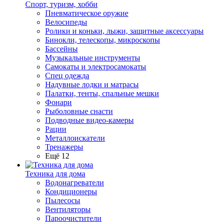
Спорт, туризм, хобби
Пневматическое оружие
Велосипеды
Ролики и коньки, лыжи, защитные аксессуары
Бинокли, телескопы, микроскопы
Бассейны
Музыкальные инструменты
Самокаты и электросамокаты
Спец одежда
Надувные лодки и матрасы
Палатки, тенты, спальные мешки
Фонари
Рыболовные снасти
Подводные видео-камеры
Рации
Металлоискатели
Тренажеры
Ещё 12
Техника для дома
Водонагреватели
Кондиционеры
Пылесосы
Вентиляторы
Пароочистители