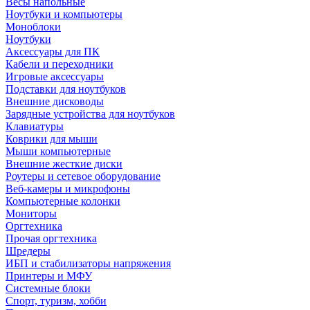
Весы напольные
Ноутбуки и компьютеры
Моноблоки
Ноутбуки
Аксессуары для ПК
Кабели и переходники
Игровые аксессуары
Подставки для ноутбуков
Внешние дисководы
Зарядные устройства для ноутбуков
Клавиатуры
Коврики для мыши
Мыши компьютерные
Внешние жесткие диски
Роутеры и сетевое оборудование
Веб-камеры и микрофоны
Компьютерные колонки
Мониторы
Оргтехника
Прочая оргтехника
Шредеры
ИБП и стабилизаторы напряжения
Принтеры и МФУ
Системные блоки
Спорт, туризм, хобби