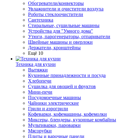
Обогреватели/конвекторы
Увлажнители и очистители воздуха
Роботы стеклоочистители
Сантехника
Стиральные, сушильные машины
Устройства для "Умного дома"
Утюги, парогенераторы, отпариватели
Швейные машины и оверлоки
Держатели, кронштейны
Ещё 10
Техника для кухни
Вытяжки
Кухонные принадлежности и посуда
Хлебопечи
Сушилка для овощей и фруктов
Мини-печи
Посудомоечные машины
Чайники электрические
Грили и аэрогрили
Кофеварки, кофемашины, кофемолки
Миксеры, блендеры, кухонные комбайны
Мультиварки, пароварки
Мясорубки
Плиты и варочные панели