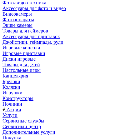
Фото-видео техника
Аксессуары для фото и видео
Видеокамеры
Фотоаппараты
Экшн-камеры
Товары для геймеров
Аксессуары для приставок
Джойстики, геймпады, рули
Игровые консоли
Игровые приставки
Диски игровые
Товары для детей
Настольные игры
Канцелярия
Брелоки
Коляски
Игрушки
Конструкторы
Ночники
Акции
Услуги
Сервисные службы
Сервисный центр
Дополнительные услуги
Покупка