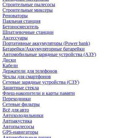
Строительные пылесосы
Строительные миксеры
Реноваторы
Паяльная станция
Бетоносмеситель
Шпатлевочные станции
Аксессуары
Портативные аккумуляторы (Power bank)
Батарейки/Аккумуляторные батарейки
Автомобильные зарядные устройства (АЗУ)
Диски
Кабели
Держатели для телефонов
Чехлы для смартфонов
Сетевые зарядные устройства (СЗУ)
Защитные стекла
Флеш-накопители и карты памяти
Переходники
Сетевые фильтры
Всё для авто
Автохолодильники
Автоакустика
Автопылесосы
GPS-навигаторы
Автомобильные рации