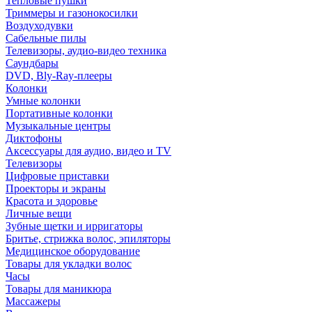
Тепловые пушки
Триммеры и газонокосилки
Воздуходувки
Сабельные пилы
Телевизоры, аудио-видео техника
Саундбары
DVD, Bly-Ray-плееры
Колонки
Умные колонки
Портативные колонки
Музыкальные центры
Диктофоны
Аксессуары для аудио, видео и TV
Телевизоры
Цифровые приставки
Проекторы и экраны
Красота и здоровье
Личные вещи
Зубные щетки и ирригаторы
Бритье, стрижка волос, эпиляторы
Медицинское оборудование
Товары для укладки волос
Часы
Товары для маникюра
Массажеры