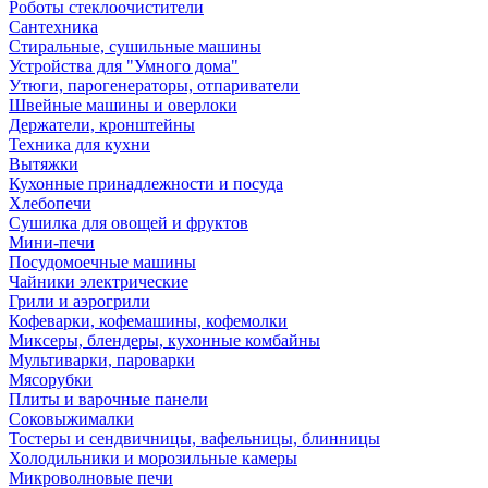
Роботы стеклоочистители
Сантехника
Стиральные, сушильные машины
Устройства для "Умного дома"
Утюги, парогенераторы, отпариватели
Швейные машины и оверлоки
Держатели, кронштейны
Техника для кухни
Вытяжки
Кухонные принадлежности и посуда
Хлебопечи
Сушилка для овощей и фруктов
Мини-печи
Посудомоечные машины
Чайники электрические
Грили и аэрогрили
Кофеварки, кофемашины, кофемолки
Миксеры, блендеры, кухонные комбайны
Мультиварки, пароварки
Мясорубки
Плиты и варочные панели
Соковыжималки
Тостеры и сендвичницы, вафельницы, блинницы
Холодильники и морозильные камеры
Микроволновые печи