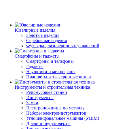
Ювелирные изделия
Золотые изделия
Серебряные изделия
Футляры для ювелирных украшений
Смартфоны и гаджеты
Смартфоны и телефоны
Гаджеты
Наушники и микрофоны
Планшеты и электронные книги
Инструменты и строительная техника
Рейсмусовые станки
Инструменты
Замки
Электроножницы по металлу
Наборы электроинструментов
Углошлифовальные машины (УШМ)
Дрели и шуруповерты
Точильные станки