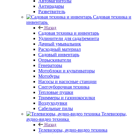
Автомагнитолы
Антирадары
Разветвитель
Садовая техника и
инвентарь
Назад
Садовая техника и инвентарь
Удлинители для сада/ремонта
Дачный умывальник
Расходный материал
Садовый инвентарь
Опрыскиватели
Генераторы
Мотоблоки и культиваторы
Мотобуры
Насосы и насосные станции
Снегоуборочная техника
Тепловые пушки
Триммеры и газонокосилки
Воздуходувки
Сабельные пилы
Телевизоры,
аудио-видео техника
Назад
Телевизоры, аудио-видео техника