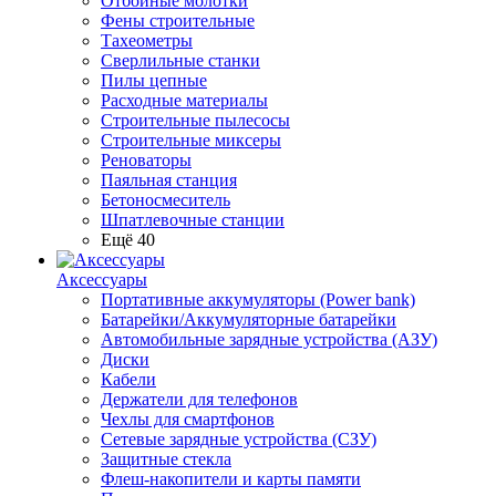
Отбойные молотки
Фены строительные
Тахеометры
Сверлильные станки
Пилы цепные
Расходные материалы
Строительные пылесосы
Строительные миксеры
Реноваторы
Паяльная станция
Бетоносмеситель
Шпатлевочные станции
Ещё 40
Аксессуары
Портативные аккумуляторы (Power bank)
Батарейки/Аккумуляторные батарейки
Автомобильные зарядные устройства (АЗУ)
Диски
Кабели
Держатели для телефонов
Чехлы для смартфонов
Сетевые зарядные устройства (СЗУ)
Защитные стекла
Флеш-накопители и карты памяти