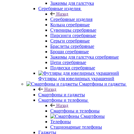
Зажимы для галстука
Серебряные изделия
Назад
Серебряные изделия
Кольца серебряные
Сувениры серебряные
Пирсинги серебряные
Серьги серебряные
Браслеты серебряные
Броши серебряные
Зажимы для галстука серебряные
Цепи серебряные
Подвески серебряные
Футляры для ювелирных украшений
Смартфоны и гаджеты
Назад
Смартфоны и гаджеты
Смартфоны и телефоны
Назад
Смартфоны и телефоны
Смартфоны
Телефоны
Стационарные телефоны
Гаджеты