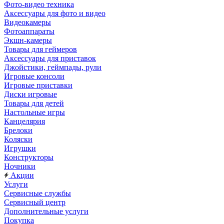
Фото-видео техника
Аксессуары для фото и видео
Видеокамеры
Фотоаппараты
Экшн-камеры
Товары для геймеров
Аксессуары для приставок
Джойстики, геймпады, рули
Игровые консоли
Игровые приставки
Диски игровые
Товары для детей
Настольные игры
Канцелярия
Брелоки
Коляски
Игрушки
Конструкторы
Ночники
Акции
Услуги
Сервисные службы
Сервисный центр
Дополнительные услуги
Покупка