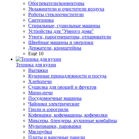
Обогреватели/конвекторы
Увлажнители и очистители воздуха
Роботы стеклоочистители
Сантехника
Стиральные, сушильные машины
Устройства для "Умного дома"
Утюги, парогенераторы, отпариватели
Швейные машины и оверлоки
Держатели, кронштейны
Ещё 10
Техника для кухни
Вытяжки
Кухонные принадлежности и посуда
Хлебопечи
Сушилка для овощей и фруктов
Мини-печи
Посудомоечные машины
Чайники электрические
Грили и аэрогрили
Кофеварки, кофемашины, кофемолки
Миксеры, блендеры, кухонные комбайны
Мультиварки, пароварки
Мясорубки
Плиты и варочные панели