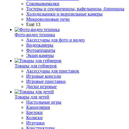
Соковыжималки
Тостеры и сендвичницы, вафельницы, блинницы
Холодильники и морозильные камеры
Микроволновые печи
Ещё 13
Фото-видео техника
Аксессуары для фото и видео
Видеокамеры
Фотоаппараты
Экшн-камеры
Товары для геймеров
Аксессуары для приставок
Игровые консоли
Игровые приставки
Диски игровые
Товары для детей
Настольные игры
Канцелярия
Брелоки
Коляски
Игрушки
Конструкторы