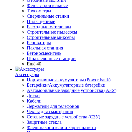
Отбойные молотки
Фены строительные
Тахеометры
Сверлильные станки
Пилы цепные
Расходные материалы
Строительные пылесосы
Строительные миксеры
Реноваторы
Паяльная станция
Бетоносмеситель
Шпатлевочные станции
Ещё 40
Аксессуары
Портативные аккумуляторы (Power bank)
Батарейки/Аккумуляторные батарейки
Автомобильные зарядные устройства (АЗУ)
Диски
Кабели
Держатели для телефонов
Чехлы для смартфонов
Сетевые зарядные устройства (СЗУ)
Защитные стекла
Флеш-накопители и карты памяти