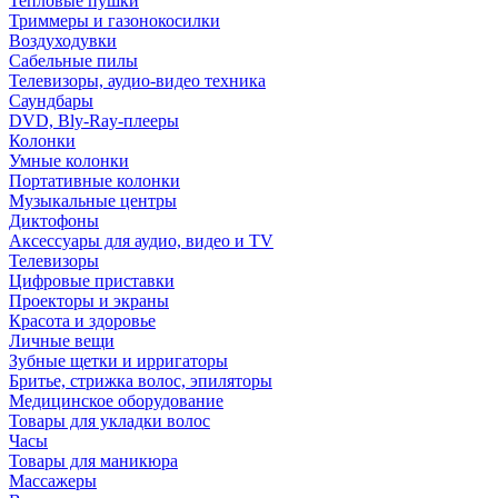
Тепловые пушки
Триммеры и газонокосилки
Воздуходувки
Сабельные пилы
Телевизоры, аудио-видео техника
Саундбары
DVD, Bly-Ray-плееры
Колонки
Умные колонки
Портативные колонки
Музыкальные центры
Диктофоны
Аксессуары для аудио, видео и TV
Телевизоры
Цифровые приставки
Проекторы и экраны
Красота и здоровье
Личные вещи
Зубные щетки и ирригаторы
Бритье, стрижка волос, эпиляторы
Медицинское оборудование
Товары для укладки волос
Часы
Товары для маникюра
Массажеры