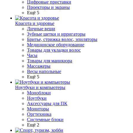
Цифровые приставки
Проекторы и экраны
Ещё 5
Красота и здоровье
Личные вещи
Зубные щетки и ирригаторы
Бритье, стрижка волос, эпиляторы
Медицинское оборудование
Товары для укладки волос
Часы
Товары для маникюра
Массажеры
Весы напольные
Ещё 5
Ноутбуки и компьютеры
Моноблоки
Ноутбуки
Аксессуары для ПК
Мониторы
Оргтехника
Системные блоки
Ещё 2