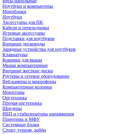
Весы напольные
Ноутбуки и компьютеры
Моноблоки
Ноутбуки
Аксессуары для ПК
Кабели и переходники
Игровые аксессуары
Подставки для ноутбуков
Внешние дисководы
Зарядные устройства для ноутбуков
Клавиатуры
Коврики для мыши
Мыши компьютерные
Внешние жесткие диски
Роутеры и сетевое оборудование
Веб-камеры и микрофоны
Компьютерные колонки
Мониторы
Оргтехника
Прочая оргтехника
Шредеры
ИБП и стабилизаторы напряжения
Принтеры и МФУ
Системные блоки
Спорт, туризм, хобби