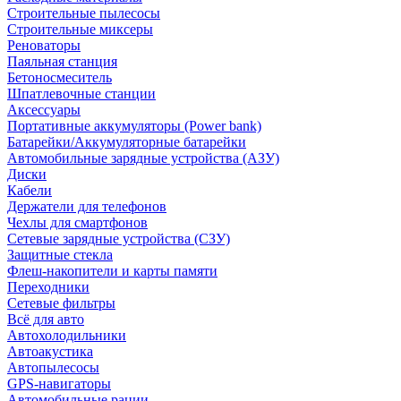
Строительные пылесосы
Строительные миксеры
Реноваторы
Паяльная станция
Бетоносмеситель
Шпатлевочные станции
Аксессуары
Портативные аккумуляторы (Power bank)
Батарейки/Аккумуляторные батарейки
Автомобильные зарядные устройства (АЗУ)
Диски
Кабели
Держатели для телефонов
Чехлы для смартфонов
Сетевые зарядные устройства (СЗУ)
Защитные стекла
Флеш-накопители и карты памяти
Переходники
Сетевые фильтры
Всё для авто
Автохолодильники
Автоакустика
Автопылесосы
GPS-навигаторы
Автомобильные рации