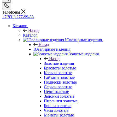
Телефоны
+7(831) 277-99-88
Каталог
Назад
Каталог
Ювелирные изделия
Назад
Ювелирные изделия
Золотые изделия
Назад
Золотые изделия
Браслеты золотые
Кольца золотые
Гайтаны золотые
Подвески золотые
Серьги золотые
Цепи золотые
Запонки золотые
Пирсинги золотые
Броши золотые
Часы золотые
Монеты золотые