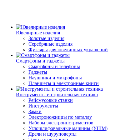
Ювелирные изделия
Золотые изделия
Серебряные изделия
Футляры для ювелирных украшений
Смартфоны и гаджеты
Смартфоны и телефоны
Гаджеты
Наушники и микрофоны
Планшеты и электронные книги
Инструменты и строительная техника
Рейсмусовые станки
Инструменты
Замки
Электроножницы по металлу
Наборы электроинструментов
Углошлифовальные машины (УШМ)
Дрели и шуруповерты
Точильные станки