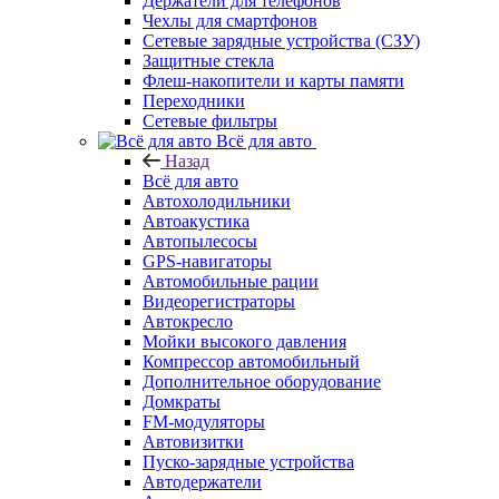
Держатели для телефонов
Чехлы для смартфонов
Сетевые зарядные устройства (СЗУ)
Защитные стекла
Флеш-накопители и карты памяти
Переходники
Сетевые фильтры
Всё для авто
Назад
Всё для авто
Автохолодильники
Автоакустика
Автопылесосы
GPS-навигаторы
Автомобильные рации
Видеорегистраторы
Автокресло
Мойки высокого давления
Компрессор автомобильный
Дополнительное оборудование
Домкраты
FM-модуляторы
Автовизитки
Пуско-зарядные устройства
Автодержатели