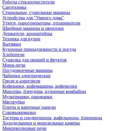
Роботы стеклоочистители
Сантехника
Стиральные, сушильные машины
Устройства для "Умного дома"
Утюги, парогенераторы, отпариватели
Швейные машины и оверлоки
Держатели, кронштейны
Техника для кухни
Вытяжки
Кухонные принадлежности и посуда
Хлебопечи
Сушилка для овощей и фруктов
Мини-печи
Посудомоечные машины
Чайники электрические
Грили и аэрогрили
Кофеварки, кофемашины, кофемолки
Миксеры, блендеры, кухонные комбайны
Мультиварки, пароварки
Мясорубки
Плиты и варочные панели
Соковыжималки
Тостеры и сендвичницы, вафельницы, блинницы
Холодильники и морозильные камеры
Микроволновые печи