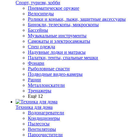
Спорт, туризм, хобби
Пневматическое оружие
Велосипеды
Ролики и коньки, лыжи, защитные аксессуары
Бинокли, телескопы, микроскопы
Бассейны
Музыкальные инструменты
Самокаты и электросамокаты
Спец одежда
Надувные лодки и матрасы
Палатки, тенты, спальные мешки
Фонари
Рыболовные снасти
Подводные видео-камеры
Рации
Металлоискатели
Тренажеры
Ещё 12
Техника для дома
Водонагреватели
Кондиционеры
Пылесосы
Вентиляторы
Пароочистители