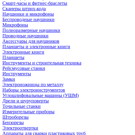
Смарт-часы и фитнес-браслеты
Сканеры штрих-кода
Наушники и микрофоны
Беспроводные наушники
Микрофоны
Полноразмерные наушники
Проводные наушники
Аксессуары для наушников
Планшеты и электронные книги
Электронные книги
Планшеты
Инструменты и строительная техника
Рейсмусовые станки
Инструменты
Замки
Электроножницы по металлу
Наборы электроинструментов
Углошлифовальные машины (УШМ)
Дрели и шуруповерты
Точильные станки
Измерительные приборы
Штроборезы
Бензорезы
Электроотвертки
Аппараты для сварки пластиковых труб