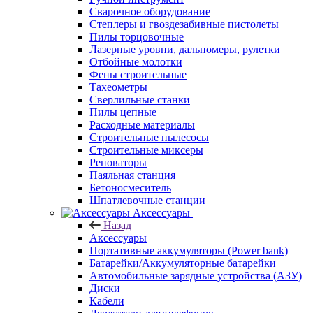
Сварочное оборудование
Степлеры и гвоздезабивные пистолеты
Пилы торцовочные
Лазерные уровни, дальномеры, рулетки
Отбойные молотки
Фены строительные
Тахеометры
Сверлильные станки
Пилы цепные
Расходные материалы
Строительные пылесосы
Строительные миксеры
Реноваторы
Паяльная станция
Бетоносмеситель
Шпатлевочные станции
Аксессуары
Назад
Аксессуары
Портативные аккумуляторы (Power bank)
Батарейки/Аккумуляторные батарейки
Автомобильные зарядные устройства (АЗУ)
Диски
Кабели