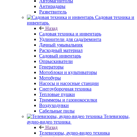
Автомагнитолы
Антирадары
Разветвитель
Садовая техника и
инвентарь
Назад
Садовая техника и инвентарь
Удлинители для сада/ремонта
Дачный умывальник
Расходный материал
Садовый инвентарь
Опрыскиватели
Генераторы
Мотоблоки и культиваторы
Мотобуры
Насосы и насосные станции
Снегоуборочная техника
Тепловые пушки
Триммеры и газонокосилки
Воздуходувки
Сабельные пилы
Телевизоры,
аудио-видео техника
Назад
Телевизоры, аудио-видео техника