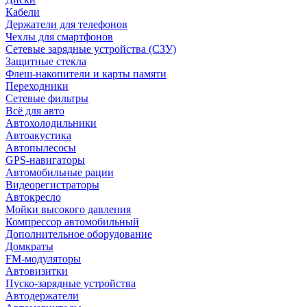
Кабели
Держатели для телефонов
Чехлы для смартфонов
Сетевые зарядные устройства (СЗУ)
Защитные стекла
Флеш-накопители и карты памяти
Переходники
Сетевые фильтры
Всё для авто
Автохолодильники
Автоакустика
Автопылесосы
GPS-навигаторы
Автомобильные рации
Видеорегистраторы
Автокресло
Мойки высокого давления
Компрессор автомобильный
Дополнительное оборудование
Домкраты
FM-модуляторы
Автовизитки
Пуско-зарядные устройства
Автодержатели