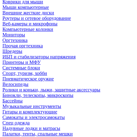
Коврики для мыши
Мыши компьютерные
Внешние жесткие диски
Роутеры и сетевое оборудование
Веб-камеры и микрофоны
Компьютерные колонки
Мониторы
Оргтехника
Прочая оргтехника
Шредеры
ИБП и стабилизаторы напряжения
Принтеры и МФУ
Системные блоки
Спорт, туризм, хобби
Пневматическое оружие
Велосипеды
Ролики и коньки, лыжи, защитные аксессуары
Бинокли, телескопы, микроскопы
Бассейны
Музыкальные инструменты
Гитары и комплектующие
Самокаты и электросамокаты
Спец одежда
Надувные лодки и матрасы
Палатки, тенты, спальные мешки