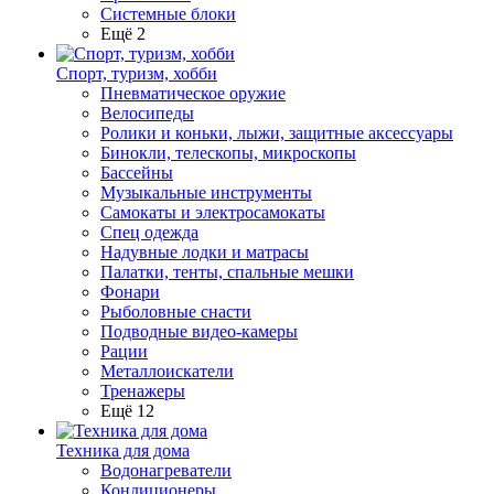
Системные блоки
Ещё 2
Спорт, туризм, хобби
Пневматическое оружие
Велосипеды
Ролики и коньки, лыжи, защитные аксессуары
Бинокли, телескопы, микроскопы
Бассейны
Музыкальные инструменты
Самокаты и электросамокаты
Спец одежда
Надувные лодки и матрасы
Палатки, тенты, спальные мешки
Фонари
Рыболовные снасти
Подводные видео-камеры
Рации
Металлоискатели
Тренажеры
Ещё 12
Техника для дома
Водонагреватели
Кондиционеры