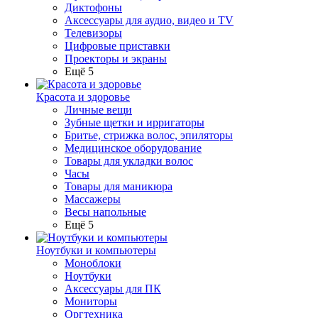
Диктофоны
Аксессуары для аудио, видео и TV
Телевизоры
Цифровые приставки
Проекторы и экраны
Ещё 5
Красота и здоровье
Личные вещи
Зубные щетки и ирригаторы
Бритье, стрижка волос, эпиляторы
Медицинское оборудование
Товары для укладки волос
Часы
Товары для маникюра
Массажеры
Весы напольные
Ещё 5
Ноутбуки и компьютеры
Моноблоки
Ноутбуки
Аксессуары для ПК
Мониторы
Оргтехника