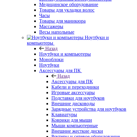
Медицинское оборудование
Товары для укладки волос
Часы
Товары для маникюра
Массажеры
Весы напольные
Ноутбуки и
компьютеры
Назад
Ноутбуки и компьютеры
Моноблоки
Ноутбуки
Аксессуары для ПК
Назад
Аксессуары для ПК
Кабели и переходники
Игровые аксессуары
Подставки для ноутбуков
Внешние дисководы
Зарядные устройства для ноутбуков
Клавиатуры
Коврики для мыши
Мыши компьютерные
Внешние жесткие диски
Роутеры и сетевое оборудование