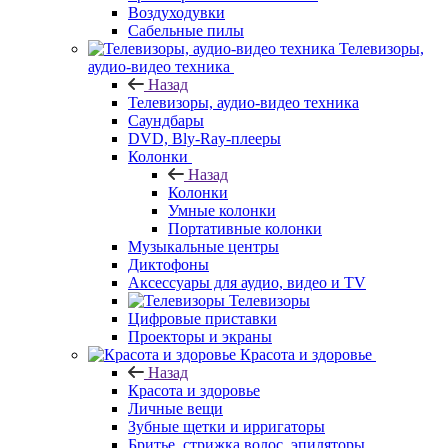
Воздуходувки
Сабельные пилы
Телевизоры,
аудио-видео техника
Назад
Телевизоры, аудио-видео техника
Саундбары
DVD, Bly-Ray-плееры
Колонки
Назад
Колонки
Умные колонки
Портативные колонки
Музыкальные центры
Диктофоны
Аксессуары для аудио, видео и TV
Телевизоры
Цифровые приставки
Проекторы и экраны
Красота и здоровье
Назад
Красота и здоровье
Личные вещи
Зубные щетки и ирригаторы
Бритье, стрижка волос, эпиляторы