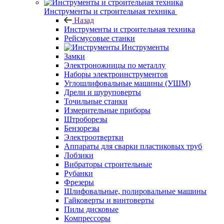
Инструменты и строительная техника
Назад
Инструменты и строительная техника
Рейсмусовые станки
Инструменты
Замки
Электроножницы по металлу
Наборы электроинструментов
Углошлифовальные машины (УШМ)
Дрели и шуруповерты
Точильные станки
Измерительные приборы
Штроборезы
Бензорезы
Электроотвертки
Аппараты для сварки пластиковых труб
Лобзики
Вибраторы строительные
Рубанки
Фрезеры
Шлифовальные, полировальные машины
Гайковерты и винтоверты
Пилы дисковые
Компрессоры