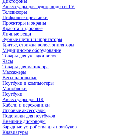
Диктофоны
Аксессуары для аудио, видео и TV
Телевизоры
Цифровые приставки
Проекторы и экраны
Красота и здоровье
Личные вещи
Зубные щетки и ирригаторы
Бритье, стрижка волос, эпиляторы
Медицинское оборудование
Товары для укладки волос
Часы
Товары для маникюра
Массажеры
Весы напольные
Ноутбуки и компьютеры
Моноблоки
Ноутбуки
Аксессуары для ПК
Кабели и переходники
Игровые аксессуары
Подставки для ноутбуков
Внешние дисководы
Зарядные устройства для ноутбуков
Клавиатуры