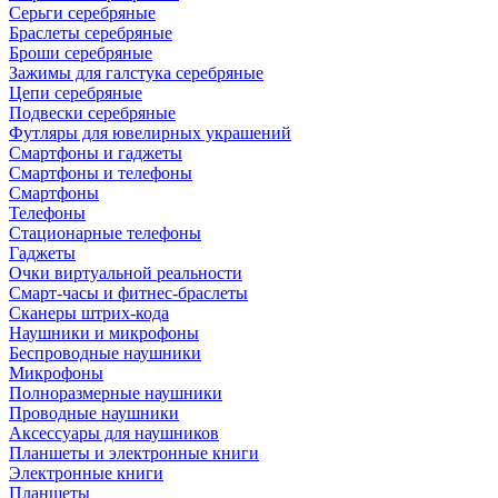
Серьги серебряные
Браслеты серебряные
Броши серебряные
Зажимы для галстука серебряные
Цепи серебряные
Подвески серебряные
Футляры для ювелирных украшений
Смартфоны и гаджеты
Смартфоны и телефоны
Смартфоны
Телефоны
Стационарные телефоны
Гаджеты
Очки виртуальной реальности
Смарт-часы и фитнес-браслеты
Сканеры штрих-кода
Наушники и микрофоны
Беспроводные наушники
Микрофоны
Полноразмерные наушники
Проводные наушники
Аксессуары для наушников
Планшеты и электронные книги
Электронные книги
Планшеты