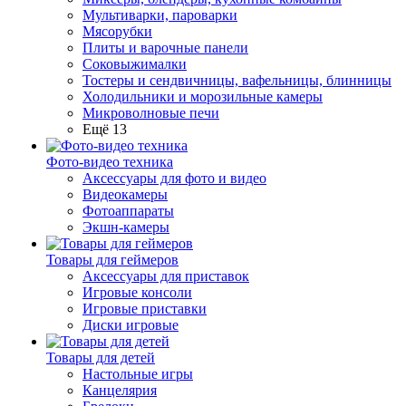
Мультиварки, пароварки
Мясорубки
Плиты и варочные панели
Соковыжималки
Тостеры и сендвичницы, вафельницы, блинницы
Холодильники и морозильные камеры
Микроволновые печи
Ещё 13
Фото-видео техника
Аксессуары для фото и видео
Видеокамеры
Фотоаппараты
Экшн-камеры
Товары для геймеров
Аксессуары для приставок
Игровые консоли
Игровые приставки
Диски игровые
Товары для детей
Настольные игры
Канцелярия