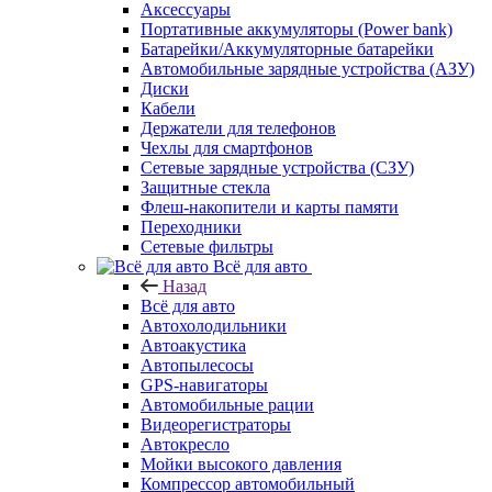
Аксессуары
Портативные аккумуляторы (Power bank)
Батарейки/Аккумуляторные батарейки
Автомобильные зарядные устройства (АЗУ)
Диски
Кабели
Держатели для телефонов
Чехлы для смартфонов
Сетевые зарядные устройства (СЗУ)
Защитные стекла
Флеш-накопители и карты памяти
Переходники
Сетевые фильтры
Всё для авто
Назад
Всё для авто
Автохолодильники
Автоакустика
Автопылесосы
GPS-навигаторы
Автомобильные рации
Видеорегистраторы
Автокресло
Мойки высокого давления
Компрессор автомобильный