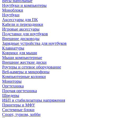
Весы напольные
Ноутбуки и компьютеры
Моноблоки
Ноутбуки
Аксессуары для ПК
Кабели и переходники
Игровые аксессуары
Подставки для ноутбуков
Внешние дисководы
Зарядные устройства для ноутбуков
Клавиатуры
Коврики для мыши
Мыши компьютерные
Внешние жесткие диски
Роутеры и сетевое оборудование
Веб-камеры и микрофоны
Компьютерные колонки
Мониторы
Оргтехника
Прочая оргтехника
Шредеры
ИБП и стабилизаторы напряжения
Принтеры и МФУ
Системные блоки
Спорт, туризм, хобби