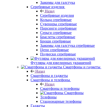
Зажимы для галстука
Серебряные изделия
Назад
Серебряные изделия
Кольца серебряные
Сувениры серебряные
Пирсинги серебряные
Серьги серебряные
Браслеты серебряные
Броши серебряные
Зажимы для галстука серебряные
Цепи серебряные
Подвески серебряные
Футляры для ювелирных украшений
Смартфоны и гаджеты
Назад
Смартфоны и гаджеты
Смартфоны и телефоны
Назад
Смартфоны и телефоны
Смартфоны
Телефоны
Стационарные телефоны
Гаджеты