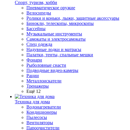
Спорт, туризм, хобби
Пневматическое оружие
Велосипеды
Ролики и коньки, лыжи, защитные аксессуары
Бинокли, телескопы, микроскопы
Бассейны
Музыкальные инструменты
Самокаты и электросамокаты
Спец одежда
Надувные лодки и матрасы
Палатки, тенты, спальные мешки
Фонари
Рыболовные снасти
Подводные видео-камеры
Рации
Металлоискатели
Тренажеры
Ещё 12
Техника для дома
Водонагреватели
Кондиционеры
Пылесосы
Вентиляторы
Пароочистители