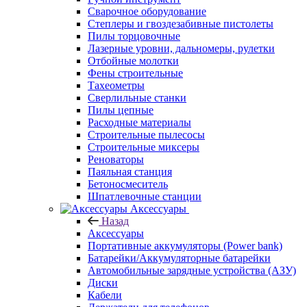
Сварочное оборудование
Степлеры и гвоздезабивные пистолеты
Пилы торцовочные
Лазерные уровни, дальномеры, рулетки
Отбойные молотки
Фены строительные
Тахеометры
Сверлильные станки
Пилы цепные
Расходные материалы
Строительные пылесосы
Строительные миксеры
Реноваторы
Паяльная станция
Бетоносмеситель
Шпатлевочные станции
Аксессуары
Назад
Аксессуары
Портативные аккумуляторы (Power bank)
Батарейки/Аккумуляторные батарейки
Автомобильные зарядные устройства (АЗУ)
Диски
Кабели