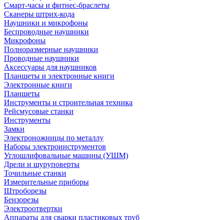
Смарт-часы и фитнес-браслеты
Сканеры штрих-кода
Наушники и микрофоны
Беспроводные наушники
Микрофоны
Полноразмерные наушники
Проводные наушники
Аксессуары для наушников
Планшеты и электронные книги
Электронные книги
Планшеты
Инструменты и строительная техника
Рейсмусовые станки
Инструменты
Замки
Электроножницы по металлу
Наборы электроинструментов
Углошлифовальные машины (УШМ)
Дрели и шуруповерты
Точильные станки
Измерительные приборы
Штроборезы
Бензорезы
Электроотвертки
Аппараты для сварки пластиковых труб