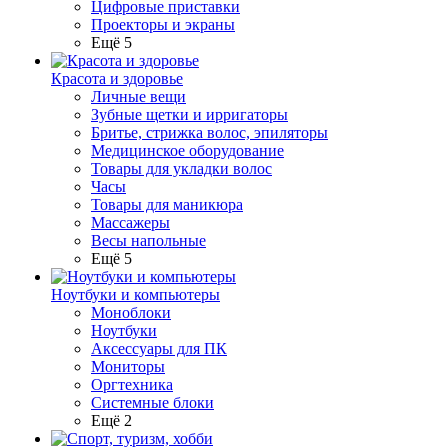
Цифровые приставки
Проекторы и экраны
Ещё 5
Красота и здоровье
Личные вещи
Зубные щетки и ирригаторы
Бритье, стрижка волос, эпиляторы
Медицинское оборудование
Товары для укладки волос
Часы
Товары для маникюра
Массажеры
Весы напольные
Ещё 5
Ноутбуки и компьютеры
Моноблоки
Ноутбуки
Аксессуары для ПК
Мониторы
Оргтехника
Системные блоки
Ещё 2