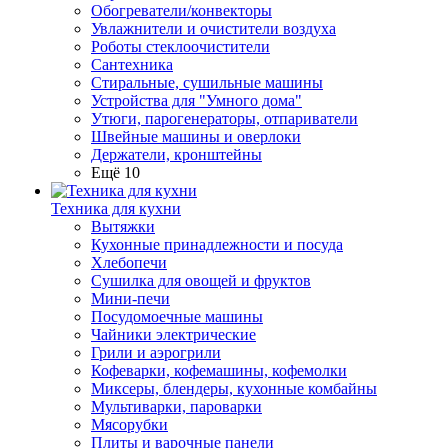
Обогреватели/конвекторы
Увлажнители и очистители воздуха
Роботы стеклоочистители
Сантехника
Стиральные, сушильные машины
Устройства для "Умного дома"
Утюги, парогенераторы, отпариватели
Швейные машины и оверлоки
Держатели, кронштейны
Ещё 10
Техника для кухни
Вытяжки
Кухонные принадлежности и посуда
Хлебопечи
Сушилка для овощей и фруктов
Мини-печи
Посудомоечные машины
Чайники электрические
Грили и аэрогрили
Кофеварки, кофемашины, кофемолки
Миксеры, блендеры, кухонные комбайны
Мультиварки, пароварки
Мясорубки
Плиты и варочные панели