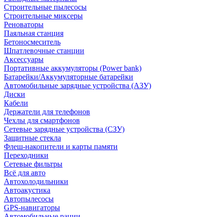
Строительные пылесосы
Строительные миксеры
Реноваторы
Паяльная станция
Бетоносмеситель
Шпатлевочные станции
Аксессуары
Портативные аккумуляторы (Power bank)
Батарейки/Аккумуляторные батарейки
Автомобильные зарядные устройства (АЗУ)
Диски
Кабели
Держатели для телефонов
Чехлы для смартфонов
Сетевые зарядные устройства (СЗУ)
Защитные стекла
Флеш-накопители и карты памяти
Переходники
Сетевые фильтры
Всё для авто
Автохолодильники
Автоакустика
Автопылесосы
GPS-навигаторы
Автомобильные рации