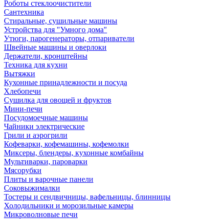
Роботы стеклоочистители
Сантехника
Стиральные, сушильные машины
Устройства для "Умного дома"
Утюги, парогенераторы, отпариватели
Швейные машины и оверлоки
Держатели, кронштейны
Техника для кухни
Вытяжки
Кухонные принадлежности и посуда
Хлебопечи
Сушилка для овощей и фруктов
Мини-печи
Посудомоечные машины
Чайники электрические
Грили и аэрогрили
Кофеварки, кофемашины, кофемолки
Миксеры, блендеры, кухонные комбайны
Мультиварки, пароварки
Мясорубки
Плиты и варочные панели
Соковыжималки
Тостеры и сендвичницы, вафельницы, блинницы
Холодильники и морозильные камеры
Микроволновые печи