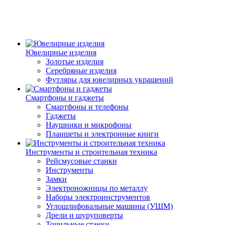
Ювелирные изделия
Золотые изделия
Серебряные изделия
Футляры для ювелирных украшений
Смартфоны и гаджеты
Смартфоны и телефоны
Гаджеты
Наушники и микрофоны
Планшеты и электронные книги
Инструменты и строительная техника
Рейсмусовые станки
Инструменты
Замки
Электроножницы по металлу
Наборы электроинструментов
Углошлифовальные машины (УШМ)
Дрели и шуруповерты
Точильные станки