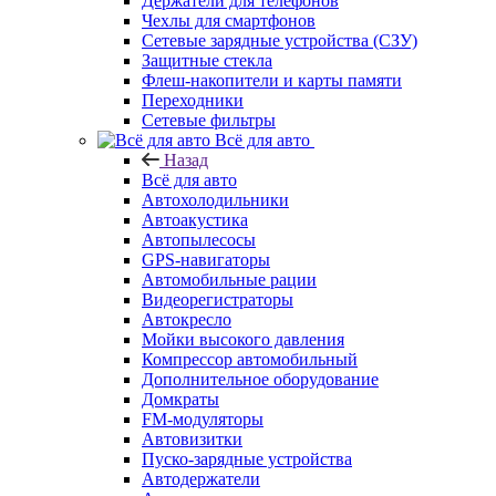
Держатели для телефонов
Чехлы для смартфонов
Сетевые зарядные устройства (СЗУ)
Защитные стекла
Флеш-накопители и карты памяти
Переходники
Сетевые фильтры
Всё для авто
Назад
Всё для авто
Автохолодильники
Автоакустика
Автопылесосы
GPS-навигаторы
Автомобильные рации
Видеорегистраторы
Автокресло
Мойки высокого давления
Компрессор автомобильный
Дополнительное оборудование
Домкраты
FM-модуляторы
Автовизитки
Пуско-зарядные устройства
Автодержатели