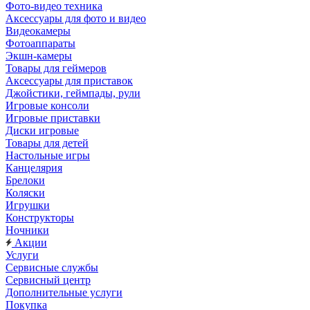
Фото-видео техника
Аксессуары для фото и видео
Видеокамеры
Фотоаппараты
Экшн-камеры
Товары для геймеров
Аксессуары для приставок
Джойстики, геймпады, рули
Игровые консоли
Игровые приставки
Диски игровые
Товары для детей
Настольные игры
Канцелярия
Брелоки
Коляски
Игрушки
Конструкторы
Ночники
Акции
Услуги
Сервисные службы
Сервисный центр
Дополнительные услуги
Покупка