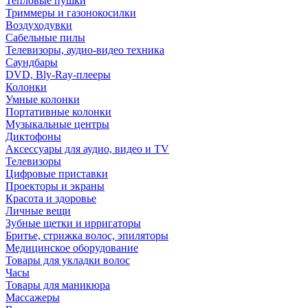
Тепловые пушки
Триммеры и газонокосилки
Воздуходувки
Сабельные пилы
Телевизоры, аудио-видео техника
Саундбары
DVD, Bly-Ray-плееры
Колонки
Умные колонки
Портативные колонки
Музыкальные центры
Диктофоны
Аксессуары для аудио, видео и TV
Телевизоры
Цифровые приставки
Проекторы и экраны
Красота и здоровье
Личные вещи
Зубные щетки и ирригаторы
Бритье, стрижка волос, эпиляторы
Медицинское оборудование
Товары для укладки волос
Часы
Товары для маникюра
Массажеры