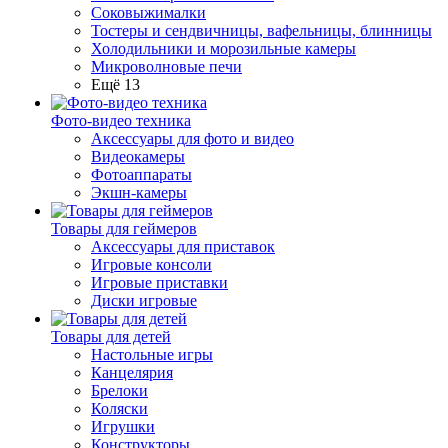
Соковыжималки
Тостеры и сендвичницы, вафельницы, блинницы
Холодильники и морозильные камеры
Микроволновые печи
Ещё 13
Фото-видео техника
Аксессуары для фото и видео
Видеокамеры
Фотоаппараты
Экшн-камеры
Товары для геймеров
Аксессуары для приставок
Игровые консоли
Игровые приставки
Диски игровые
Товары для детей
Настольные игры
Канцелярия
Брелоки
Коляски
Игрушки
Конструкторы