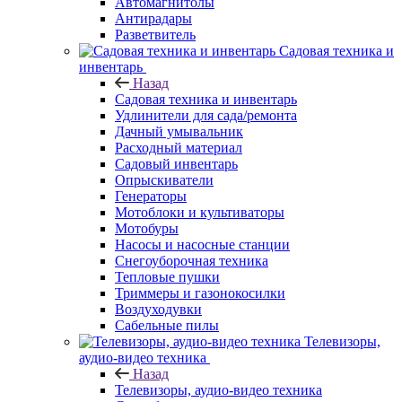
Автомагнитолы
Антирадары
Разветвитель
Садовая техника и
инвентарь
Назад
Садовая техника и инвентарь
Удлинители для сада/ремонта
Дачный умывальник
Расходный материал
Садовый инвентарь
Опрыскиватели
Генераторы
Мотоблоки и культиваторы
Мотобуры
Насосы и насосные станции
Снегоуборочная техника
Тепловые пушки
Триммеры и газонокосилки
Воздуходувки
Сабельные пилы
Телевизоры,
аудио-видео техника
Назад
Телевизоры, аудио-видео техника