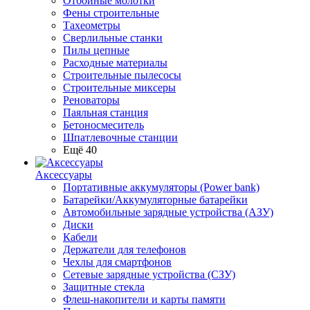
Отбойные молотки
Фены строительные
Тахеометры
Сверлильные станки
Пилы цепные
Расходные материалы
Строительные пылесосы
Строительные миксеры
Реноваторы
Паяльная станция
Бетоносмеситель
Шпатлевочные станции
Ещё 40
Аксессуары
Портативные аккумуляторы (Power bank)
Батарейки/Аккумуляторные батарейки
Автомобильные зарядные устройства (АЗУ)
Диски
Кабели
Держатели для телефонов
Чехлы для смартфонов
Сетевые зарядные устройства (СЗУ)
Защитные стекла
Флеш-накопители и карты памяти