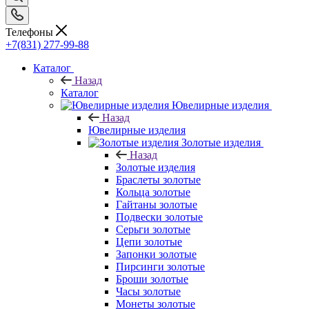
Телефоны
+7(831) 277-99-88
Каталог
Назад
Каталог
Ювелирные изделия
Назад
Ювелирные изделия
Золотые изделия
Назад
Золотые изделия
Браслеты золотые
Кольца золотые
Гайтаны золотые
Подвески золотые
Серьги золотые
Цепи золотые
Запонки золотые
Пирсинги золотые
Броши золотые
Часы золотые
Монеты золотые