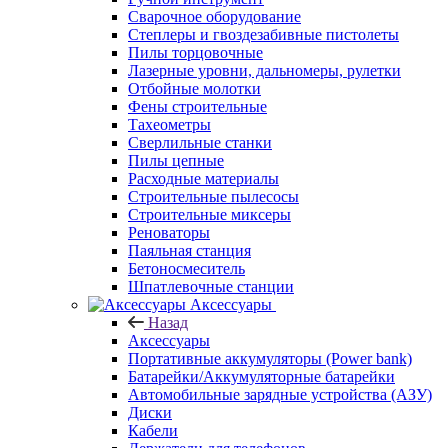
Сварочное оборудование
Степлеры и гвоздезабивные пистолеты
Пилы торцовочные
Лазерные уровни, дальномеры, рулетки
Отбойные молотки
Фены строительные
Тахеометры
Сверлильные станки
Пилы цепные
Расходные материалы
Строительные пылесосы
Строительные миксеры
Реноваторы
Паяльная станция
Бетоносмеситель
Шпатлевочные станции
Аксессуары
Назад
Аксессуары
Портативные аккумуляторы (Power bank)
Батарейки/Аккумуляторные батарейки
Автомобильные зарядные устройства (АЗУ)
Диски
Кабели