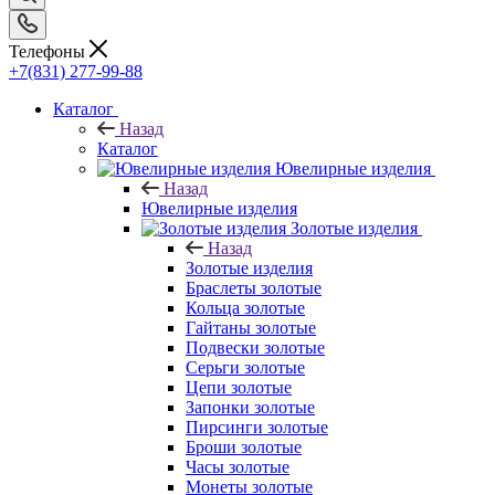
Телефоны
+7(831) 277-99-88
Каталог
Назад
Каталог
Ювелирные изделия
Назад
Ювелирные изделия
Золотые изделия
Назад
Золотые изделия
Браслеты золотые
Кольца золотые
Гайтаны золотые
Подвески золотые
Серьги золотые
Цепи золотые
Запонки золотые
Пирсинги золотые
Броши золотые
Часы золотые
Монеты золотые