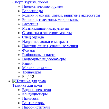
Спорт, туризм, хобби
Пневматическое оружие
Велосипеды
Ролики и коньки, лыжи, защитные аксессуары
Бинокли, телескопы, микроскопы
Бассейны
Музыкальные инструменты
Самокаты и электросамокаты
Спец одежда
Надувные лодки и матрасы
Палатки, тенты, спальные мешки
Фонари
Рыболовные снасти
Подводные видео-камеры
Рации
Металлоискатели
Тренажеры
Ещё 12
Техника для дома
Водонагреватели
Кондиционеры
Пылесосы
Вентиляторы
Пароочистители