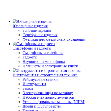
Ювелирные изделия
Золотые изделия
Серебряные изделия
Футляры для ювелирных украшений
Смартфоны и гаджеты
Смартфоны и телефоны
Гаджеты
Наушники и микрофоны
Планшеты и электронные книги
Инструменты и строительная техника
Рейсмусовые станки
Инструменты
Замки
Электроножницы по металлу
Наборы электроинструментов
Углошлифовальные машины (УШМ)
Дрели и шуруповерты
Точильные станки