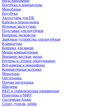
Весы напольные
Ноутбуки и компьютеры
Моноблоки
Ноутбуки
Аксессуары для ПК
Кабели и переходники
Игровые аксессуары
Подставки для ноутбуков
Внешние дисководы
Зарядные устройства для ноутбуков
Клавиатуры
Коврики для мыши
Мыши компьютерные
Внешние жесткие диски
Роутеры и сетевое оборудование
Веб-камеры и микрофоны
Компьютерные колонки
Мониторы
Оргтехника
Прочая оргтехника
Шредеры
ИБП и стабилизаторы напряжения
Принтеры и МФУ
Системные блоки
Спорт, туризм, хобби