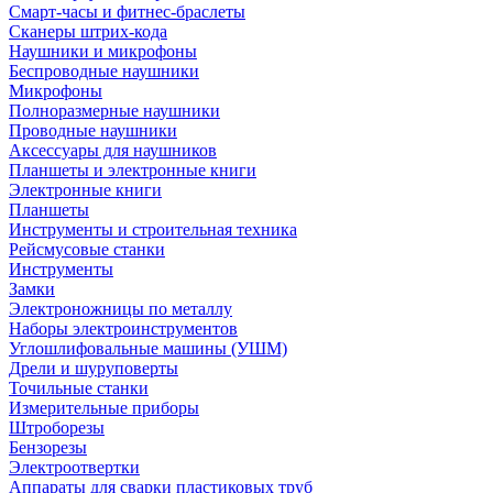
Смарт-часы и фитнес-браслеты
Сканеры штрих-кода
Наушники и микрофоны
Беспроводные наушники
Микрофоны
Полноразмерные наушники
Проводные наушники
Аксессуары для наушников
Планшеты и электронные книги
Электронные книги
Планшеты
Инструменты и строительная техника
Рейсмусовые станки
Инструменты
Замки
Электроножницы по металлу
Наборы электроинструментов
Углошлифовальные машины (УШМ)
Дрели и шуруповерты
Точильные станки
Измерительные приборы
Штроборезы
Бензорезы
Электроотвертки
Аппараты для сварки пластиковых труб