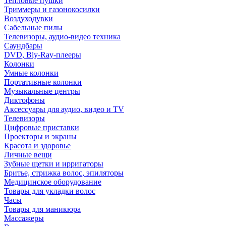
Тепловые пушки
Триммеры и газонокосилки
Воздуходувки
Сабельные пилы
Телевизоры, аудио-видео техника
Саундбары
DVD, Bly-Ray-плееры
Колонки
Умные колонки
Портативные колонки
Музыкальные центры
Диктофоны
Аксессуары для аудио, видео и TV
Телевизоры
Цифровые приставки
Проекторы и экраны
Красота и здоровье
Личные вещи
Зубные щетки и ирригаторы
Бритье, стрижка волос, эпиляторы
Медицинское оборудование
Товары для укладки волос
Часы
Товары для маникюра
Массажеры