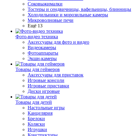
Соковыжималки
Тостеры и сендвичницы, вафельницы, блинницы
Холодильники и морозильные камеры
Микроволновые печи
Ещё 13
Фото-видео техника
Аксессуары для фото и видео
Видеокамеры
Фотоаппараты
Экшн-камеры
Товары для геймеров
Аксессуары для приставок
Игровые консоли
Игровые приставки
Диски игровые
Товары для детей
Настольные игры
Канцелярия
Брелоки
Коляски
Игрушки
Конструкторы