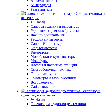
Автомагнитолы
Антирадары
Разветвитель
Садовая техника и
инвентарь
Назад
Садовая техника и инвентарь
Удлинители для сада/ремонта
Дачный умывальник
Расходный материал
Садовый инвентарь
Опрыскиватели
Генераторы
Мотоблоки и культиваторы
Мотобуры
Насосы и насосные станции
Снегоуборочная техника
Тепловые пушки
Триммеры и газонокосилки
Воздуходувки
Сабельные пилы
Телевизоры,
аудио-видео техника
Назад
Телевизоры, аудио-видео техника