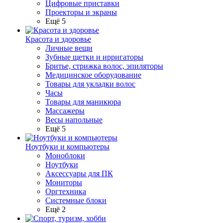
Цифровые приставки
Проекторы и экраны
Ещё 5
Красота и здоровье
Личные вещи
Зубные щетки и ирригаторы
Бритье, стрижка волос, эпиляторы
Медицинское оборудование
Товары для укладки волос
Часы
Товары для маникюра
Массажеры
Весы напольные
Ещё 5
Ноутбуки и компьютеры
Моноблоки
Ноутбуки
Аксессуары для ПК
Мониторы
Оргтехника
Системные блоки
Ещё 2