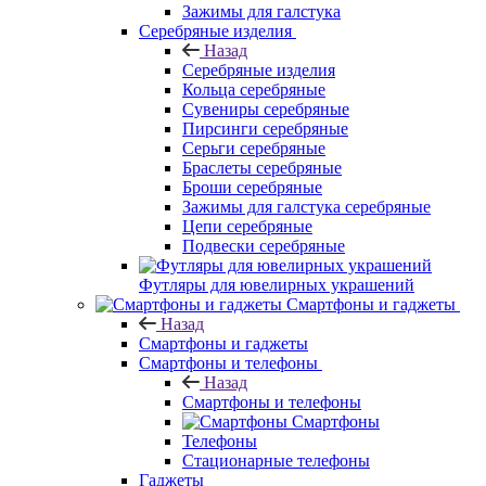
Зажимы для галстука
Серебряные изделия
Назад
Серебряные изделия
Кольца серебряные
Сувениры серебряные
Пирсинги серебряные
Серьги серебряные
Браслеты серебряные
Броши серебряные
Зажимы для галстука серебряные
Цепи серебряные
Подвески серебряные
Футляры для ювелирных украшений
Смартфоны и гаджеты
Назад
Смартфоны и гаджеты
Смартфоны и телефоны
Назад
Смартфоны и телефоны
Смартфоны
Телефоны
Стационарные телефоны
Гаджеты