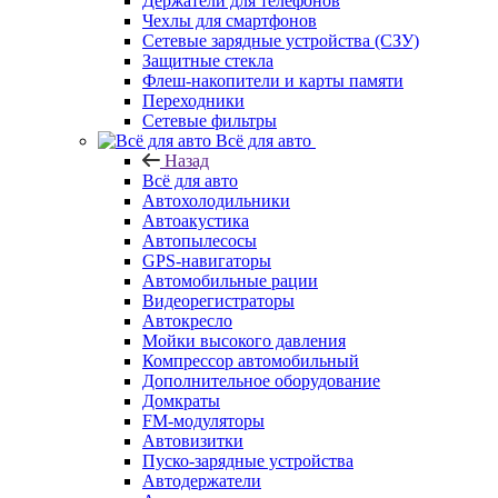
Держатели для телефонов
Чехлы для смартфонов
Сетевые зарядные устройства (СЗУ)
Защитные стекла
Флеш-накопители и карты памяти
Переходники
Сетевые фильтры
Всё для авто
Назад
Всё для авто
Автохолодильники
Автоакустика
Автопылесосы
GPS-навигаторы
Автомобильные рации
Видеорегистраторы
Автокресло
Мойки высокого давления
Компрессор автомобильный
Дополнительное оборудование
Домкраты
FM-модуляторы
Автовизитки
Пуско-зарядные устройства
Автодержатели