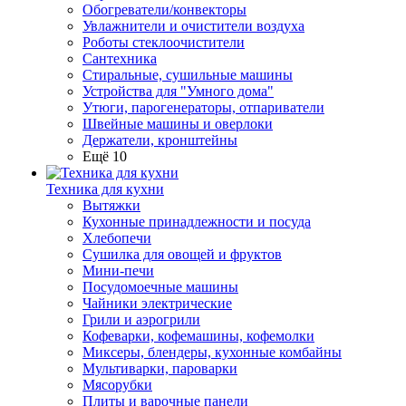
Обогреватели/конвекторы
Увлажнители и очистители воздуха
Роботы стеклоочистители
Сантехника
Стиральные, сушильные машины
Устройства для "Умного дома"
Утюги, парогенераторы, отпариватели
Швейные машины и оверлоки
Держатели, кронштейны
Ещё 10
Техника для кухни
Вытяжки
Кухонные принадлежности и посуда
Хлебопечи
Сушилка для овощей и фруктов
Мини-печи
Посудомоечные машины
Чайники электрические
Грили и аэрогрили
Кофеварки, кофемашины, кофемолки
Миксеры, блендеры, кухонные комбайны
Мультиварки, пароварки
Мясорубки
Плиты и варочные панели