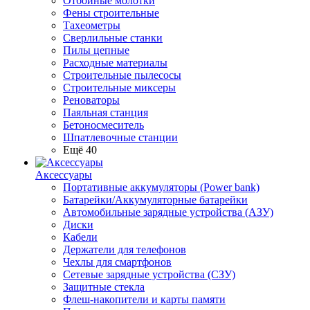
Отбойные молотки
Фены строительные
Тахеометры
Сверлильные станки
Пилы цепные
Расходные материалы
Строительные пылесосы
Строительные миксеры
Реноваторы
Паяльная станция
Бетоносмеситель
Шпатлевочные станции
Ещё 40
Аксессуары
Портативные аккумуляторы (Power bank)
Батарейки/Аккумуляторные батарейки
Автомобильные зарядные устройства (АЗУ)
Диски
Кабели
Держатели для телефонов
Чехлы для смартфонов
Сетевые зарядные устройства (СЗУ)
Защитные стекла
Флеш-накопители и карты памяти