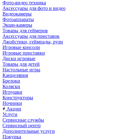
Фото-видео техника
Аксессуары для фото и видео
Видеокамеры
Фотоаппараты
Экшн-камеры
Товары для геймеров
Аксессуары для приставок
Джойстики, геймпады, рули
Игровые консоли
Игровые приставки
Диски игровые
Товары для детей
Настольные игры
Канцелярия
Брелоки
Коляски
Игрушки
Конструкторы
Ночники
Акции
Услуги
Сервисные службы
Сервисный центр
Дополнительные услуги
Покупка