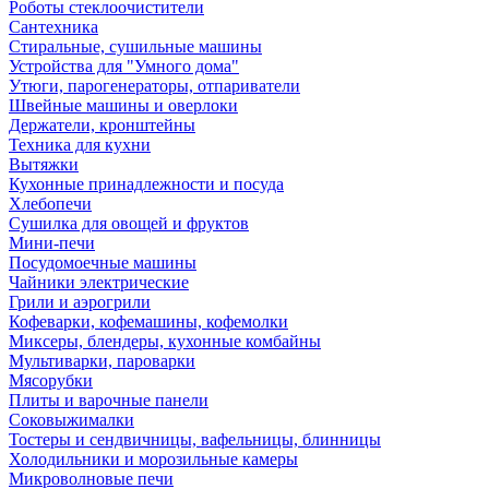
Роботы стеклоочистители
Сантехника
Стиральные, сушильные машины
Устройства для "Умного дома"
Утюги, парогенераторы, отпариватели
Швейные машины и оверлоки
Держатели, кронштейны
Техника для кухни
Вытяжки
Кухонные принадлежности и посуда
Хлебопечи
Сушилка для овощей и фруктов
Мини-печи
Посудомоечные машины
Чайники электрические
Грили и аэрогрили
Кофеварки, кофемашины, кофемолки
Миксеры, блендеры, кухонные комбайны
Мультиварки, пароварки
Мясорубки
Плиты и варочные панели
Соковыжималки
Тостеры и сендвичницы, вафельницы, блинницы
Холодильники и морозильные камеры
Микроволновые печи