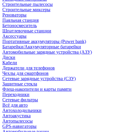
Строительные пылесосы
Строительные миксеры
Реноваторы
Паяльная станция
Бетоносмеситель
Шпатлевочные станции
Аксессуары
Портативные аккумуляторы (Power bank)
Батарейки/Аккумуляторные батарейки
Автомобильные зарядные устройства (АЗУ)
Диски
Кабели
Держатели для телефонов
Чехлы для смартфонов
Сетевые зарядные устройства (СЗУ)
Защитные стекла
Флеш-накопители и карты памяти
Переходники
Сетевые фильтры
Всё для авто
Автохолодильники
Автоакустика
Автопылесосы
GPS-навигаторы
Автомобильные рации