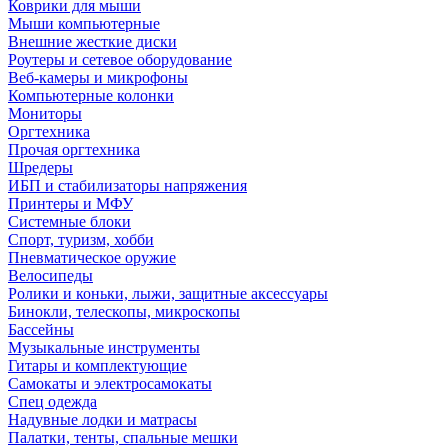
Коврики для мыши
Мыши компьютерные
Внешние жесткие диски
Роутеры и сетевое оборудование
Веб-камеры и микрофоны
Компьютерные колонки
Мониторы
Оргтехника
Прочая оргтехника
Шредеры
ИБП и стабилизаторы напряжения
Принтеры и МФУ
Системные блоки
Спорт, туризм, хобби
Пневматическое оружие
Велосипеды
Ролики и коньки, лыжи, защитные аксессуары
Бинокли, телескопы, микроскопы
Бассейны
Музыкальные инструменты
Гитары и комплектующие
Самокаты и электросамокаты
Спец одежда
Надувные лодки и матрасы
Палатки, тенты, спальные мешки