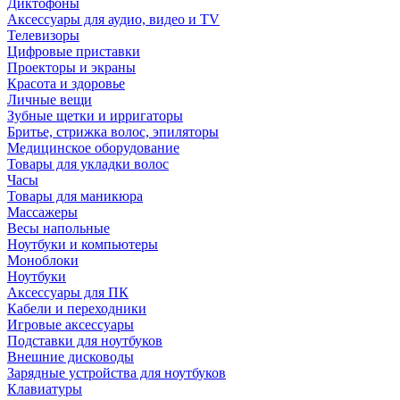
Диктофоны
Аксессуары для аудио, видео и TV
Телевизоры
Цифровые приставки
Проекторы и экраны
Красота и здоровье
Личные вещи
Зубные щетки и ирригаторы
Бритье, стрижка волос, эпиляторы
Медицинское оборудование
Товары для укладки волос
Часы
Товары для маникюра
Массажеры
Весы напольные
Ноутбуки и компьютеры
Моноблоки
Ноутбуки
Аксессуары для ПК
Кабели и переходники
Игровые аксессуары
Подставки для ноутбуков
Внешние дисководы
Зарядные устройства для ноутбуков
Клавиатуры