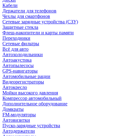
Кабели
Держатели для телефонов
Чехлы для смартфонов
Сетевые зарядные устройства (СЗУ)
Защитные стекла
Флеш-накопители и карты памяти
Переходники
Сетевые фильтры
Всё для авто
Автохолодильники
Автоакустика
Автопылесосы
GPS-навигаторы
Автомобильные рации
Видеорегистраторы
Автокресло
Мойки высокого давления
Компрессор автомобильный
Дополнительное оборудование
Домкраты
FM-модуляторы
Автовизитки
Пуско-зарядные устройства
Автодержатели