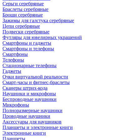
Серьги серебряные
Браслеты серебряные
Броши серебряные
Зажимы для галстука серебряные
Цепи серебряные
Подвески серебряные
Футляры для ювелирных украшений
Смартфоны и гаджеты
Смартфоны и телефоны
Смартфоны
Телефоны
Стационарные телефоны
Гаджеты
Очки виртуальной реальности
Смарт-часы и фитнес-браслеты
Сканеры штрих-кода
Наушники и микрофоны
Беспроводные наушники
Микрофоны
Полноразмерные наушники
Проводные наушники
Аксессуары для наушников
Планшеты и электронные книги
Электронные книги
Планшеты