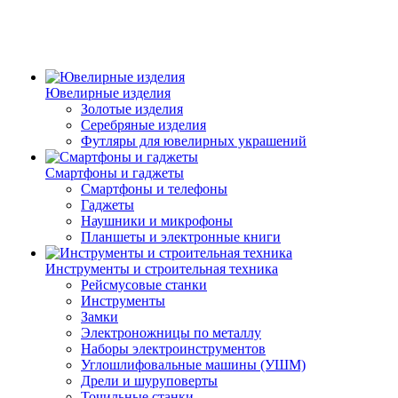
Ювелирные изделия
Золотые изделия
Серебряные изделия
Футляры для ювелирных украшений
Смартфоны и гаджеты
Смартфоны и телефоны
Гаджеты
Наушники и микрофоны
Планшеты и электронные книги
Инструменты и строительная техника
Рейсмусовые станки
Инструменты
Замки
Электроножницы по металлу
Наборы электроинструментов
Углошлифовальные машины (УШМ)
Дрели и шуруповерты
Точильные станки