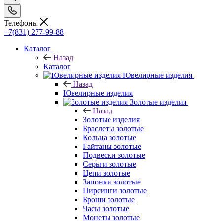
Телефоны
+7(831) 277-99-88
Каталог
Назад
Каталог
Ювелирные изделия
Назад
Ювелирные изделия
Золотые изделия
Назад
Золотые изделия
Браслеты золотые
Кольца золотые
Гайтаны золотые
Подвески золотые
Серьги золотые
Цепи золотые
Запонки золотые
Пирсинги золотые
Броши золотые
Часы золотые
Монеты золотые