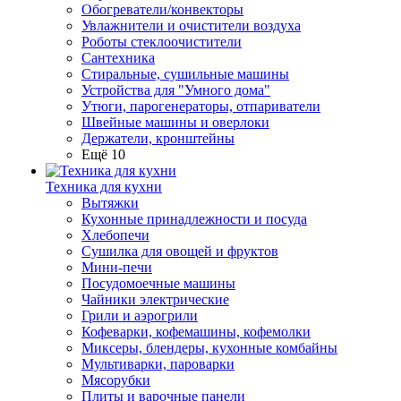
Обогреватели/конвекторы
Увлажнители и очистители воздуха
Роботы стеклоочистители
Сантехника
Стиральные, сушильные машины
Устройства для "Умного дома"
Утюги, парогенераторы, отпариватели
Швейные машины и оверлоки
Держатели, кронштейны
Ещё 10
Техника для кухни
Вытяжки
Кухонные принадлежности и посуда
Хлебопечи
Сушилка для овощей и фруктов
Мини-печи
Посудомоечные машины
Чайники электрические
Грили и аэрогрили
Кофеварки, кофемашины, кофемолки
Миксеры, блендеры, кухонные комбайны
Мультиварки, пароварки
Мясорубки
Плиты и варочные панели