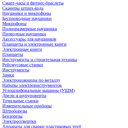
Смарт-часы и фитнес-браслеты
Сканеры штрих-кода
Наушники и микрофоны
Беспроводные наушники
Микрофоны
Полноразмерные наушники
Проводные наушники
Аксессуары для наушников
Планшеты и электронные книги
Электронные книги
Планшеты
Инструменты и строительная техника
Рейсмусовые станки
Инструменты
Замки
Электроножницы по металлу
Наборы электроинструментов
Углошлифовальные машины (УШМ)
Дрели и шуруповерты
Точильные станки
Измерительные приборы
Штроборезы
Бензорезы
Электроотвертки
Аппараты для сварки пластиковых труб