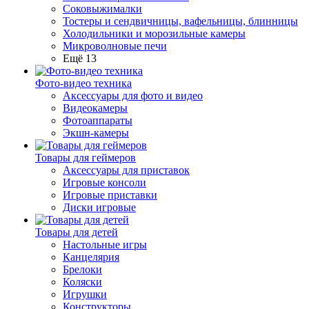
Соковыжималки
Тостеры и сендвичницы, вафельницы, блинницы
Холодильники и морозильные камеры
Микроволновые печи
Ещё 13
Фото-видео техника
Аксессуары для фото и видео
Видеокамеры
Фотоаппараты
Экшн-камеры
Товары для геймеров
Аксессуары для приставок
Игровые консоли
Игровые приставки
Диски игровые
Товары для детей
Настольные игры
Канцелярия
Брелоки
Коляски
Игрушки
Конструкторы