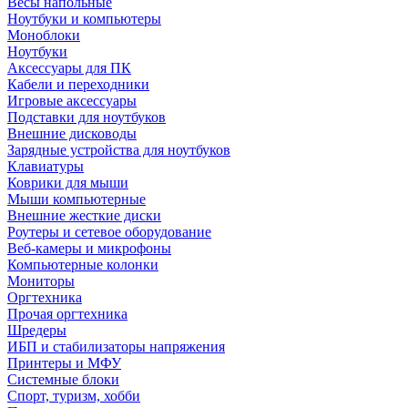
Весы напольные
Ноутбуки и компьютеры
Моноблоки
Ноутбуки
Аксессуары для ПК
Кабели и переходники
Игровые аксессуары
Подставки для ноутбуков
Внешние дисководы
Зарядные устройства для ноутбуков
Клавиатуры
Коврики для мыши
Мыши компьютерные
Внешние жесткие диски
Роутеры и сетевое оборудование
Веб-камеры и микрофоны
Компьютерные колонки
Мониторы
Оргтехника
Прочая оргтехника
Шредеры
ИБП и стабилизаторы напряжения
Принтеры и МФУ
Системные блоки
Спорт, туризм, хобби