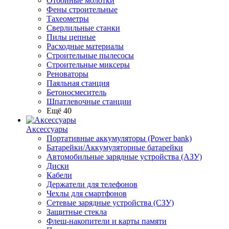
Отбойные молотки
Фены строительные
Тахеометры
Сверлильные станки
Пилы цепные
Расходные материалы
Строительные пылесосы
Строительные миксеры
Реноваторы
Паяльная станция
Бетоносмеситель
Шпатлевочные станции
Ещё 40
Аксессуары
Портативные аккумуляторы (Power bank)
Батарейки/Аккумуляторные батарейки
Автомобильные зарядные устройства (АЗУ)
Диски
Кабели
Держатели для телефонов
Чехлы для смартфонов
Сетевые зарядные устройства (СЗУ)
Защитные стекла
Флеш-накопители и карты памяти