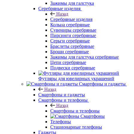
Зажимы для галстука
Серебряные изделия
Назад
Серебряные изделия
Кольца серебряные
Сувениры серебряные
Пирсинги серебряные
Серьги серебряные
Браслеты серебряные
Броши серебряные
Зажимы для галстука серебряные
Цепи серебряные
Подвески серебряные
Футляры для ювелирных украшений
Смартфоны и гаджеты
Назад
Смартфоны и гаджеты
Смартфоны и телефоны
Назад
Смартфоны и телефоны
Смартфоны
Телефоны
Стационарные телефоны
Гаджеты