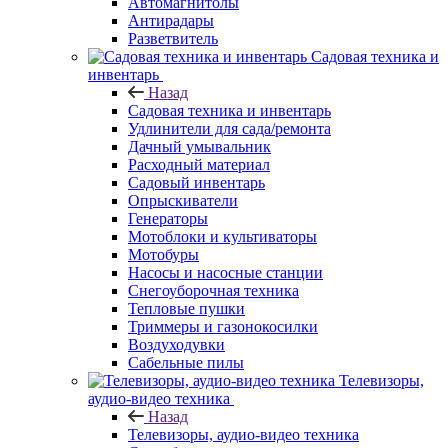
Автомагнитолы
Антирадары
Разветвитель
Садовая техника и
инвентарь
Назад
Садовая техника и инвентарь
Удлинители для сада/ремонта
Дачный умывальник
Расходный материал
Садовый инвентарь
Опрыскиватели
Генераторы
Мотоблоки и культиваторы
Мотобуры
Насосы и насосные станции
Снегоуборочная техника
Тепловые пушки
Триммеры и газонокосилки
Воздуходувки
Сабельные пилы
Телевизоры,
аудио-видео техника
Назад
Телевизоры, аудио-видео техника