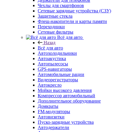
Держатели для телефонов
Чехлы для смартфонов
Сетевые зарядные устройства (СЗУ)
Защитные стекла
Флеш-накопители и карты памяти
Переходники
Сетевые фильтры
Всё для авто
Назад
Всё для авто
Автохолодильники
Автоакустика
Автопылесосы
GPS-навигаторы
Автомобильные рации
Видеорегистраторы
Автокресло
Мойки высокого давления
Компрессор автомобильный
Дополнительное оборудование
Домкраты
FM-модуляторы
Автовизитки
Пуско-зарядные устройства
Автодержатели