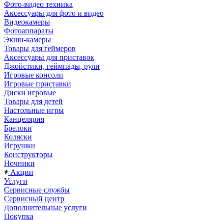
Фото-видео техника
Аксессуары для фото и видео
Видеокамеры
Фотоаппараты
Экшн-камеры
Товары для геймеров
Аксессуары для приставок
Джойстики, геймпады, рули
Игровые консоли
Игровые приставки
Диски игровые
Товары для детей
Настольные игры
Канцелярия
Брелоки
Коляски
Игрушки
Конструкторы
Ночники
Акции
Услуги
Сервисные службы
Сервисный центр
Дополнительные услуги
Покупка