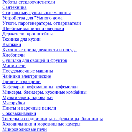
Роботы стеклоочистители
Сантехника
Стиральные, сушильные машины
Устройства для "Умного дома"
Утюги, парогенераторы, отпариватели
Швейные машины и оверлоки
Держатели, кронштейны
Техника для кухни
Вытяжки
Кухонные принадлежности и посуда
Хлебопечи
Сушилка для овощей и фруктов
Мини-печи
Посудомоечные машины
Чайники электрические
Грили и аэрогрили
Кофеварки, кофемашины, кофемолки
Миксеры, блендеры, кухонные комбайны
Мультиварки, пароварки
Мясорубки
Плиты и варочные панели
Соковыжималки
Тостеры и сендвичницы, вафельницы, блинницы
Холодильники и морозильные камеры
Микроволновые печи