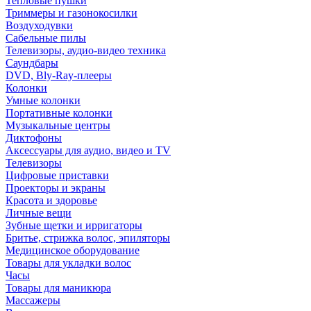
Тепловые пушки
Триммеры и газонокосилки
Воздуходувки
Сабельные пилы
Телевизоры, аудио-видео техника
Саундбары
DVD, Bly-Ray-плееры
Колонки
Умные колонки
Портативные колонки
Музыкальные центры
Диктофоны
Аксессуары для аудио, видео и TV
Телевизоры
Цифровые приставки
Проекторы и экраны
Красота и здоровье
Личные вещи
Зубные щетки и ирригаторы
Бритье, стрижка волос, эпиляторы
Медицинское оборудование
Товары для укладки волос
Часы
Товары для маникюра
Массажеры