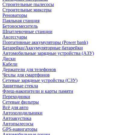
Строительные пылесосы
Строительные миксеры
Реноваторы
Паяльная станция
Бетоносмеситель
Шпатлевочные станции
Аксессуары
Портативные аккумуляторы (Power bank)
Батарейки/Аккумуляторные батарейки
Автомобильные зарядные устройства (АЗУ)
Диски
Кабели
Держатели для телефонов
Чехлы для смартфонов
Сетевые зарядные устройства (СЗУ)
Защитные стекла
Флеш-накопители и карты памяти
Переходники
Сетевые фильтры
Всё для авто
Автохолодильники
Автоакустика
Автопылесосы
GPS-навигаторы
Автомобильные рации