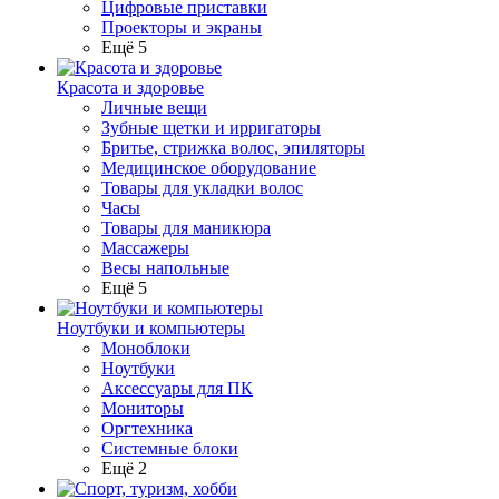
Цифровые приставки
Проекторы и экраны
Ещё 5
Красота и здоровье
Личные вещи
Зубные щетки и ирригаторы
Бритье, стрижка волос, эпиляторы
Медицинское оборудование
Товары для укладки волос
Часы
Товары для маникюра
Массажеры
Весы напольные
Ещё 5
Ноутбуки и компьютеры
Моноблоки
Ноутбуки
Аксессуары для ПК
Мониторы
Оргтехника
Системные блоки
Ещё 2