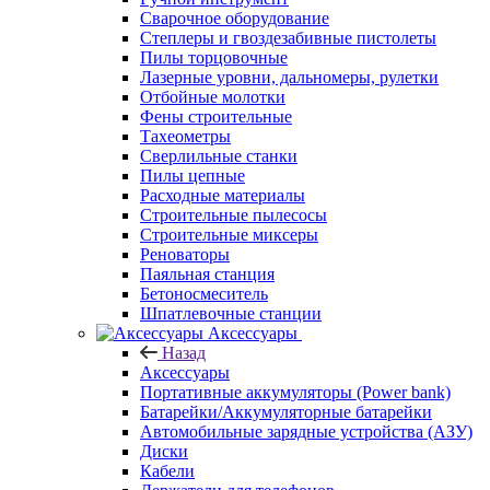
Сварочное оборудование
Степлеры и гвоздезабивные пистолеты
Пилы торцовочные
Лазерные уровни, дальномеры, рулетки
Отбойные молотки
Фены строительные
Тахеометры
Сверлильные станки
Пилы цепные
Расходные материалы
Строительные пылесосы
Строительные миксеры
Реноваторы
Паяльная станция
Бетоносмеситель
Шпатлевочные станции
Аксессуары
Назад
Аксессуары
Портативные аккумуляторы (Power bank)
Батарейки/Аккумуляторные батарейки
Автомобильные зарядные устройства (АЗУ)
Диски
Кабели