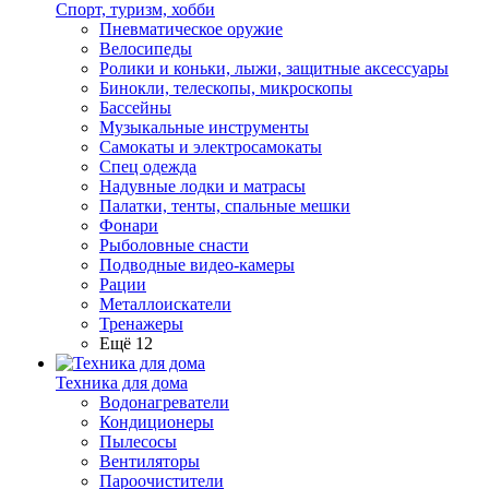
Спорт, туризм, хобби
Пневматическое оружие
Велосипеды
Ролики и коньки, лыжи, защитные аксессуары
Бинокли, телескопы, микроскопы
Бассейны
Музыкальные инструменты
Самокаты и электросамокаты
Спец одежда
Надувные лодки и матрасы
Палатки, тенты, спальные мешки
Фонари
Рыболовные снасти
Подводные видео-камеры
Рации
Металлоискатели
Тренажеры
Ещё 12
Техника для дома
Водонагреватели
Кондиционеры
Пылесосы
Вентиляторы
Пароочистители