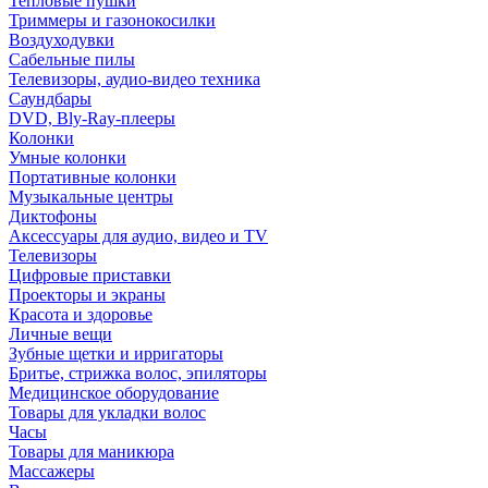
Тепловые пушки
Триммеры и газонокосилки
Воздуходувки
Сабельные пилы
Телевизоры, аудио-видео техника
Саундбары
DVD, Bly-Ray-плееры
Колонки
Умные колонки
Портативные колонки
Музыкальные центры
Диктофоны
Аксессуары для аудио, видео и TV
Телевизоры
Цифровые приставки
Проекторы и экраны
Красота и здоровье
Личные вещи
Зубные щетки и ирригаторы
Бритье, стрижка волос, эпиляторы
Медицинское оборудование
Товары для укладки волос
Часы
Товары для маникюра
Массажеры