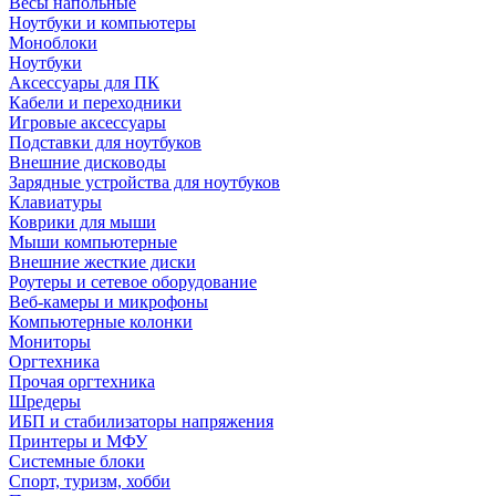
Весы напольные
Ноутбуки и компьютеры
Моноблоки
Ноутбуки
Аксессуары для ПК
Кабели и переходники
Игровые аксессуары
Подставки для ноутбуков
Внешние дисководы
Зарядные устройства для ноутбуков
Клавиатуры
Коврики для мыши
Мыши компьютерные
Внешние жесткие диски
Роутеры и сетевое оборудование
Веб-камеры и микрофоны
Компьютерные колонки
Мониторы
Оргтехника
Прочая оргтехника
Шредеры
ИБП и стабилизаторы напряжения
Принтеры и МФУ
Системные блоки
Спорт, туризм, хобби