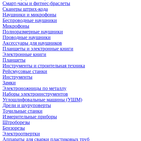
Смарт-часы и фитнес-браслеты
Сканеры штрих-кода
Наушники и микрофоны
Беспроводные наушники
Микрофоны
Полноразмерные наушники
Проводные наушники
Аксессуары для наушников
Планшеты и электронные книги
Электронные книги
Планшеты
Инструменты и строительная техника
Рейсмусовые станки
Инструменты
Замки
Электроножницы по металлу
Наборы электроинструментов
Углошлифовальные машины (УШМ)
Дрели и шуруповерты
Точильные станки
Измерительные приборы
Штроборезы
Бензорезы
Электроотвертки
Аппараты для сварки пластиковых труб