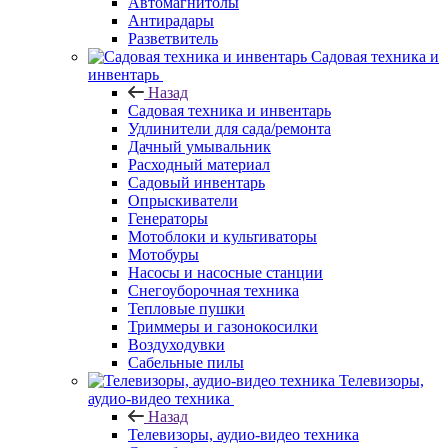
Автомагнитолы
Антирадары
Разветвитель
Садовая техника и
инвентарь
Назад
Садовая техника и инвентарь
Удлинители для сада/ремонта
Дачный умывальник
Расходный материал
Садовый инвентарь
Опрыскиватели
Генераторы
Мотоблоки и культиваторы
Мотобуры
Насосы и насосные станции
Снегоуборочная техника
Тепловые пушки
Триммеры и газонокосилки
Воздуходувки
Сабельные пилы
Телевизоры,
аудио-видео техника
Назад
Телевизоры, аудио-видео техника