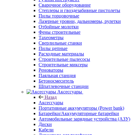
Сварочное оборудование
Степлеры и гвоздезабивные пистолеты
Пилы торцовочные
Лазерные уровни, дальномеры, рулетки
Отбойные молотки
Фены строительные
Тахеометры
Сверлильные станки
Пилы цепные
Расходные материалы
Строительные пылесосы
Строительные миксеры
Реноваторы
Паяльная станция
Бетоносмеситель
Шпатлевочные станции
Аксессуары
Назад
Аксессуары
Портативные аккумуляторы (Power bank)
Батарейки/Аккумуляторные батарейки
Автомобильные зарядные устройства (АЗУ)
Диски
Кабели