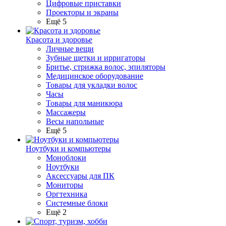
Цифровые приставки
Проекторы и экраны
Ещё 5
Красота и здоровье
Личные вещи
Зубные щетки и ирригаторы
Бритье, стрижка волос, эпиляторы
Медицинское оборудование
Товары для укладки волос
Часы
Товары для маникюра
Массажеры
Весы напольные
Ещё 5
Ноутбуки и компьютеры
Моноблоки
Ноутбуки
Аксессуары для ПК
Мониторы
Оргтехника
Системные блоки
Ещё 2