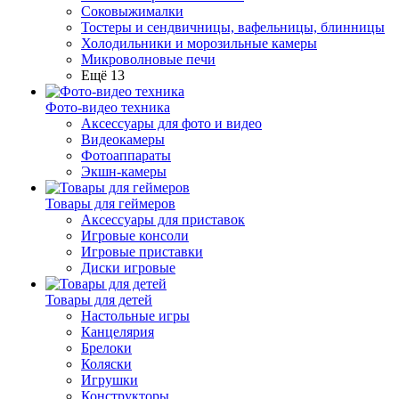
Соковыжималки
Тостеры и сендвичницы, вафельницы, блинницы
Холодильники и морозильные камеры
Микроволновые печи
Ещё 13
Фото-видео техника
Аксессуары для фото и видео
Видеокамеры
Фотоаппараты
Экшн-камеры
Товары для геймеров
Аксессуары для приставок
Игровые консоли
Игровые приставки
Диски игровые
Товары для детей
Настольные игры
Канцелярия
Брелоки
Коляски
Игрушки
Конструкторы