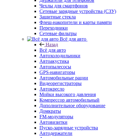
Держатели для телефонов
Чехлы для смартфонов
Сетевые зарядные устройства (СЗУ)
Защитные стекла
Флеш-накопители и карты памяти
Переходники
Сетевые фильтры
Всё для авто
Назад
Всё для авто
Автохолодильники
Автоакустика
Автопылесосы
GPS-навигаторы
Автомобильные рации
Видеорегистраторы
Автокресло
Мойки высокого давления
Компрессор автомобильный
Дополнительное оборудование
Домкраты
FM-модуляторы
Автовизитки
Пуско-зарядные устройства
Автодержатели