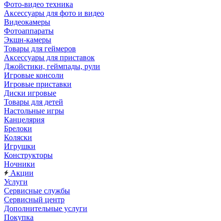
Фото-видео техника
Аксессуары для фото и видео
Видеокамеры
Фотоаппараты
Экшн-камеры
Товары для геймеров
Аксессуары для приставок
Джойстики, геймпады, рули
Игровые консоли
Игровые приставки
Диски игровые
Товары для детей
Настольные игры
Канцелярия
Брелоки
Коляски
Игрушки
Конструкторы
Ночники
Акции
Услуги
Сервисные службы
Сервисный центр
Дополнительные услуги
Покупка