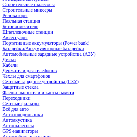
Строительные пылесосы
Строительные миксеры
Реноваторы
Паяльная станция
Бетоносмеситель
Шпатлевочные станции
Аксессуары
Портативные аккумуляторы (Power bank)
Батарейки/Аккумуляторные батарейки
Автомобильные зарядные устройства (АЗУ)
Диски
Кабели
Держатели для телефонов
Чехлы для смартфонов
Сетевые зарядные устройства (СЗУ)
Защитные стекла
Флеш-накопители и карты памяти
Переходники
Сетевые фильтры
Всё для авто
Автохолодильники
Автоакустика
Автопылесосы
GPS-навигаторы
Автомобильные рации