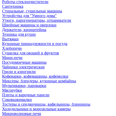
Роботы стеклоочистители
Сантехника
Стиральные, сушильные машины
Устройства для "Умного дома"
Утюги, парогенераторы, отпариватели
Швейные машины и оверлоки
Держатели, кронштейны
Техника для кухни
Вытяжки
Кухонные принадлежности и посуда
Хлебопечи
Сушилка для овощей и фруктов
Мини-печи
Посудомоечные машины
Чайники электрические
Грили и аэрогрили
Кофеварки, кофемашины, кофемолки
Миксеры, блендеры, кухонные комбайны
Мультиварки, пароварки
Мясорубки
Плиты и варочные панели
Соковыжималки
Тостеры и сендвичницы, вафельницы, блинницы
Холодильники и морозильные камеры
Микроволновые печи