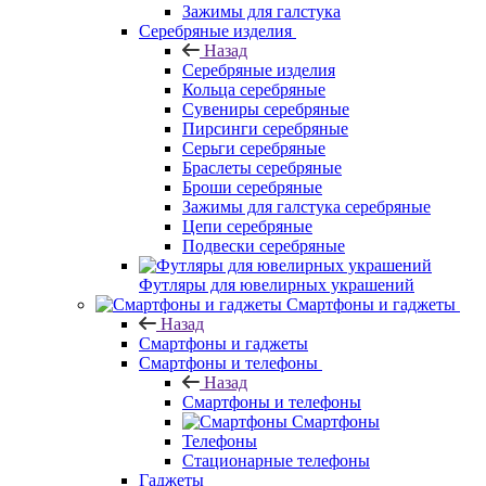
Зажимы для галстука
Серебряные изделия
Назад
Серебряные изделия
Кольца серебряные
Сувениры серебряные
Пирсинги серебряные
Серьги серебряные
Браслеты серебряные
Броши серебряные
Зажимы для галстука серебряные
Цепи серебряные
Подвески серебряные
Футляры для ювелирных украшений
Смартфоны и гаджеты
Назад
Смартфоны и гаджеты
Смартфоны и телефоны
Назад
Смартфоны и телефоны
Смартфоны
Телефоны
Стационарные телефоны
Гаджеты