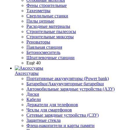
Отбойные молотки
Фены строительные
Тахеометры
Сверлильные станки
Пилы цепные
Расходные материалы
Строительные пылесосы
Строительные миксеры
Реноваторы
Паяльная станция
Бетоносмеситель
Шпатлевочные станции
Ещё 40
Аксессуары
Портативные аккумуляторы (Power bank)
Батарейки/Аккумуляторные батарейки
Автомобильные зарядные устройства (АЗУ)
Диски
Кабели
Держатели для телефонов
Чехлы для смартфонов
Сетевые зарядные устройства (СЗУ)
Защитные стекла
Флеш-накопители и карты памяти