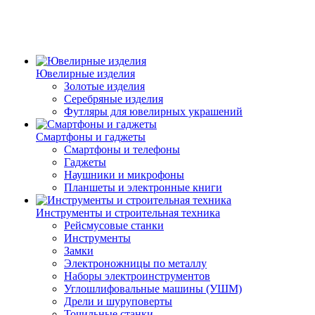
Ювелирные изделия
Золотые изделия
Серебряные изделия
Футляры для ювелирных украшений
Смартфоны и гаджеты
Смартфоны и телефоны
Гаджеты
Наушники и микрофоны
Планшеты и электронные книги
Инструменты и строительная техника
Рейсмусовые станки
Инструменты
Замки
Электроножницы по металлу
Наборы электроинструментов
Углошлифовальные машины (УШМ)
Дрели и шуруповерты
Точильные станки