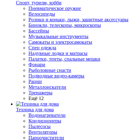
Спорт, туризм, хобби
Пневматическое оружие
Велосипеды
Ролики и коньки, лыжи, защитные аксессуары
Бинокли, телескопы, микроскопы
Бассейны
Музыкальные инструменты
Самокаты и электросамокаты
Спец одежда
Надувные лодки и матрасы
Палатки, тенты, спальные мешки
Фонари
Рыболовные снасти
Подводные видео-камеры
Рации
Металлоискатели
Тренажеры
Ещё 12
Техника для дома
Водонагреватели
Кондиционеры
Пылесосы
Вентиляторы
Пароочистители