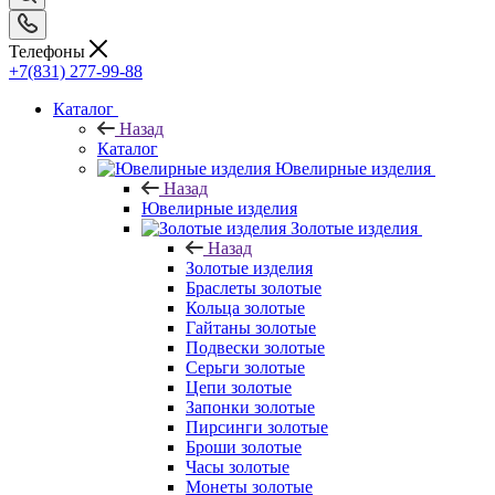
Телефоны
+7(831) 277-99-88
Каталог
Назад
Каталог
Ювелирные изделия
Назад
Ювелирные изделия
Золотые изделия
Назад
Золотые изделия
Браслеты золотые
Кольца золотые
Гайтаны золотые
Подвески золотые
Серьги золотые
Цепи золотые
Запонки золотые
Пирсинги золотые
Броши золотые
Часы золотые
Монеты золотые