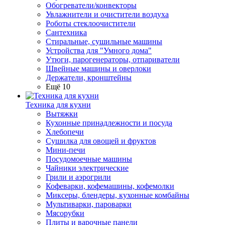
Обогреватели/конвекторы
Увлажнители и очистители воздуха
Роботы стеклоочистители
Сантехника
Стиральные, сушильные машины
Устройства для "Умного дома"
Утюги, парогенераторы, отпариватели
Швейные машины и оверлоки
Держатели, кронштейны
Ещё 10
Техника для кухни
Вытяжки
Кухонные принадлежности и посуда
Хлебопечи
Сушилка для овощей и фруктов
Мини-печи
Посудомоечные машины
Чайники электрические
Грили и аэрогрили
Кофеварки, кофемашины, кофемолки
Миксеры, блендеры, кухонные комбайны
Мультиварки, пароварки
Мясорубки
Плиты и варочные панели