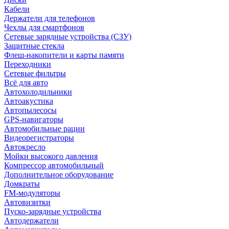
Кабели
Держатели для телефонов
Чехлы для смартфонов
Сетевые зарядные устройства (СЗУ)
Защитные стекла
Флеш-накопители и карты памяти
Переходники
Сетевые фильтры
Всё для авто
Автохолодильники
Автоакустика
Автопылесосы
GPS-навигаторы
Автомобильные рации
Видеорегистраторы
Автокресло
Мойки высокого давления
Компрессор автомобильный
Дополнительное оборудование
Домкраты
FM-модуляторы
Автовизитки
Пуско-зарядные устройства
Автодержатели