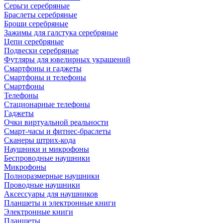
Серьги серебряные
Браслеты серебряные
Броши серебряные
Зажимы для галстука серебряные
Цепи серебряные
Подвески серебряные
Футляры для ювелирных украшений
Смартфоны и гаджеты
Смартфоны и телефоны
Смартфоны
Телефоны
Стационарные телефоны
Гаджеты
Очки виртуальной реальности
Смарт-часы и фитнес-браслеты
Сканеры штрих-кода
Наушники и микрофоны
Беспроводные наушники
Микрофоны
Полноразмерные наушники
Проводные наушники
Аксессуары для наушников
Планшеты и электронные книги
Электронные книги
Планшеты