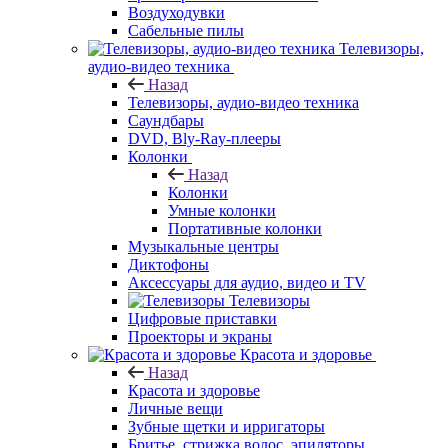
Воздуходувки
Сабельные пилы
Телевизоры,
аудио-видео техника
Назад
Телевизоры, аудио-видео техника
Саундбары
DVD, Bly-Ray-плееры
Колонки
Назад
Колонки
Умные колонки
Портативные колонки
Музыкальные центры
Диктофоны
Аксессуары для аудио, видео и TV
Телевизоры
Цифровые приставки
Проекторы и экраны
Красота и здоровье
Назад
Красота и здоровье
Личные вещи
Зубные щетки и ирригаторы
Бритье, стрижка волос, эпиляторы