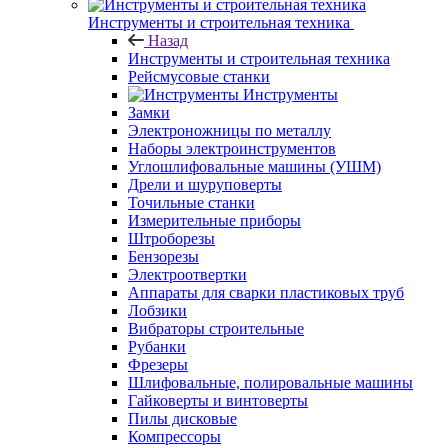
Инструменты и строительная техника
Назад
Инструменты и строительная техника
Рейсмусовые станки
Инструменты
Замки
Электроножницы по металлу
Наборы электроинструментов
Углошлифовальные машины (УШМ)
Дрели и шуруповерты
Точильные станки
Измерительные приборы
Штроборезы
Бензорезы
Электроотвертки
Аппараты для сварки пластиковых труб
Лобзики
Вибраторы строительные
Рубанки
Фрезеры
Шлифовальные, полировальные машины
Гайковерты и винтоверты
Пилы дисковые
Компрессоры