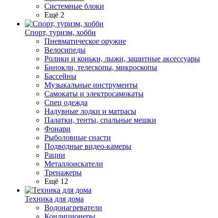
Системные блоки
Ещё 2
Спорт, туризм, хобби
Пневматическое оружие
Велосипеды
Ролики и коньки, лыжи, защитные аксессуары
Бинокли, телескопы, микроскопы
Бассейны
Музыкальные инструменты
Самокаты и электросамокаты
Спец одежда
Надувные лодки и матрасы
Палатки, тенты, спальные мешки
Фонари
Рыболовные снасти
Подводные видео-камеры
Рации
Металлоискатели
Тренажеры
Ещё 12
Техника для дома
Водонагреватели
Кондиционеры