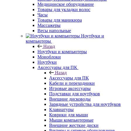
Медицинское оборудование
Товары для укладки волос
Часы
Товары для маникюра
Массажеры
Весы напольные
Ноутбуки и
компьютеры
Назад
Ноутбуки и компьютеры
Моноблоки
Ноутбуки
Аксессуары для ПК
Назад
Аксессуары для ПК
Кабели и переходники
Игровые аксессуары
Подставки для ноутбуков
Внешние дисководы
Зарядные устройства для ноутбуков
Клавиатуры
Коврики для мыши
Мыши компьютерные
Внешние жесткие диски
Роутеры и сетевое оборудование