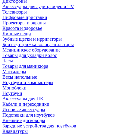
Диктофоны
Аксессуары для аудио, видео и TV
Телевизоры
Цифровые приставки
Проекторы и экраны
Красота и здоровье
Личные вещи
Зубные щетки и ирригаторы
Бритье, стрижка волос, эпиляторы
Медицинское оборудование
Товары для укладки волос
Часы
Товары для маникюра
Массажеры
Весы напольные
Ноутбуки и компьютеры
Моноблоки
Ноутбуки
Аксессуары для ПК
Кабели и переходники
Игровые аксессуары
Подставки для ноутбуков
Внешние дисководы
Зарядные устройства для ноутбуков
Клавиатуры