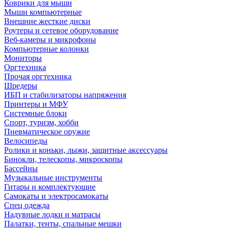
Коврики для мыши
Мыши компьютерные
Внешние жесткие диски
Роутеры и сетевое оборудование
Веб-камеры и микрофоны
Компьютерные колонки
Мониторы
Оргтехника
Прочая оргтехника
Шредеры
ИБП и стабилизаторы напряжения
Принтеры и МФУ
Системные блоки
Спорт, туризм, хобби
Пневматическое оружие
Велосипеды
Ролики и коньки, лыжи, защитные аксессуары
Бинокли, телескопы, микроскопы
Бассейны
Музыкальные инструменты
Гитары и комплектующие
Самокаты и электросамокаты
Спец одежда
Надувные лодки и матрасы
Палатки, тенты, спальные мешки