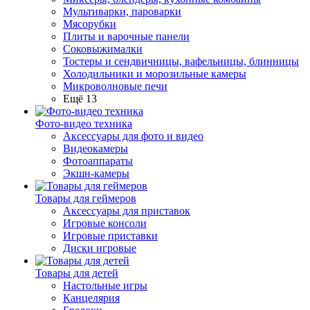
Мультиварки, пароварки
Мясорубки
Плиты и варочные панели
Соковыжималки
Тостеры и сендвичницы, вафельницы, блинницы
Холодильники и морозильные камеры
Микроволновые печи
Ещё 13
Фото-видео техника
Аксессуары для фото и видео
Видеокамеры
Фотоаппараты
Экшн-камеры
Товары для геймеров
Аксессуары для приставок
Игровые консоли
Игровые приставки
Диски игровые
Товары для детей
Настольные игры
Канцелярия