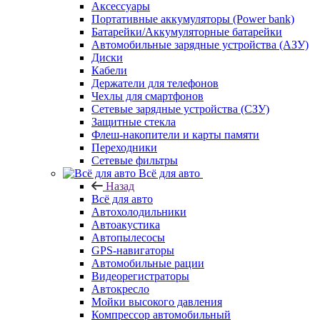
Аксессуары
Портативные аккумуляторы (Power bank)
Батарейки/Аккумуляторные батарейки
Автомобильные зарядные устройства (АЗУ)
Диски
Кабели
Держатели для телефонов
Чехлы для смартфонов
Сетевые зарядные устройства (СЗУ)
Защитные стекла
Флеш-накопители и карты памяти
Переходники
Сетевые фильтры
Всё для авто
Назад
Всё для авто
Автохолодильники
Автоакустика
Автопылесосы
GPS-навигаторы
Автомобильные рации
Видеорегистраторы
Автокресло
Мойки высокого давления
Компрессор автомобильный