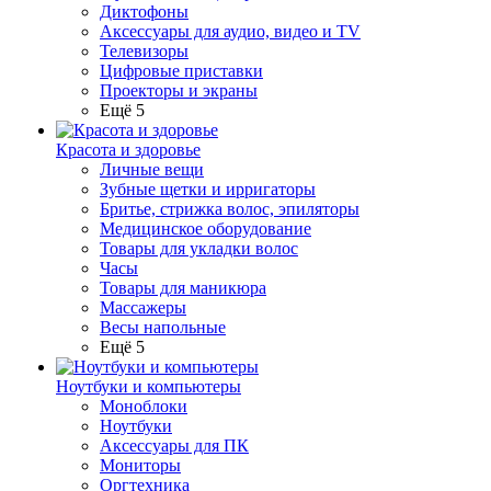
Диктофоны
Аксессуары для аудио, видео и TV
Телевизоры
Цифровые приставки
Проекторы и экраны
Ещё 5
Красота и здоровье
Личные вещи
Зубные щетки и ирригаторы
Бритье, стрижка волос, эпиляторы
Медицинское оборудование
Товары для укладки волос
Часы
Товары для маникюра
Массажеры
Весы напольные
Ещё 5
Ноутбуки и компьютеры
Моноблоки
Ноутбуки
Аксессуары для ПК
Мониторы
Оргтехника