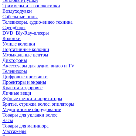
Тепловые пушки
Триммеры и газонокосилки
Воздуходувки
Сабельные пилы
Телевизоры, аудио-видео техника
Саундбары
DVD, Bly-Ray-плееры
Колонки
Умные колонки
Портативные колонки
Музыкальные центры
Диктофоны
Аксессуары для аудио, видео и TV
Телевизоры
Цифровые приставки
Проекторы и экраны
Красота и здоровье
Личные вещи
Зубные щетки и ирригаторы
Бритье, стрижка волос, эпиляторы
Медицинское оборудование
Товары для укладки волос
Часы
Товары для маникюра
Массажеры