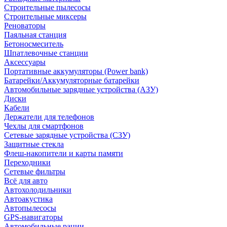
Строительные пылесосы
Строительные миксеры
Реноваторы
Паяльная станция
Бетоносмеситель
Шпатлевочные станции
Аксессуары
Портативные аккумуляторы (Power bank)
Батарейки/Аккумуляторные батарейки
Автомобильные зарядные устройства (АЗУ)
Диски
Кабели
Держатели для телефонов
Чехлы для смартфонов
Сетевые зарядные устройства (СЗУ)
Защитные стекла
Флеш-накопители и карты памяти
Переходники
Сетевые фильтры
Всё для авто
Автохолодильники
Автоакустика
Автопылесосы
GPS-навигаторы
Автомобильные рации