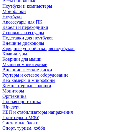
Весы напольные
Ноутбуки и компьютеры
Моноблоки
Ноутбуки
Аксессуары для ПК
Кабели и переходники
Игровые аксессуары
Подставки для ноутбуков
Внешние дисководы
Зарядные устройства для ноутбуков
Клавиатуры
Коврики для мыши
Мыши компьютерные
Внешние жесткие диски
Роутеры и сетевое оборудование
Веб-камеры и микрофоны
Компьютерные колонки
Мониторы
Оргтехника
Прочая оргтехника
Шредеры
ИБП и стабилизаторы напряжения
Принтеры и МФУ
Системные блоки
Спорт, туризм, хобби