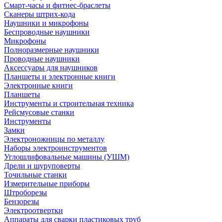
Смарт-часы и фитнес-браслеты
Сканеры штрих-кода
Наушники и микрофоны
Беспроводные наушники
Микрофоны
Полноразмерные наушники
Проводные наушники
Аксессуары для наушников
Планшеты и электронные книги
Электронные книги
Планшеты
Инструменты и строительная техника
Рейсмусовые станки
Инструменты
Замки
Электроножницы по металлу
Наборы электроинструментов
Углошлифовальные машины (УШМ)
Дрели и шуруповерты
Точильные станки
Измерительные приборы
Штроборезы
Бензорезы
Электроотвертки
Аппараты для сварки пластиковых труб