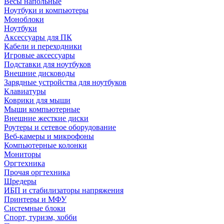
Весы напольные
Ноутбуки и компьютеры
Моноблоки
Ноутбуки
Аксессуары для ПК
Кабели и переходники
Игровые аксессуары
Подставки для ноутбуков
Внешние дисководы
Зарядные устройства для ноутбуков
Клавиатуры
Коврики для мыши
Мыши компьютерные
Внешние жесткие диски
Роутеры и сетевое оборудование
Веб-камеры и микрофоны
Компьютерные колонки
Мониторы
Оргтехника
Прочая оргтехника
Шредеры
ИБП и стабилизаторы напряжения
Принтеры и МФУ
Системные блоки
Спорт, туризм, хобби