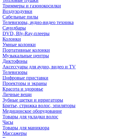
Тепловые пушки
Триммеры и газонокосилки
Воздуходувки
Сабельные пилы
Телевизоры, аудио-видео техника
Саундбары
DVD, Bly-Ray-плееры
Колонки
Умные колонки
Портативные колонки
Музыкальные центры
Диктофоны
Аксессуары для аудио, видео и TV
Телевизоры
Цифровые приставки
Проекторы и экраны
Красота и здоровье
Личные вещи
Зубные щетки и ирригаторы
Бритье, стрижка волос, эпиляторы
Медицинское оборудование
Товары для укладки волос
Часы
Товары для маникюра
Массажеры