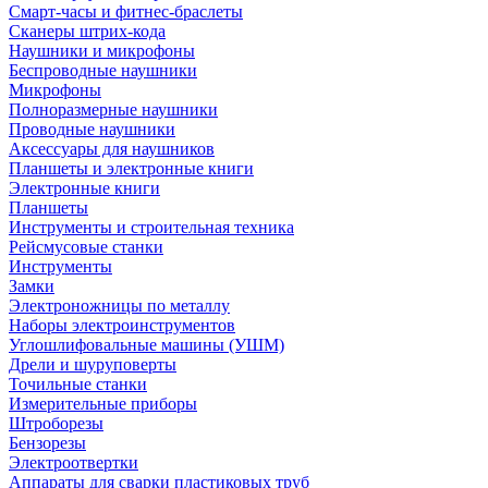
Смарт-часы и фитнес-браслеты
Сканеры штрих-кода
Наушники и микрофоны
Беспроводные наушники
Микрофоны
Полноразмерные наушники
Проводные наушники
Аксессуары для наушников
Планшеты и электронные книги
Электронные книги
Планшеты
Инструменты и строительная техника
Рейсмусовые станки
Инструменты
Замки
Электроножницы по металлу
Наборы электроинструментов
Углошлифовальные машины (УШМ)
Дрели и шуруповерты
Точильные станки
Измерительные приборы
Штроборезы
Бензорезы
Электроотвертки
Аппараты для сварки пластиковых труб