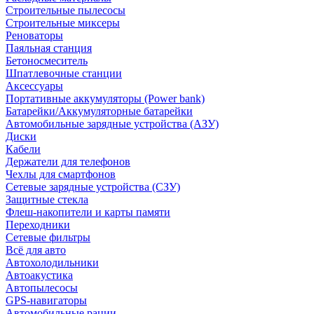
Строительные пылесосы
Строительные миксеры
Реноваторы
Паяльная станция
Бетоносмеситель
Шпатлевочные станции
Аксессуары
Портативные аккумуляторы (Power bank)
Батарейки/Аккумуляторные батарейки
Автомобильные зарядные устройства (АЗУ)
Диски
Кабели
Держатели для телефонов
Чехлы для смартфонов
Сетевые зарядные устройства (СЗУ)
Защитные стекла
Флеш-накопители и карты памяти
Переходники
Сетевые фильтры
Всё для авто
Автохолодильники
Автоакустика
Автопылесосы
GPS-навигаторы
Автомобильные рации