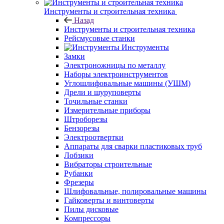
Инструменты и строительная техника
Назад
Инструменты и строительная техника
Рейсмусовые станки
Инструменты
Замки
Электроножницы по металлу
Наборы электроинструментов
Углошлифовальные машины (УШМ)
Дрели и шуруповерты
Точильные станки
Измерительные приборы
Штроборезы
Бензорезы
Электроотвертки
Аппараты для сварки пластиковых труб
Лобзики
Вибраторы строительные
Рубанки
Фрезеры
Шлифовальные, полировальные машины
Гайковерты и винтоверты
Пилы дисковые
Компрессоры