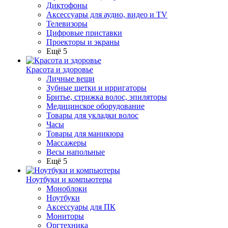
Диктофоны
Аксессуары для аудио, видео и TV
Телевизоры
Цифровые приставки
Проекторы и экраны
Ещё 5
Красота и здоровье
Личные вещи
Зубные щетки и ирригаторы
Бритье, стрижка волос, эпиляторы
Медицинское оборудование
Товары для укладки волос
Часы
Товары для маникюра
Массажеры
Весы напольные
Ещё 5
Ноутбуки и компьютеры
Моноблоки
Ноутбуки
Аксессуары для ПК
Мониторы
Оргтехника