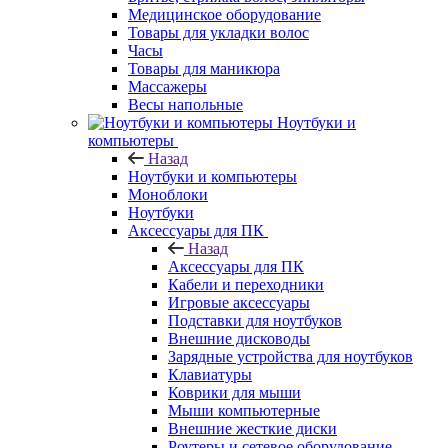
Медицинское оборудование
Товары для укладки волос
Часы
Товары для маникюра
Массажеры
Весы напольные
Ноутбуки и
компьютеры
Назад
Ноутбуки и компьютеры
Моноблоки
Ноутбуки
Аксессуары для ПК
Назад
Аксессуары для ПК
Кабели и переходники
Игровые аксессуары
Подставки для ноутбуков
Внешние дисководы
Зарядные устройства для ноутбуков
Клавиатуры
Коврики для мыши
Мыши компьютерные
Внешние жесткие диски
Роутеры и сетевое оборудование