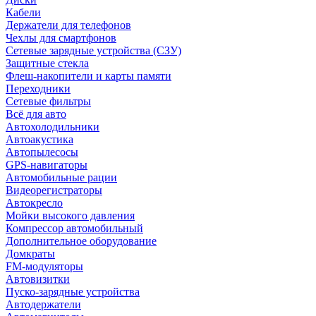
Кабели
Держатели для телефонов
Чехлы для смартфонов
Сетевые зарядные устройства (СЗУ)
Защитные стекла
Флеш-накопители и карты памяти
Переходники
Сетевые фильтры
Всё для авто
Автохолодильники
Автоакустика
Автопылесосы
GPS-навигаторы
Автомобильные рации
Видеорегистраторы
Автокресло
Мойки высокого давления
Компрессор автомобильный
Дополнительное оборудование
Домкраты
FM-модуляторы
Автовизитки
Пуско-зарядные устройства
Автодержатели