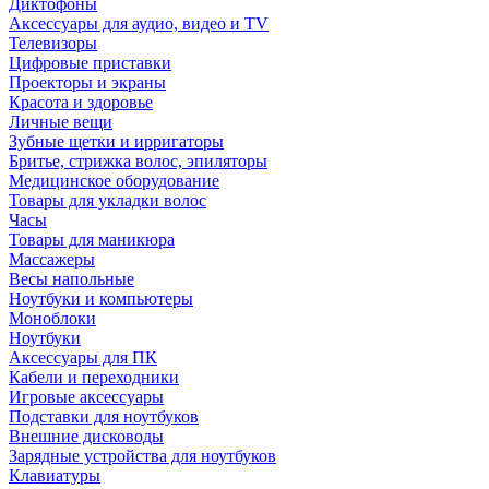
Диктофоны
Аксессуары для аудио, видео и TV
Телевизоры
Цифровые приставки
Проекторы и экраны
Красота и здоровье
Личные вещи
Зубные щетки и ирригаторы
Бритье, стрижка волос, эпиляторы
Медицинское оборудование
Товары для укладки волос
Часы
Товары для маникюра
Массажеры
Весы напольные
Ноутбуки и компьютеры
Моноблоки
Ноутбуки
Аксессуары для ПК
Кабели и переходники
Игровые аксессуары
Подставки для ноутбуков
Внешние дисководы
Зарядные устройства для ноутбуков
Клавиатуры