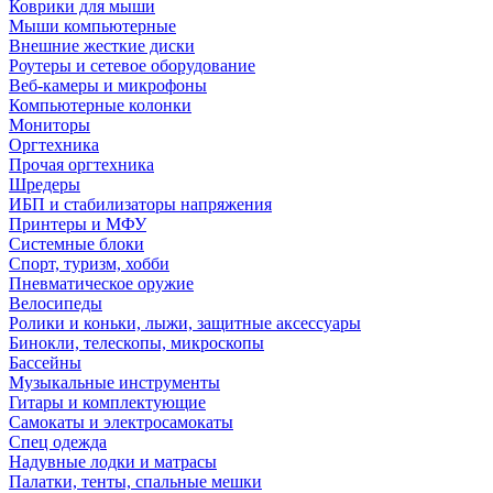
Коврики для мыши
Мыши компьютерные
Внешние жесткие диски
Роутеры и сетевое оборудование
Веб-камеры и микрофоны
Компьютерные колонки
Мониторы
Оргтехника
Прочая оргтехника
Шредеры
ИБП и стабилизаторы напряжения
Принтеры и МФУ
Системные блоки
Спорт, туризм, хобби
Пневматическое оружие
Велосипеды
Ролики и коньки, лыжи, защитные аксессуары
Бинокли, телескопы, микроскопы
Бассейны
Музыкальные инструменты
Гитары и комплектующие
Самокаты и электросамокаты
Спец одежда
Надувные лодки и матрасы
Палатки, тенты, спальные мешки