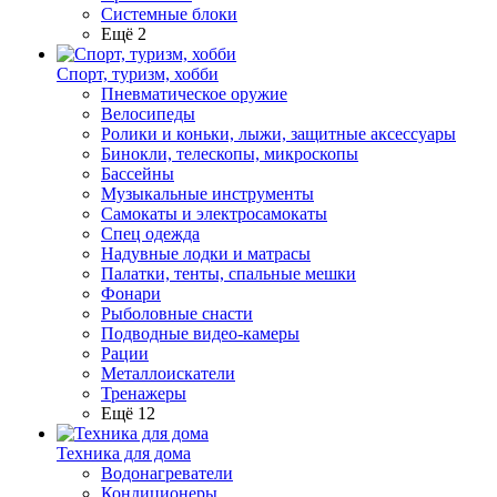
Системные блоки
Ещё 2
Спорт, туризм, хобби
Пневматическое оружие
Велосипеды
Ролики и коньки, лыжи, защитные аксессуары
Бинокли, телескопы, микроскопы
Бассейны
Музыкальные инструменты
Самокаты и электросамокаты
Спец одежда
Надувные лодки и матрасы
Палатки, тенты, спальные мешки
Фонари
Рыболовные снасти
Подводные видео-камеры
Рации
Металлоискатели
Тренажеры
Ещё 12
Техника для дома
Водонагреватели
Кондиционеры