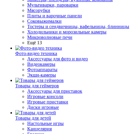
Мультиварки, пароварки
Мясорубки
Плиты и варочные панели
Соковыжималки
Тостеры и сендвичницы, вафельницы, блинницы
Холодильники и морозильные камеры
Микроволновые печи
Ещё 13
Фото-видео техника
Аксессуары для фото и видео
Видеокамеры
Фотоаппараты
Экшн-камеры
Товары для геймеров
Аксессуары для приставок
Игровые консоли
Игровые приставки
Диски игровые
Товары для детей
Настольные игры
Канцелярия