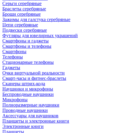
Серьги серебряные
Браслеты серебряные
Броши серебряные
Зажимы для галстука серебряные
Цепи серебряные
Подвески серебряные
Футляры для ювелирных украшений
Смартфоны и гаджеты
Смартфоны и телефоны
Смартфоны
Телефоны
Стационарные телефоны
Гаджеты
Очки виртуальной реальности
Смарт-часы и фитнес-браслеты
Сканеры штрих-кода
Наушники и микрофоны
Беспроводные наушники
Микрофоны
Полноразмерные наушники
Проводные наушники
Аксессуары для наушников
Планшеты и электронные книги
Электронные книги
Планшеты