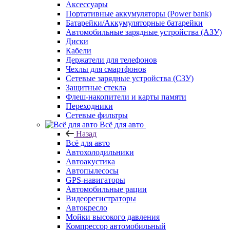
Аксессуары
Портативные аккумуляторы (Power bank)
Батарейки/Аккумуляторные батарейки
Автомобильные зарядные устройства (АЗУ)
Диски
Кабели
Держатели для телефонов
Чехлы для смартфонов
Сетевые зарядные устройства (СЗУ)
Защитные стекла
Флеш-накопители и карты памяти
Переходники
Сетевые фильтры
Всё для авто
Назад
Всё для авто
Автохолодильники
Автоакустика
Автопылесосы
GPS-навигаторы
Автомобильные рации
Видеорегистраторы
Автокресло
Мойки высокого давления
Компрессор автомобильный