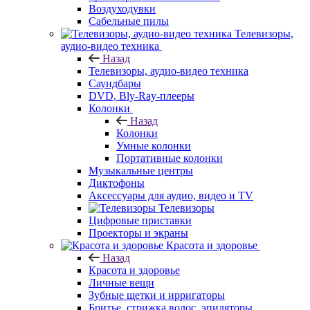
Воздуходувки
Сабельные пилы
Телевизоры,
аудио-видео техника
Назад
Телевизоры, аудио-видео техника
Саундбары
DVD, Bly-Ray-плееры
Колонки
Назад
Колонки
Умные колонки
Портативные колонки
Музыкальные центры
Диктофоны
Аксессуары для аудио, видео и TV
Телевизоры
Цифровые приставки
Проекторы и экраны
Красота и здоровье
Назад
Красота и здоровье
Личные вещи
Зубные щетки и ирригаторы
Бритье, стрижка волос, эпиляторы