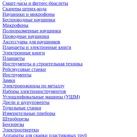
Смарт-часы и фитнес-браслеты
Сканеры штрих-кода
Наушники и микрофоны
Беспроводные наушники
Микрофоны
Полноразмерные наушники
Проводные наушники
Аксессуары для наушников
Планшеты и электронные книги
Электронные книги
Планшеты
Инструменты и строительная техника
Рейсмусовые станки
Инструменты
Замки
Электроножницы по металлу
Наборы электроинструментов
Углошлифовальные машины (УШМ)
Дрели и шуруповерты
Точильные станки
Измерительные приборы
Штроборезы
Бензорезы
Электроотвертки
Аппараты для сварки пластиковых труб