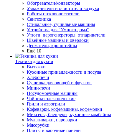
Обогреватели/конвекторы
Увлажнители и очистители воздуха
Роботы стеклоочистители
Сантехника
Стиральные, сушильные машины
Устройства для "Умного дома"
Утюги, парогенераторы, отпариватели
Швейные машины и оверлоки
Держатели, кронштейны
Ещё 10
Техника для кухни
Вытяжки
Кухонные принадлежности и посуда
Хлебопечи
Сушилка для овощей и фруктов
Мини-печи
Посудомоечные машины
Чайники электрические
Грили и аэрогрили
Кофеварки, кофемашины, кофемолки
Миксеры, блендеры, кухонные комбайны
Мультиварки, пароварки
Мясорубки
Плиты и варочные панели