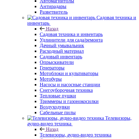
Автомагнитолы
Антирадары
Разветвитель
Садовая техника и
инвентарь
Назад
Садовая техника и инвентарь
Удлинители для сада/ремонта
Дачный умывальник
Расходный материал
Садовый инвентарь
Опрыскиватели
Генераторы
Мотоблоки и культиваторы
Мотобуры
Насосы и насосные станции
Снегоуборочная техника
Тепловые пушки
Триммеры и газонокосилки
Воздуходувки
Сабельные пилы
Телевизоры,
аудио-видео техника
Назад
Телевизоры, аудио-видео техника