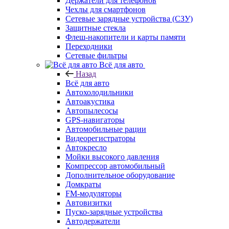
Держатели для телефонов
Чехлы для смартфонов
Сетевые зарядные устройства (СЗУ)
Защитные стекла
Флеш-накопители и карты памяти
Переходники
Сетевые фильтры
Всё для авто
Назад
Всё для авто
Автохолодильники
Автоакустика
Автопылесосы
GPS-навигаторы
Автомобильные рации
Видеорегистраторы
Автокресло
Мойки высокого давления
Компрессор автомобильный
Дополнительное оборудование
Домкраты
FM-модуляторы
Автовизитки
Пуско-зарядные устройства
Автодержатели