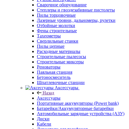
Сварочное оборудование
Степлеры и гвоздезабивные пистолеты
Пилы торцовочные
Лазерные уровни, дальномеры, рулетки
Отбойные молотки
Фены строительные
Тахеометры
Сверлильные станки
Пилы цепные
Расходные материалы
Строительные пылесосы
Строительные миксеры
Реноваторы
Паяльная станция
Бетоносмеситель
Шпатлевочные станции
Аксессуары
Назад
Аксессуары
Портативные аккумуляторы (Power bank)
Батарейки/Аккумуляторные батарейки
Автомобильные зарядные устройства (АЗУ)
Диски
Кабели