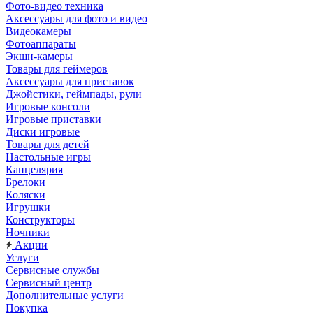
Фото-видео техника
Аксессуары для фото и видео
Видеокамеры
Фотоаппараты
Экшн-камеры
Товары для геймеров
Аксессуары для приставок
Джойстики, геймпады, рули
Игровые консоли
Игровые приставки
Диски игровые
Товары для детей
Настольные игры
Канцелярия
Брелоки
Коляски
Игрушки
Конструкторы
Ночники
Акции
Услуги
Сервисные службы
Сервисный центр
Дополнительные услуги
Покупка