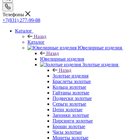
Телефоны
+7(831) 277-99-88
Каталог
Назад
Каталог
Ювелирные изделия
Назад
Ювелирные изделия
Золотые изделия
Назад
Золотые изделия
Браслеты золотые
Кольца золотые
Гайтаны золотые
Подвески золотые
Серьги золотые
Цепи золотые
Запонки золотые
Пирсинги золотые
Броши золотые
Часы золотые
Монеты золотые