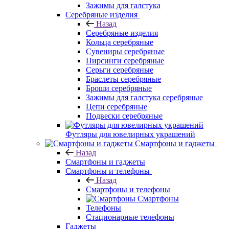
Зажимы для галстука
Серебряные изделия
Назад
Серебряные изделия
Кольца серебряные
Сувениры серебряные
Пирсинги серебряные
Серьги серебряные
Браслеты серебряные
Броши серебряные
Зажимы для галстука серебряные
Цепи серебряные
Подвески серебряные
Футляры для ювелирных украшений
Смартфоны и гаджеты
Назад
Смартфоны и гаджеты
Смартфоны и телефоны
Назад
Смартфоны и телефоны
Смартфоны
Телефоны
Стационарные телефоны
Гаджеты