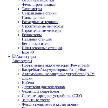
Отбойные молотки
Фены строительные
Тахеометры
Сверлильные станки
Пилы цепные
Расходные материалы
Строительные пылесосы
Строительные миксеры
Реноваторы
Паяльная станция
Бетоносмеситель
Шпатлевочные станции
Ещё 40
Аксессуары
Портативные аккумуляторы (Power bank)
Батарейки/Аккумуляторные батарейки
Автомобильные зарядные устройства (АЗУ)
Диски
Кабели
Держатели для телефонов
Чехлы для смартфонов
Сетевые зарядные устройства (СЗУ)
Защитные стекла
Флеш-накопители и карты памяти