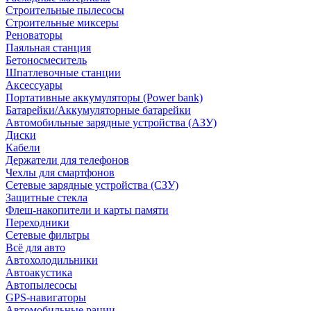
Строительные пылесосы
Строительные миксеры
Реноваторы
Паяльная станция
Бетоносмеситель
Шпатлевочные станции
Аксессуары
Портативные аккумуляторы (Power bank)
Батарейки/Аккумуляторные батарейки
Автомобильные зарядные устройства (АЗУ)
Диски
Кабели
Держатели для телефонов
Чехлы для смартфонов
Сетевые зарядные устройства (СЗУ)
Защитные стекла
Флеш-накопители и карты памяти
Переходники
Сетевые фильтры
Всё для авто
Автохолодильники
Автоакустика
Автопылесосы
GPS-навигаторы
Автомобильные рации