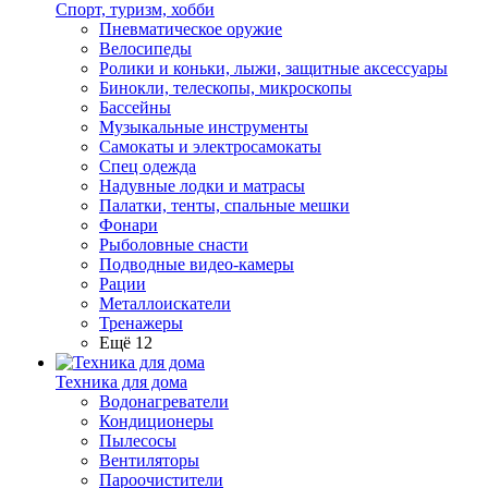
Спорт, туризм, хобби
Пневматическое оружие
Велосипеды
Ролики и коньки, лыжи, защитные аксессуары
Бинокли, телескопы, микроскопы
Бассейны
Музыкальные инструменты
Самокаты и электросамокаты
Спец одежда
Надувные лодки и матрасы
Палатки, тенты, спальные мешки
Фонари
Рыболовные снасти
Подводные видео-камеры
Рации
Металлоискатели
Тренажеры
Ещё 12
Техника для дома
Водонагреватели
Кондиционеры
Пылесосы
Вентиляторы
Пароочистители