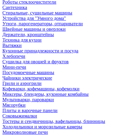
Роботы стеклоочистители
Сантехника
Стиральные, сушильные машины
Устройства для "Умного дома"
Утюги, парогенераторы, отпариватели
Швейные машины и оверлоки
Держатели, кронштейны
Техника для кухни
Вытяжки
Кухонные принадлежности и посуда
Хлебопечи
Сушилка для овощей и фруктов
Мини-печи
Посудомоечные машины
Чайники электрические
Грили и аэрогрили
Кофеварки, кофемашины, кофемолки
Миксеры, блендеры, кухонные комбайны
Мультиварки, пароварки
Мясорубки
Плиты и варочные панели
Соковыжималки
Тостеры и сендвичницы, вафельницы, блинницы
Холодильники и морозильные камеры
Микроволновые печи