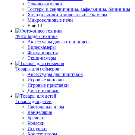
Соковыжималки
Тостеры и сендвичницы, вафельницы, блинницы
Холодильники и морозильные камеры
Микроволновые печи
Ещё 13
Фото-видео техника
Аксессуары для фото и видео
Видеокамеры
Фотоаппараты
Экшн-камеры
Товары для геймеров
Аксессуары для приставок
Игровые консоли
Игровые приставки
Диски игровые
Товары для детей
Настольные игры
Канцелярия
Брелоки
Коляски
Игрушки
Конструкторы