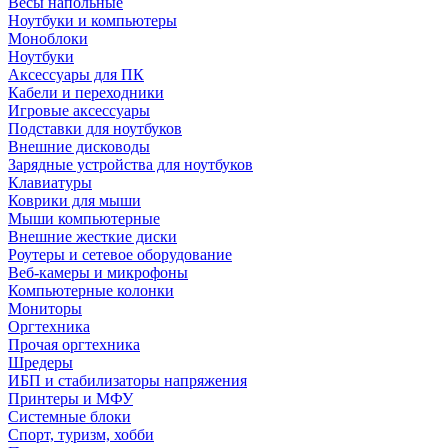
Весы напольные
Ноутбуки и компьютеры
Моноблоки
Ноутбуки
Аксессуары для ПК
Кабели и переходники
Игровые аксессуары
Подставки для ноутбуков
Внешние дисководы
Зарядные устройства для ноутбуков
Клавиатуры
Коврики для мыши
Мыши компьютерные
Внешние жесткие диски
Роутеры и сетевое оборудование
Веб-камеры и микрофоны
Компьютерные колонки
Мониторы
Оргтехника
Прочая оргтехника
Шредеры
ИБП и стабилизаторы напряжения
Принтеры и МФУ
Системные блоки
Спорт, туризм, хобби