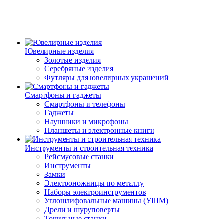
Ювелирные изделия
Золотые изделия
Серебряные изделия
Футляры для ювелирных украшений
Смартфоны и гаджеты
Смартфоны и телефоны
Гаджеты
Наушники и микрофоны
Планшеты и электронные книги
Инструменты и строительная техника
Рейсмусовые станки
Инструменты
Замки
Электроножницы по металлу
Наборы электроинструментов
Углошлифовальные машины (УШМ)
Дрели и шуруповерты
Точильные станки