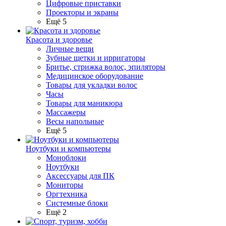
Цифровые приставки
Проекторы и экраны
Ещё 5
Красота и здоровье
Личные вещи
Зубные щетки и ирригаторы
Бритье, стрижка волос, эпиляторы
Медицинское оборудование
Товары для укладки волос
Часы
Товары для маникюра
Массажеры
Весы напольные
Ещё 5
Ноутбуки и компьютеры
Моноблоки
Ноутбуки
Аксессуары для ПК
Мониторы
Оргтехника
Системные блоки
Ещё 2