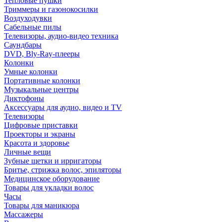
Тепловые пушки
Триммеры и газонокосилки
Воздуходувки
Сабельные пилы
Телевизоры, аудио-видео техника
Саундбары
DVD, Bly-Ray-плееры
Колонки
Умные колонки
Портативные колонки
Музыкальные центры
Диктофоны
Аксессуары для аудио, видео и TV
Телевизоры
Цифровые приставки
Проекторы и экраны
Красота и здоровье
Личные вещи
Зубные щетки и ирригаторы
Бритье, стрижка волос, эпиляторы
Медицинское оборудование
Товары для укладки волос
Часы
Товары для маникюра
Массажеры