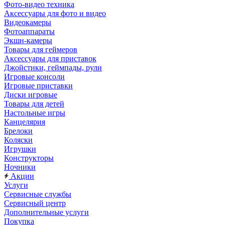
Фото-видео техника
Аксессуары для фото и видео
Видеокамеры
Фотоаппараты
Экшн-камеры
Товары для геймеров
Аксессуары для приставок
Джойстики, геймпады, рули
Игровые консоли
Игровые приставки
Диски игровые
Товары для детей
Настольные игры
Канцелярия
Брелоки
Коляски
Игрушки
Конструкторы
Ночники
Акции
Услуги
Сервисные службы
Сервисный центр
Дополнительные услуги
Покупка