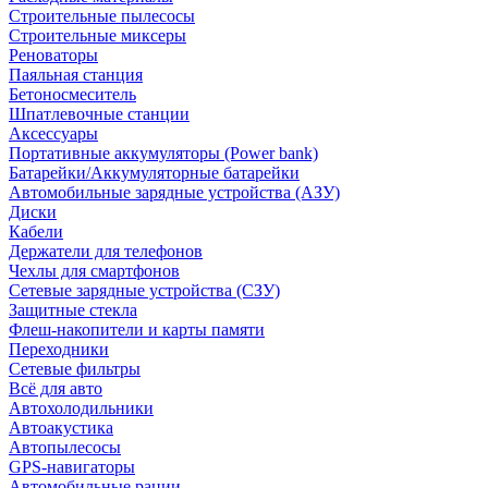
Строительные пылесосы
Строительные миксеры
Реноваторы
Паяльная станция
Бетоносмеситель
Шпатлевочные станции
Аксессуары
Портативные аккумуляторы (Power bank)
Батарейки/Аккумуляторные батарейки
Автомобильные зарядные устройства (АЗУ)
Диски
Кабели
Держатели для телефонов
Чехлы для смартфонов
Сетевые зарядные устройства (СЗУ)
Защитные стекла
Флеш-накопители и карты памяти
Переходники
Сетевые фильтры
Всё для авто
Автохолодильники
Автоакустика
Автопылесосы
GPS-навигаторы
Автомобильные рации