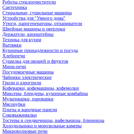
Роботы стеклоочистители
Сантехника
Стиральные, сушильные машины
Устройства для "Умного дома"
Утюги, парогенераторы, отпариватели
Швейные машины и оверлоки
Держатели, кронштейны
Техника для кухни
Вытяжки
Кухонные принадлежности и посуда
Хлебопечи
Сушилка для овощей и фруктов
Мини-печи
Посудомоечные машины
Чайники электрические
Грили и аэрогрили
Кофеварки, кофемашины, кофемолки
Миксеры, блендеры, кухонные комбайны
Мультиварки, пароварки
Мясорубки
Плиты и варочные панели
Соковыжималки
Тостеры и сендвичницы, вафельницы, блинницы
Холодильники и морозильные камеры
Микроволновые печи