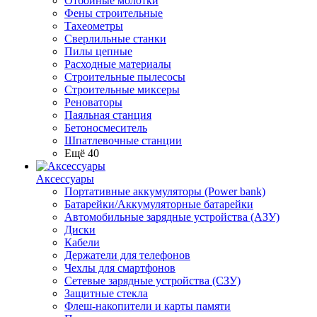
Отбойные молотки
Фены строительные
Тахеометры
Сверлильные станки
Пилы цепные
Расходные материалы
Строительные пылесосы
Строительные миксеры
Реноваторы
Паяльная станция
Бетоносмеситель
Шпатлевочные станции
Ещё 40
Аксессуары
Портативные аккумуляторы (Power bank)
Батарейки/Аккумуляторные батарейки
Автомобильные зарядные устройства (АЗУ)
Диски
Кабели
Держатели для телефонов
Чехлы для смартфонов
Сетевые зарядные устройства (СЗУ)
Защитные стекла
Флеш-накопители и карты памяти