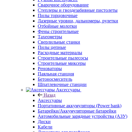
Сварочное оборудование
Степлеры и гвоздезабивные пистолеты
Пилы торцовочные
Лазерные уровни, дальномеры, рулетки
Отбойные молотки
Фены строительные
Тахеометры
Сверлильные станки
Пилы цепные
Расходные материалы
Строительные пылесосы
Строительные миксеры
Реноваторы
Паяльная станция
Бетоносмеситель
Шпатлевочные станции
Аксессуары
Назад
Аксессуары
Портативные аккумуляторы (Power bank)
Батарейки/Аккумуляторные батарейки
Автомобильные зарядные устройства (АЗУ)
Диски
Кабели