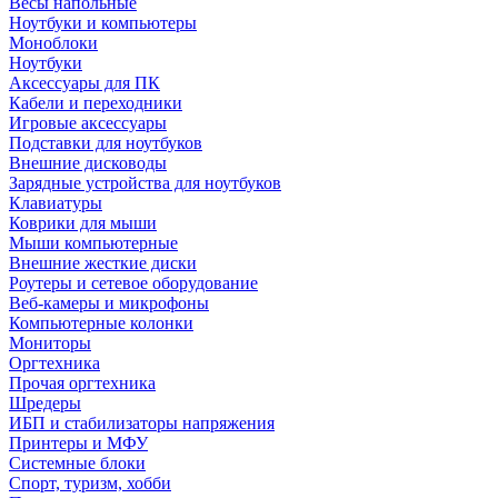
Весы напольные
Ноутбуки и компьютеры
Моноблоки
Ноутбуки
Аксессуары для ПК
Кабели и переходники
Игровые аксессуары
Подставки для ноутбуков
Внешние дисководы
Зарядные устройства для ноутбуков
Клавиатуры
Коврики для мыши
Мыши компьютерные
Внешние жесткие диски
Роутеры и сетевое оборудование
Веб-камеры и микрофоны
Компьютерные колонки
Мониторы
Оргтехника
Прочая оргтехника
Шредеры
ИБП и стабилизаторы напряжения
Принтеры и МФУ
Системные блоки
Спорт, туризм, хобби