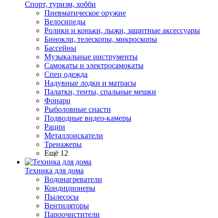
Спорт, туризм, хобби
Пневматическое оружие
Велосипеды
Ролики и коньки, лыжи, защитные аксессуары
Бинокли, телескопы, микроскопы
Бассейны
Музыкальные инструменты
Самокаты и электросамокаты
Спец одежда
Надувные лодки и матрасы
Палатки, тенты, спальные мешки
Фонари
Рыболовные снасти
Подводные видео-камеры
Рации
Металлоискатели
Тренажеры
Ещё 12
Техника для дома
Водонагреватели
Кондиционеры
Пылесосы
Вентиляторы
Пароочистители