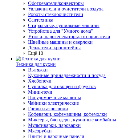
Обогреватели/конвекторы
Увлажнители и очистители воздуха
Роботы стеклоочистители
Сантехника
Стиральные, сушильные машины
Устройства для "Умного дома"
Утюги, парогенераторы, отпариватели
Швейные машины и оверлоки
Держатели, кронштейны
Ещё 10
Техника для кухни
Вытяжки
Кухонные принадлежности и посуда
Хлебопечи
Сушилка для овощей и фруктов
Мини-печи
Посудомоечные машины
Чайники электрические
Грили и аэрогрили
Кофеварки, кофемашины, кофемолки
Миксеры, блендеры, кухонные комбайны
Мультиварки, пароварки
Мясорубки
Плиты и варочные панели