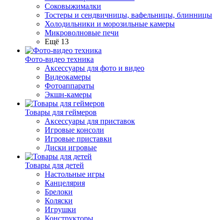
Соковыжималки
Тостеры и сендвичницы, вафельницы, блинницы
Холодильники и морозильные камеры
Микроволновые печи
Ещё 13
Фото-видео техника
Аксессуары для фото и видео
Видеокамеры
Фотоаппараты
Экшн-камеры
Товары для геймеров
Аксессуары для приставок
Игровые консоли
Игровые приставки
Диски игровые
Товары для детей
Настольные игры
Канцелярия
Брелоки
Коляски
Игрушки
Конструкторы