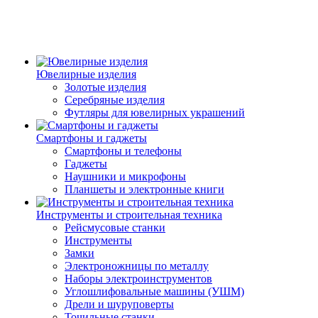
Ювелирные изделия
Золотые изделия
Серебряные изделия
Футляры для ювелирных украшений
Смартфоны и гаджеты
Смартфоны и телефоны
Гаджеты
Наушники и микрофоны
Планшеты и электронные книги
Инструменты и строительная техника
Рейсмусовые станки
Инструменты
Замки
Электроножницы по металлу
Наборы электроинструментов
Углошлифовальные машины (УШМ)
Дрели и шуруповерты
Точильные станки