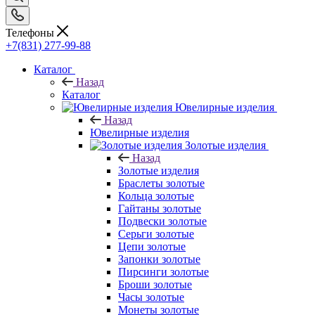
Телефоны
+7(831) 277-99-88
Каталог
Назад
Каталог
Ювелирные изделия
Назад
Ювелирные изделия
Золотые изделия
Назад
Золотые изделия
Браслеты золотые
Кольца золотые
Гайтаны золотые
Подвески золотые
Серьги золотые
Цепи золотые
Запонки золотые
Пирсинги золотые
Броши золотые
Часы золотые
Монеты золотые