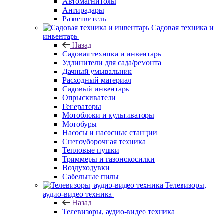
Автомагнитолы
Антирадары
Разветвитель
Садовая техника и
инвентарь
Назад
Садовая техника и инвентарь
Удлинители для сада/ремонта
Дачный умывальник
Расходный материал
Садовый инвентарь
Опрыскиватели
Генераторы
Мотоблоки и культиваторы
Мотобуры
Насосы и насосные станции
Снегоуборочная техника
Тепловые пушки
Триммеры и газонокосилки
Воздуходувки
Сабельные пилы
Телевизоры,
аудио-видео техника
Назад
Телевизоры, аудио-видео техника