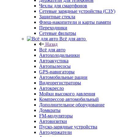
Держатели для телефонов
Чехлы для смартфонов
Сетевые зарядные устройства (СЗУ)
Защитные стекла
Флеш-накопители и карты памяти
Переходники
Сетевые фильтры
Всё для авто
Назад
Всё для авто
Автохолодильники
Автоакустика
Автопылесосы
GPS-навигаторы
Автомобильные рации
Видеорегистраторы
Автокресло
Мойки высокого давления
Компрессор автомобильный
Дополнительное оборудование
Домкраты
FM-модуляторы
Автовизитки
Пуско-зарядные устройства
Автодержатели