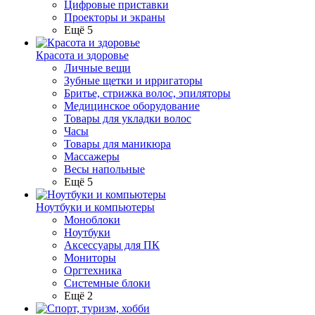
Цифровые приставки
Проекторы и экраны
Ещё 5
Красота и здоровье
Личные вещи
Зубные щетки и ирригаторы
Бритье, стрижка волос, эпиляторы
Медицинское оборудование
Товары для укладки волос
Часы
Товары для маникюра
Массажеры
Весы напольные
Ещё 5
Ноутбуки и компьютеры
Моноблоки
Ноутбуки
Аксессуары для ПК
Мониторы
Оргтехника
Системные блоки
Ещё 2