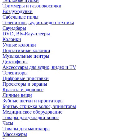
Тепловые пушки
Триммеры и газонокосилки
Воздуходувки
Сабельные пилы
Телевизоры, аудио-видео техника
Саундбары
DVD, Bly-Ray-плееры
Колонки
Умные колонки
Портативные колонки
Музыкальные центры
Диктофоны
Аксессуары для аудио, видео и TV
Телевизоры
Цифровые приставки
Проекторы и экраны
Красота и здоровье
Личные вещи
Зубные щетки и ирригаторы
Бритье, стрижка волос, эпиляторы
Медицинское оборудование
Товары для укладки волос
Часы
Товары для маникюра
Массажеры