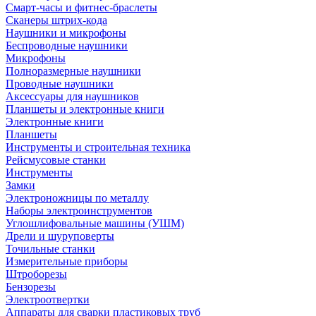
Смарт-часы и фитнес-браслеты
Сканеры штрих-кода
Наушники и микрофоны
Беспроводные наушники
Микрофоны
Полноразмерные наушники
Проводные наушники
Аксессуары для наушников
Планшеты и электронные книги
Электронные книги
Планшеты
Инструменты и строительная техника
Рейсмусовые станки
Инструменты
Замки
Электроножницы по металлу
Наборы электроинструментов
Углошлифовальные машины (УШМ)
Дрели и шуруповерты
Точильные станки
Измерительные приборы
Штроборезы
Бензорезы
Электроотвертки
Аппараты для сварки пластиковых труб