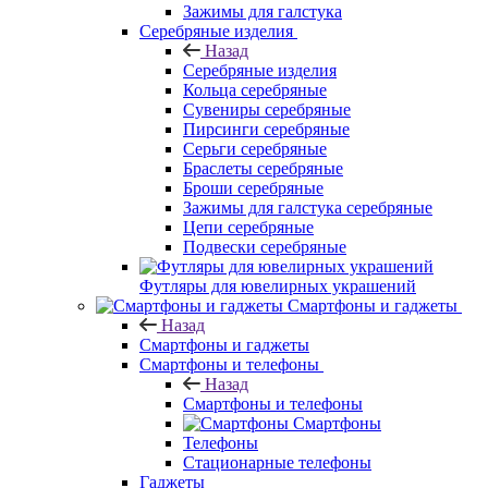
Зажимы для галстука
Серебряные изделия
Назад
Серебряные изделия
Кольца серебряные
Сувениры серебряные
Пирсинги серебряные
Серьги серебряные
Браслеты серебряные
Броши серебряные
Зажимы для галстука серебряные
Цепи серебряные
Подвески серебряные
Футляры для ювелирных украшений
Смартфоны и гаджеты
Назад
Смартфоны и гаджеты
Смартфоны и телефоны
Назад
Смартфоны и телефоны
Смартфоны
Телефоны
Стационарные телефоны
Гаджеты