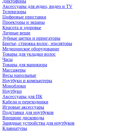
Диктофоны
Аксессуары для аудио, видео и TV
Телевизоры
Цифровые приставки
Проекторы и экраны
Красота и здоровье
Личные вещи
Зубные щетки и ирригаторы
Бритье, стрижка волос, эпиляторы
Медицинское оборудование
Товары для укладки волос
Часы
Товары для маникюра
Массажеры
Весы напольные
Ноутбуки и компьютеры
Моноблоки
Ноутбуки
Аксессуары для ПК
Кабели и переходники
Игровые аксессуары
Подставки для ноутбуков
Внешние дисководы
Зарядные устройства для ноутбуков
Клавиатуры