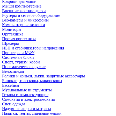
Коврики для мыши
Мыши компьютерные
Внешние жесткие диски
Роутеры и сетевое оборудование
Веб-камеры и микрофоны
Компьютерные колонки
Мониторы
Оргтехника
Прочая оргтехника
Шредеры
ИБП и стабилизаторы напряжения
Принтеры и МФУ
Системные блоки
Спорт, туризм, хобби
Пневматическое оружие
Велосипеды
Ролики и коньки, лыжи, защитные аксессуары
Бинокли, телескопы, микроскопы
Бассейны
Музыкальные инструменты
Гитары и комплектующие
Самокаты и электросамокаты
Спец одежда
Надувные лодки и матрасы
Палатки, тенты, спальные мешки