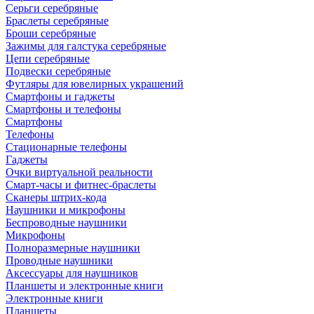
Серьги серебряные
Браслеты серебряные
Броши серебряные
Зажимы для галстука серебряные
Цепи серебряные
Подвески серебряные
Футляры для ювелирных украшений
Смартфоны и гаджеты
Смартфоны и телефоны
Смартфоны
Телефоны
Стационарные телефоны
Гаджеты
Очки виртуальной реальности
Смарт-часы и фитнес-браслеты
Сканеры штрих-кода
Наушники и микрофоны
Беспроводные наушники
Микрофоны
Полноразмерные наушники
Проводные наушники
Аксессуары для наушников
Планшеты и электронные книги
Электронные книги
Планшеты