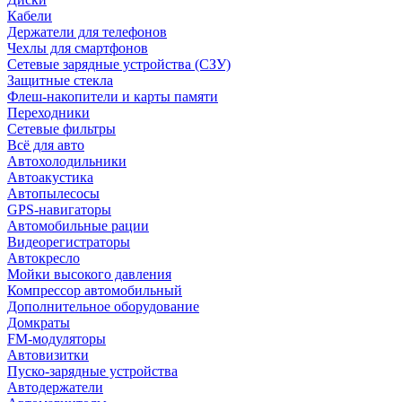
Кабели
Держатели для телефонов
Чехлы для смартфонов
Сетевые зарядные устройства (СЗУ)
Защитные стекла
Флеш-накопители и карты памяти
Переходники
Сетевые фильтры
Всё для авто
Автохолодильники
Автоакустика
Автопылесосы
GPS-навигаторы
Автомобильные рации
Видеорегистраторы
Автокресло
Мойки высокого давления
Компрессор автомобильный
Дополнительное оборудование
Домкраты
FM-модуляторы
Автовизитки
Пуско-зарядные устройства
Автодержатели