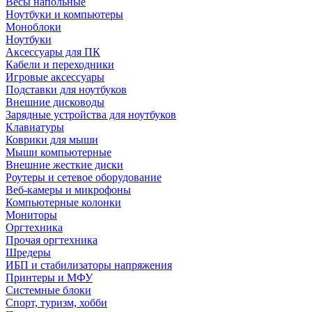
Весы напольные
Ноутбуки и компьютеры
Моноблоки
Ноутбуки
Аксессуары для ПК
Кабели и переходники
Игровые аксессуары
Подставки для ноутбуков
Внешние дисководы
Зарядные устройства для ноутбуков
Клавиатуры
Коврики для мыши
Мыши компьютерные
Внешние жесткие диски
Роутеры и сетевое оборудование
Веб-камеры и микрофоны
Компьютерные колонки
Мониторы
Оргтехника
Прочая оргтехника
Шредеры
ИБП и стабилизаторы напряжения
Принтеры и МФУ
Системные блоки
Спорт, туризм, хобби