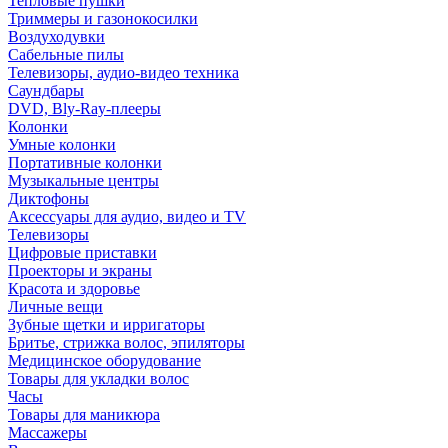
Тепловые пушки
Триммеры и газонокосилки
Воздуходувки
Сабельные пилы
Телевизоры, аудио-видео техника
Саундбары
DVD, Bly-Ray-плееры
Колонки
Умные колонки
Портативные колонки
Музыкальные центры
Диктофоны
Аксессуары для аудио, видео и TV
Телевизоры
Цифровые приставки
Проекторы и экраны
Красота и здоровье
Личные вещи
Зубные щетки и ирригаторы
Бритье, стрижка волос, эпиляторы
Медицинское оборудование
Товары для укладки волос
Часы
Товары для маникюра
Массажеры