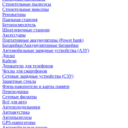
Строительные пылесосы
Строительные миксеры
Реноваторы
Паяльная станция
Бетоносмеситель
Шпатлевочные станции
Аксессуары
Портативные аккумуляторы (Power bank)
Батарейки/Аккумуляторные батарейки
Автомобильные зарядные устройства (АЗУ)
Диски
Кабели
Держатели для телефонов
Чехлы для смартфонов
Сетевые зарядные устройства (СЗУ)
Защитные стекла
Флеш-накопители и карты памяти
Переходники
Сетевые фильтры
Всё для авто
Автохолодильники
Автоакустика
Автопылесосы
GPS-навигаторы
Автомобильные рации