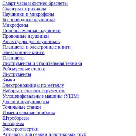
Смарт-часы и фитнес-браслеты
Сканеры штрих-кода
Наушники и микрофоны
Беспроводные наушники
Микрофоны
Полноразмерные наушники
Проводные наушники
Аксессуары для наушников
Планшеты и электронные книги
Электронные книги
Планшеты
Инструменты и строительная техника
Рейсмусовые станки
Инструменты
Замки
Электроножницы по металлу
Наборы электроинструментов
Углошлифовальные машины (УШМ)
Дрели и шуруповерты
Точильные станки
Измерительные приборы
Штроборезы
Бензорезы
Электроотвертки
Аппараты для сварки пластиковых труб