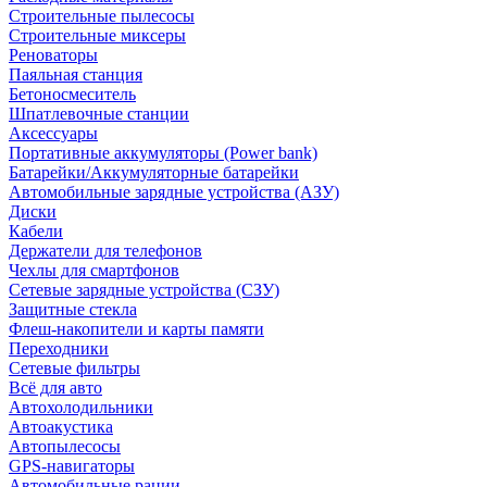
Строительные пылесосы
Строительные миксеры
Реноваторы
Паяльная станция
Бетоносмеситель
Шпатлевочные станции
Аксессуары
Портативные аккумуляторы (Power bank)
Батарейки/Аккумуляторные батарейки
Автомобильные зарядные устройства (АЗУ)
Диски
Кабели
Держатели для телефонов
Чехлы для смартфонов
Сетевые зарядные устройства (СЗУ)
Защитные стекла
Флеш-накопители и карты памяти
Переходники
Сетевые фильтры
Всё для авто
Автохолодильники
Автоакустика
Автопылесосы
GPS-навигаторы
Автомобильные рации