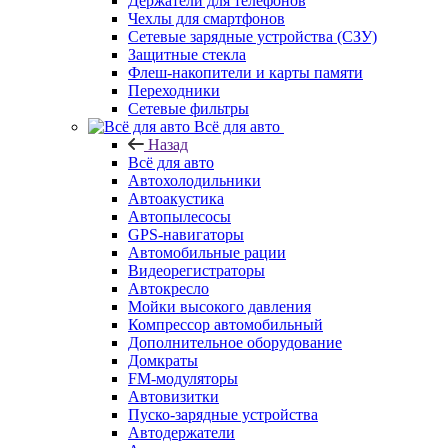
Держатели для телефонов
Чехлы для смартфонов
Сетевые зарядные устройства (СЗУ)
Защитные стекла
Флеш-накопители и карты памяти
Переходники
Сетевые фильтры
Всё для авто
Назад
Всё для авто
Автохолодильники
Автоакустика
Автопылесосы
GPS-навигаторы
Автомобильные рации
Видеорегистраторы
Автокресло
Мойки высокого давления
Компрессор автомобильный
Дополнительное оборудование
Домкраты
FM-модуляторы
Автовизитки
Пуско-зарядные устройства
Автодержатели