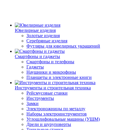
Ювелирные изделия
Золотые изделия
Серебряные изделия
Футляры для ювелирных украшений
Смартфоны и гаджеты
Смартфоны и телефоны
Гаджеты
Наушники и микрофоны
Планшеты и электронные книги
Инструменты и строительная техника
Рейсмусовые станки
Инструменты
Замки
Электроножницы по металлу
Наборы электроинструментов
Углошлифовальные машины (УШМ)
Дрели и шуруповерты
Точильные станки