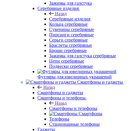
Зажимы для галстука
Серебряные изделия
Назад
Серебряные изделия
Кольца серебряные
Сувениры серебряные
Пирсинги серебряные
Серьги серебряные
Браслеты серебряные
Броши серебряные
Зажимы для галстука серебряные
Цепи серебряные
Подвески серебряные
Футляры для ювелирных украшений
Смартфоны и гаджеты
Назад
Смартфоны и гаджеты
Смартфоны и телефоны
Назад
Смартфоны и телефоны
Смартфоны
Телефоны
Стационарные телефоны
Гаджеты