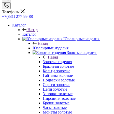
Телефоны
+7(831) 277-99-88
Каталог
Назад
Каталог
Ювелирные изделия
Назад
Ювелирные изделия
Золотые изделия
Назад
Золотые изделия
Браслеты золотые
Кольца золотые
Гайтаны золотые
Подвески золотые
Серьги золотые
Цепи золотые
Запонки золотые
Пирсинги золотые
Броши золотые
Часы золотые
Монеты золотые