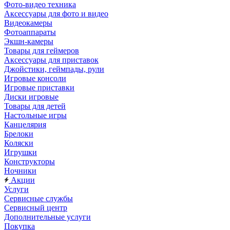
Фото-видео техника
Аксессуары для фото и видео
Видеокамеры
Фотоаппараты
Экшн-камеры
Товары для геймеров
Аксессуары для приставок
Джойстики, геймпады, рули
Игровые консоли
Игровые приставки
Диски игровые
Товары для детей
Настольные игры
Канцелярия
Брелоки
Коляски
Игрушки
Конструкторы
Ночники
Акции
Услуги
Сервисные службы
Сервисный центр
Дополнительные услуги
Покупка