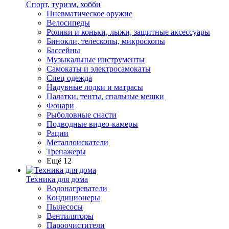
Спорт, туризм, хобби
Пневматическое оружие
Велосипеды
Ролики и коньки, лыжи, защитные аксессуары
Бинокли, телескопы, микроскопы
Бассейны
Музыкальные инструменты
Самокаты и электросамокаты
Спец одежда
Надувные лодки и матрасы
Палатки, тенты, спальные мешки
Фонари
Рыболовные снасти
Подводные видео-камеры
Рации
Металлоискатели
Тренажеры
Ещё 12
Техника для дома
Водонагреватели
Кондиционеры
Пылесосы
Вентиляторы
Пароочистители