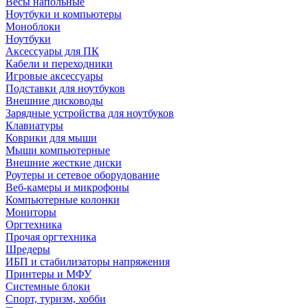
Весы напольные
Ноутбуки и компьютеры
Моноблоки
Ноутбуки
Аксессуары для ПК
Кабели и переходники
Игровые аксессуары
Подставки для ноутбуков
Внешние дисководы
Зарядные устройства для ноутбуков
Клавиатуры
Коврики для мыши
Мыши компьютерные
Внешние жесткие диски
Роутеры и сетевое оборудование
Веб-камеры и микрофоны
Компьютерные колонки
Мониторы
Оргтехника
Прочая оргтехника
Шредеры
ИБП и стабилизаторы напряжения
Принтеры и МФУ
Системные блоки
Спорт, туризм, хобби