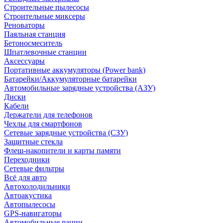
Строительные пылесосы
Строительные миксеры
Реноваторы
Паяльная станция
Бетоносмеситель
Шпатлевочные станции
Аксессуары
Портативные аккумуляторы (Power bank)
Батарейки/Аккумуляторные батарейки
Автомобильные зарядные устройства (АЗУ)
Диски
Кабели
Держатели для телефонов
Чехлы для смартфонов
Сетевые зарядные устройства (СЗУ)
Защитные стекла
Флеш-накопители и карты памяти
Переходники
Сетевые фильтры
Всё для авто
Автохолодильники
Автоакустика
Автопылесосы
GPS-навигаторы
Автомобильные рации