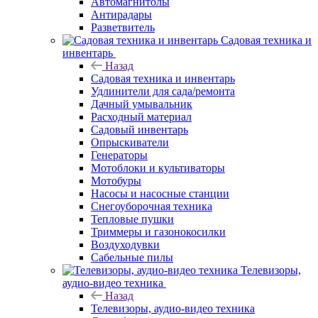
Автомагнитолы
Антирадары
Разветвитель
Садовая техника и
инвентарь
Назад
Садовая техника и инвентарь
Удлинители для сада/ремонта
Дачный умывальник
Расходный материал
Садовый инвентарь
Опрыскиватели
Генераторы
Мотоблоки и культиваторы
Мотобуры
Насосы и насосные станции
Снегоуборочная техника
Тепловые пушки
Триммеры и газонокосилки
Воздуходувки
Сабельные пилы
Телевизоры,
аудио-видео техника
Назад
Телевизоры, аудио-видео техника