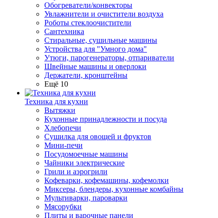
Обогреватели/конвекторы
Увлажнители и очистители воздуха
Роботы стеклоочистители
Сантехника
Стиральные, сушильные машины
Устройства для "Умного дома"
Утюги, парогенераторы, отпариватели
Швейные машины и оверлоки
Держатели, кронштейны
Ещё 10
Техника для кухни
Вытяжки
Кухонные принадлежности и посуда
Хлебопечи
Сушилка для овощей и фруктов
Мини-печи
Посудомоечные машины
Чайники электрические
Грили и аэрогрили
Кофеварки, кофемашины, кофемолки
Миксеры, блендеры, кухонные комбайны
Мультиварки, пароварки
Мясорубки
Плиты и варочные панели