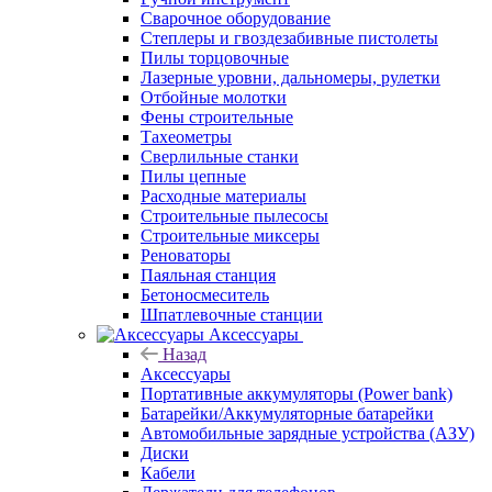
Сварочное оборудование
Степлеры и гвоздезабивные пистолеты
Пилы торцовочные
Лазерные уровни, дальномеры, рулетки
Отбойные молотки
Фены строительные
Тахеометры
Сверлильные станки
Пилы цепные
Расходные материалы
Строительные пылесосы
Строительные миксеры
Реноваторы
Паяльная станция
Бетоносмеситель
Шпатлевочные станции
Аксессуары
Назад
Аксессуары
Портативные аккумуляторы (Power bank)
Батарейки/Аккумуляторные батарейки
Автомобильные зарядные устройства (АЗУ)
Диски
Кабели