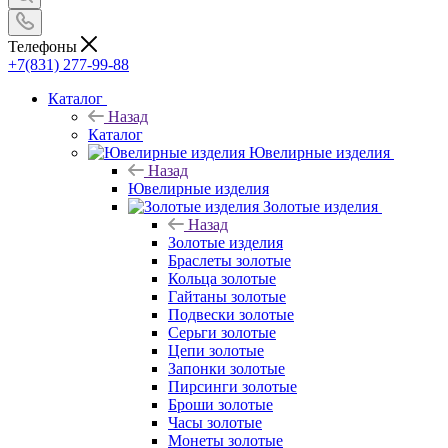
Телефоны
+7(831) 277-99-88
Каталог
Назад
Каталог
Ювелирные изделия
Назад
Ювелирные изделия
Золотые изделия
Назад
Золотые изделия
Браслеты золотые
Кольца золотые
Гайтаны золотые
Подвески золотые
Серьги золотые
Цепи золотые
Запонки золотые
Пирсинги золотые
Броши золотые
Часы золотые
Монеты золотые