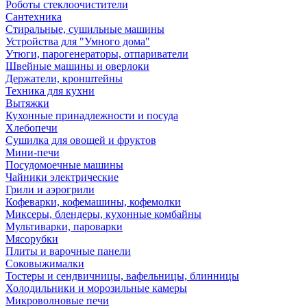
Роботы стеклоочистители
Сантехника
Стиральные, сушильные машины
Устройства для "Умного дома"
Утюги, парогенераторы, отпариватели
Швейные машины и оверлоки
Держатели, кронштейны
Техника для кухни
Вытяжки
Кухонные принадлежности и посуда
Хлебопечи
Сушилка для овощей и фруктов
Мини-печи
Посудомоечные машины
Чайники электрические
Грили и аэрогрили
Кофеварки, кофемашины, кофемолки
Миксеры, блендеры, кухонные комбайны
Мультиварки, пароварки
Мясорубки
Плиты и варочные панели
Соковыжималки
Тостеры и сендвичницы, вафельницы, блинницы
Холодильники и морозильные камеры
Микроволновые печи