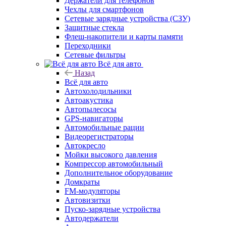
Держатели для телефонов
Чехлы для смартфонов
Сетевые зарядные устройства (СЗУ)
Защитные стекла
Флеш-накопители и карты памяти
Переходники
Сетевые фильтры
Всё для авто
Назад
Всё для авто
Автохолодильники
Автоакустика
Автопылесосы
GPS-навигаторы
Автомобильные рации
Видеорегистраторы
Автокресло
Мойки высокого давления
Компрессор автомобильный
Дополнительное оборудование
Домкраты
FM-модуляторы
Автовизитки
Пуско-зарядные устройства
Автодержатели