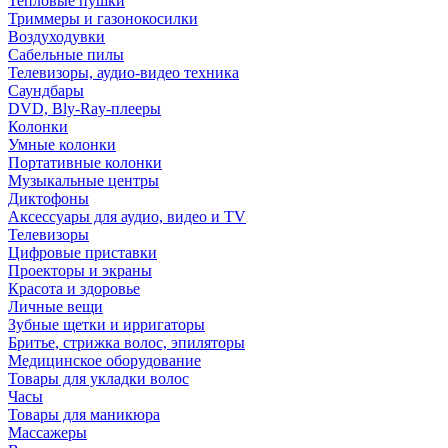
Тепловые пушки
Триммеры и газонокосилки
Воздуходувки
Сабельные пилы
Телевизоры, аудио-видео техника
Саундбары
DVD, Bly-Ray-плееры
Колонки
Умные колонки
Портативные колонки
Музыкальные центры
Диктофоны
Аксессуары для аудио, видео и TV
Телевизоры
Цифровые приставки
Проекторы и экраны
Красота и здоровье
Личные вещи
Зубные щетки и ирригаторы
Бритье, стрижка волос, эпиляторы
Медицинское оборудование
Товары для укладки волос
Часы
Товары для маникюра
Массажеры