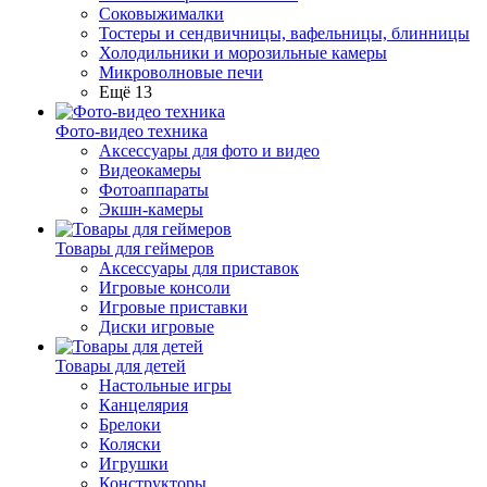
Соковыжималки
Тостеры и сендвичницы, вафельницы, блинницы
Холодильники и морозильные камеры
Микроволновые печи
Ещё 13
Фото-видео техника
Аксессуары для фото и видео
Видеокамеры
Фотоаппараты
Экшн-камеры
Товары для геймеров
Аксессуары для приставок
Игровые консоли
Игровые приставки
Диски игровые
Товары для детей
Настольные игры
Канцелярия
Брелоки
Коляски
Игрушки
Конструкторы