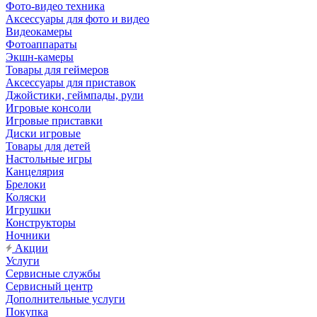
Фото-видео техника
Аксессуары для фото и видео
Видеокамеры
Фотоаппараты
Экшн-камеры
Товары для геймеров
Аксессуары для приставок
Джойстики, геймпады, рули
Игровые консоли
Игровые приставки
Диски игровые
Товары для детей
Настольные игры
Канцелярия
Брелоки
Коляски
Игрушки
Конструкторы
Ночники
Акции
Услуги
Сервисные службы
Сервисный центр
Дополнительные услуги
Покупка