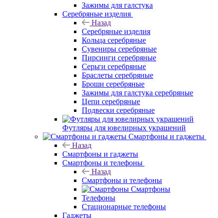
Зажимы для галстука
Серебряные изделия
Назад
Серебряные изделия
Кольца серебряные
Сувениры серебряные
Пирсинги серебряные
Серьги серебряные
Браслеты серебряные
Броши серебряные
Зажимы для галстука серебряные
Цепи серебряные
Подвески серебряные
Футляры для ювелирных украшений
Смартфоны и гаджеты
Назад
Смартфоны и гаджеты
Смартфоны и телефоны
Назад
Смартфоны и телефоны
Смартфоны
Телефоны
Стационарные телефоны
Гаджеты