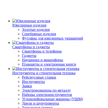
Ювелирные изделия
Золотые изделия
Серебряные изделия
Футляры для ювелирных украшений
Смартфоны и гаджеты
Смартфоны и телефоны
Гаджеты
Наушники и микрофоны
Планшеты и электронные книги
Инструменты и строительная техника
Рейсмусовые станки
Инструменты
Замки
Электроножницы по металлу
Наборы электроинструментов
Углошлифовальные машины (УШМ)
Дрели и шуруповерты
Точильные станки