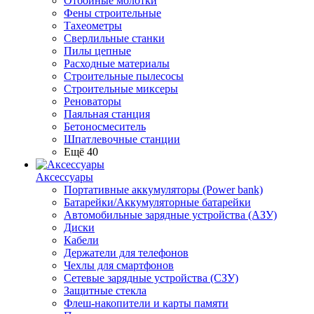
Отбойные молотки
Фены строительные
Тахеометры
Сверлильные станки
Пилы цепные
Расходные материалы
Строительные пылесосы
Строительные миксеры
Реноваторы
Паяльная станция
Бетоносмеситель
Шпатлевочные станции
Ещё 40
Аксессуары
Портативные аккумуляторы (Power bank)
Батарейки/Аккумуляторные батарейки
Автомобильные зарядные устройства (АЗУ)
Диски
Кабели
Держатели для телефонов
Чехлы для смартфонов
Сетевые зарядные устройства (СЗУ)
Защитные стекла
Флеш-накопители и карты памяти