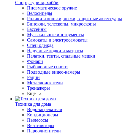
Спорт, туризм, хобби
Пневматическое оружие
Велосипеды
Ролики и коньки, лыжи, защитные аксессуары
Бинокли, телескопы, микроскопы
Бассейны
Музыкальные инструменты
Самокаты и электросамокаты
Спец одежда
Надувные лодки и матрасы
Палатки, тенты, спальные мешки
Фонари
Рыболовные снасти
Подводные видео-камеры
Рации
Металлоискатели
Тренажеры
Ещё 12
Техника для дома
Водонагреватели
Кондиционеры
Пылесосы
Вентиляторы
Пароочистители