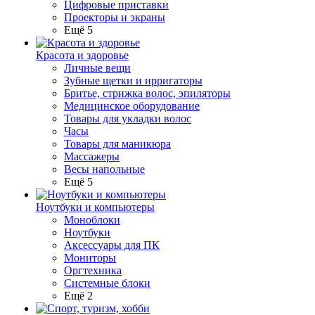
Цифровые приставки
Проекторы и экраны
Ещё 5
Красота и здоровье
Личные вещи
Зубные щетки и ирригаторы
Бритье, стрижка волос, эпиляторы
Медицинское оборудование
Товары для укладки волос
Часы
Товары для маникюра
Массажеры
Весы напольные
Ещё 5
Ноутбуки и компьютеры
Моноблоки
Ноутбуки
Аксессуары для ПК
Мониторы
Оргтехника
Системные блоки
Ещё 2