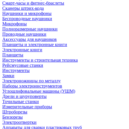
Смарт-часы и фитнес-браслеты
Сканеры штрих-кода
Наушники и микрофоны
Беспроводные наушники
Микрофоны
Полноразмерные наушники
Проводные наушники
Аксессуары для наушников
Планшеты и электронные книги
Электронные книги
Планшеты
Инструменты и строительная техника
Рейсмусовые станки
Инструменты
Замки
Электроножницы по металлу
Наборы электроинструментов
Углошлифовальные машины (УШМ)
Дрели и шуруповерты
Точильные станки
Измерительные приборы
Штроборезы
Бензорезы
Электроотвертки
Аппараты для сварки пластиковых труб