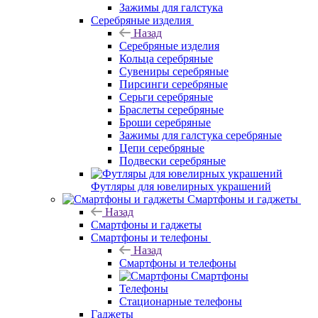
Зажимы для галстука
Серебряные изделия
Назад
Серебряные изделия
Кольца серебряные
Сувениры серебряные
Пирсинги серебряные
Серьги серебряные
Браслеты серебряные
Броши серебряные
Зажимы для галстука серебряные
Цепи серебряные
Подвески серебряные
Футляры для ювелирных украшений
Смартфоны и гаджеты
Назад
Смартфоны и гаджеты
Смартфоны и телефоны
Назад
Смартфоны и телефоны
Смартфоны
Телефоны
Стационарные телефоны
Гаджеты