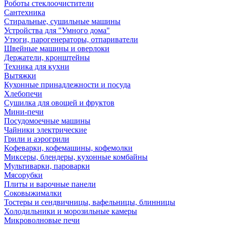
Роботы стеклоочистители
Сантехника
Стиральные, сушильные машины
Устройства для "Умного дома"
Утюги, парогенераторы, отпариватели
Швейные машины и оверлоки
Держатели, кронштейны
Техника для кухни
Вытяжки
Кухонные принадлежности и посуда
Хлебопечи
Сушилка для овощей и фруктов
Мини-печи
Посудомоечные машины
Чайники электрические
Грили и аэрогрили
Кофеварки, кофемашины, кофемолки
Миксеры, блендеры, кухонные комбайны
Мультиварки, пароварки
Мясорубки
Плиты и варочные панели
Соковыжималки
Тостеры и сендвичницы, вафельницы, блинницы
Холодильники и морозильные камеры
Микроволновые печи