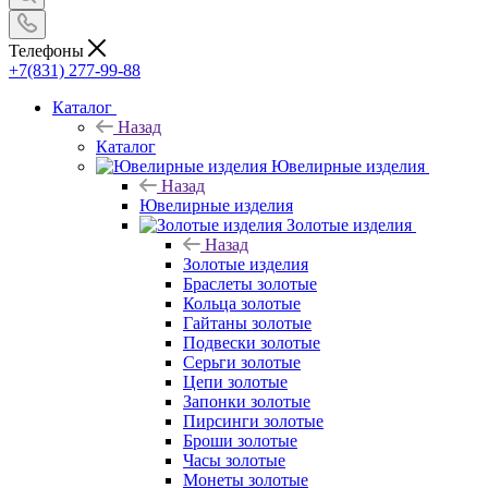
Телефоны
+7(831) 277-99-88
Каталог
Назад
Каталог
Ювелирные изделия
Назад
Ювелирные изделия
Золотые изделия
Назад
Золотые изделия
Браслеты золотые
Кольца золотые
Гайтаны золотые
Подвески золотые
Серьги золотые
Цепи золотые
Запонки золотые
Пирсинги золотые
Броши золотые
Часы золотые
Монеты золотые