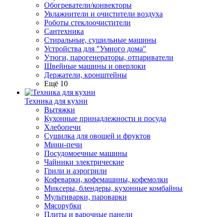
Обогреватели/конвекторы
Увлажнители и очистители воздуха
Роботы стеклоочистители
Сантехника
Стиральные, сушильные машины
Устройства для "Умного дома"
Утюги, парогенераторы, отпариватели
Швейные машины и оверлоки
Держатели, кронштейны
Ещё 10
Техника для кухни
Вытяжки
Кухонные принадлежности и посуда
Хлебопечи
Сушилка для овощей и фруктов
Мини-печи
Посудомоечные машины
Чайники электрические
Грили и аэрогрили
Кофеварки, кофемашины, кофемолки
Миксеры, блендеры, кухонные комбайны
Мультиварки, пароварки
Мясорубки
Плиты и варочные панели