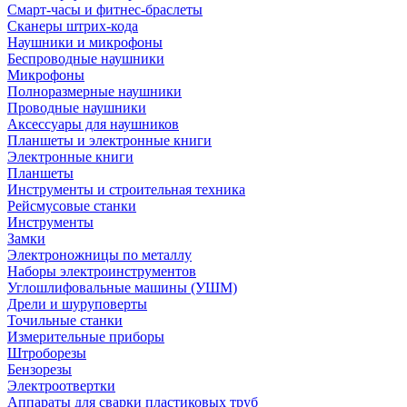
Смарт-часы и фитнес-браслеты
Сканеры штрих-кода
Наушники и микрофоны
Беспроводные наушники
Микрофоны
Полноразмерные наушники
Проводные наушники
Аксессуары для наушников
Планшеты и электронные книги
Электронные книги
Планшеты
Инструменты и строительная техника
Рейсмусовые станки
Инструменты
Замки
Электроножницы по металлу
Наборы электроинструментов
Углошлифовальные машины (УШМ)
Дрели и шуруповерты
Точильные станки
Измерительные приборы
Штроборезы
Бензорезы
Электроотвертки
Аппараты для сварки пластиковых труб