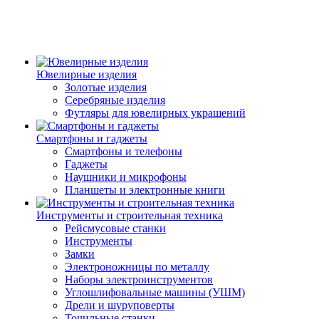
Ювелирные изделия
Золотые изделия
Серебряные изделия
Футляры для ювелирных украшений
Смартфоны и гаджеты
Смартфоны и телефоны
Гаджеты
Наушники и микрофоны
Планшеты и электронные книги
Инструменты и строительная техника
Рейсмусовые станки
Инструменты
Замки
Электроножницы по металлу
Наборы электроинструментов
Углошлифовальные машины (УШМ)
Дрели и шуруповерты
Точильные станки