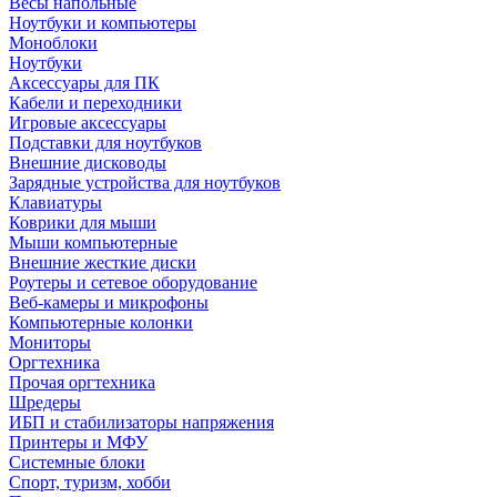
Весы напольные
Ноутбуки и компьютеры
Моноблоки
Ноутбуки
Аксессуары для ПК
Кабели и переходники
Игровые аксессуары
Подставки для ноутбуков
Внешние дисководы
Зарядные устройства для ноутбуков
Клавиатуры
Коврики для мыши
Мыши компьютерные
Внешние жесткие диски
Роутеры и сетевое оборудование
Веб-камеры и микрофоны
Компьютерные колонки
Мониторы
Оргтехника
Прочая оргтехника
Шредеры
ИБП и стабилизаторы напряжения
Принтеры и МФУ
Системные блоки
Спорт, туризм, хобби