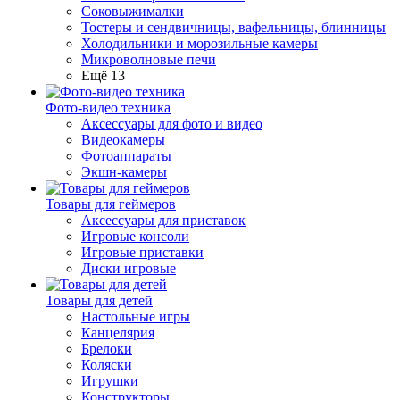
Соковыжималки
Тостеры и сендвичницы, вафельницы, блинницы
Холодильники и морозильные камеры
Микроволновые печи
Ещё 13
Фото-видео техника
Аксессуары для фото и видео
Видеокамеры
Фотоаппараты
Экшн-камеры
Товары для геймеров
Аксессуары для приставок
Игровые консоли
Игровые приставки
Диски игровые
Товары для детей
Настольные игры
Канцелярия
Брелоки
Коляски
Игрушки
Конструкторы