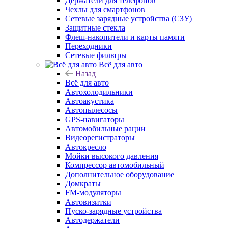
Держатели для телефонов
Чехлы для смартфонов
Сетевые зарядные устройства (СЗУ)
Защитные стекла
Флеш-накопители и карты памяти
Переходники
Сетевые фильтры
Всё для авто
Назад
Всё для авто
Автохолодильники
Автоакустика
Автопылесосы
GPS-навигаторы
Автомобильные рации
Видеорегистраторы
Автокресло
Мойки высокого давления
Компрессор автомобильный
Дополнительное оборудование
Домкраты
FM-модуляторы
Автовизитки
Пуско-зарядные устройства
Автодержатели