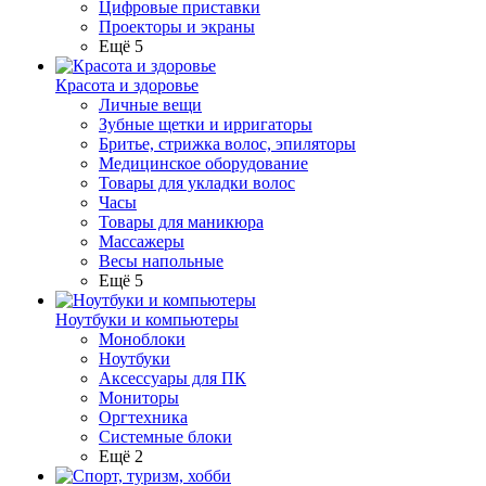
Цифровые приставки
Проекторы и экраны
Ещё 5
Красота и здоровье
Личные вещи
Зубные щетки и ирригаторы
Бритье, стрижка волос, эпиляторы
Медицинское оборудование
Товары для укладки волос
Часы
Товары для маникюра
Массажеры
Весы напольные
Ещё 5
Ноутбуки и компьютеры
Моноблоки
Ноутбуки
Аксессуары для ПК
Мониторы
Оргтехника
Системные блоки
Ещё 2