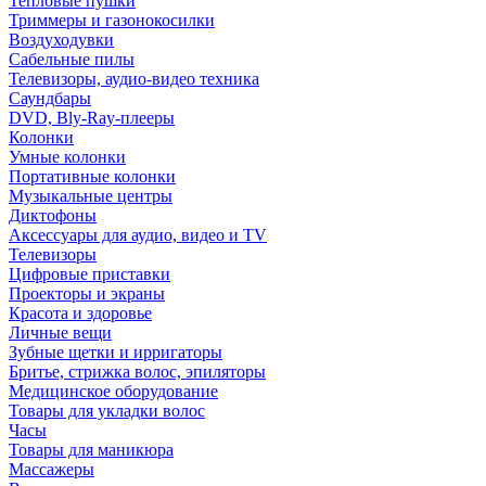
Тепловые пушки
Триммеры и газонокосилки
Воздуходувки
Сабельные пилы
Телевизоры, аудио-видео техника
Саундбары
DVD, Bly-Ray-плееры
Колонки
Умные колонки
Портативные колонки
Музыкальные центры
Диктофоны
Аксессуары для аудио, видео и TV
Телевизоры
Цифровые приставки
Проекторы и экраны
Красота и здоровье
Личные вещи
Зубные щетки и ирригаторы
Бритье, стрижка волос, эпиляторы
Медицинское оборудование
Товары для укладки волос
Часы
Товары для маникюра
Массажеры