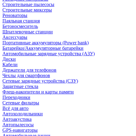
Строительные пылесосы
Строительные миксеры
Реноваторы
Паяльная станция
Бетоносмеситель
Шпатлевочные станции
Аксессуары
Портативные аккумуляторы (Power bank)
Батарейки/Аккумуляторные батарейки
Автомобильные зарядные устройства (АЗУ)
Диски
Кабели
Держатели для телефонов
Чехлы для смартфонов
Сетевые зарядные устройства (СЗУ)
Защитные стекла
Флеш-накопители и карты памяти
Переходники
Сетевые фильтры
Всё для авто
Автохолодильники
Автоакустика
Автопылесосы
GPS-навигаторы
Автомобильные рации