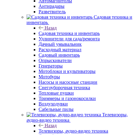
Автомагнитолы
Антирадары
Разветвитель
Садовая техника и
инвентарь
Назад
Садовая техника и инвентарь
Удлинители для сада/ремонта
Дачный умывальник
Расходный материал
Садовый инвентарь
Опрыскиватели
Генераторы
Мотоблоки и культиваторы
Мотобуры
Насосы и насосные станции
Снегоуборочная техника
Тепловые пушки
Триммеры и газонокосилки
Воздуходувки
Сабельные пилы
Телевизоры,
аудио-видео техника
Назад
Телевизоры, аудио-видео техника