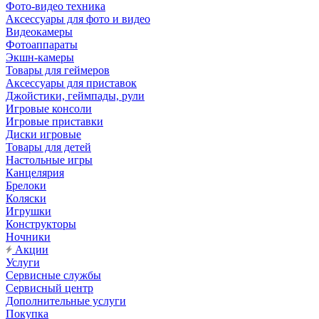
Фото-видео техника
Аксессуары для фото и видео
Видеокамеры
Фотоаппараты
Экшн-камеры
Товары для геймеров
Аксессуары для приставок
Джойстики, геймпады, рули
Игровые консоли
Игровые приставки
Диски игровые
Товары для детей
Настольные игры
Канцелярия
Брелоки
Коляски
Игрушки
Конструкторы
Ночники
Акции
Услуги
Сервисные службы
Сервисный центр
Дополнительные услуги
Покупка