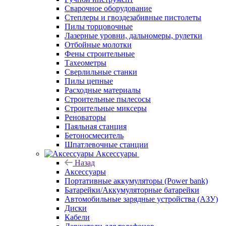
Сварочное оборудование
Степлеры и гвоздезабивные пистолеты
Пилы торцовочные
Лазерные уровни, дальномеры, рулетки
Отбойные молотки
Фены строительные
Тахеометры
Сверлильные станки
Пилы цепные
Расходные материалы
Строительные пылесосы
Строительные миксеры
Реноваторы
Паяльная станция
Бетоносмеситель
Шпатлевочные станции
Аксессуары
Назад
Аксессуары
Портативные аккумуляторы (Power bank)
Батарейки/Аккумуляторные батарейки
Автомобильные зарядные устройства (АЗУ)
Диски
Кабели