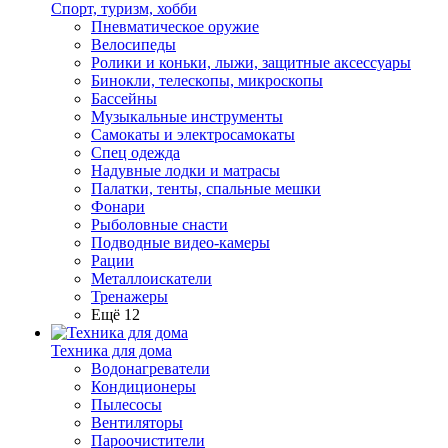
Спорт, туризм, хобби
Пневматическое оружие
Велосипеды
Ролики и коньки, лыжи, защитные аксессуары
Бинокли, телескопы, микроскопы
Бассейны
Музыкальные инструменты
Самокаты и электросамокаты
Спец одежда
Надувные лодки и матрасы
Палатки, тенты, спальные мешки
Фонари
Рыболовные снасти
Подводные видео-камеры
Рации
Металлоискатели
Тренажеры
Ещё 12
Техника для дома
Водонагреватели
Кондиционеры
Пылесосы
Вентиляторы
Пароочистители