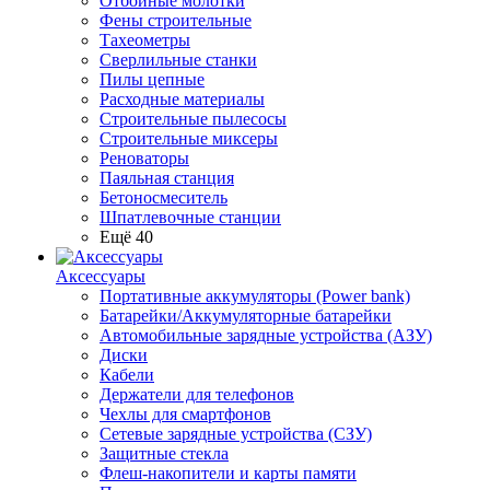
Отбойные молотки
Фены строительные
Тахеометры
Сверлильные станки
Пилы цепные
Расходные материалы
Строительные пылесосы
Строительные миксеры
Реноваторы
Паяльная станция
Бетоносмеситель
Шпатлевочные станции
Ещё 40
Аксессуары
Портативные аккумуляторы (Power bank)
Батарейки/Аккумуляторные батарейки
Автомобильные зарядные устройства (АЗУ)
Диски
Кабели
Держатели для телефонов
Чехлы для смартфонов
Сетевые зарядные устройства (СЗУ)
Защитные стекла
Флеш-накопители и карты памяти