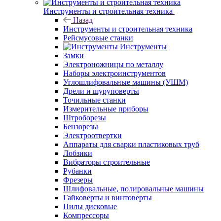
Инструменты и строительная техника
Назад
Инструменты и строительная техника
Рейсмусовые станки
Инструменты
Замки
Электроножницы по металлу
Наборы электроинструментов
Углошлифовальные машины (УШМ)
Дрели и шуруповерты
Точильные станки
Измерительные приборы
Штроборезы
Бензорезы
Электроотвертки
Аппараты для сварки пластиковых труб
Лобзики
Вибраторы строительные
Рубанки
Фрезеры
Шлифовальные, полировальные машины
Гайковерты и винтоверты
Пилы дисковые
Компрессоры