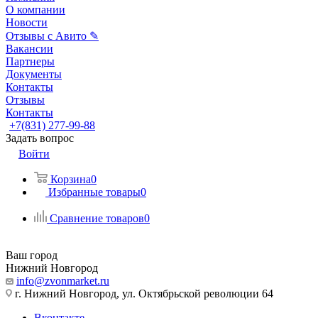
О компании
Новости
Отзывы с Авито ✎
Вакансии
Партнеры
Документы
Контакты
Отзывы
Контакты
+7(831) 277-99-88
Задать вопрос
Войти
Корзина
0
Избранные товары
0
Сравнение товаров
0
Ваш город
Нижний Новгород
info@zvonmarket.ru
г. Нижний Новгород, ул. Октябрьской революции 64
Вконтакте