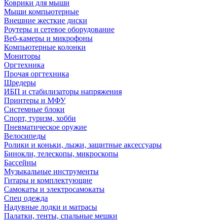
Коврики для мыши
Мыши компьютерные
Внешние жесткие диски
Роутеры и сетевое оборудование
Веб-камеры и микрофоны
Компьютерные колонки
Мониторы
Оргтехника
Прочая оргтехника
Шредеры
ИБП и стабилизаторы напряжения
Принтеры и МФУ
Системные блоки
Спорт, туризм, хобби
Пневматическое оружие
Велосипеды
Ролики и коньки, лыжи, защитные аксессуары
Бинокли, телескопы, микроскопы
Бассейны
Музыкальные инструменты
Гитары и комплектующие
Самокаты и электросамокаты
Спец одежда
Надувные лодки и матрасы
Палатки, тенты, спальные мешки