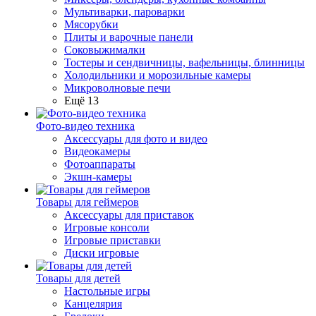
Мультиварки, пароварки
Мясорубки
Плиты и варочные панели
Соковыжималки
Тостеры и сендвичницы, вафельницы, блинницы
Холодильники и морозильные камеры
Микроволновые печи
Ещё 13
Фото-видео техника
Аксессуары для фото и видео
Видеокамеры
Фотоаппараты
Экшн-камеры
Товары для геймеров
Аксессуары для приставок
Игровые консоли
Игровые приставки
Диски игровые
Товары для детей
Настольные игры
Канцелярия