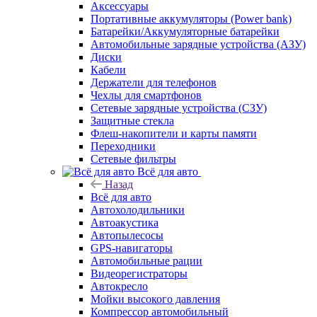
Аксессуары
Портативные аккумуляторы (Power bank)
Батарейки/Аккумуляторные батарейки
Автомобильные зарядные устройства (АЗУ)
Диски
Кабели
Держатели для телефонов
Чехлы для смартфонов
Сетевые зарядные устройства (СЗУ)
Защитные стекла
Флеш-накопители и карты памяти
Переходники
Сетевые фильтры
Всё для авто
Назад
Всё для авто
Автохолодильники
Автоакустика
Автопылесосы
GPS-навигаторы
Автомобильные рации
Видеорегистраторы
Автокресло
Мойки высокого давления
Компрессор автомобильный