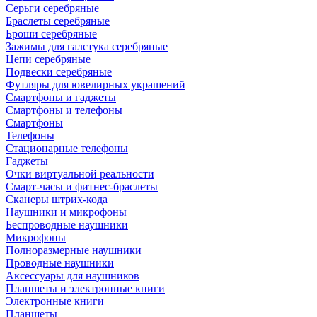
Серьги серебряные
Браслеты серебряные
Броши серебряные
Зажимы для галстука серебряные
Цепи серебряные
Подвески серебряные
Футляры для ювелирных украшений
Смартфоны и гаджеты
Смартфоны и телефоны
Смартфоны
Телефоны
Стационарные телефоны
Гаджеты
Очки виртуальной реальности
Смарт-часы и фитнес-браслеты
Сканеры штрих-кода
Наушники и микрофоны
Беспроводные наушники
Микрофоны
Полноразмерные наушники
Проводные наушники
Аксессуары для наушников
Планшеты и электронные книги
Электронные книги
Планшеты