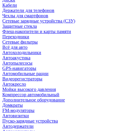
Кабели
Держатели для телефонов
Чехлы для смартфонов
Сетевые зарядные устройства (СЗУ)
Защитные стекла
Флеш-накопители и карты памяти
Переходники
Сетевые фильтры
Всё для авто
Автохолодильники
Автоакустика
Автопылесосы
GPS-навигаторы
Автомобильные рации
Видеорегистраторы
Автокресло
Мойки высокого давления
Компрессор автомобильный
Дополнительное оборудование
Домкраты
FM-модуляторы
Автовизитки
Пуско-зарядные устройства
Автодержатели