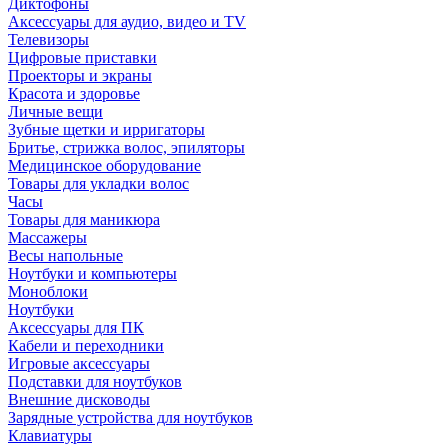
Диктофоны
Аксессуары для аудио, видео и TV
Телевизоры
Цифровые приставки
Проекторы и экраны
Красота и здоровье
Личные вещи
Зубные щетки и ирригаторы
Бритье, стрижка волос, эпиляторы
Медицинское оборудование
Товары для укладки волос
Часы
Товары для маникюра
Массажеры
Весы напольные
Ноутбуки и компьютеры
Моноблоки
Ноутбуки
Аксессуары для ПК
Кабели и переходники
Игровые аксессуары
Подставки для ноутбуков
Внешние дисководы
Зарядные устройства для ноутбуков
Клавиатуры