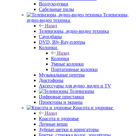
Воздуходувки
Сабельные пилы
Телевизоры,
аудио-видео техника
Назад
Телевизоры, аудио-видео техника
Саундбары
DVD, Bly-Ray-плееры
Колонки
Назад
Колонки
Умные колонки
Портативные колонки
Музыкальные центры
Диктофоны
Аксессуары для аудио, видео и TV
Телевизоры
Цифровые приставки
Проекторы и экраны
Красота и здоровье
Назад
Красота и здоровье
Личные вещи
Зубные щетки и ирригаторы
Бритье, стрижка волос, эпиляторы