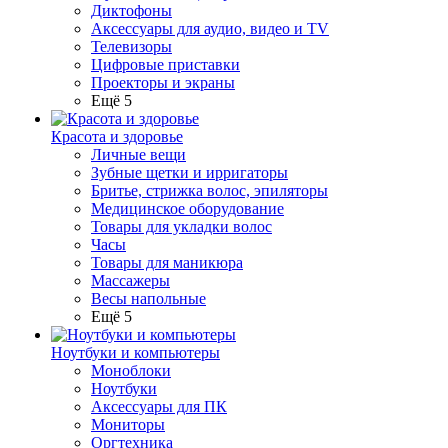
Диктофоны
Аксессуары для аудио, видео и TV
Телевизоры
Цифровые приставки
Проекторы и экраны
Ещё 5
Красота и здоровье
Личные вещи
Зубные щетки и ирригаторы
Бритье, стрижка волос, эпиляторы
Медицинское оборудование
Товары для укладки волос
Часы
Товары для маникюра
Массажеры
Весы напольные
Ещё 5
Ноутбуки и компьютеры
Моноблоки
Ноутбуки
Аксессуары для ПК
Мониторы
Оргтехника