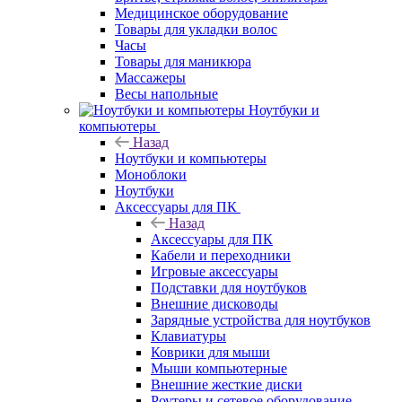
Медицинское оборудование
Товары для укладки волос
Часы
Товары для маникюра
Массажеры
Весы напольные
Ноутбуки и
компьютеры
Назад
Ноутбуки и компьютеры
Моноблоки
Ноутбуки
Аксессуары для ПК
Назад
Аксессуары для ПК
Кабели и переходники
Игровые аксессуары
Подставки для ноутбуков
Внешние дисководы
Зарядные устройства для ноутбуков
Клавиатуры
Коврики для мыши
Мыши компьютерные
Внешние жесткие диски
Роутеры и сетевое оборудование