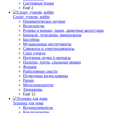
Системные блоки
Ещё 2
Спорт, туризм, хобби
Пневматическое оружие
Велосипеды
Ролики и коньки, лыжи, защитные аксессуары
Бинокли, телескопы, микроскопы
Бассейны
Музыкальные инструменты
Самокаты и электросамокаты
Спец одежда
Надувные лодки и матрасы
Палатки, тенты, спальные мешки
Фонари
Рыболовные снасти
Подводные видео-камеры
Рации
Металлоискатели
Тренажеры
Ещё 12
Техника для дома
Водонагреватели
Кондиционеры