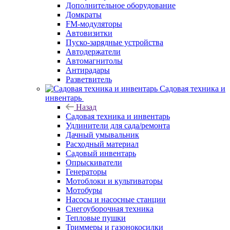
Дополнительное оборудование
Домкраты
FM-модуляторы
Автовизитки
Пуско-зарядные устройства
Автодержатели
Автомагнитолы
Антирадары
Разветвитель
Садовая техника и
инвентарь
Назад
Садовая техника и инвентарь
Удлинители для сада/ремонта
Дачный умывальник
Расходный материал
Садовый инвентарь
Опрыскиватели
Генераторы
Мотоблоки и культиваторы
Мотобуры
Насосы и насосные станции
Снегоуборочная техника
Тепловые пушки
Триммеры и газонокосилки