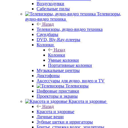
Воздуходувки
Сабельные пилы
Телевизоры,
аудио-видео техника
Назад
Телевизоры, аудио-видео техника
Саундбары
DVD, Bly-Ray-плееры
Колонки
Назад
Колонки
Умные колонки
Портативные колонки
Музыкальные центры
Диктофоны
Аксессуары для аудио, видео и TV
Телевизоры
Цифровые приставки
Проекторы и экраны
Красота и здоровье
Назад
Красота и здоровье
Личные вещи
Зубные щетки и ирригаторы
Бритье, стрижка волос, эпиляторы