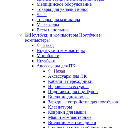
Медицинское оборудование
Товары для укладки волос
Часы
Товары для маникюра
Массажеры
Весы напольные
Ноутбуки и
компьютеры
Назад
Ноутбуки и компьютеры
Моноблоки
Ноутбуки
Аксессуары для ПК
Назад
Аксессуары для ПК
Кабели и переходники
Игровые аксессуары
Подставки для ноутбуков
Внешние дисководы
Зарядные устройства для ноутбуков
Клавиатуры
Коврики для мыши
Мыши компьютерные
Внешние жесткие диски
Роутеры и сетевое оборудование