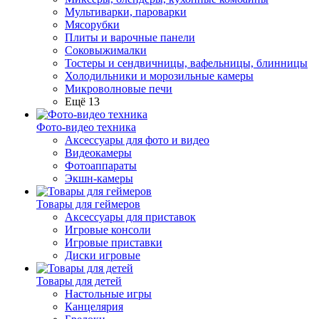
Мультиварки, пароварки
Мясорубки
Плиты и варочные панели
Соковыжималки
Тостеры и сендвичницы, вафельницы, блинницы
Холодильники и морозильные камеры
Микроволновые печи
Ещё 13
Фото-видео техника
Аксессуары для фото и видео
Видеокамеры
Фотоаппараты
Экшн-камеры
Товары для геймеров
Аксессуары для приставок
Игровые консоли
Игровые приставки
Диски игровые
Товары для детей
Настольные игры
Канцелярия