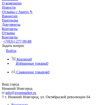
О компании
Новости
Отзывы с Авито ✎
Вакансии
Партнеры
Документы
Контакты
Отзывы
Контакты
+7(831) 277-99-88
Задать вопрос
Войти
Корзина
0
Избранные товары
0
Сравнение товаров
0
Ваш город
Нижний Новгород
info@zvonmarket.ru
г. Нижний Новгород, ул. Октябрьской революции 64
Вконтакте