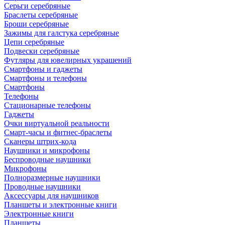
Серьги серебряные
Браслеты серебряные
Броши серебряные
Зажимы для галстука серебряные
Цепи серебряные
Подвески серебряные
Футляры для ювелирных украшений
Смартфоны и гаджеты
Смартфоны и телефоны
Смартфоны
Телефоны
Стационарные телефоны
Гаджеты
Очки виртуальной реальности
Смарт-часы и фитнес-браслеты
Сканеры штрих-кода
Наушники и микрофоны
Беспроводные наушники
Микрофоны
Полноразмерные наушники
Проводные наушники
Аксессуары для наушников
Планшеты и электронные книги
Электронные книги
Планшеты