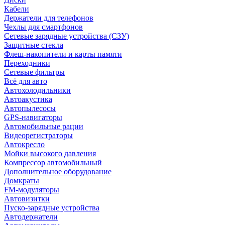
Кабели
Держатели для телефонов
Чехлы для смартфонов
Сетевые зарядные устройства (СЗУ)
Защитные стекла
Флеш-накопители и карты памяти
Переходники
Сетевые фильтры
Всё для авто
Автохолодильники
Автоакустика
Автопылесосы
GPS-навигаторы
Автомобильные рации
Видеорегистраторы
Автокресло
Мойки высокого давления
Компрессор автомобильный
Дополнительное оборудование
Домкраты
FM-модуляторы
Автовизитки
Пуско-зарядные устройства
Автодержатели