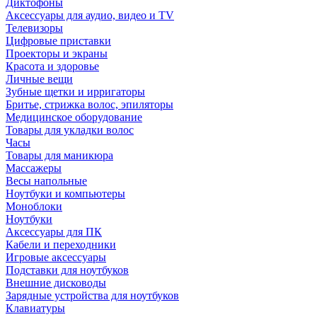
Диктофоны
Аксессуары для аудио, видео и TV
Телевизоры
Цифровые приставки
Проекторы и экраны
Красота и здоровье
Личные вещи
Зубные щетки и ирригаторы
Бритье, стрижка волос, эпиляторы
Медицинское оборудование
Товары для укладки волос
Часы
Товары для маникюра
Массажеры
Весы напольные
Ноутбуки и компьютеры
Моноблоки
Ноутбуки
Аксессуары для ПК
Кабели и переходники
Игровые аксессуары
Подставки для ноутбуков
Внешние дисководы
Зарядные устройства для ноутбуков
Клавиатуры