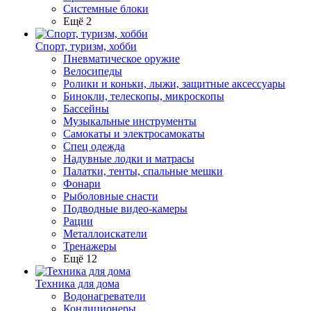
Системные блоки
Ещё 2
Спорт, туризм, хобби
Пневматическое оружие
Велосипеды
Ролики и коньки, лыжи, защитные аксессуары
Бинокли, телескопы, микроскопы
Бассейны
Музыкальные инструменты
Самокаты и электросамокаты
Спец одежда
Надувные лодки и матрасы
Палатки, тенты, спальные мешки
Фонари
Рыболовные снасти
Подводные видео-камеры
Рации
Металлоискатели
Тренажеры
Ещё 12
Техника для дома
Водонагреватели
Кондиционеры