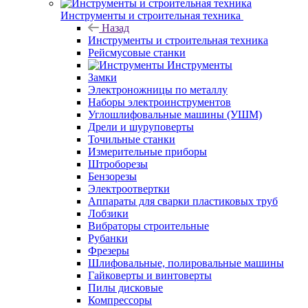
Инструменты и строительная техника
Назад
Инструменты и строительная техника
Рейсмусовые станки
Инструменты
Замки
Электроножницы по металлу
Наборы электроинструментов
Углошлифовальные машины (УШМ)
Дрели и шуруповерты
Точильные станки
Измерительные приборы
Штроборезы
Бензорезы
Электроотвертки
Аппараты для сварки пластиковых труб
Лобзики
Вибраторы строительные
Рубанки
Фрезеры
Шлифовальные, полировальные машины
Гайковерты и винтоверты
Пилы дисковые
Компрессоры