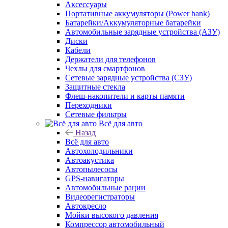
Аксессуары
Портативные аккумуляторы (Power bank)
Батарейки/Аккумуляторные батарейки
Автомобильные зарядные устройства (АЗУ)
Диски
Кабели
Держатели для телефонов
Чехлы для смартфонов
Сетевые зарядные устройства (СЗУ)
Защитные стекла
Флеш-накопители и карты памяти
Переходники
Сетевые фильтры
Всё для авто
Назад
Всё для авто
Автохолодильники
Автоакустика
Автопылесосы
GPS-навигаторы
Автомобильные рации
Видеорегистраторы
Автокресло
Мойки высокого давления
Компрессор автомобильный