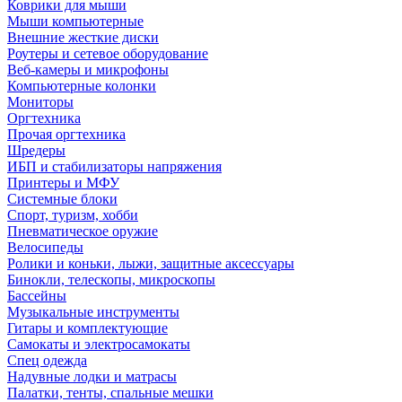
Коврики для мыши
Мыши компьютерные
Внешние жесткие диски
Роутеры и сетевое оборудование
Веб-камеры и микрофоны
Компьютерные колонки
Мониторы
Оргтехника
Прочая оргтехника
Шредеры
ИБП и стабилизаторы напряжения
Принтеры и МФУ
Системные блоки
Спорт, туризм, хобби
Пневматическое оружие
Велосипеды
Ролики и коньки, лыжи, защитные аксессуары
Бинокли, телескопы, микроскопы
Бассейны
Музыкальные инструменты
Гитары и комплектующие
Самокаты и электросамокаты
Спец одежда
Надувные лодки и матрасы
Палатки, тенты, спальные мешки