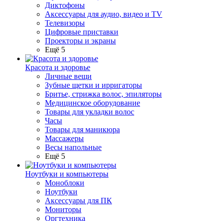
Диктофоны
Аксессуары для аудио, видео и TV
Телевизоры
Цифровые приставки
Проекторы и экраны
Ещё 5
Красота и здоровье
Личные вещи
Зубные щетки и ирригаторы
Бритье, стрижка волос, эпиляторы
Медицинское оборудование
Товары для укладки волос
Часы
Товары для маникюра
Массажеры
Весы напольные
Ещё 5
Ноутбуки и компьютеры
Моноблоки
Ноутбуки
Аксессуары для ПК
Мониторы
Оргтехника