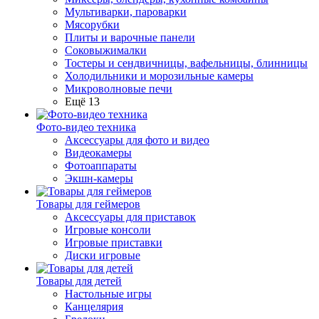
Мультиварки, пароварки
Мясорубки
Плиты и варочные панели
Соковыжималки
Тостеры и сендвичницы, вафельницы, блинницы
Холодильники и морозильные камеры
Микроволновые печи
Ещё 13
Фото-видео техника
Аксессуары для фото и видео
Видеокамеры
Фотоаппараты
Экшн-камеры
Товары для геймеров
Аксессуары для приставок
Игровые консоли
Игровые приставки
Диски игровые
Товары для детей
Настольные игры
Канцелярия