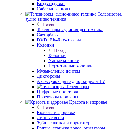
Воздуходувки
Сабельные пилы
Телевизоры,
аудио-видео техника
Назад
Телевизоры, аудио-видео техника
Саундбары
DVD, Bly-Ray-плееры
Колонки
Назад
Колонки
Умные колонки
Портативные колонки
Музыкальные центры
Диктофоны
Аксессуары для аудио, видео и TV
Телевизоры
Цифровые приставки
Проекторы и экраны
Красота и здоровье
Назад
Красота и здоровье
Личные вещи
Зубные щетки и ирригаторы
Бритье, стрижка волос, эпиляторы