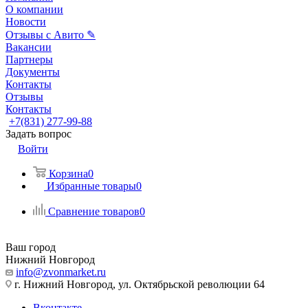
О компании
Новости
Отзывы с Авито ✎
Вакансии
Партнеры
Документы
Контакты
Отзывы
Контакты
+7(831) 277-99-88
Задать вопрос
Войти
Корзина
0
Избранные товары
0
Сравнение товаров
0
Ваш город
Нижний Новгород
info@zvonmarket.ru
г. Нижний Новгород, ул. Октябрьской революции 64
Вконтакте