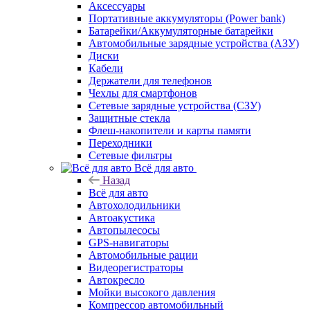
Аксессуары
Портативные аккумуляторы (Power bank)
Батарейки/Аккумуляторные батарейки
Автомобильные зарядные устройства (АЗУ)
Диски
Кабели
Держатели для телефонов
Чехлы для смартфонов
Сетевые зарядные устройства (СЗУ)
Защитные стекла
Флеш-накопители и карты памяти
Переходники
Сетевые фильтры
Всё для авто
Назад
Всё для авто
Автохолодильники
Автоакустика
Автопылесосы
GPS-навигаторы
Автомобильные рации
Видеорегистраторы
Автокресло
Мойки высокого давления
Компрессор автомобильный