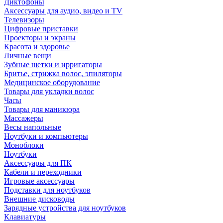
Диктофоны
Аксессуары для аудио, видео и TV
Телевизоры
Цифровые приставки
Проекторы и экраны
Красота и здоровье
Личные вещи
Зубные щетки и ирригаторы
Бритье, стрижка волос, эпиляторы
Медицинское оборудование
Товары для укладки волос
Часы
Товары для маникюра
Массажеры
Весы напольные
Ноутбуки и компьютеры
Моноблоки
Ноутбуки
Аксессуары для ПК
Кабели и переходники
Игровые аксессуары
Подставки для ноутбуков
Внешние дисководы
Зарядные устройства для ноутбуков
Клавиатуры