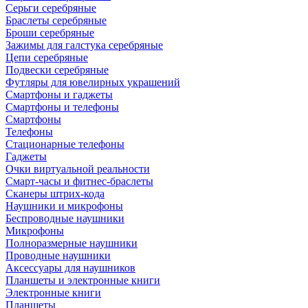
Серьги серебряные
Браслеты серебряные
Броши серебряные
Зажимы для галстука серебряные
Цепи серебряные
Подвески серебряные
Футляры для ювелирных украшений
Смартфоны и гаджеты
Смартфоны и телефоны
Смартфоны
Телефоны
Стационарные телефоны
Гаджеты
Очки виртуальной реальности
Смарт-часы и фитнес-браслеты
Сканеры штрих-кода
Наушники и микрофоны
Беспроводные наушники
Микрофоны
Полноразмерные наушники
Проводные наушники
Аксессуары для наушников
Планшеты и электронные книги
Электронные книги
Планшеты