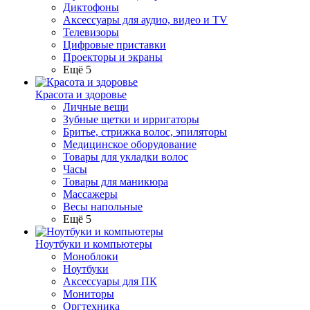
Диктофоны
Аксессуары для аудио, видео и TV
Телевизоры
Цифровые приставки
Проекторы и экраны
Ещё 5
Красота и здоровье
Личные вещи
Зубные щетки и ирригаторы
Бритье, стрижка волос, эпиляторы
Медицинское оборудование
Товары для укладки волос
Часы
Товары для маникюра
Массажеры
Весы напольные
Ещё 5
Ноутбуки и компьютеры
Моноблоки
Ноутбуки
Аксессуары для ПК
Мониторы
Оргтехника