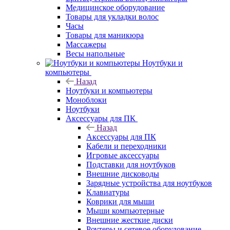
Медицинское оборудование
Товары для укладки волос
Часы
Товары для маникюра
Массажеры
Весы напольные
Ноутбуки и
компьютеры
Назад
Ноутбуки и компьютеры
Моноблоки
Ноутбуки
Аксессуары для ПК
Назад
Аксессуары для ПК
Кабели и переходники
Игровые аксессуары
Подставки для ноутбуков
Внешние дисководы
Зарядные устройства для ноутбуков
Клавиатуры
Коврики для мыши
Мыши компьютерные
Внешние жесткие диски
Роутеры и сетевое оборудование