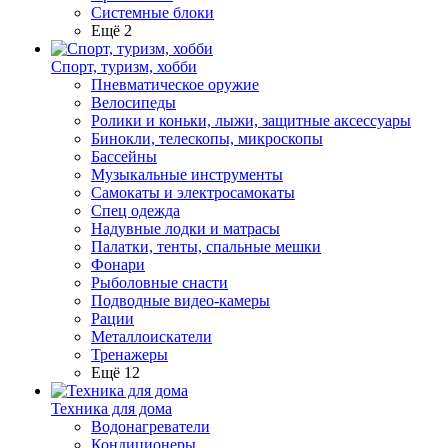
Системные блоки
Ещё 2
Спорт, туризм, хобби
Пневматическое оружие
Велосипеды
Ролики и коньки, лыжи, защитные аксессуары
Бинокли, телескопы, микроскопы
Бассейны
Музыкальные инструменты
Самокаты и электросамокаты
Спец одежда
Надувные лодки и матрасы
Палатки, тенты, спальные мешки
Фонари
Рыболовные снасти
Подводные видео-камеры
Рации
Металлоискатели
Тренажеры
Ещё 12
Техника для дома
Водонагреватели
Кондиционеры