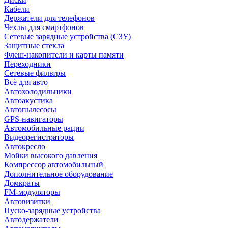
Кабели
Держатели для телефонов
Чехлы для смартфонов
Сетевые зарядные устройства (СЗУ)
Защитные стекла
Флеш-накопители и карты памяти
Переходники
Сетевые фильтры
Всё для авто
Автохолодильники
Автоакустика
Автопылесосы
GPS-навигаторы
Автомобильные рации
Видеорегистраторы
Автокресло
Мойки высокого давления
Компрессор автомобильный
Дополнительное оборудование
Домкраты
FM-модуляторы
Автовизитки
Пуско-зарядные устройства
Автодержатели