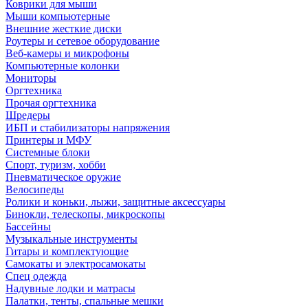
Коврики для мыши
Мыши компьютерные
Внешние жесткие диски
Роутеры и сетевое оборудование
Веб-камеры и микрофоны
Компьютерные колонки
Мониторы
Оргтехника
Прочая оргтехника
Шредеры
ИБП и стабилизаторы напряжения
Принтеры и МФУ
Системные блоки
Спорт, туризм, хобби
Пневматическое оружие
Велосипеды
Ролики и коньки, лыжи, защитные аксессуары
Бинокли, телескопы, микроскопы
Бассейны
Музыкальные инструменты
Гитары и комплектующие
Самокаты и электросамокаты
Спец одежда
Надувные лодки и матрасы
Палатки, тенты, спальные мешки