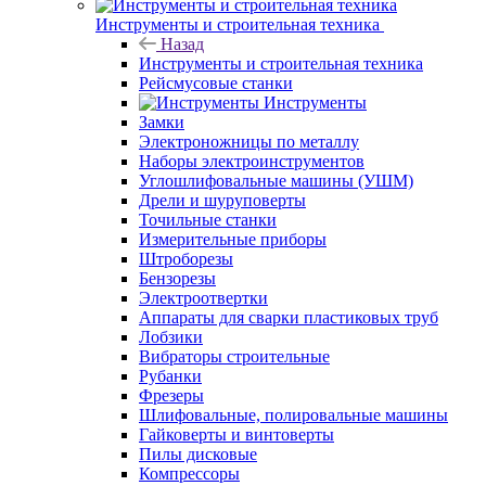
Инструменты и строительная техника
Назад
Инструменты и строительная техника
Рейсмусовые станки
Инструменты
Замки
Электроножницы по металлу
Наборы электроинструментов
Углошлифовальные машины (УШМ)
Дрели и шуруповерты
Точильные станки
Измерительные приборы
Штроборезы
Бензорезы
Электроотвертки
Аппараты для сварки пластиковых труб
Лобзики
Вибраторы строительные
Рубанки
Фрезеры
Шлифовальные, полировальные машины
Гайковерты и винтоверты
Пилы дисковые
Компрессоры