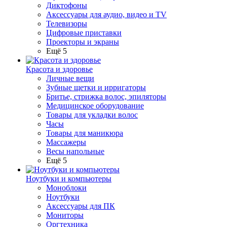
Диктофоны
Аксессуары для аудио, видео и TV
Телевизоры
Цифровые приставки
Проекторы и экраны
Ещё 5
Красота и здоровье
Личные вещи
Зубные щетки и ирригаторы
Бритье, стрижка волос, эпиляторы
Медицинское оборудование
Товары для укладки волос
Часы
Товары для маникюра
Массажеры
Весы напольные
Ещё 5
Ноутбуки и компьютеры
Моноблоки
Ноутбуки
Аксессуары для ПК
Мониторы
Оргтехника