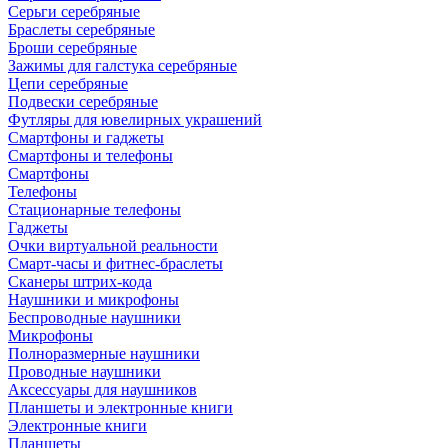
Серьги серебряные
Браслеты серебряные
Броши серебряные
Зажимы для галстука серебряные
Цепи серебряные
Подвески серебряные
Футляры для ювелирных украшений
Смартфоны и гаджеты
Смартфоны и телефоны
Смартфоны
Телефоны
Стационарные телефоны
Гаджеты
Очки виртуальной реальности
Смарт-часы и фитнес-браслеты
Сканеры штрих-кода
Наушники и микрофоны
Беспроводные наушники
Микрофоны
Полноразмерные наушники
Проводные наушники
Аксессуары для наушников
Планшеты и электронные книги
Электронные книги
Планшеты