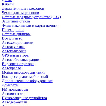
Кабели
Держатели для телефонов
Чехлы для смартфонов
Сетевые зарядные устройства (СЗУ)
Защитные стекла
Флеш-накопители и карты памяти
Переходники
Сетевые фильтры
Всё для авто
Автохолодильники
Автоакустика
Автопылесосы
GPS-навигаторы
Автомобильные рации
Видеорегистраторы
Автокресло
Мойки высокого давления
Компрессор автомобильный
Дополнительное оборудование
Домкраты
FM-модуляторы
Автовизитки
Пуско-зарядные устройства
Автодержатели