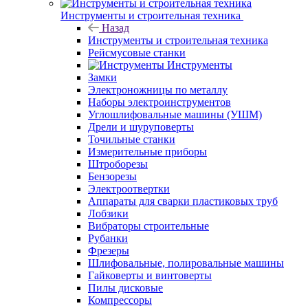
Инструменты и строительная техника
Назад
Инструменты и строительная техника
Рейсмусовые станки
Инструменты
Замки
Электроножницы по металлу
Наборы электроинструментов
Углошлифовальные машины (УШМ)
Дрели и шуруповерты
Точильные станки
Измерительные приборы
Штроборезы
Бензорезы
Электроотвертки
Аппараты для сварки пластиковых труб
Лобзики
Вибраторы строительные
Рубанки
Фрезеры
Шлифовальные, полировальные машины
Гайковерты и винтоверты
Пилы дисковые
Компрессоры