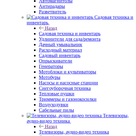
Автомагнитолы
Антирадары
Разветвитель
Садовая техника и
инвентарь
Назад
Садовая техника и инвентарь
Удлинители для сада/ремонта
Дачный умывальник
Расходный материал
Садовый инвентарь
Опрыскиватели
Генераторы
Мотоблоки и культиваторы
Мотобуры
Насосы и насосные станции
Снегоуборочная техника
Тепловые пушки
Триммеры и газонокосилки
Воздуходувки
Сабельные пилы
Телевизоры,
аудио-видео техника
Назад
Телевизоры, аудио-видео техника