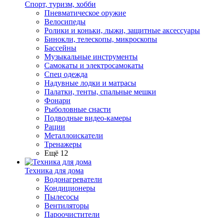
Спорт, туризм, хобби
Пневматическое оружие
Велосипеды
Ролики и коньки, лыжи, защитные аксессуары
Бинокли, телескопы, микроскопы
Бассейны
Музыкальные инструменты
Самокаты и электросамокаты
Спец одежда
Надувные лодки и матрасы
Палатки, тенты, спальные мешки
Фонари
Рыболовные снасти
Подводные видео-камеры
Рации
Металлоискатели
Тренажеры
Ещё 12
Техника для дома
Водонагреватели
Кондиционеры
Пылесосы
Вентиляторы
Пароочистители