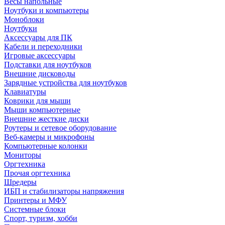
Весы напольные
Ноутбуки и компьютеры
Моноблоки
Ноутбуки
Аксессуары для ПК
Кабели и переходники
Игровые аксессуары
Подставки для ноутбуков
Внешние дисководы
Зарядные устройства для ноутбуков
Клавиатуры
Коврики для мыши
Мыши компьютерные
Внешние жесткие диски
Роутеры и сетевое оборудование
Веб-камеры и микрофоны
Компьютерные колонки
Мониторы
Оргтехника
Прочая оргтехника
Шредеры
ИБП и стабилизаторы напряжения
Принтеры и МФУ
Системные блоки
Спорт, туризм, хобби