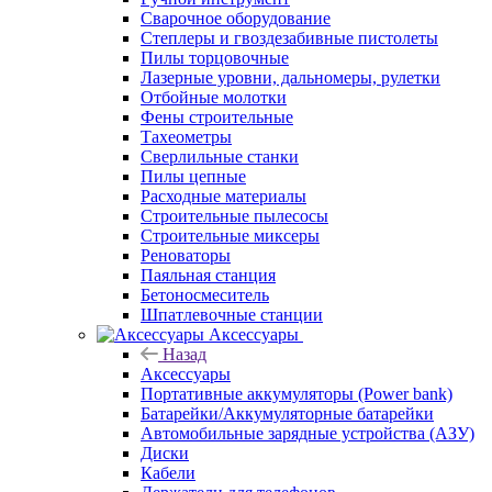
Сварочное оборудование
Степлеры и гвоздезабивные пистолеты
Пилы торцовочные
Лазерные уровни, дальномеры, рулетки
Отбойные молотки
Фены строительные
Тахеометры
Сверлильные станки
Пилы цепные
Расходные материалы
Строительные пылесосы
Строительные миксеры
Реноваторы
Паяльная станция
Бетоносмеситель
Шпатлевочные станции
Аксессуары
Назад
Аксессуары
Портативные аккумуляторы (Power bank)
Батарейки/Аккумуляторные батарейки
Автомобильные зарядные устройства (АЗУ)
Диски
Кабели