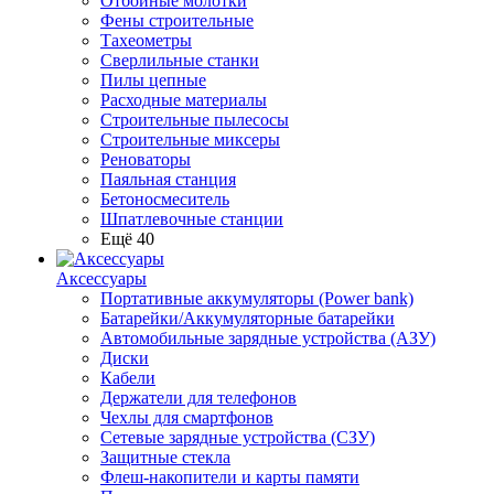
Отбойные молотки
Фены строительные
Тахеометры
Сверлильные станки
Пилы цепные
Расходные материалы
Строительные пылесосы
Строительные миксеры
Реноваторы
Паяльная станция
Бетоносмеситель
Шпатлевочные станции
Ещё 40
Аксессуары
Портативные аккумуляторы (Power bank)
Батарейки/Аккумуляторные батарейки
Автомобильные зарядные устройства (АЗУ)
Диски
Кабели
Держатели для телефонов
Чехлы для смартфонов
Сетевые зарядные устройства (СЗУ)
Защитные стекла
Флеш-накопители и карты памяти