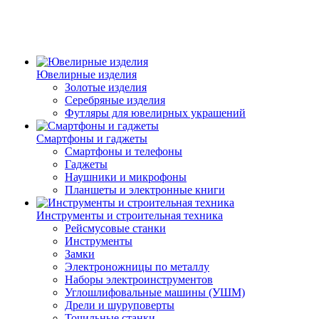
Ювелирные изделия
Золотые изделия
Серебряные изделия
Футляры для ювелирных украшений
Смартфоны и гаджеты
Смартфоны и телефоны
Гаджеты
Наушники и микрофоны
Планшеты и электронные книги
Инструменты и строительная техника
Рейсмусовые станки
Инструменты
Замки
Электроножницы по металлу
Наборы электроинструментов
Углошлифовальные машины (УШМ)
Дрели и шуруповерты
Точильные станки