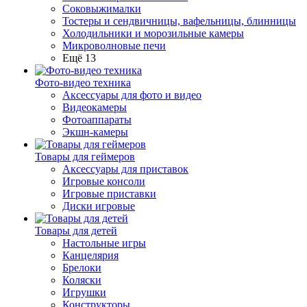
Соковыжималки
Тостеры и сендвичницы, вафельницы, блинницы
Холодильники и морозильные камеры
Микроволновые печи
Ещё 13
Фото-видео техника
Аксессуары для фото и видео
Видеокамеры
Фотоаппараты
Экшн-камеры
Товары для геймеров
Аксессуары для приставок
Игровые консоли
Игровые приставки
Диски игровые
Товары для детей
Настольные игры
Канцелярия
Брелоки
Коляски
Игрушки
Конструкторы