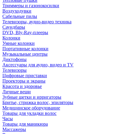
Тепловые пушки
Триммеры и газонокосилки
Воздуходувки
Сабельные пилы
Телевизоры, аудио-видео техника
Саундбары
DVD, Bly-Ray-плееры
Колонки
Умные колонки
Портативные колонки
Музыкальные центры
Диктофоны
Аксессуары для аудио, видео и TV
Телевизоры
Цифровые приставки
Проекторы и экраны
Красота и здоровье
Личные вещи
Зубные щетки и ирригаторы
Бритье, стрижка волос, эпиляторы
Медицинское оборудование
Товары для укладки волос
Часы
Товары для маникюра
Массажеры