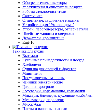
Обогреватели/конвекторы
Увлажнители и очистители воздуха
Роботы стеклоочистители
Сантехника
Стиральные, сушильные машины
Устройства для "Умного дома"
Утюги, парогенераторы, отпариватели
Швейные машины и оверлоки
Держатели, кронштейны
Ещё 10
Техника для кухни
Вытяжки
Кухонные принадлежности и посуда
Хлебопечи
Сушилка для овощей и фруктов
Мини-печи
Посудомоечные машины
Чайники электрические
Грили и аэрогрили
Кофеварки, кофемашины, кофемолки
Миксеры, блендеры, кухонные комбайны
Мультиварки, пароварки
Мясорубки
Плиты и варочные панели