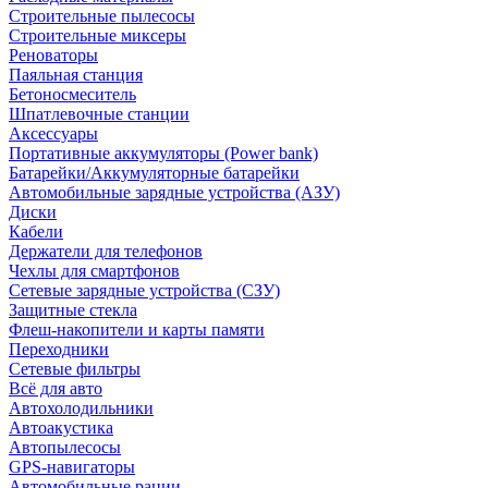
Строительные пылесосы
Строительные миксеры
Реноваторы
Паяльная станция
Бетоносмеситель
Шпатлевочные станции
Аксессуары
Портативные аккумуляторы (Power bank)
Батарейки/Аккумуляторные батарейки
Автомобильные зарядные устройства (АЗУ)
Диски
Кабели
Держатели для телефонов
Чехлы для смартфонов
Сетевые зарядные устройства (СЗУ)
Защитные стекла
Флеш-накопители и карты памяти
Переходники
Сетевые фильтры
Всё для авто
Автохолодильники
Автоакустика
Автопылесосы
GPS-навигаторы
Автомобильные рации