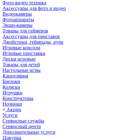
Фото-видео техника
Аксессуары для фото и видео
Видеокамеры
Фотоаппараты
Экшн-камеры
Товары для геймеров
Аксессуары для приставок
Джойстики, геймпады, рули
Игровые консоли
Игровые приставки
Диски игровые
Товары для детей
Настольные игры
Канцелярия
Брелоки
Коляски
Игрушки
Конструкторы
Ночники
Акции
Услуги
Сервисные службы
Сервисный центр
Дополнительные услуги
Покупка