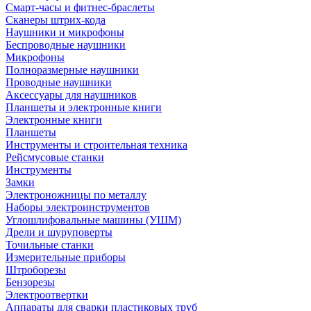
Смарт-часы и фитнес-браслеты
Сканеры штрих-кода
Наушники и микрофоны
Беспроводные наушники
Микрофоны
Полноразмерные наушники
Проводные наушники
Аксессуары для наушников
Планшеты и электронные книги
Электронные книги
Планшеты
Инструменты и строительная техника
Рейсмусовые станки
Инструменты
Замки
Электроножницы по металлу
Наборы электроинструментов
Углошлифовальные машины (УШМ)
Дрели и шуруповерты
Точильные станки
Измерительные приборы
Штроборезы
Бензорезы
Электроотвертки
Аппараты для сварки пластиковых труб