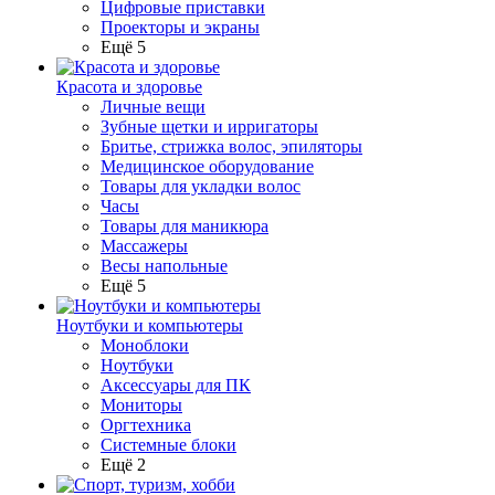
Цифровые приставки
Проекторы и экраны
Ещё 5
Красота и здоровье
Личные вещи
Зубные щетки и ирригаторы
Бритье, стрижка волос, эпиляторы
Медицинское оборудование
Товары для укладки волос
Часы
Товары для маникюра
Массажеры
Весы напольные
Ещё 5
Ноутбуки и компьютеры
Моноблоки
Ноутбуки
Аксессуары для ПК
Мониторы
Оргтехника
Системные блоки
Ещё 2