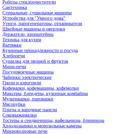
Роботы стеклоочистители
Сантехника
Стиральные, сушильные машины
Устройства для "Умного дома"
Утюги, парогенераторы, отпариватели
Швейные машины и оверлоки
Держатели, кронштейны
Техника для кухни
Вытяжки
Кухонные принадлежности и посуда
Хлебопечи
Сушилка для овощей и фруктов
Мини-печи
Посудомоечные машины
Чайники электрические
Грили и аэрогрили
Кофеварки, кофемашины, кофемолки
Миксеры, блендеры, кухонные комбайны
Мультиварки, пароварки
Мясорубки
Плиты и варочные панели
Соковыжималки
Тостеры и сендвичницы, вафельницы, блинницы
Холодильники и морозильные камеры
Микроволновые печи