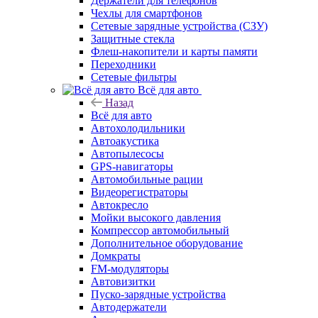
Держатели для телефонов
Чехлы для смартфонов
Сетевые зарядные устройства (СЗУ)
Защитные стекла
Флеш-накопители и карты памяти
Переходники
Сетевые фильтры
Всё для авто
Назад
Всё для авто
Автохолодильники
Автоакустика
Автопылесосы
GPS-навигаторы
Автомобильные рации
Видеорегистраторы
Автокресло
Мойки высокого давления
Компрессор автомобильный
Дополнительное оборудование
Домкраты
FM-модуляторы
Автовизитки
Пуско-зарядные устройства
Автодержатели