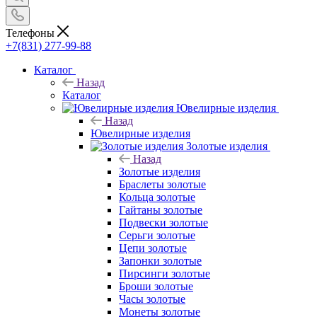
Телефоны
+7(831) 277-99-88
Каталог
Назад
Каталог
Ювелирные изделия
Назад
Ювелирные изделия
Золотые изделия
Назад
Золотые изделия
Браслеты золотые
Кольца золотые
Гайтаны золотые
Подвески золотые
Серьги золотые
Цепи золотые
Запонки золотые
Пирсинги золотые
Броши золотые
Часы золотые
Монеты золотые