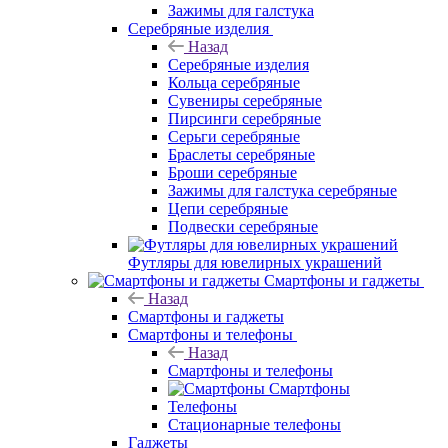
Зажимы для галстука
Серебряные изделия
Назад
Серебряные изделия
Кольца серебряные
Сувениры серебряные
Пирсинги серебряные
Серьги серебряные
Браслеты серебряные
Броши серебряные
Зажимы для галстука серебряные
Цепи серебряные
Подвески серебряные
Футляры для ювелирных украшений
Смартфоны и гаджеты
Назад
Смартфоны и гаджеты
Смартфоны и телефоны
Назад
Смартфоны и телефоны
Смартфоны
Телефоны
Стационарные телефоны
Гаджеты