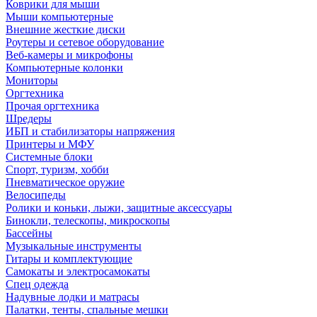
Коврики для мыши
Мыши компьютерные
Внешние жесткие диски
Роутеры и сетевое оборудование
Веб-камеры и микрофоны
Компьютерные колонки
Мониторы
Оргтехника
Прочая оргтехника
Шредеры
ИБП и стабилизаторы напряжения
Принтеры и МФУ
Системные блоки
Спорт, туризм, хобби
Пневматическое оружие
Велосипеды
Ролики и коньки, лыжи, защитные аксессуары
Бинокли, телескопы, микроскопы
Бассейны
Музыкальные инструменты
Гитары и комплектующие
Самокаты и электросамокаты
Спец одежда
Надувные лодки и матрасы
Палатки, тенты, спальные мешки