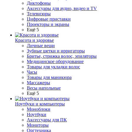
Диктофоны
Аксессуары для аудио, видео и TV
Телевизоры
Цифровые приставки
Проекторы и экраны
Ещё 5
Красота и здоровье
Личные вещи
Зубные щетки и ирригаторы
Бритье, стрижка волос, эпиляторы
Медицинское оборудование
Товары для укладки волос
Часы
Товары для маникюра
Массажеры
Весы напольные
Ещё 5
Ноутбуки и компьютеры
Моноблоки
Ноутбуки
Аксессуары для ПК
Мониторы
Оргтехника