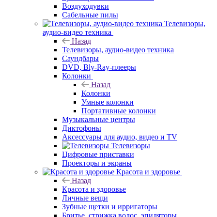
Воздуходувки
Сабельные пилы
Телевизоры,
аудио-видео техника
Назад
Телевизоры, аудио-видео техника
Саундбары
DVD, Bly-Ray-плееры
Колонки
Назад
Колонки
Умные колонки
Портативные колонки
Музыкальные центры
Диктофоны
Аксессуары для аудио, видео и TV
Телевизоры
Цифровые приставки
Проекторы и экраны
Красота и здоровье
Назад
Красота и здоровье
Личные вещи
Зубные щетки и ирригаторы
Бритье, стрижка волос, эпиляторы