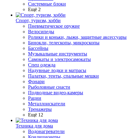
Системные блоки
Ещё 2
Спорт, туризм, хобби
Пневматическое оружие
Велосипеды
Ролики и коньки, лыжи, защитные аксессуары
Бинокли, телескопы, микроскопы
Бассейны
Музыкальные инструменты
Самокаты и электросамокаты
Спец одежда
Надувные лодки и матрасы
Палатки, тенты, спальные мешки
Фонари
Рыболовные снасти
Подводные видео-камеры
Рации
Металлоискатели
Тренажеры
Ещё 12
Техника для дома
Водонагреватели
Кондиционеры