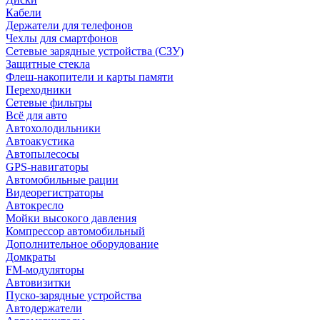
Кабели
Держатели для телефонов
Чехлы для смартфонов
Сетевые зарядные устройства (СЗУ)
Защитные стекла
Флеш-накопители и карты памяти
Переходники
Сетевые фильтры
Всё для авто
Автохолодильники
Автоакустика
Автопылесосы
GPS-навигаторы
Автомобильные рации
Видеорегистраторы
Автокресло
Мойки высокого давления
Компрессор автомобильный
Дополнительное оборудование
Домкраты
FM-модуляторы
Автовизитки
Пуско-зарядные устройства
Автодержатели