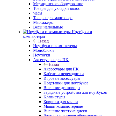
Медицинское оборудование
Товары для укладки волос
Часы
Товары для маникюра
Массажеры
Весы напольные
Ноутбуки и
компьютеры
Назад
Ноутбуки и компьютеры
Моноблоки
Ноутбуки
Аксессуары для ПК
Назад
Аксессуары для ПК
Кабели и переходники
Игровые аксессуары
Подставки для ноутбуков
Внешние дисководы
Зарядные устройства для ноутбуков
Клавиатуры
Коврики для мыши
Мыши компьютерные
Внешние жесткие диски
Роутеры и сетевое оборудование