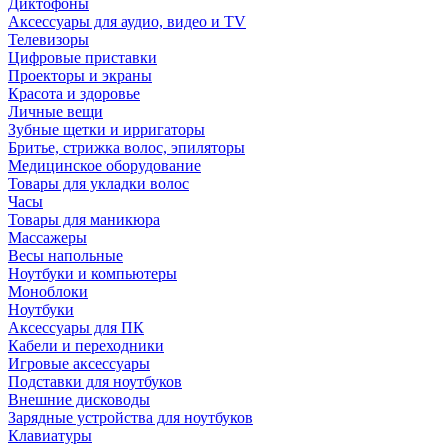
Диктофоны
Аксессуары для аудио, видео и TV
Телевизоры
Цифровые приставки
Проекторы и экраны
Красота и здоровье
Личные вещи
Зубные щетки и ирригаторы
Бритье, стрижка волос, эпиляторы
Медицинское оборудование
Товары для укладки волос
Часы
Товары для маникюра
Массажеры
Весы напольные
Ноутбуки и компьютеры
Моноблоки
Ноутбуки
Аксессуары для ПК
Кабели и переходники
Игровые аксессуары
Подставки для ноутбуков
Внешние дисководы
Зарядные устройства для ноутбуков
Клавиатуры