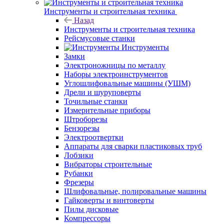
Инструменты и строительная техника
Назад
Инструменты и строительная техника
Рейсмусовые станки
Инструменты
Замки
Электроножницы по металлу
Наборы электроинструментов
Углошлифовальные машины (УШМ)
Дрели и шуруповерты
Точильные станки
Измерительные приборы
Штроборезы
Бензорезы
Электроотвертки
Аппараты для сварки пластиковых труб
Лобзики
Вибраторы строительные
Рубанки
Фрезеры
Шлифовальные, полировальные машины
Гайковерты и винтоверты
Пилы дисковые
Компрессоры