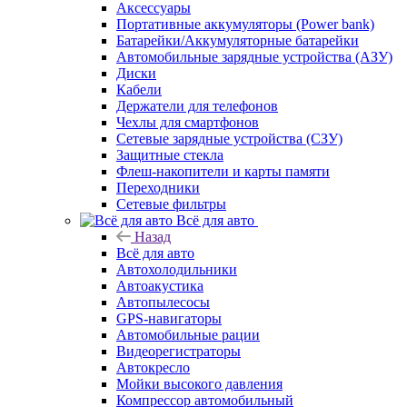
Аксессуары
Портативные аккумуляторы (Power bank)
Батарейки/Аккумуляторные батарейки
Автомобильные зарядные устройства (АЗУ)
Диски
Кабели
Держатели для телефонов
Чехлы для смартфонов
Сетевые зарядные устройства (СЗУ)
Защитные стекла
Флеш-накопители и карты памяти
Переходники
Сетевые фильтры
Всё для авто
Назад
Всё для авто
Автохолодильники
Автоакустика
Автопылесосы
GPS-навигаторы
Автомобильные рации
Видеорегистраторы
Автокресло
Мойки высокого давления
Компрессор автомобильный