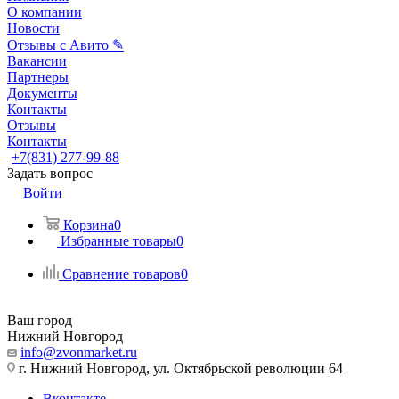
О компании
Новости
Отзывы с Авито ✎
Вакансии
Партнеры
Документы
Контакты
Отзывы
Контакты
+7(831) 277-99-88
Задать вопрос
Войти
Корзина
0
Избранные товары
0
Сравнение товаров
0
Ваш город
Нижний Новгород
info@zvonmarket.ru
г. Нижний Новгород, ул. Октябрьской революции 64
Вконтакте