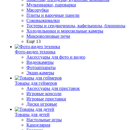
Мультиварки, пароварки
Мясорубки
Плиты и варочные панели
Соковыжималки
Тостеры и сендвичницы, вафельницы, блинницы
Холодильники и морозильные камеры
Микроволновые печи
Ещё 13
Фото-видео техника
Аксессуары для фото и видео
Видеокамеры
Фотоаппараты
Экшн-камеры
Товары для геймеров
Аксессуары для приставок
Игровые консоли
Игровые приставки
Диски игровые
Товары для детей
Настольные игры
Канцелярия