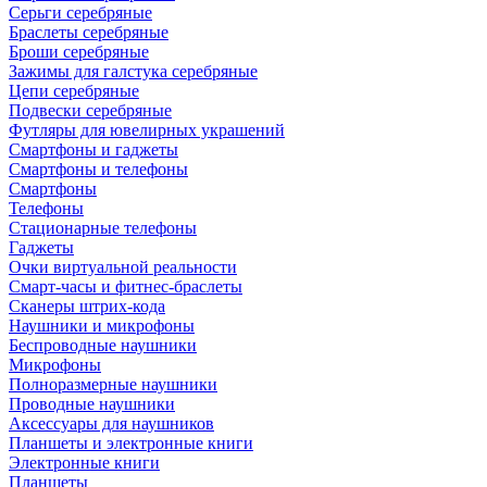
Серьги серебряные
Браслеты серебряные
Броши серебряные
Зажимы для галстука серебряные
Цепи серебряные
Подвески серебряные
Футляры для ювелирных украшений
Смартфоны и гаджеты
Смартфоны и телефоны
Смартфоны
Телефоны
Стационарные телефоны
Гаджеты
Очки виртуальной реальности
Смарт-часы и фитнес-браслеты
Сканеры штрих-кода
Наушники и микрофоны
Беспроводные наушники
Микрофоны
Полноразмерные наушники
Проводные наушники
Аксессуары для наушников
Планшеты и электронные книги
Электронные книги
Планшеты