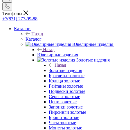
Телефоны
+7(831) 277-99-88
Каталог
Назад
Каталог
Ювелирные изделия
Назад
Ювелирные изделия
Золотые изделия
Назад
Золотые изделия
Браслеты золотые
Кольца золотые
Гайтаны золотые
Подвески золотые
Серьги золотые
Цепи золотые
Запонки золотые
Пирсинги золотые
Броши золотые
Часы золотые
Монеты золотые