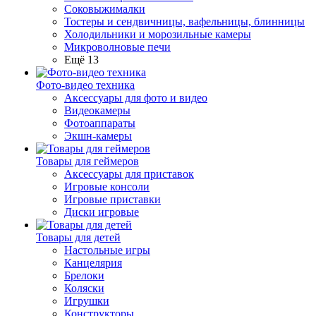
Соковыжималки
Тостеры и сендвичницы, вафельницы, блинницы
Холодильники и морозильные камеры
Микроволновые печи
Ещё 13
Фото-видео техника
Аксессуары для фото и видео
Видеокамеры
Фотоаппараты
Экшн-камеры
Товары для геймеров
Аксессуары для приставок
Игровые консоли
Игровые приставки
Диски игровые
Товары для детей
Настольные игры
Канцелярия
Брелоки
Коляски
Игрушки
Конструкторы