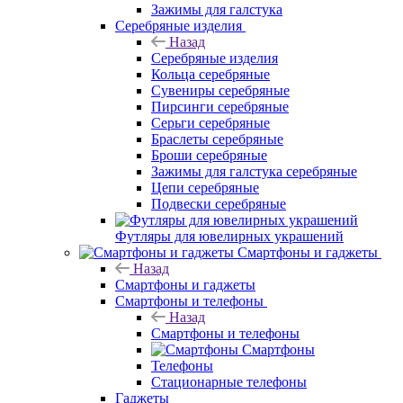
Зажимы для галстука
Серебряные изделия
Назад
Серебряные изделия
Кольца серебряные
Сувениры серебряные
Пирсинги серебряные
Серьги серебряные
Браслеты серебряные
Броши серебряные
Зажимы для галстука серебряные
Цепи серебряные
Подвески серебряные
Футляры для ювелирных украшений
Смартфоны и гаджеты
Назад
Смартфоны и гаджеты
Смартфоны и телефоны
Назад
Смартфоны и телефоны
Смартфоны
Телефоны
Стационарные телефоны
Гаджеты