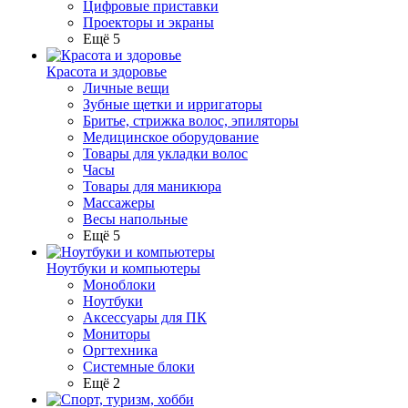
Цифровые приставки
Проекторы и экраны
Ещё 5
Красота и здоровье
Личные вещи
Зубные щетки и ирригаторы
Бритье, стрижка волос, эпиляторы
Медицинское оборудование
Товары для укладки волос
Часы
Товары для маникюра
Массажеры
Весы напольные
Ещё 5
Ноутбуки и компьютеры
Моноблоки
Ноутбуки
Аксессуары для ПК
Мониторы
Оргтехника
Системные блоки
Ещё 2