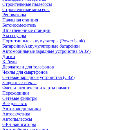
Строительные пылесосы
Строительные миксеры
Реноваторы
Паяльная станция
Бетоносмеситель
Шпатлевочные станции
Аксессуары
Портативные аккумуляторы (Power bank)
Батарейки/Аккумуляторные батарейки
Автомобильные зарядные устройства (АЗУ)
Диски
Кабели
Держатели для телефонов
Чехлы для смартфонов
Сетевые зарядные устройства (СЗУ)
Защитные стекла
Флеш-накопители и карты памяти
Переходники
Сетевые фильтры
Всё для авто
Автохолодильники
Автоакустика
Автопылесосы
GPS-навигаторы
Автомобильные рации