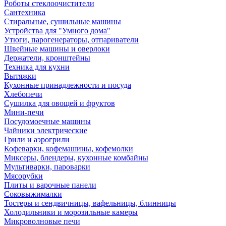
Роботы стеклоочистители
Сантехника
Стиральные, сушильные машины
Устройства для "Умного дома"
Утюги, парогенераторы, отпариватели
Швейные машины и оверлоки
Держатели, кронштейны
Техника для кухни
Вытяжки
Кухонные принадлежности и посуда
Хлебопечи
Сушилка для овощей и фруктов
Мини-печи
Посудомоечные машины
Чайники электрические
Грили и аэрогрили
Кофеварки, кофемашины, кофемолки
Миксеры, блендеры, кухонные комбайны
Мультиварки, пароварки
Мясорубки
Плиты и варочные панели
Соковыжималки
Тостеры и сендвичницы, вафельницы, блинницы
Холодильники и морозильные камеры
Микроволновые печи