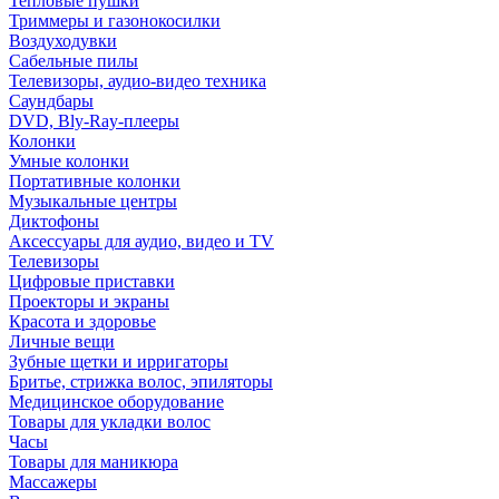
Тепловые пушки
Триммеры и газонокосилки
Воздуходувки
Сабельные пилы
Телевизоры, аудио-видео техника
Саундбары
DVD, Bly-Ray-плееры
Колонки
Умные колонки
Портативные колонки
Музыкальные центры
Диктофоны
Аксессуары для аудио, видео и TV
Телевизоры
Цифровые приставки
Проекторы и экраны
Красота и здоровье
Личные вещи
Зубные щетки и ирригаторы
Бритье, стрижка волос, эпиляторы
Медицинское оборудование
Товары для укладки волос
Часы
Товары для маникюра
Массажеры