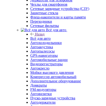
Держатели для телефонов
Чехлы для смартфонов
Сетевые зарядные устройства (СЗУ)
Защитные стекла
Флеш-накопители и карты памяти
Переходники
Сетевые фильтры
Всё для авто
Назад
Всё для авто
Автохолодильники
Автоакустика
Автопылесосы
GPS-навигаторы
Автомобильные рации
Видеорегистраторы
Автокресло
Мойки высокого давления
Компрессор автомобильный
Дополнительное оборудование
Домкраты
FM-модуляторы
Автовизитки
Пуско-зарядные устройства
Автодержатели