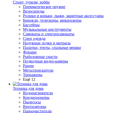
Спорт, туризм, хобби
Пневматическое оружие
Велосипеды
Ролики и коньки, лыжи, защитные аксессуары
Бинокли, телескопы, микроскопы
Бассейны
Музыкальные инструменты
Самокаты и электросамокаты
Спец одежда
Надувные лодки и матрасы
Палатки, тенты, спальные мешки
Фонари
Рыболовные снасти
Подводные видео-камеры
Рации
Металлоискатели
Тренажеры
Ещё 12
Техника для дома
Водонагреватели
Кондиционеры
Пылесосы
Вентиляторы
Пароочистители