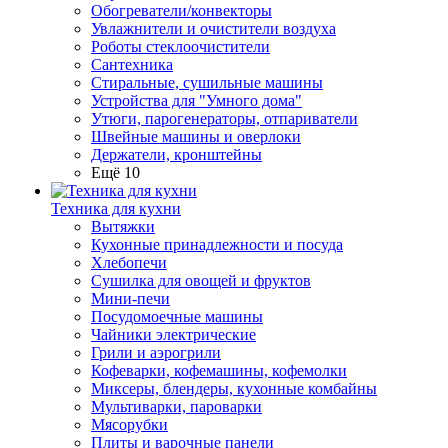
Обогреватели/конвекторы
Увлажнители и очистители воздуха
Роботы стеклоочистители
Сантехника
Стиральные, сушильные машины
Устройства для "Умного дома"
Утюги, парогенераторы, отпариватели
Швейные машины и оверлоки
Держатели, кронштейны
Ещё 10
Техника для кухни
Вытяжки
Кухонные принадлежности и посуда
Хлебопечи
Сушилка для овощей и фруктов
Мини-печи
Посудомоечные машины
Чайники электрические
Грили и аэрогрили
Кофеварки, кофемашины, кофемолки
Миксеры, блендеры, кухонные комбайны
Мультиварки, пароварки
Мясорубки
Плиты и варочные панели