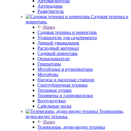
Автомагнитолы
Антирадары
Разветвитель
Садовая техника и
инвентарь
Назад
Садовая техника и инвентарь
Удлинители для сада/ремонта
Дачный умывальник
Расходный материал
Садовый инвентарь
Опрыскиватели
Генераторы
Мотоблоки и культиваторы
Мотобуры
Насосы и насосные станции
Снегоуборочная техника
Тепловые пушки
Триммеры и газонокосилки
Воздуходувки
Сабельные пилы
Телевизоры,
аудио-видео техника
Назад
Телевизоры, аудио-видео техника