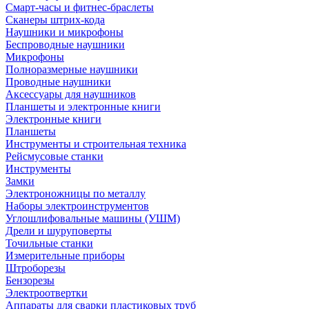
Смарт-часы и фитнес-браслеты
Сканеры штрих-кода
Наушники и микрофоны
Беспроводные наушники
Микрофоны
Полноразмерные наушники
Проводные наушники
Аксессуары для наушников
Планшеты и электронные книги
Электронные книги
Планшеты
Инструменты и строительная техника
Рейсмусовые станки
Инструменты
Замки
Электроножницы по металлу
Наборы электроинструментов
Углошлифовальные машины (УШМ)
Дрели и шуруповерты
Точильные станки
Измерительные приборы
Штроборезы
Бензорезы
Электроотвертки
Аппараты для сварки пластиковых труб