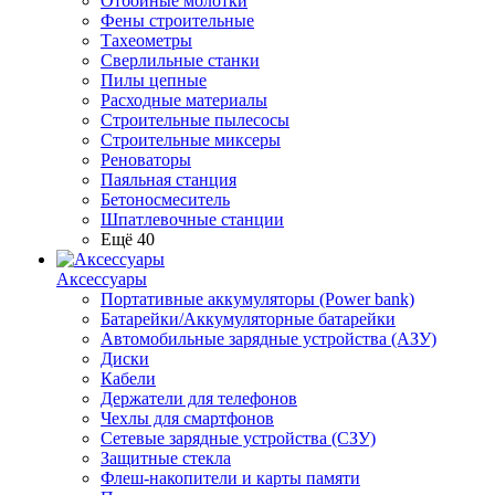
Отбойные молотки
Фены строительные
Тахеометры
Сверлильные станки
Пилы цепные
Расходные материалы
Строительные пылесосы
Строительные миксеры
Реноваторы
Паяльная станция
Бетоносмеситель
Шпатлевочные станции
Ещё 40
Аксессуары
Портативные аккумуляторы (Power bank)
Батарейки/Аккумуляторные батарейки
Автомобильные зарядные устройства (АЗУ)
Диски
Кабели
Держатели для телефонов
Чехлы для смартфонов
Сетевые зарядные устройства (СЗУ)
Защитные стекла
Флеш-накопители и карты памяти