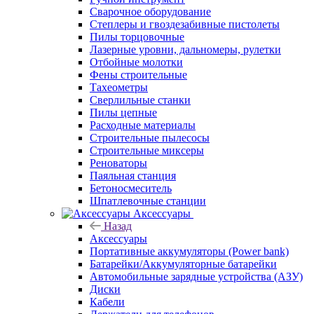
Сварочное оборудование
Степлеры и гвоздезабивные пистолеты
Пилы торцовочные
Лазерные уровни, дальномеры, рулетки
Отбойные молотки
Фены строительные
Тахеометры
Сверлильные станки
Пилы цепные
Расходные материалы
Строительные пылесосы
Строительные миксеры
Реноваторы
Паяльная станция
Бетоносмеситель
Шпатлевочные станции
Аксессуары
Назад
Аксессуары
Портативные аккумуляторы (Power bank)
Батарейки/Аккумуляторные батарейки
Автомобильные зарядные устройства (АЗУ)
Диски
Кабели