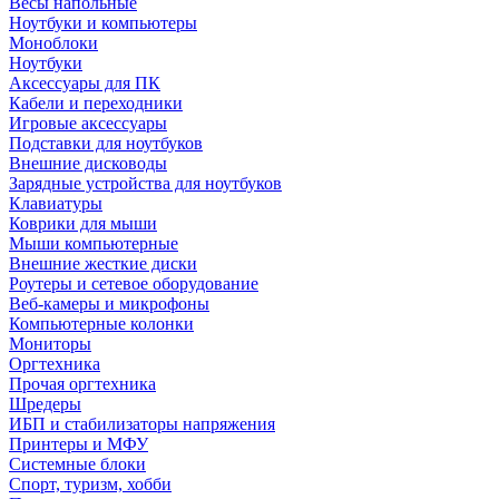
Весы напольные
Ноутбуки и компьютеры
Моноблоки
Ноутбуки
Аксессуары для ПК
Кабели и переходники
Игровые аксессуары
Подставки для ноутбуков
Внешние дисководы
Зарядные устройства для ноутбуков
Клавиатуры
Коврики для мыши
Мыши компьютерные
Внешние жесткие диски
Роутеры и сетевое оборудование
Веб-камеры и микрофоны
Компьютерные колонки
Мониторы
Оргтехника
Прочая оргтехника
Шредеры
ИБП и стабилизаторы напряжения
Принтеры и МФУ
Системные блоки
Спорт, туризм, хобби