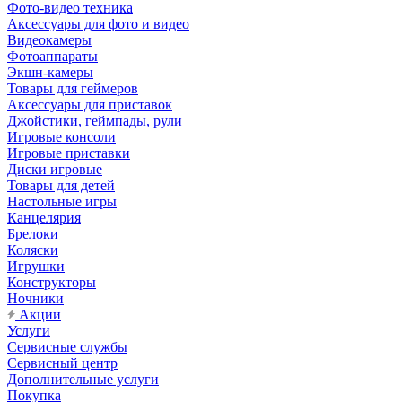
Фото-видео техника
Аксессуары для фото и видео
Видеокамеры
Фотоаппараты
Экшн-камеры
Товары для геймеров
Аксессуары для приставок
Джойстики, геймпады, рули
Игровые консоли
Игровые приставки
Диски игровые
Товары для детей
Настольные игры
Канцелярия
Брелоки
Коляски
Игрушки
Конструкторы
Ночники
Акции
Услуги
Сервисные службы
Сервисный центр
Дополнительные услуги
Покупка