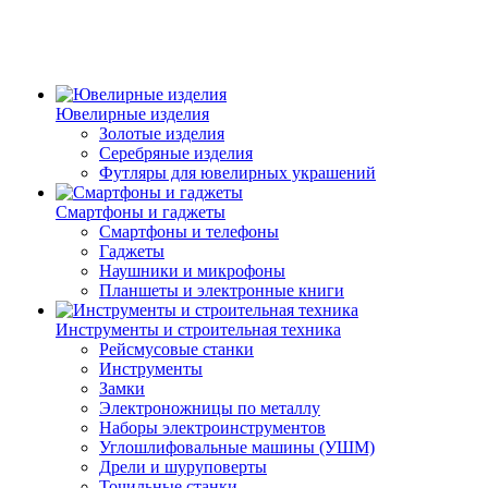
Ювелирные изделия
Золотые изделия
Серебряные изделия
Футляры для ювелирных украшений
Смартфоны и гаджеты
Смартфоны и телефоны
Гаджеты
Наушники и микрофоны
Планшеты и электронные книги
Инструменты и строительная техника
Рейсмусовые станки
Инструменты
Замки
Электроножницы по металлу
Наборы электроинструментов
Углошлифовальные машины (УШМ)
Дрели и шуруповерты
Точильные станки