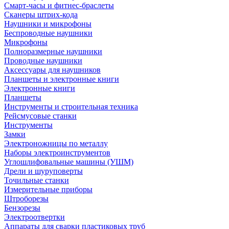
Смарт-часы и фитнес-браслеты
Сканеры штрих-кода
Наушники и микрофоны
Беспроводные наушники
Микрофоны
Полноразмерные наушники
Проводные наушники
Аксессуары для наушников
Планшеты и электронные книги
Электронные книги
Планшеты
Инструменты и строительная техника
Рейсмусовые станки
Инструменты
Замки
Электроножницы по металлу
Наборы электроинструментов
Углошлифовальные машины (УШМ)
Дрели и шуруповерты
Точильные станки
Измерительные приборы
Штроборезы
Бензорезы
Электроотвертки
Аппараты для сварки пластиковых труб