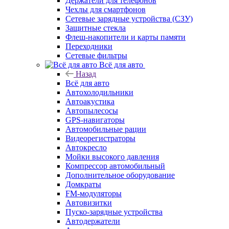
Держатели для телефонов
Чехлы для смартфонов
Сетевые зарядные устройства (СЗУ)
Защитные стекла
Флеш-накопители и карты памяти
Переходники
Сетевые фильтры
Всё для авто
Назад
Всё для авто
Автохолодильники
Автоакустика
Автопылесосы
GPS-навигаторы
Автомобильные рации
Видеорегистраторы
Автокресло
Мойки высокого давления
Компрессор автомобильный
Дополнительное оборудование
Домкраты
FM-модуляторы
Автовизитки
Пуско-зарядные устройства
Автодержатели