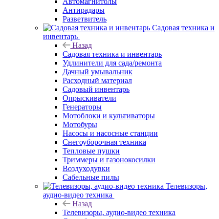
Автомагнитолы
Антирадары
Разветвитель
Садовая техника и
инвентарь
Назад
Садовая техника и инвентарь
Удлинители для сада/ремонта
Дачный умывальник
Расходный материал
Садовый инвентарь
Опрыскиватели
Генераторы
Мотоблоки и культиваторы
Мотобуры
Насосы и насосные станции
Снегоуборочная техника
Тепловые пушки
Триммеры и газонокосилки
Воздуходувки
Сабельные пилы
Телевизоры,
аудио-видео техника
Назад
Телевизоры, аудио-видео техника