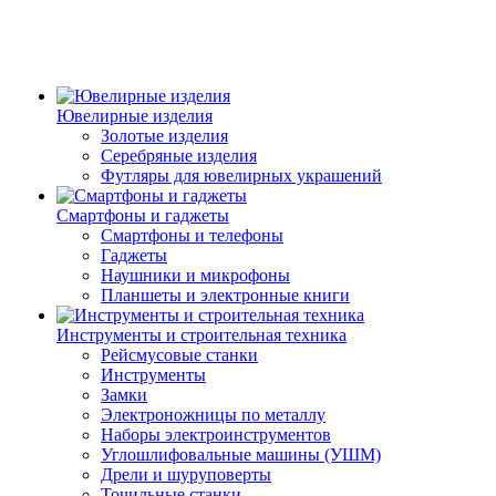
Ювелирные изделия
Золотые изделия
Серебряные изделия
Футляры для ювелирных украшений
Смартфоны и гаджеты
Смартфоны и телефоны
Гаджеты
Наушники и микрофоны
Планшеты и электронные книги
Инструменты и строительная техника
Рейсмусовые станки
Инструменты
Замки
Электроножницы по металлу
Наборы электроинструментов
Углошлифовальные машины (УШМ)
Дрели и шуруповерты
Точильные станки