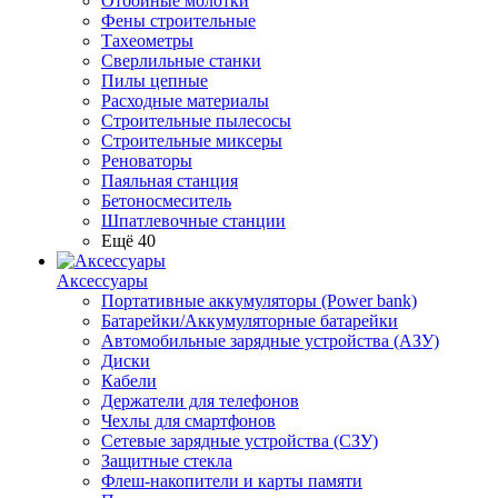
Отбойные молотки
Фены строительные
Тахеометры
Сверлильные станки
Пилы цепные
Расходные материалы
Строительные пылесосы
Строительные миксеры
Реноваторы
Паяльная станция
Бетоносмеситель
Шпатлевочные станции
Ещё 40
Аксессуары
Портативные аккумуляторы (Power bank)
Батарейки/Аккумуляторные батарейки
Автомобильные зарядные устройства (АЗУ)
Диски
Кабели
Держатели для телефонов
Чехлы для смартфонов
Сетевые зарядные устройства (СЗУ)
Защитные стекла
Флеш-накопители и карты памяти