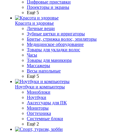
Цифровые приставки
Проекторы и экраны
Ещё 5
Красота и здоровье
Личные вещи
Зубные щетки и ирригаторы
Бритье, стрижка волос, эпиляторы
Медицинское оборудование
Товары для укладки волос
Часы
Товары для маникюра
Массажеры
Весы напольные
Ещё 5
Ноутбуки и компьютеры
Моноблоки
Ноутбуки
Аксессуары для ПК
Мониторы
Оргтехника
Системные блоки
Ещё 2