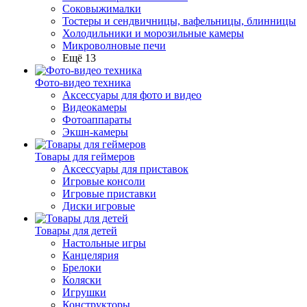
Соковыжималки
Тостеры и сендвичницы, вафельницы, блинницы
Холодильники и морозильные камеры
Микроволновые печи
Ещё 13
Фото-видео техника
Аксессуары для фото и видео
Видеокамеры
Фотоаппараты
Экшн-камеры
Товары для геймеров
Аксессуары для приставок
Игровые консоли
Игровые приставки
Диски игровые
Товары для детей
Настольные игры
Канцелярия
Брелоки
Коляски
Игрушки
Конструкторы