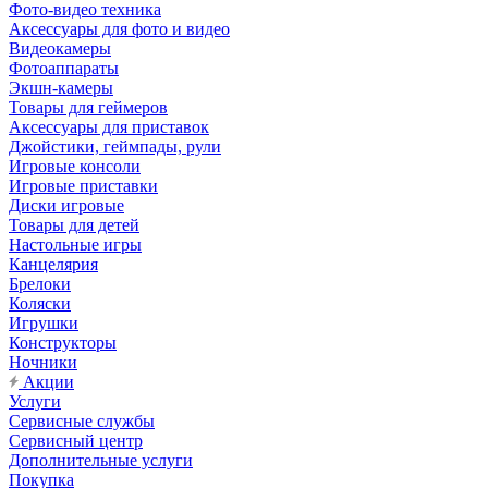
Фото-видео техника
Аксессуары для фото и видео
Видеокамеры
Фотоаппараты
Экшн-камеры
Товары для геймеров
Аксессуары для приставок
Джойстики, геймпады, рули
Игровые консоли
Игровые приставки
Диски игровые
Товары для детей
Настольные игры
Канцелярия
Брелоки
Коляски
Игрушки
Конструкторы
Ночники
Акции
Услуги
Сервисные службы
Сервисный центр
Дополнительные услуги
Покупка