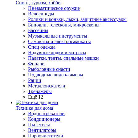
Спорт, туризм, хобби
Пневматическое оружие
Велосипеды
Ролики и коньки, лыжи, защитные аксессуары
Бинокли, телескопы, микроскопы
Бассейны
Музыкальные инструменты
Самокаты и электросамокаты
Спец одежда
Надувные лодки и матрасы
Палатки, тенты, спальные мешки
Фонари
Рыболовные снасти
Подводные видео-камеры
Рации
Металлоискатели
Тренажеры
Ещё 12
Техника для дома
Водонагреватели
Кондиционеры
Пылесосы
Вентиляторы
Пароочистители