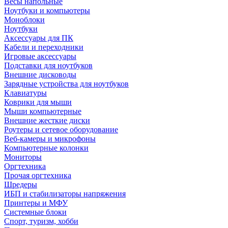
Весы напольные
Ноутбуки и компьютеры
Моноблоки
Ноутбуки
Аксессуары для ПК
Кабели и переходники
Игровые аксессуары
Подставки для ноутбуков
Внешние дисководы
Зарядные устройства для ноутбуков
Клавиатуры
Коврики для мыши
Мыши компьютерные
Внешние жесткие диски
Роутеры и сетевое оборудование
Веб-камеры и микрофоны
Компьютерные колонки
Мониторы
Оргтехника
Прочая оргтехника
Шредеры
ИБП и стабилизаторы напряжения
Принтеры и МФУ
Системные блоки
Спорт, туризм, хобби