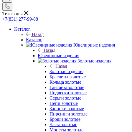
Телефоны
+7(831) 277-99-88
Каталог
Назад
Каталог
Ювелирные изделия
Назад
Ювелирные изделия
Золотые изделия
Назад
Золотые изделия
Браслеты золотые
Кольца золотые
Гайтаны золотые
Подвески золотые
Серьги золотые
Цепи золотые
Запонки золотые
Пирсинги золотые
Броши золотые
Часы золотые
Монеты золотые