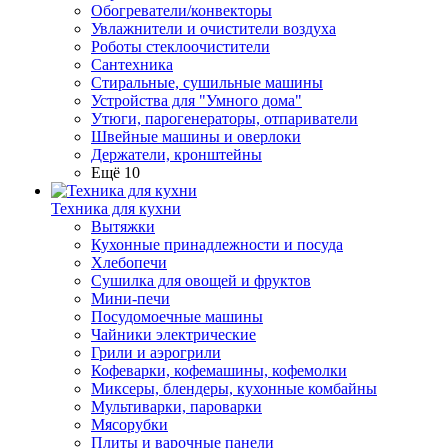
Обогреватели/конвекторы
Увлажнители и очистители воздуха
Роботы стеклоочистители
Сантехника
Стиральные, сушильные машины
Устройства для "Умного дома"
Утюги, парогенераторы, отпариватели
Швейные машины и оверлоки
Держатели, кронштейны
Ещё 10
Техника для кухни
Вытяжки
Кухонные принадлежности и посуда
Хлебопечи
Сушилка для овощей и фруктов
Мини-печи
Посудомоечные машины
Чайники электрические
Грили и аэрогрили
Кофеварки, кофемашины, кофемолки
Миксеры, блендеры, кухонные комбайны
Мультиварки, пароварки
Мясорубки
Плиты и варочные панели