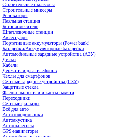
Строительные пылесосы
Строительные миксеры
Реноваторы
Паяльная станция
Бетоносмеситель
Шпатлевочные станции
Аксессуары
Портативные аккумуляторы (Power bank)
Батарейки/Аккумуляторные батарейки
Автомобильные зарядные устройства (АЗУ)
Диски
Кабели
Держатели для телефонов
Чехлы для смартфонов
Сетевые зарядные устройства (СЗУ)
Защитные стекла
Флеш-накопители и карты памяти
Переходники
Сетевые фильтры
Всё для авто
Автохолодильники
Автоакустика
Автопылесосы
GPS-навигаторы
Автомобильные рации