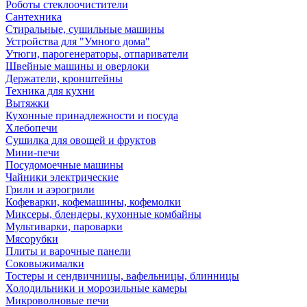
Роботы стеклоочистители
Сантехника
Стиральные, сушильные машины
Устройства для "Умного дома"
Утюги, парогенераторы, отпариватели
Швейные машины и оверлоки
Держатели, кронштейны
Техника для кухни
Вытяжки
Кухонные принадлежности и посуда
Хлебопечи
Сушилка для овощей и фруктов
Мини-печи
Посудомоечные машины
Чайники электрические
Грили и аэрогрили
Кофеварки, кофемашины, кофемолки
Миксеры, блендеры, кухонные комбайны
Мультиварки, пароварки
Мясорубки
Плиты и варочные панели
Соковыжималки
Тостеры и сендвичницы, вафельницы, блинницы
Холодильники и морозильные камеры
Микроволновые печи