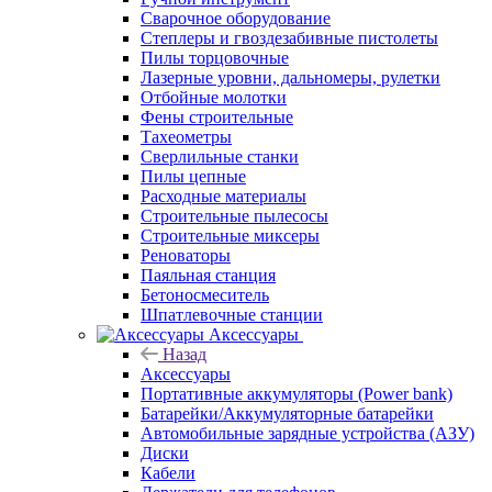
Сварочное оборудование
Степлеры и гвоздезабивные пистолеты
Пилы торцовочные
Лазерные уровни, дальномеры, рулетки
Отбойные молотки
Фены строительные
Тахеометры
Сверлильные станки
Пилы цепные
Расходные материалы
Строительные пылесосы
Строительные миксеры
Реноваторы
Паяльная станция
Бетоносмеситель
Шпатлевочные станции
Аксессуары
Назад
Аксессуары
Портативные аккумуляторы (Power bank)
Батарейки/Аккумуляторные батарейки
Автомобильные зарядные устройства (АЗУ)
Диски
Кабели