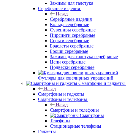
Зажимы для галстука
Серебряные изделия
Назад
Серебряные изделия
Кольца серебряные
Сувениры серебряные
Пирсинги серебряные
Серьги серебряные
Браслеты серебряные
Броши серебряные
Зажимы для галстука серебряные
Цепи серебряные
Подвески серебряные
Футляры для ювелирных украшений
Смартфоны и гаджеты
Назад
Смартфоны и гаджеты
Смартфоны и телефоны
Назад
Смартфоны и телефоны
Смартфоны
Телефоны
Стационарные телефоны
Гаджеты