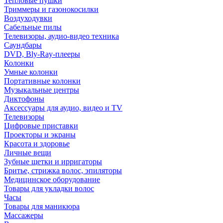
Тепловые пушки
Триммеры и газонокосилки
Воздуходувки
Сабельные пилы
Телевизоры, аудио-видео техника
Саундбары
DVD, Bly-Ray-плееры
Колонки
Умные колонки
Портативные колонки
Музыкальные центры
Диктофоны
Аксессуары для аудио, видео и TV
Телевизоры
Цифровые приставки
Проекторы и экраны
Красота и здоровье
Личные вещи
Зубные щетки и ирригаторы
Бритье, стрижка волос, эпиляторы
Медицинское оборудование
Товары для укладки волос
Часы
Товары для маникюра
Массажеры