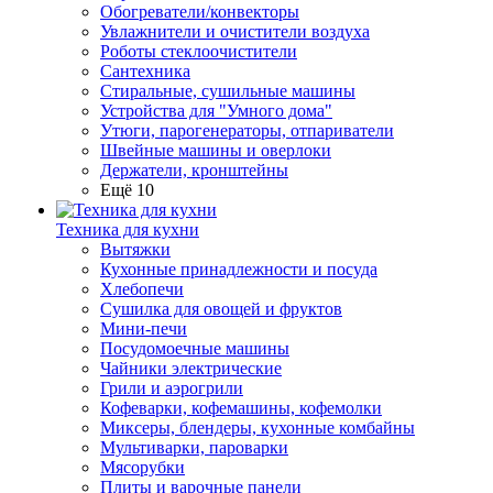
Обогреватели/конвекторы
Увлажнители и очистители воздуха
Роботы стеклоочистители
Сантехника
Стиральные, сушильные машины
Устройства для "Умного дома"
Утюги, парогенераторы, отпариватели
Швейные машины и оверлоки
Держатели, кронштейны
Ещё 10
Техника для кухни
Вытяжки
Кухонные принадлежности и посуда
Хлебопечи
Сушилка для овощей и фруктов
Мини-печи
Посудомоечные машины
Чайники электрические
Грили и аэрогрили
Кофеварки, кофемашины, кофемолки
Миксеры, блендеры, кухонные комбайны
Мультиварки, пароварки
Мясорубки
Плиты и варочные панели