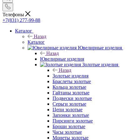
Телефоны
+7(831) 277-99-88
Каталог
Назад
Каталог
Ювелирные изделия
Назад
Ювелирные изделия
Золотые изделия
Назад
Золотые изделия
Браслеты золотые
Кольца золотые
Гайтаны золотые
Подвески золотые
Серьги золотые
Цепи золотые
Запонки золотые
Пирсинги золотые
Броши золотые
Часы золотые
Монеты золотые