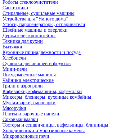
Роботы стеклоочистители
Сантехника
Стиральные, сушильные машины
Устройства для "Умного дома"
Утюги, парогенераторы, отпариватели
Швейные машины и оверлоки
Держатели, кронштейны
Техника для кухни
Вытяжки
Кухонные принадлежности и посуда
Хлебопечи
Сушилка для овощей и фруктов
Мини-печи
Посудомоечные машины
Чайники электрические
Грили и аэрогрили
Кофеварки, кофемашины, кофемолки
Миксеры, блендеры, кухонные комбайны
Мультиварки, пароварки
Мясорубки
Плиты и варочные панели
Соковыжималки
Тостеры и сендвичницы, вафельницы, блинницы
Холодильники и морозильные камеры
Микроволновые печи