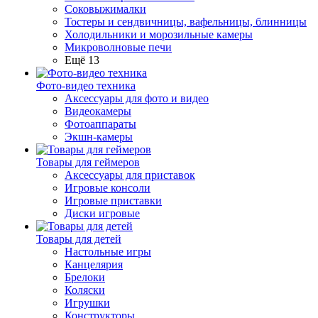
Соковыжималки
Тостеры и сендвичницы, вафельницы, блинницы
Холодильники и морозильные камеры
Микроволновые печи
Ещё 13
Фото-видео техника
Аксессуары для фото и видео
Видеокамеры
Фотоаппараты
Экшн-камеры
Товары для геймеров
Аксессуары для приставок
Игровые консоли
Игровые приставки
Диски игровые
Товары для детей
Настольные игры
Канцелярия
Брелоки
Коляски
Игрушки
Конструкторы