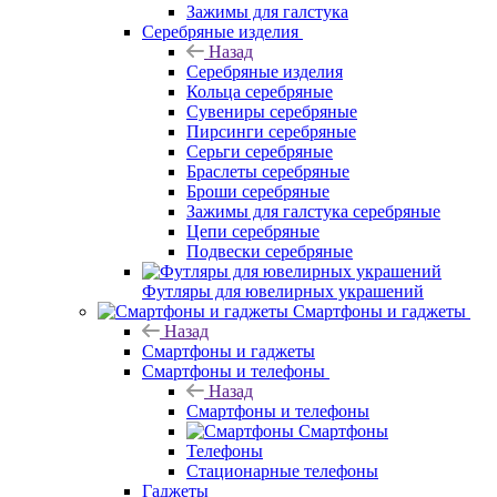
Зажимы для галстука
Серебряные изделия
Назад
Серебряные изделия
Кольца серебряные
Сувениры серебряные
Пирсинги серебряные
Серьги серебряные
Браслеты серебряные
Броши серебряные
Зажимы для галстука серебряные
Цепи серебряные
Подвески серебряные
Футляры для ювелирных украшений
Смартфоны и гаджеты
Назад
Смартфоны и гаджеты
Смартфоны и телефоны
Назад
Смартфоны и телефоны
Смартфоны
Телефоны
Стационарные телефоны
Гаджеты