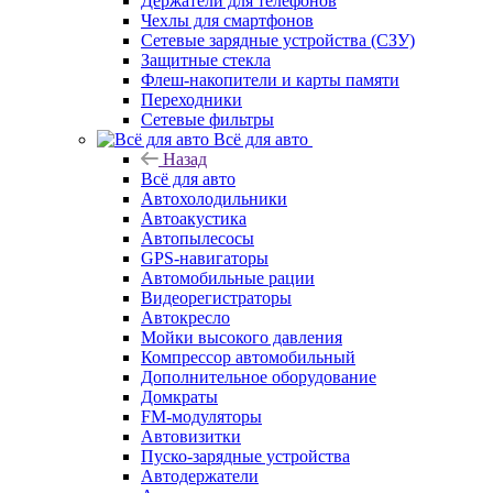
Держатели для телефонов
Чехлы для смартфонов
Сетевые зарядные устройства (СЗУ)
Защитные стекла
Флеш-накопители и карты памяти
Переходники
Сетевые фильтры
Всё для авто
Назад
Всё для авто
Автохолодильники
Автоакустика
Автопылесосы
GPS-навигаторы
Автомобильные рации
Видеорегистраторы
Автокресло
Мойки высокого давления
Компрессор автомобильный
Дополнительное оборудование
Домкраты
FM-модуляторы
Автовизитки
Пуско-зарядные устройства
Автодержатели