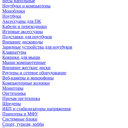
Весы напольные
Ноутбуки и компьютеры
Моноблоки
Ноутбуки
Аксессуары для ПК
Кабели и переходники
Игровые аксессуары
Подставки для ноутбуков
Внешние дисководы
Зарядные устройства для ноутбуков
Клавиатуры
Коврики для мыши
Мыши компьютерные
Внешние жесткие диски
Роутеры и сетевое оборудование
Веб-камеры и микрофоны
Компьютерные колонки
Мониторы
Оргтехника
Прочая оргтехника
Шредеры
ИБП и стабилизаторы напряжения
Принтеры и МФУ
Системные блоки
Спорт, туризм, хобби