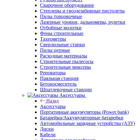
Сварочное оборудование
Степлеры и гвоздезабивные пистолеты
Пилы торцовочные
Лазерные уровни, дальномеры, рулетки
Отбойные молотки
Фены строительные
Тахеометры
Сверлильные станки
Пилы цепные
Расходные материалы
Строительные пылесосы
Строительные миксеры
Реноваторы
Паяльная станция
Бетоносмеситель
Шпатлевочные станции
Аксессуары
Назад
Аксессуары
Портативные аккумуляторы (Power bank)
Батарейки/Аккумуляторные батарейки
Автомобильные зарядные устройства (АЗУ)
Диски
Кабели