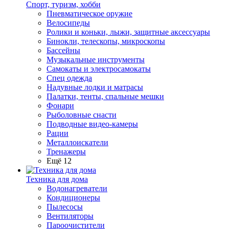
Спорт, туризм, хобби
Пневматическое оружие
Велосипеды
Ролики и коньки, лыжи, защитные аксессуары
Бинокли, телескопы, микроскопы
Бассейны
Музыкальные инструменты
Самокаты и электросамокаты
Спец одежда
Надувные лодки и матрасы
Палатки, тенты, спальные мешки
Фонари
Рыболовные снасти
Подводные видео-камеры
Рации
Металлоискатели
Тренажеры
Ещё 12
Техника для дома
Водонагреватели
Кондиционеры
Пылесосы
Вентиляторы
Пароочистители