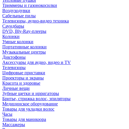
Тепловые пушки
Триммеры и газонокосилки
Воздуходувки
Сабельные пилы
Телевизоры, аудио-видео техника
Саундбары
DVD, Bly-Ray-плееры
Колонки
Умные колонки
Портативные колонки
Музыкальные центры
Диктофоны
Аксессуары для аудио, видео и TV
Телевизоры
Цифровые приставки
Проекторы и экраны
Красота и здоровье
Личные вещи
Зубные щетки и ирригаторы
Бритье, стрижка волос, эпиляторы
Медицинское оборудование
Товары для укладки волос
Часы
Товары для маникюра
Массажеры