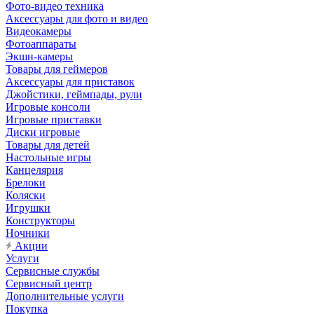
Фото-видео техника
Аксессуары для фото и видео
Видеокамеры
Фотоаппараты
Экшн-камеры
Товары для геймеров
Аксессуары для приставок
Джойстики, геймпады, рули
Игровые консоли
Игровые приставки
Диски игровые
Товары для детей
Настольные игры
Канцелярия
Брелоки
Коляски
Игрушки
Конструкторы
Ночники
Акции
Услуги
Сервисные службы
Сервисный центр
Дополнительные услуги
Покупка