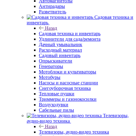
Автомагнитолы
Антирадары
Разветвитель
Садовая техника и
инвентарь
Назад
Садовая техника и инвентарь
Удлинители для сада/ремонта
Дачный умывальник
Расходный материал
Садовый инвентарь
Опрыскиватели
Генераторы
Мотоблоки и культиваторы
Мотобуры
Насосы и насосные станции
Снегоуборочная техника
Тепловые пушки
Триммеры и газонокосилки
Воздуходувки
Сабельные пилы
Телевизоры,
аудио-видео техника
Назад
Телевизоры, аудио-видео техника