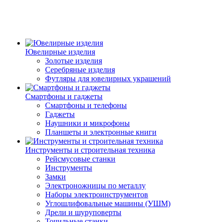
Ювелирные изделия
Золотые изделия
Серебряные изделия
Футляры для ювелирных украшений
Смартфоны и гаджеты
Смартфоны и телефоны
Гаджеты
Наушники и микрофоны
Планшеты и электронные книги
Инструменты и строительная техника
Рейсмусовые станки
Инструменты
Замки
Электроножницы по металлу
Наборы электроинструментов
Углошлифовальные машины (УШМ)
Дрели и шуруповерты
Точильные станки