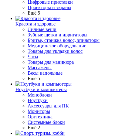
Цифровые приставки
Проекторы и экраны
Ещё 5
Красота и здоровье
Личные вещи
Зубные щетки и ирригаторы
Бритье, стрижка волос, эпиляторы
Медицинское оборудование
Товары для укладки волос
Часы
Товары для маникюра
Массажеры
Весы напольные
Ещё 5
Ноутбуки и компьютеры
Моноблоки
Ноутбуки
Аксессуары для ПК
Мониторы
Оргтехника
Системные блоки
Ещё 2