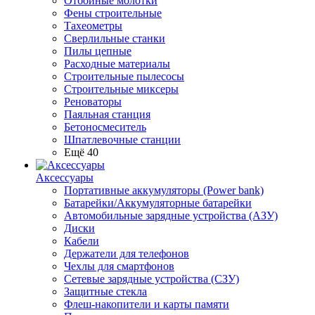
Отбойные молотки
Фены строительные
Тахеометры
Сверлильные станки
Пилы цепные
Расходные материалы
Строительные пылесосы
Строительные миксеры
Реноваторы
Паяльная станция
Бетоносмеситель
Шпатлевочные станции
Ещё 40
Аксессуары
Портативные аккумуляторы (Power bank)
Батарейки/Аккумуляторные батарейки
Автомобильные зарядные устройства (АЗУ)
Диски
Кабели
Держатели для телефонов
Чехлы для смартфонов
Сетевые зарядные устройства (СЗУ)
Защитные стекла
Флеш-накопители и карты памяти