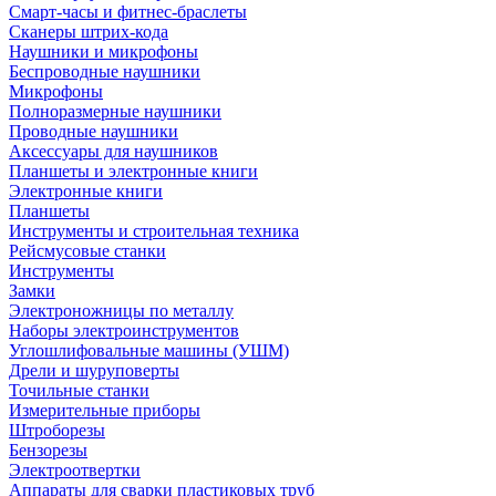
Смарт-часы и фитнес-браслеты
Сканеры штрих-кода
Наушники и микрофоны
Беспроводные наушники
Микрофоны
Полноразмерные наушники
Проводные наушники
Аксессуары для наушников
Планшеты и электронные книги
Электронные книги
Планшеты
Инструменты и строительная техника
Рейсмусовые станки
Инструменты
Замки
Электроножницы по металлу
Наборы электроинструментов
Углошлифовальные машины (УШМ)
Дрели и шуруповерты
Точильные станки
Измерительные приборы
Штроборезы
Бензорезы
Электроотвертки
Аппараты для сварки пластиковых труб