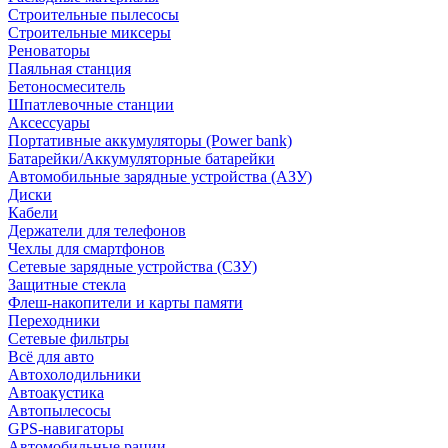
Строительные пылесосы
Строительные миксеры
Реноваторы
Паяльная станция
Бетоносмеситель
Шпатлевочные станции
Аксессуары
Портативные аккумуляторы (Power bank)
Батарейки/Аккумуляторные батарейки
Автомобильные зарядные устройства (АЗУ)
Диски
Кабели
Держатели для телефонов
Чехлы для смартфонов
Сетевые зарядные устройства (СЗУ)
Защитные стекла
Флеш-накопители и карты памяти
Переходники
Сетевые фильтры
Всё для авто
Автохолодильники
Автоакустика
Автопылесосы
GPS-навигаторы
Автомобильные рации