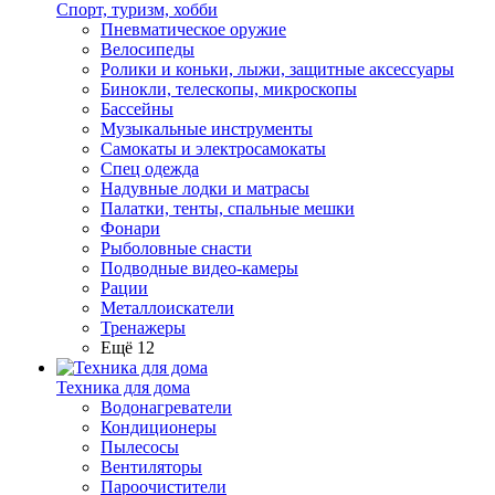
Спорт, туризм, хобби
Пневматическое оружие
Велосипеды
Ролики и коньки, лыжи, защитные аксессуары
Бинокли, телескопы, микроскопы
Бассейны
Музыкальные инструменты
Самокаты и электросамокаты
Спец одежда
Надувные лодки и матрасы
Палатки, тенты, спальные мешки
Фонари
Рыболовные снасти
Подводные видео-камеры
Рации
Металлоискатели
Тренажеры
Ещё 12
Техника для дома
Водонагреватели
Кондиционеры
Пылесосы
Вентиляторы
Пароочистители