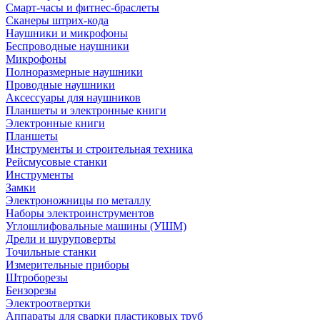
Смарт-часы и фитнес-браслеты
Сканеры штрих-кода
Наушники и микрофоны
Беспроводные наушники
Микрофоны
Полноразмерные наушники
Проводные наушники
Аксессуары для наушников
Планшеты и электронные книги
Электронные книги
Планшеты
Инструменты и строительная техника
Рейсмусовые станки
Инструменты
Замки
Электроножницы по металлу
Наборы электроинструментов
Углошлифовальные машины (УШМ)
Дрели и шуруповерты
Точильные станки
Измерительные приборы
Штроборезы
Бензорезы
Электроотвертки
Аппараты для сварки пластиковых труб