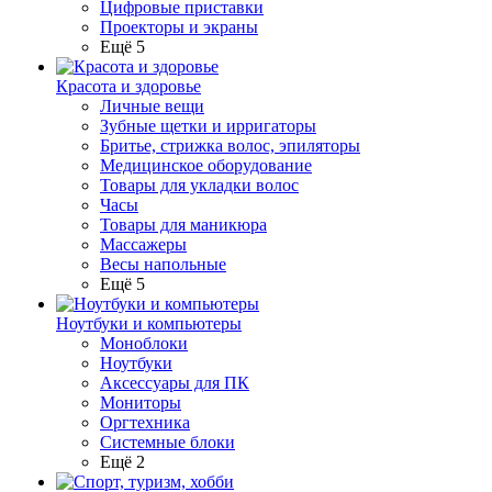
Цифровые приставки
Проекторы и экраны
Ещё 5
Красота и здоровье
Личные вещи
Зубные щетки и ирригаторы
Бритье, стрижка волос, эпиляторы
Медицинское оборудование
Товары для укладки волос
Часы
Товары для маникюра
Массажеры
Весы напольные
Ещё 5
Ноутбуки и компьютеры
Моноблоки
Ноутбуки
Аксессуары для ПК
Мониторы
Оргтехника
Системные блоки
Ещё 2