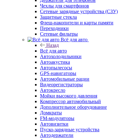
Держатели для телефонов
Чехлы для смартфонов
Сетевые зарядные устройства (СЗУ)
Защитные стекла
Флеш-накопители и карты памяти
Переходники
Сетевые фильтры
Всё для авто
Назад
Всё для авто
Автохолодильники
Автоакустика
Автопылесосы
GPS-навигаторы
Автомобильные рации
Видеорегистраторы
Автокресло
Мойки высокого давления
Компрессор автомобильный
Дополнительное оборудование
Домкраты
FM-модуляторы
Автовизитки
Пуско-зарядные устройства
Автодержатели