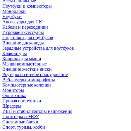
Весы напольные
Ноутбуки и компьютеры
Моноблоки
Ноутбуки
Аксессуары для ПК
Кабели и переходники
Игровые аксессуары
Подставки для ноутбуков
Внешние дисководы
Зарядные устройства для ноутбуков
Клавиатуры
Коврики для мыши
Мыши компьютерные
Внешние жесткие диски
Роутеры и сетевое оборудование
Веб-камеры и микрофоны
Компьютерные колонки
Мониторы
Оргтехника
Прочая оргтехника
Шредеры
ИБП и стабилизаторы напряжения
Принтеры и МФУ
Системные блоки
Спорт, туризм, хобби