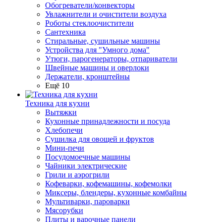
Обогреватели/конвекторы
Увлажнители и очистители воздуха
Роботы стеклоочистители
Сантехника
Стиральные, сушильные машины
Устройства для "Умного дома"
Утюги, парогенераторы, отпариватели
Швейные машины и оверлоки
Держатели, кронштейны
Ещё 10
Техника для кухни
Вытяжки
Кухонные принадлежности и посуда
Хлебопечи
Сушилка для овощей и фруктов
Мини-печи
Посудомоечные машины
Чайники электрические
Грили и аэрогрили
Кофеварки, кофемашины, кофемолки
Миксеры, блендеры, кухонные комбайны
Мультиварки, пароварки
Мясорубки
Плиты и варочные панели