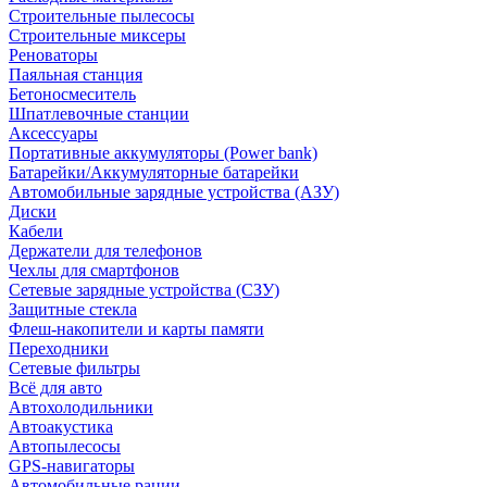
Строительные пылесосы
Строительные миксеры
Реноваторы
Паяльная станция
Бетоносмеситель
Шпатлевочные станции
Аксессуары
Портативные аккумуляторы (Power bank)
Батарейки/Аккумуляторные батарейки
Автомобильные зарядные устройства (АЗУ)
Диски
Кабели
Держатели для телефонов
Чехлы для смартфонов
Сетевые зарядные устройства (СЗУ)
Защитные стекла
Флеш-накопители и карты памяти
Переходники
Сетевые фильтры
Всё для авто
Автохолодильники
Автоакустика
Автопылесосы
GPS-навигаторы
Автомобильные рации