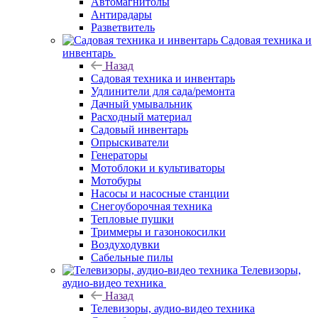
Автомагнитолы
Антирадары
Разветвитель
Садовая техника и
инвентарь
Назад
Садовая техника и инвентарь
Удлинители для сада/ремонта
Дачный умывальник
Расходный материал
Садовый инвентарь
Опрыскиватели
Генераторы
Мотоблоки и культиваторы
Мотобуры
Насосы и насосные станции
Снегоуборочная техника
Тепловые пушки
Триммеры и газонокосилки
Воздуходувки
Сабельные пилы
Телевизоры,
аудио-видео техника
Назад
Телевизоры, аудио-видео техника