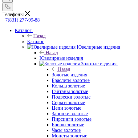
Телефоны
+7(831) 277-99-88
Каталог
Назад
Каталог
Ювелирные изделия
Назад
Ювелирные изделия
Золотые изделия
Назад
Золотые изделия
Браслеты золотые
Кольца золотые
Гайтаны золотые
Подвески золотые
Серьги золотые
Цепи золотые
Запонки золотые
Пирсинги золотые
Броши золотые
Часы золотые
Монеты золотые