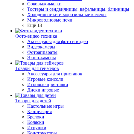
Соковыжималки
Тостеры и сендвичницы, вафельницы, блинницы
Холодильники и морозильные камеры
Микроволновые печи
Ещё 13
Фото-видео техника
Аксессуары для фото и видео
Видеокамеры
Фотоаппараты
Экшн-камеры
Товары для геймеров
Аксессуары для приставок
Игровые консоли
Игровые приставки
Диски игровые
Товары для детей
Настольные игры
Канцелярия
Брелоки
Коляски
Игрушки
Конструкторы