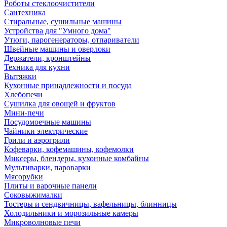
Роботы стеклоочистители
Сантехника
Стиральные, сушильные машины
Устройства для "Умного дома"
Утюги, парогенераторы, отпариватели
Швейные машины и оверлоки
Держатели, кронштейны
Техника для кухни
Вытяжки
Кухонные принадлежности и посуда
Хлебопечи
Сушилка для овощей и фруктов
Мини-печи
Посудомоечные машины
Чайники электрические
Грили и аэрогрили
Кофеварки, кофемашины, кофемолки
Миксеры, блендеры, кухонные комбайны
Мультиварки, пароварки
Мясорубки
Плиты и варочные панели
Соковыжималки
Тостеры и сендвичницы, вафельницы, блинницы
Холодильники и морозильные камеры
Микроволновые печи