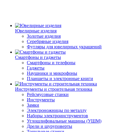
Ювелирные изделия
Золотые изделия
Серебряные изделия
Футляры для ювелирных украшений
Смартфоны и гаджеты
Смартфоны и телефоны
Гаджеты
Наушники и микрофоны
Планшеты и электронные книги
Инструменты и строительная техника
Рейсмусовые станки
Инструменты
Замки
Электроножницы по металлу
Наборы электроинструментов
Углошлифовальные машины (УШМ)
Дрели и шуруповерты
Точильные станки