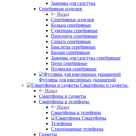
Зажимы для галстука
Серебряные изделия
Назад
Серебряные изделия
Кольца серебряные
Сувениры серебряные
Пирсинги серебряные
Серьги серебряные
Браслеты серебряные
Броши серебряные
Зажимы для галстука серебряные
Цепи серебряные
Подвески серебряные
Футляры для ювелирных украшений
Смартфоны и гаджеты
Назад
Смартфоны и гаджеты
Смартфоны и телефоны
Назад
Смартфоны и телефоны
Смартфоны
Телефоны
Стационарные телефоны
Гаджеты