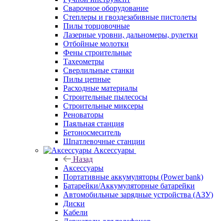
Сварочное оборудование
Степлеры и гвоздезабивные пистолеты
Пилы торцовочные
Лазерные уровни, дальномеры, рулетки
Отбойные молотки
Фены строительные
Тахеометры
Сверлильные станки
Пилы цепные
Расходные материалы
Строительные пылесосы
Строительные миксеры
Реноваторы
Паяльная станция
Бетоносмеситель
Шпатлевочные станции
Аксессуары
Назад
Аксессуары
Портативные аккумуляторы (Power bank)
Батарейки/Аккумуляторные батарейки
Автомобильные зарядные устройства (АЗУ)
Диски
Кабели