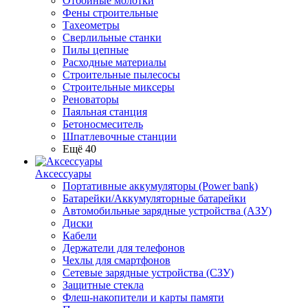
Отбойные молотки
Фены строительные
Тахеометры
Сверлильные станки
Пилы цепные
Расходные материалы
Строительные пылесосы
Строительные миксеры
Реноваторы
Паяльная станция
Бетоносмеситель
Шпатлевочные станции
Ещё 40
Аксессуары
Портативные аккумуляторы (Power bank)
Батарейки/Аккумуляторные батарейки
Автомобильные зарядные устройства (АЗУ)
Диски
Кабели
Держатели для телефонов
Чехлы для смартфонов
Сетевые зарядные устройства (СЗУ)
Защитные стекла
Флеш-накопители и карты памяти