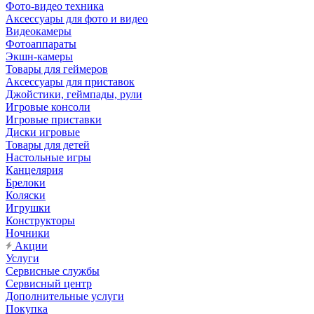
Фото-видео техника
Аксессуары для фото и видео
Видеокамеры
Фотоаппараты
Экшн-камеры
Товары для геймеров
Аксессуары для приставок
Джойстики, геймпады, рули
Игровые консоли
Игровые приставки
Диски игровые
Товары для детей
Настольные игры
Канцелярия
Брелоки
Коляски
Игрушки
Конструкторы
Ночники
Акции
Услуги
Сервисные службы
Сервисный центр
Дополнительные услуги
Покупка