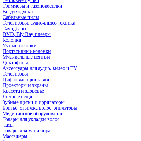
Тепловые пушки
Триммеры и газонокосилки
Воздуходувки
Сабельные пилы
Телевизоры, аудио-видео техника
Саундбары
DVD, Bly-Ray-плееры
Колонки
Умные колонки
Портативные колонки
Музыкальные центры
Диктофоны
Аксессуары для аудио, видео и TV
Телевизоры
Цифровые приставки
Проекторы и экраны
Красота и здоровье
Личные вещи
Зубные щетки и ирригаторы
Бритье, стрижка волос, эпиляторы
Медицинское оборудование
Товары для укладки волос
Часы
Товары для маникюра
Массажеры