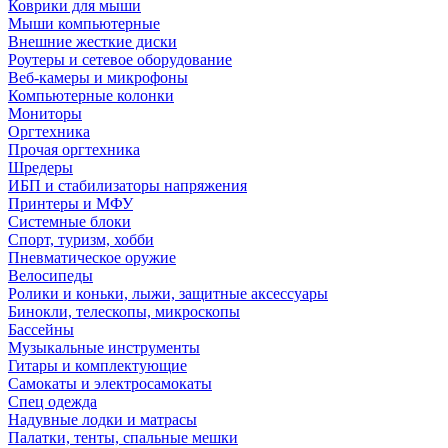
Коврики для мыши
Мыши компьютерные
Внешние жесткие диски
Роутеры и сетевое оборудование
Веб-камеры и микрофоны
Компьютерные колонки
Мониторы
Оргтехника
Прочая оргтехника
Шредеры
ИБП и стабилизаторы напряжения
Принтеры и МФУ
Системные блоки
Спорт, туризм, хобби
Пневматическое оружие
Велосипеды
Ролики и коньки, лыжи, защитные аксессуары
Бинокли, телескопы, микроскопы
Бассейны
Музыкальные инструменты
Гитары и комплектующие
Самокаты и электросамокаты
Спец одежда
Надувные лодки и матрасы
Палатки, тенты, спальные мешки