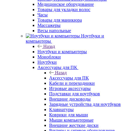
Медицинское оборудование
Товары для укладки волос
Часы
Товары для маникюра
Массажеры
Весы напольные
Ноутбуки и
компьютеры
Назад
Ноутбуки и компьютеры
Моноблоки
Ноутбуки
Аксессуары для ПК
Назад
Аксессуары для ПК
Кабели и переходники
Игровые аксессуары
Подставки для ноутбуков
Внешние дисководы
Зарядные устройства для ноутбуков
Клавиатуры
Коврики для мыши
Мыши компьютерные
Внешние жесткие диски
Роутеры и сетевое оборудование