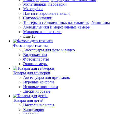
Мультиварки, пароварки
Мясорубки
Плиты и варочные панели
Соковыжималки
Тостеры и сендвичницы, вафельницы, блинницы
Холодильники и морозильные камеры
Микроволновые печи
Ещё 13
Фото-видео техника
Аксессуары для фото и видео
Видеокамеры
Фотоаппараты
Экшн-камеры
Товары для геймеров
Аксессуары для приставок
Игровые консоли
Игровые приставки
Диски игровые
Товары для детей
Настольные игры
Канцелярия