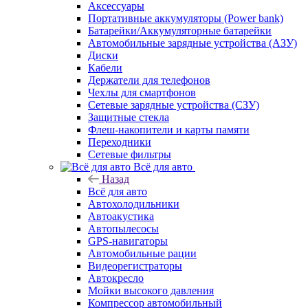
Аксессуары
Портативные аккумуляторы (Power bank)
Батарейки/Аккумуляторные батарейки
Автомобильные зарядные устройства (АЗУ)
Диски
Кабели
Держатели для телефонов
Чехлы для смартфонов
Сетевые зарядные устройства (СЗУ)
Защитные стекла
Флеш-накопители и карты памяти
Переходники
Сетевые фильтры
Всё для авто
Назад
Всё для авто
Автохолодильники
Автоакустика
Автопылесосы
GPS-навигаторы
Автомобильные рации
Видеорегистраторы
Автокресло
Мойки высокого давления
Компрессор автомобильный