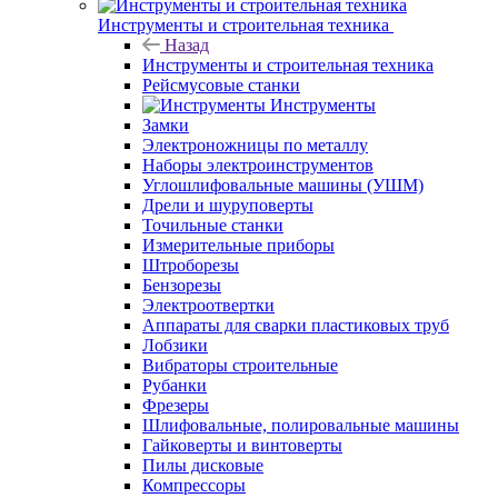
Инструменты и строительная техника
Назад
Инструменты и строительная техника
Рейсмусовые станки
Инструменты
Замки
Электроножницы по металлу
Наборы электроинструментов
Углошлифовальные машины (УШМ)
Дрели и шуруповерты
Точильные станки
Измерительные приборы
Штроборезы
Бензорезы
Электроотвертки
Аппараты для сварки пластиковых труб
Лобзики
Вибраторы строительные
Рубанки
Фрезеры
Шлифовальные, полировальные машины
Гайковерты и винтоверты
Пилы дисковые
Компрессоры