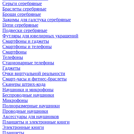
Серьги серебряные
Браслеты серебряные
Броши серебряные
Зажимы для галстука серебряные
Цепи серебряные
Подвески серебряные
Футляры для ювелирных украшений
Смартфоны и гаджеты
Смартфоны и телефоны
Смартфоны
Телефоны
Стационарные телефоны
Гаджеты
Очки виртуальной реальности
Смарт-часы и фитнес-браслеты
Сканеры штрих-кода
Наушники и микрофоны
Беспроводные наушники
Микрофоны
Полноразмерные наушники
Проводные наушники
Аксессуары для наушников
Планшеты и электронные книги
Электронные книги
Планшеты