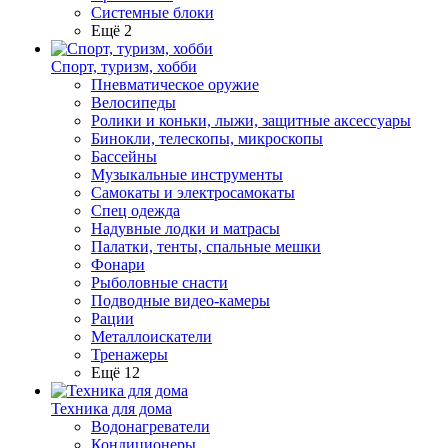
Системные блоки
Ещё 2
Спорт, туризм, хобби
Пневматическое оружие
Велосипеды
Ролики и коньки, лыжи, защитные аксессуары
Бинокли, телескопы, микроскопы
Бассейны
Музыкальные инструменты
Самокаты и электросамокаты
Спец одежда
Надувные лодки и матрасы
Палатки, тенты, спальные мешки
Фонари
Рыболовные снасти
Подводные видео-камеры
Рации
Металлоискатели
Тренажеры
Ещё 12
Техника для дома
Водонагреватели
Кондиционеры