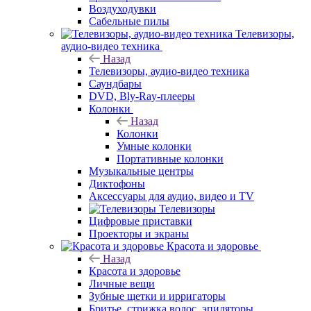
Воздуходувки
Сабельные пилы
Телевизоры,
аудио-видео техника
Назад
Телевизоры, аудио-видео техника
Саундбары
DVD, Bly-Ray-плееры
Колонки
Назад
Колонки
Умные колонки
Портативные колонки
Музыкальные центры
Диктофоны
Аксессуары для аудио, видео и TV
Телевизоры
Цифровые приставки
Проекторы и экраны
Красота и здоровье
Назад
Красота и здоровье
Личные вещи
Зубные щетки и ирригаторы
Бритье, стрижка волос, эпиляторы