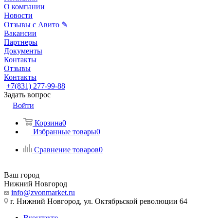
О компании
Новости
Отзывы с Авито ✎
Вакансии
Партнеры
Документы
Контакты
Отзывы
Контакты
+7(831) 277-99-88
Задать вопрос
Войти
Корзина
0
Избранные товары
0
Сравнение товаров
0
Ваш город
Нижний Новгород
info@zvonmarket.ru
г. Нижний Новгород, ул. Октябрьской революции 64
Вконтакте