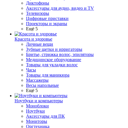
Диктофоны
Аксессуары для аудио, видео и TV
Телевизоры
Цифровые приставки
Проекторы и экраны
Ещё 5
Красота и здоровье
Личные вещи
Зубные щетки и ирригаторы
Бритье, стрижка волос, эпиляторы
Медицинское оборудование
Товары для укладки волос
Часы
Товары для маникюра
Массажеры
Весы напольные
Ещё 5
Ноутбуки и компьютеры
Моноблоки
Ноутбуки
Аксессуары для ПК
Мониторы
Оргтехника