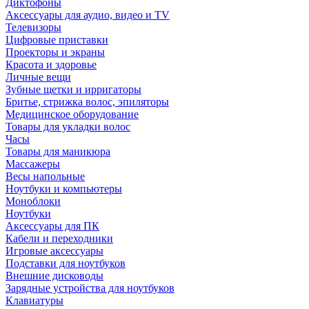
Диктофоны
Аксессуары для аудио, видео и TV
Телевизоры
Цифровые приставки
Проекторы и экраны
Красота и здоровье
Личные вещи
Зубные щетки и ирригаторы
Бритье, стрижка волос, эпиляторы
Медицинское оборудование
Товары для укладки волос
Часы
Товары для маникюра
Массажеры
Весы напольные
Ноутбуки и компьютеры
Моноблоки
Ноутбуки
Аксессуары для ПК
Кабели и переходники
Игровые аксессуары
Подставки для ноутбуков
Внешние дисководы
Зарядные устройства для ноутбуков
Клавиатуры