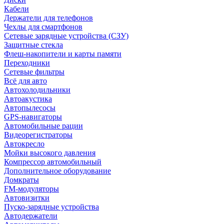
Кабели
Держатели для телефонов
Чехлы для смартфонов
Сетевые зарядные устройства (СЗУ)
Защитные стекла
Флеш-накопители и карты памяти
Переходники
Сетевые фильтры
Всё для авто
Автохолодильники
Автоакустика
Автопылесосы
GPS-навигаторы
Автомобильные рации
Видеорегистраторы
Автокресло
Мойки высокого давления
Компрессор автомобильный
Дополнительное оборудование
Домкраты
FM-модуляторы
Автовизитки
Пуско-зарядные устройства
Автодержатели