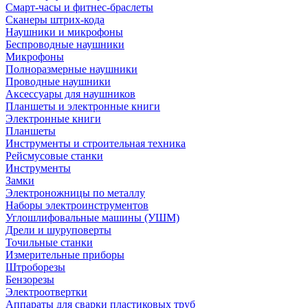
Смарт-часы и фитнес-браслеты
Сканеры штрих-кода
Наушники и микрофоны
Беспроводные наушники
Микрофоны
Полноразмерные наушники
Проводные наушники
Аксессуары для наушников
Планшеты и электронные книги
Электронные книги
Планшеты
Инструменты и строительная техника
Рейсмусовые станки
Инструменты
Замки
Электроножницы по металлу
Наборы электроинструментов
Углошлифовальные машины (УШМ)
Дрели и шуруповерты
Точильные станки
Измерительные приборы
Штроборезы
Бензорезы
Электроотвертки
Аппараты для сварки пластиковых труб