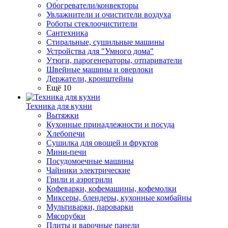
Обогреватели/конвекторы
Увлажнители и очистители воздуха
Роботы стеклоочистители
Сантехника
Стиральные, сушильные машины
Устройства для "Умного дома"
Утюги, парогенераторы, отпариватели
Швейные машины и оверлоки
Держатели, кронштейны
Ещё 10
Техника для кухни
Вытяжки
Кухонные принадлежности и посуда
Хлебопечи
Сушилка для овощей и фруктов
Мини-печи
Посудомоечные машины
Чайники электрические
Грили и аэрогрили
Кофеварки, кофемашины, кофемолки
Миксеры, блендеры, кухонные комбайны
Мультиварки, пароварки
Мясорубки
Плиты и варочные панели