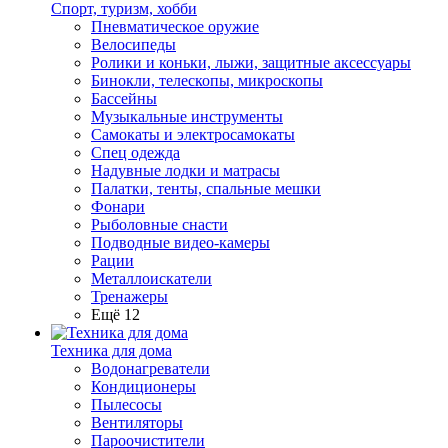
Спорт, туризм, хобби
Пневматическое оружие
Велосипеды
Ролики и коньки, лыжи, защитные аксессуары
Бинокли, телескопы, микроскопы
Бассейны
Музыкальные инструменты
Самокаты и электросамокаты
Спец одежда
Надувные лодки и матрасы
Палатки, тенты, спальные мешки
Фонари
Рыболовные снасти
Подводные видео-камеры
Рации
Металлоискатели
Тренажеры
Ещё 12
Техника для дома
Водонагреватели
Кондиционеры
Пылесосы
Вентиляторы
Пароочистители