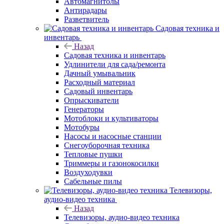
Автомагнитолы
Антирадары
Разветвитель
Садовая техника и
инвентарь
Назад
Садовая техника и инвентарь
Удлинители для сада/ремонта
Дачный умывальник
Расходный материал
Садовый инвентарь
Опрыскиватели
Генераторы
Мотоблоки и культиваторы
Мотобуры
Насосы и насосные станции
Снегоуборочная техника
Тепловые пушки
Триммеры и газонокосилки
Воздуходувки
Сабельные пилы
Телевизоры,
аудио-видео техника
Назад
Телевизоры, аудио-видео техника