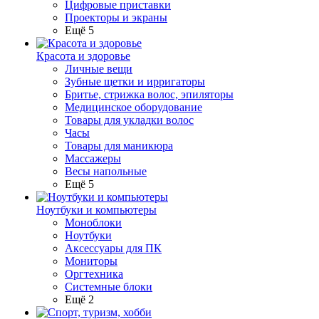
Цифровые приставки
Проекторы и экраны
Ещё 5
Красота и здоровье
Личные вещи
Зубные щетки и ирригаторы
Бритье, стрижка волос, эпиляторы
Медицинское оборудование
Товары для укладки волос
Часы
Товары для маникюра
Массажеры
Весы напольные
Ещё 5
Ноутбуки и компьютеры
Моноблоки
Ноутбуки
Аксессуары для ПК
Мониторы
Оргтехника
Системные блоки
Ещё 2