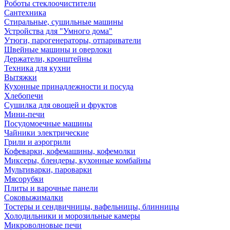
Роботы стеклоочистители
Сантехника
Стиральные, сушильные машины
Устройства для "Умного дома"
Утюги, парогенераторы, отпариватели
Швейные машины и оверлоки
Держатели, кронштейны
Техника для кухни
Вытяжки
Кухонные принадлежности и посуда
Хлебопечи
Сушилка для овощей и фруктов
Мини-печи
Посудомоечные машины
Чайники электрические
Грили и аэрогрили
Кофеварки, кофемашины, кофемолки
Миксеры, блендеры, кухонные комбайны
Мультиварки, пароварки
Мясорубки
Плиты и варочные панели
Соковыжималки
Тостеры и сендвичницы, вафельницы, блинницы
Холодильники и морозильные камеры
Микроволновые печи