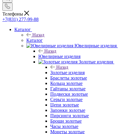
Телефоны
+7(831) 277-99-88
Каталог
Назад
Каталог
Ювелирные изделия
Назад
Ювелирные изделия
Золотые изделия
Назад
Золотые изделия
Браслеты золотые
Кольца золотые
Гайтаны золотые
Подвески золотые
Серьги золотые
Цепи золотые
Запонки золотые
Пирсинги золотые
Броши золотые
Часы золотые
Монеты золотые