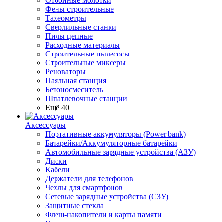
Отбойные молотки
Фены строительные
Тахеометры
Сверлильные станки
Пилы цепные
Расходные материалы
Строительные пылесосы
Строительные миксеры
Реноваторы
Паяльная станция
Бетоносмеситель
Шпатлевочные станции
Ещё 40
Аксессуары
Портативные аккумуляторы (Power bank)
Батарейки/Аккумуляторные батарейки
Автомобильные зарядные устройства (АЗУ)
Диски
Кабели
Держатели для телефонов
Чехлы для смартфонов
Сетевые зарядные устройства (СЗУ)
Защитные стекла
Флеш-накопители и карты памяти