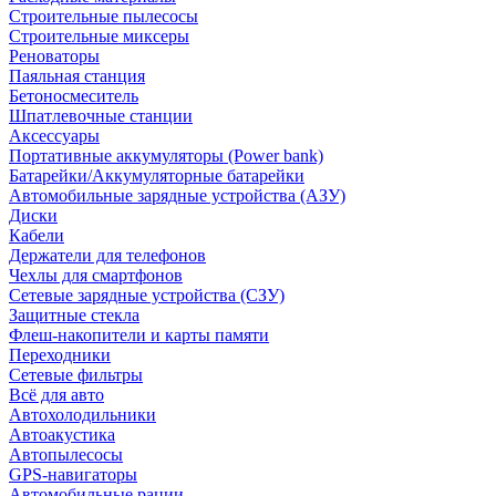
Строительные пылесосы
Строительные миксеры
Реноваторы
Паяльная станция
Бетоносмеситель
Шпатлевочные станции
Аксессуары
Портативные аккумуляторы (Power bank)
Батарейки/Аккумуляторные батарейки
Автомобильные зарядные устройства (АЗУ)
Диски
Кабели
Держатели для телефонов
Чехлы для смартфонов
Сетевые зарядные устройства (СЗУ)
Защитные стекла
Флеш-накопители и карты памяти
Переходники
Сетевые фильтры
Всё для авто
Автохолодильники
Автоакустика
Автопылесосы
GPS-навигаторы
Автомобильные рации