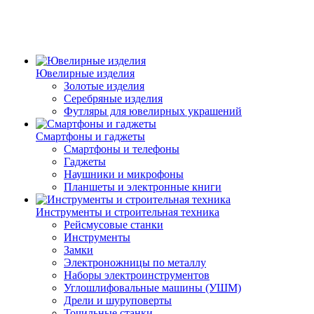
Ювелирные изделия
Золотые изделия
Серебряные изделия
Футляры для ювелирных украшений
Смартфоны и гаджеты
Смартфоны и телефоны
Гаджеты
Наушники и микрофоны
Планшеты и электронные книги
Инструменты и строительная техника
Рейсмусовые станки
Инструменты
Замки
Электроножницы по металлу
Наборы электроинструментов
Углошлифовальные машины (УШМ)
Дрели и шуруповерты
Точильные станки