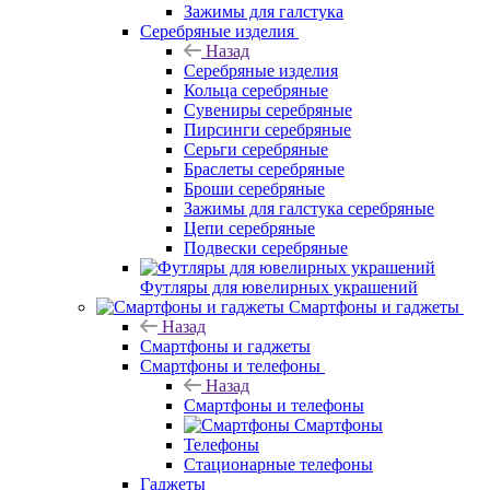
Зажимы для галстука
Серебряные изделия
Назад
Серебряные изделия
Кольца серебряные
Сувениры серебряные
Пирсинги серебряные
Серьги серебряные
Браслеты серебряные
Броши серебряные
Зажимы для галстука серебряные
Цепи серебряные
Подвески серебряные
Футляры для ювелирных украшений
Смартфоны и гаджеты
Назад
Смартфоны и гаджеты
Смартфоны и телефоны
Назад
Смартфоны и телефоны
Смартфоны
Телефоны
Стационарные телефоны
Гаджеты