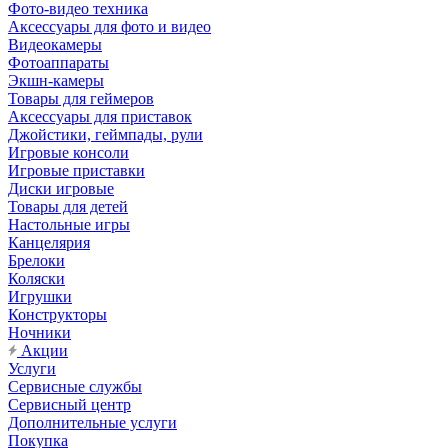
Фото-видео техника
Аксессуары для фото и видео
Видеокамеры
Фотоаппараты
Экшн-камеры
Товары для геймеров
Аксессуары для приставок
Джойстики, геймпады, рули
Игровые консоли
Игровые приставки
Диски игровые
Товары для детей
Настольные игры
Канцелярия
Брелоки
Коляски
Игрушки
Конструкторы
Ночники
Акции
Услуги
Сервисные службы
Сервисный центр
Дополнительные услуги
Покупка