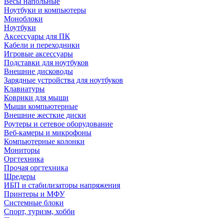
Весы напольные
Ноутбуки и компьютеры
Моноблоки
Ноутбуки
Аксессуары для ПК
Кабели и переходники
Игровые аксессуары
Подставки для ноутбуков
Внешние дисководы
Зарядные устройства для ноутбуков
Клавиатуры
Коврики для мыши
Мыши компьютерные
Внешние жесткие диски
Роутеры и сетевое оборудование
Веб-камеры и микрофоны
Компьютерные колонки
Мониторы
Оргтехника
Прочая оргтехника
Шредеры
ИБП и стабилизаторы напряжения
Принтеры и МФУ
Системные блоки
Спорт, туризм, хобби