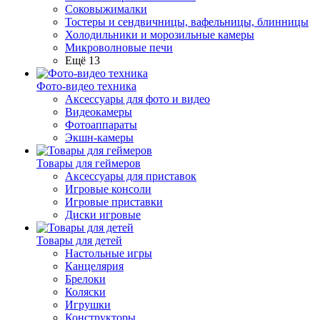
Соковыжималки
Тостеры и сендвичницы, вафельницы, блинницы
Холодильники и морозильные камеры
Микроволновые печи
Ещё 13
Фото-видео техника
Аксессуары для фото и видео
Видеокамеры
Фотоаппараты
Экшн-камеры
Товары для геймеров
Аксессуары для приставок
Игровые консоли
Игровые приставки
Диски игровые
Товары для детей
Настольные игры
Канцелярия
Брелоки
Коляски
Игрушки
Конструкторы