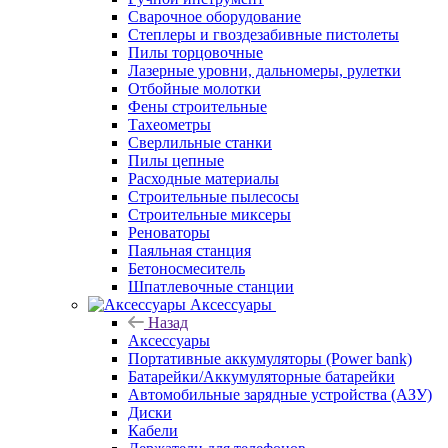
Сварочное оборудование
Степлеры и гвоздезабивные пистолеты
Пилы торцовочные
Лазерные уровни, дальномеры, рулетки
Отбойные молотки
Фены строительные
Тахеометры
Сверлильные станки
Пилы цепные
Расходные материалы
Строительные пылесосы
Строительные миксеры
Реноваторы
Паяльная станция
Бетоносмеситель
Шпатлевочные станции
Аксессуары
Назад
Аксессуары
Портативные аккумуляторы (Power bank)
Батарейки/Аккумуляторные батарейки
Автомобильные зарядные устройства (АЗУ)
Диски
Кабели