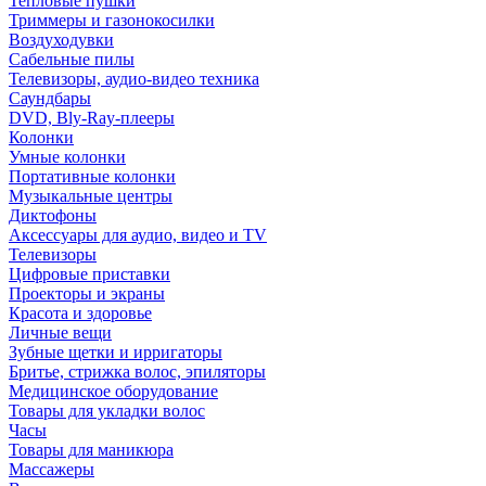
Тепловые пушки
Триммеры и газонокосилки
Воздуходувки
Сабельные пилы
Телевизоры, аудио-видео техника
Саундбары
DVD, Bly-Ray-плееры
Колонки
Умные колонки
Портативные колонки
Музыкальные центры
Диктофоны
Аксессуары для аудио, видео и TV
Телевизоры
Цифровые приставки
Проекторы и экраны
Красота и здоровье
Личные вещи
Зубные щетки и ирригаторы
Бритье, стрижка волос, эпиляторы
Медицинское оборудование
Товары для укладки волос
Часы
Товары для маникюра
Массажеры