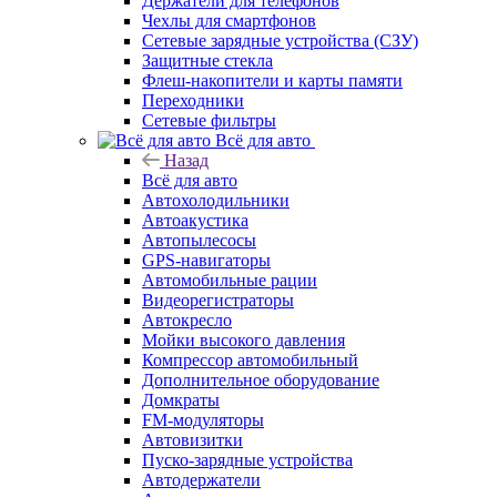
Держатели для телефонов
Чехлы для смартфонов
Сетевые зарядные устройства (СЗУ)
Защитные стекла
Флеш-накопители и карты памяти
Переходники
Сетевые фильтры
Всё для авто
Назад
Всё для авто
Автохолодильники
Автоакустика
Автопылесосы
GPS-навигаторы
Автомобильные рации
Видеорегистраторы
Автокресло
Мойки высокого давления
Компрессор автомобильный
Дополнительное оборудование
Домкраты
FM-модуляторы
Автовизитки
Пуско-зарядные устройства
Автодержатели